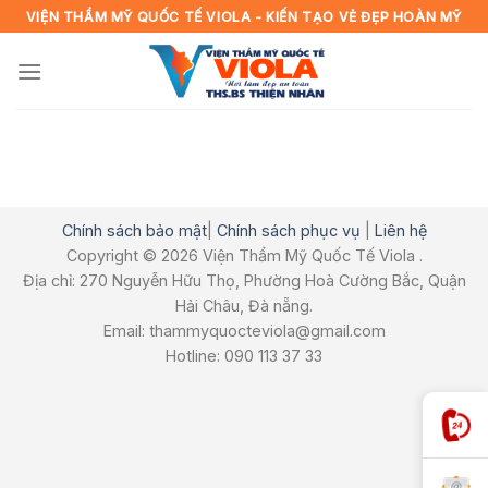
Skip
VIỆN THẨM MỸ QUỐC TẾ VIOLA - KIẾN TẠO VẺ ĐẸP HOÀN MỸ
to
content
Chính sách bảo mật
|
Chính sách phục vụ
|
Liên hệ
Copyright © 2026 Viện Thẩm Mỹ Quốc Tế Viola .
Địa chỉ: 270 Nguyễn Hữu Thọ, Phường Hoà Cường Bắc, Quận
Hải Châu, Đà nẵng.
Email: thammyquocteviola@gmail.com
Hotline: 090 113 37 33