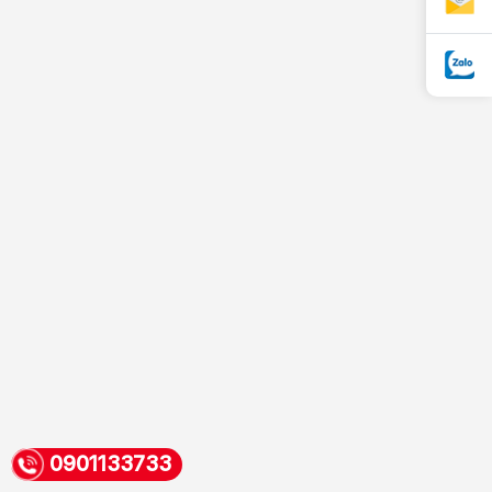
0901133733