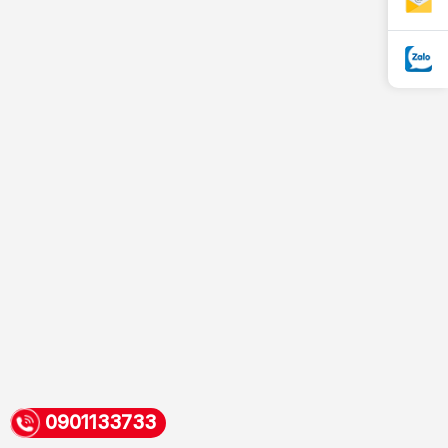
0901133733