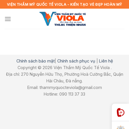
Skip
VIỆN THẨM MỸ QUỐC TẾ VIOLA - KIẾN TẠO VẺ ĐẸP HOÀN MỸ
to
content
Chính sách bảo mật
|
Chính sách phục vụ
|
Liên hệ
Copyright © 2026 Viện Thẩm Mỹ Quốc Tế Viola .
Địa chỉ: 270 Nguyễn Hữu Thọ, Phường Hoà Cường Bắc, Quận
Hải Châu, Đà nẵng.
Email: thammyquocteviola@gmail.com
Hotline: 090 113 37 33