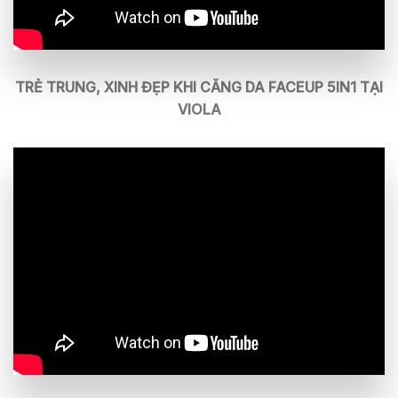
TRẺ TRUNG, XINH ĐẸP KHI CĂNG DA FACEUP 5IN1 TẠI
VIOLA