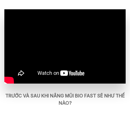
TRƯỚC VÀ SAU KHI NÂNG MŨI BIO FAST SẼ NHƯ THẾ
NÀO?