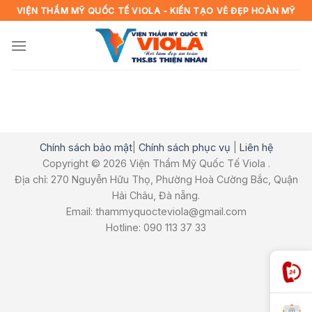
Skip
VIỆN THẨM MỸ QUỐC TẾ VIOLA - KIẾN TẠO VẺ ĐẸP HOÀN MỸ
to
content
Chính sách bảo mật
|
Chính sách phục vụ
|
Liên hệ
Copyright © 2026 Viện Thẩm Mỹ Quốc Tế Viola .
Địa chỉ: 270 Nguyễn Hữu Thọ, Phường Hoà Cường Bắc, Quận
Hải Châu, Đà nẵng.
Email: thammyquocteviola@gmail.com
Hotline: 090 113 37 33