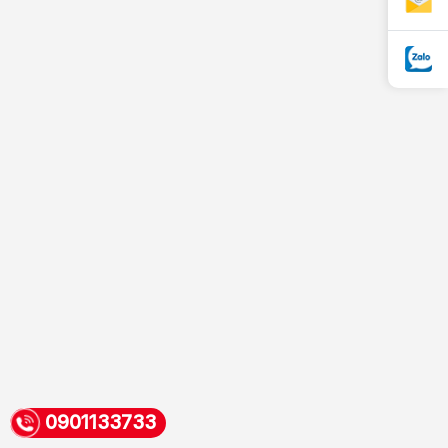
0901133733