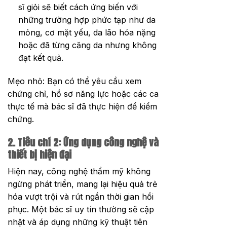
sĩ giỏi sẽ biết cách ứng biến với
những trường hợp phức tạp như da
mỏng, cơ mặt yếu, da lão hóa nặng
hoặc đã từng căng da nhưng không
đạt kết quả.
Mẹo nhỏ: Bạn có thể yêu cầu xem
chứng chỉ, hồ sơ năng lực hoặc các ca
thực tế mà bác sĩ đã thực hiện để kiểm
chứng.
2. Tiêu chí 2: Ứng dụng công nghệ và
thiết bị hiện đại
Hiện nay, công nghệ thẩm mỹ không
ngừng phát triển, mang lại hiệu quả trẻ
hóa vượt trội và rút ngắn thời gian hồi
phục. Một bác sĩ uy tín thường sẽ cập
nhật và áp dụng những kỹ thuật tiên