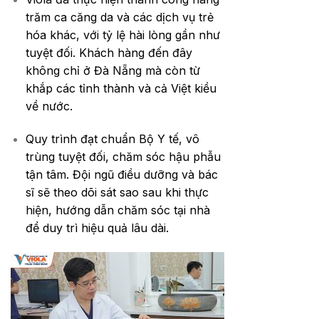
trăm ca căng da và các dịch vụ trẻ
hóa khác, với tỷ lệ hài lòng gần như
tuyệt đối. Khách hàng đến đây
không chỉ ở Đà Nẵng mà còn từ
khắp các tỉnh thành và cả Việt kiều
về nước.
Quy trình đạt chuẩn Bộ Y tế, vô
trùng tuyệt đối, chăm sóc hậu phẫu
tận tâm. Đội ngũ điều dưỡng và bác
sĩ sẽ theo dõi sát sao sau khi thực
hiện, hướng dẫn chăm sóc tại nhà
để duy trì hiệu quả lâu dài.