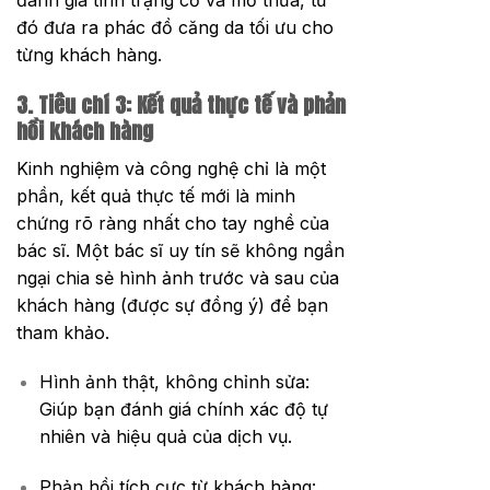
đánh giá tình trạng cơ và mỡ thừa, từ
đó đưa ra phác đồ căng da tối ưu cho
từng khách hàng.
3. Tiêu chí 3: Kết quả thực tế và phản
hồi khách hàng
Kinh nghiệm và công nghệ chỉ là một
phần, kết quả thực tế mới là minh
chứng rõ ràng nhất cho tay nghề của
bác sĩ. Một bác sĩ uy tín sẽ không ngần
ngại chia sẻ hình ảnh trước và sau của
khách hàng (được sự đồng ý) để bạn
tham khảo.
Hình ảnh thật, không chỉnh sửa:
Giúp bạn đánh giá chính xác độ tự
nhiên và hiệu quả của dịch vụ.
Phản hồi tích cực từ khách hàng: