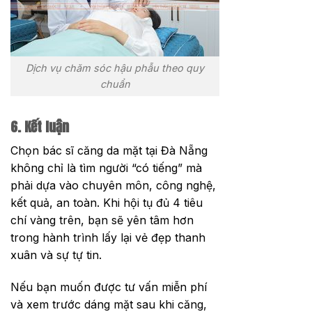
Dịch vụ chăm sóc hậu phẫu theo quy
chuẩn
6. Kết luận
Chọn bác sĩ căng da mặt tại Đà Nẵng
không chỉ là tìm người “có tiếng” mà
phải dựa vào chuyên môn, công nghệ,
kết quả, an toàn. Khi hội tụ đủ 4 tiêu
chí vàng trên, bạn sẽ yên tâm hơn
trong hành trình lấy lại vẻ đẹp thanh
xuân và sự tự tin.
Nếu bạn muốn được tư vấn miễn phí
và xem trước dáng mặt sau khi căng,