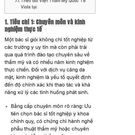
Theo dõi Viện Thẩm Mỹ Quốc Tế
Viola tại:
1. Tiêu chí 1: Chuyên môn và kinh
nghiệm thực tế
Một bác sĩ giỏi không chỉ tốt nghiệp từ
các trường y uy tín mà còn phải trải
qua quá trình đào tạo chuyên sâu về
thẩm mỹ và có nhiều năm kinh nghiệm
thực chiến. Đối với dịch vụ căng da
mặt, kinh nghiệm là yếu tố quyết định
đến độ chính xác khi thao tác và khả
năng xử lý các tình huống phát sinh.
Bằng cấp chuyên môn rõ ràng: Ưu
tiên chọn bác sĩ tốt nghiệp y khoa
chính quy, có chứng chỉ hành nghề
phẫu thuật thẩm mỹ hoặc chuyên