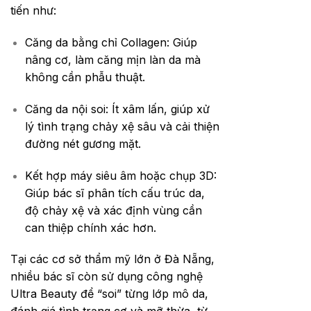
tiến như:
Căng da bằng chỉ Collagen: Giúp
nâng cơ, làm căng mịn làn da mà
không cần phẫu thuật.
Căng da nội soi: Ít xâm lấn, giúp xử
lý tình trạng chảy xệ sâu và cải thiện
đường nét gương mặt.
Kết hợp máy siêu âm hoặc chụp 3D:
Giúp bác sĩ phân tích cấu trúc da,
độ chảy xệ và xác định vùng cần
can thiệp chính xác hơn.
Tại các cơ sở thẩm mỹ lớn ở Đà Nẵng,
nhiều bác sĩ còn sử dụng công nghệ
Ultra Beauty để “soi” từng lớp mô da,