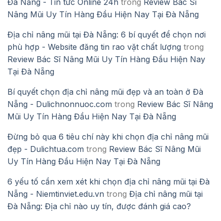
Đà Nẵng - Tin tức Online 24h
trong
Review Bác Sĩ
Nâng Mũi Uy Tín Hàng Đầu Hiện Nay Tại Đà Nẵng
Địa chỉ nâng mũi tại Đà Nẵng: 6 bí quyết để chọn nơi
phù hợp - Website đăng tin rao vặt chất lượng
trong
Review Bác Sĩ Nâng Mũi Uy Tín Hàng Đầu Hiện Nay
Tại Đà Nẵng
Bí quyết chọn địa chỉ nâng mũi đẹp và an toàn ở Đà
Nẵng - Dulichnonnuoc.com
trong
Review Bác Sĩ Nâng
Mũi Uy Tín Hàng Đầu Hiện Nay Tại Đà Nẵng
Đừng bỏ qua 6 tiêu chí này khi chọn địa chỉ nâng mũi
đẹp - Dulichtua.com
trong
Review Bác Sĩ Nâng Mũi
Uy Tín Hàng Đầu Hiện Nay Tại Đà Nẵng
6 yếu tố cần xem xét khi chọn địa chỉ nâng mũi tại Đà
Nẵng - Niemtinviet.edu.vn
trong
Địa chỉ nâng mũi tại
Đà Nẵng: Địa chỉ nào uy tín, được đánh giá cao?