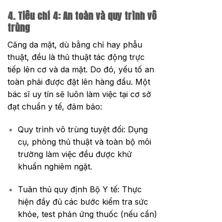
4. Tiêu chí 4: An toàn và quy trình vô
trùng
Căng da mặt, dù bằng chỉ hay phẫu
thuật, đều là thủ thuật tác động trực
tiếp lên cơ và da mặt. Do đó, yếu tố an
toàn phải được đặt lên hàng đầu. Một
bác sĩ uy tín sẽ luôn làm việc tại cơ sở
đạt chuẩn y tế, đảm bảo:
Quy trình vô trùng tuyệt đối: Dụng
cụ, phòng thủ thuật và toàn bộ môi
trường làm việc đều được khử
khuẩn nghiêm ngặt.
Tuân thủ quy định Bộ Y tế: Thực
hiện đầy đủ các bước kiểm tra sức
khỏe, test phản ứng thuốc (nếu cần)