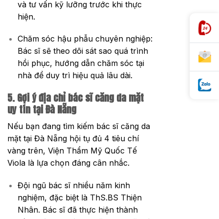
và tư vấn kỹ lưỡng trước khi thực
hiện.
Chăm sóc hậu phẫu chuyên nghiệp:
Bác sĩ sẽ theo dõi sát sao quá trình
hồi phục, hướng dẫn chăm sóc tại
nhà để duy trì hiệu quả lâu dài.
5. Gợi ý địa chỉ bác sĩ căng da mặt
uy tín tại Đà Nẵng
Nếu bạn đang tìm kiếm bác sĩ căng da
mặt tại Đà Nẵng hội tụ đủ 4 tiêu chí
vàng trên, Viện Thẩm Mỹ Quốc Tế
Viola là lựa chọn đáng cân nhắc.
Đội ngũ bác sĩ nhiều năm kinh
nghiệm, đặc biệt là ThS.BS Thiện
Nhân. Bác sĩ đã thực hiện thành