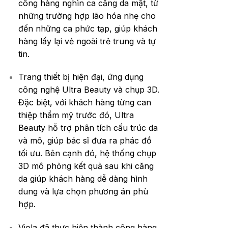
công hàng nghìn ca căng da mặt, từ
những trường hợp lão hóa nhẹ cho
đến những ca phức tạp, giúp khách
hàng lấy lại vẻ ngoài trẻ trung và tự
tin.
Trang thiết bị hiện đại, ứng dụng
công nghệ Ultra Beauty và chụp 3D.
Đặc biệt, với khách hàng từng can
thiệp thẩm mỹ trước đó, Ultra
Beauty hỗ trợ phân tích cấu trúc da
và mô, giúp bác sĩ đưa ra phác đồ
tối ưu. Bên cạnh đó, hệ thống chụp
3D mô phỏng kết quả sau khi căng
da giúp khách hàng dễ dàng hình
dung và lựa chọn phương án phù
hợp.
Viola đã thực hiện thành công hàng