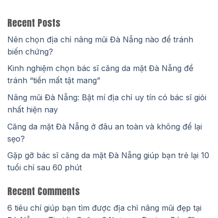
Recent Posts
Nên chọn địa chỉ nâng mũi Đà Nẵng nào để tránh
biến chứng?
Kinh nghiệm chọn bác sĩ căng da mặt Đà Nẵng để
tránh “tiền mất tật mang”
Nâng mũi Đà Nẵng: Bật mí địa chỉ uy tín có bác sĩ giỏi
nhất hiện nay
Căng da mặt Đà Nẵng ở đâu an toàn và không để lại
sẹo?
Gặp gỡ bác sĩ căng da mặt Đà Nẵng giúp bạn trẻ lại 10
tuổi chỉ sau 60 phút
Recent Comments
6 tiêu chí giúp bạn tìm được địa chỉ nâng mũi đẹp tại