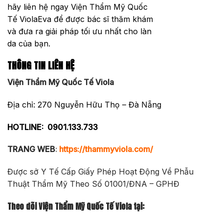
hãy liên hệ ngay Viện Thẩm Mỹ Quốc
Tế ViolaEva để được bác sĩ thăm khám
và đưa ra giải pháp tối ưu nhất cho làn
da của bạn.
THÔNG TIN LIÊN HỆ
Viện Thẩm Mỹ Quốc Tế Viola
Địa chỉ: 270 Nguyễn Hữu Thọ – Đà Nẵng
HOTLINE:
0901.133.733
TRANG WEB
:
https://thammyviola.com/
Được sở Y Tế Cấp Giấy Phép Hoạt Động Về Phẫu
Thuật Thẩm Mỹ Theo Số 01001/ĐNA – GPHĐ
Theo dõi Viện Thẩm Mỹ Quốc Tế Viola tại: