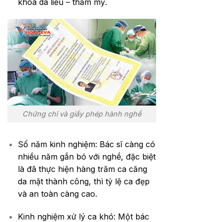
khoa da liễu – thẩm mỹ.
Chứng chỉ và giấy phép hành nghề
Số năm kinh nghiệm: Bác sĩ càng có
nhiều năm gắn bó với nghề, đặc biệt
là đã thực hiện hàng trăm ca căng
da mặt thành công, thì tỷ lệ ca đẹp
và an toàn càng cao.
Kinh nghiệm xử lý ca khó: Một bác