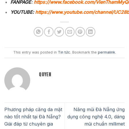
FANPAGE
:
https://www.facebook.com/VienThamMyQ
YOUTUBE:
https://www.youtube.com/channel/UC2
This entry was posted in
Tin tức
. Bookmark the
permalink
.
QUYEN
Phương pháp căng da mặt
Nâng mũi Đà Nẵng ứng
nào tốt nhất tại Đà Nẵng?
dụng công nghệ 4.0, dáng
Giải đáp từ chuyên gia
mũi chuẩn millimet