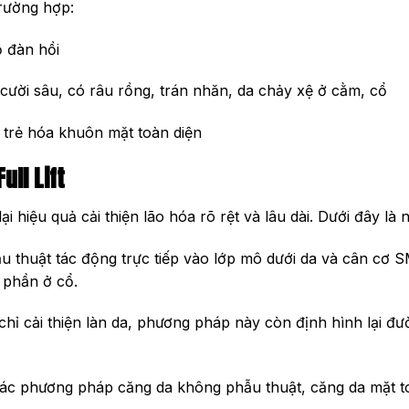
rường hợp:
ộ đàn hồi
cười sâu, có râu rồng, trán nhăn, da chảy xệ ở cằm, cổ
 trẻ hóa khuôn mặt toàn diện
ull Lift
ại hiệu quả cải thiện lão hóa rõ rệt và lâu dài. Dưới đây 
 thuật tác động trực tiếp vào lớp mô dưới da và cân cơ S
 phần ở cổ.
hỉ cải thiện làn da, phương pháp này còn định hình lại đư
ác phương pháp căng da không phẫu thuật, căng da mặt t