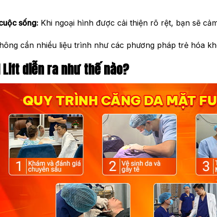
 cuộc sống:
Khi ngoại hình được cải thiện rõ rệt, bạn sẽ cảm
ông cần nhiều liệu trình như các phương pháp trẻ hóa khôn
 Lift
diễn ra như thế nào?