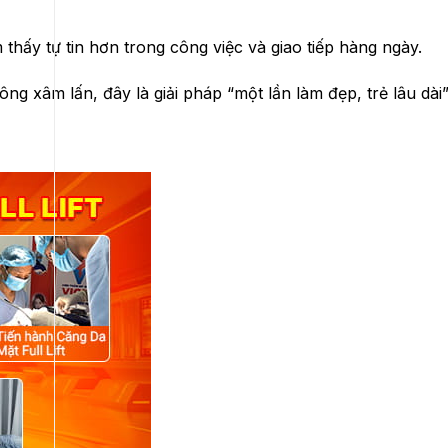
 thấy tự tin hơn trong công việc và giao tiếp hàng ngày.
g xâm lấn, đây là giải pháp “một lần làm đẹp, trẻ lâu dài”