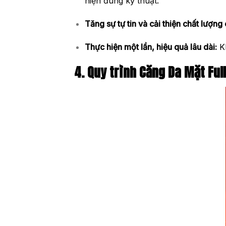
hiện đúng kỹ thuật.
Tăng sự tự tin và cải thiện chất lượng
Thực hiện một lần, hiệu quả lâu dài:
Kh
4. Quy trình
Căng Da Mặt Full