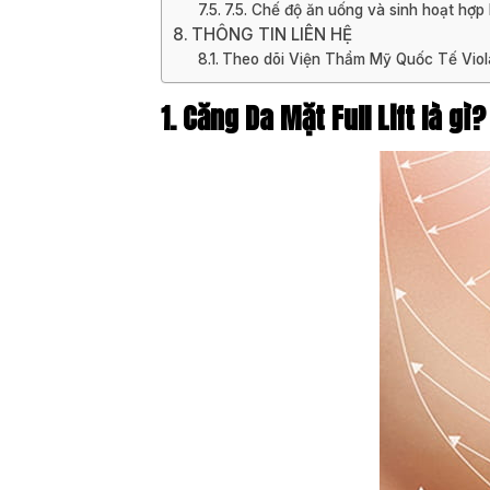
7.5. Chế độ ăn uống và sinh hoạt hợp 
THÔNG TIN LIÊN HỆ
Theo dõi Viện Thẩm Mỹ Quốc Tế Viola
1. Căng Da Mặt Full Lift là gì?