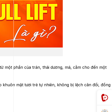
 từ một phần của trán, thái dương, má, cằm cho đến một
khuôn mặt tươi trẻ tự nhiên, không bị lệch cân đối, đồng