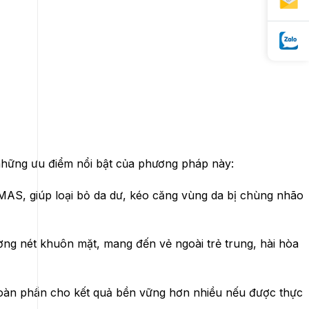
là những ưu điểm nổi bật của phương pháp này:
MAS, giúp loại bỏ da dư, kéo căng vùng da bị chùng nhão
ờng nét khuôn mặt, mang đến vẻ ngoài trẻ trung, hài hòa
oàn phần cho kết quả bền vững hơn nhiều nếu được thực