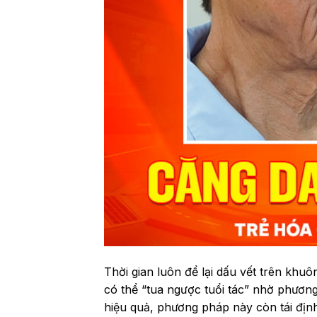
Thời gian luôn để lại dấu vết trên khuô
có thể “tua ngược tuổi tác” nhờ phương
hiệu quả, phương pháp này còn tái địn