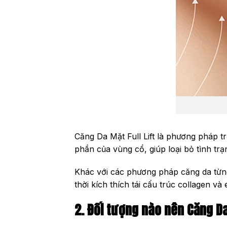
Căng Da Mặt Full Lift là phương pháp 
phần của vùng cổ, giúp loại bỏ tình tr
Khác với các phương pháp căng da từng
thời kích thích tái cấu trúc collagen v
2. Đối tượng nào nên Căng Da