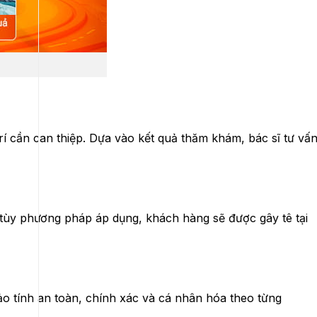
trí cần can thiệp. Dựa vào kết quả thăm khám, bác sĩ tư vấ
 tùy phương pháp áp dụng, khách hàng sẽ được gây tê tại
ảo tính an toàn, chính xác và cá nhân hóa theo từng