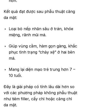
hơn.
Kết quả đạt được sau phẫu thuật căng
da mặt:
Loại bỏ nếp nhăn sâu ở trán, khóe
miệng, rãnh mũi má.
Giúp vùng cằm, hàm gọn gàng, khắc
phục tình trạng “chảy xệ” ở hai bên
má.
Mang lại diện mạo trẻ trung hơn 7 –
10 tuổi.
Đây là giải pháp có tính lâu dài hơn so
với các phương pháp không phẫu thuật
như tiêm filler, cấy chỉ hoặc căng chỉ
da mặt.