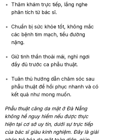
Thăm khám trực tiếp, lắng nghe
phân tích từ bác sĩ.
Chuẩn bị sức khỏe tốt, không mắc
các bệnh tim mạch, tiểu đường
nặng.
Giữ tinh thần thoải mái, nghỉ ngơi
đầy đủ trước ca phẫu thuật.
Tuân thủ hướng dẫn chăm sóc sau
phẫu thuật để hồi phục nhanh và có
kết quả như mong muốn.
Phẫu thuật căng da mặt ở Đà Nẵng
không hề nguy hiểm nếu được thực
hiện tại cơ sở uy tín, dưới sự trực tiếp
của bác sĩ giàu kinh nghiệm. Đây là giải
pháp trẻ hóa da mặt toàn diện, giúp