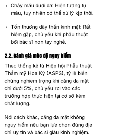
Chảy máu dưới da: Hiện tượng tụ
máu, tuy nhiên có thể xử lý kịp thời.
Tổn thương dây thần kinh mặt: Rất
hiếm gặp, chủ yếu khi phẫu thuật
bởi bác sĩ non tay nghề.
2.2. Đánh giá mức độ nguy hiểm
Theo thống kê từ Hiệp hội Phẫu thuật
Thẩm mỹ Hoa Kỳ (ASPS), tỷ lệ biến
chứng nghiêm trọng khi căng da mặt
chỉ dưới 5%, chủ yếu rơi vào các
trường hợp thực hiện tại cơ sở kém
chất lượng.
Nói cách khác, căng da mặt không
nguy hiểm nếu bạn lựa chọn đúng địa
chỉ uy tín và bác sĩ giàu kinh nghiệm.