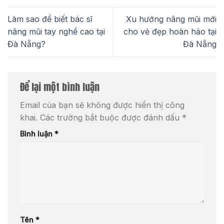
Làm sao để biết bác sĩ
Xu hướng nâng mũi mới
nâng mũi tay nghề cao tại
cho vẻ đẹp hoàn hảo tại
Đà Nẵng?
Đà Nẵng
Để lại một bình luận
Email của bạn sẽ không được hiển thị công
khai.
Các trường bắt buộc được đánh dấu
*
Bình luận
*
Tên
*