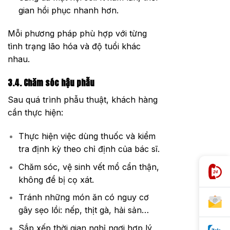
gian hồi phục nhanh hơn.
Mỗi phương pháp phù hợp với từng
tình trạng lão hóa và độ tuổi khác
nhau.
3.4. Chăm sóc hậu phẫu
Sau quá trình phẫu thuật, khách hàng
cần thực hiện:
Thực hiện việc dùng thuốc và kiểm
tra định kỳ theo chỉ định của bác sĩ.
Chăm sóc, vệ sinh vết mổ cẩn thận,
không để bị cọ xát.
Tránh những món ăn có nguy cơ
gây sẹo lồi: nếp, thịt gà, hải sản…
Sắp xếp thời gian nghỉ ngơi hợp lý,