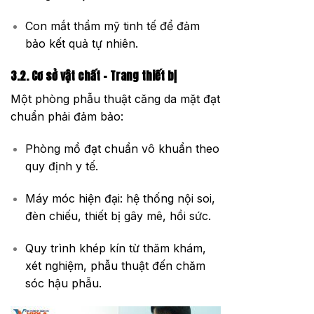
Con mắt thẩm mỹ tinh tế để đảm
bảo kết quả tự nhiên.
3.2. Cơ sở vật chất – Trang thiết bị
Một phòng phẫu thuật căng da mặt đạt
chuẩn phải đảm bảo:
Phòng mổ đạt chuẩn vô khuẩn theo
quy định y tế.
Máy móc hiện đại: hệ thống nội soi,
đèn chiếu, thiết bị gây mê, hồi sức.
Quy trình khép kín từ thăm khám,
xét nghiệm, phẫu thuật đến chăm
sóc hậu phẫu.