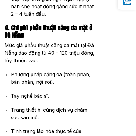
hạn chế hoạt động gắng sức ít nhất
2 – 4 tuần đầu.
4. Chi phí phẫu thuật căng da mặt ở
Đà Nẵng
Mức giá phẫu thuật căng da mặt tại Đà
Nẵng dao động từ 40 – 120 triệu đồng,
tùy thuộc vào:
Phương pháp căng da (toàn phần,
bán phần, nội soi).
Tay nghề bác sĩ.
Trang thiết bị cùng dịch vụ chăm
sóc sau mổ.
Tình trạng lão hóa thực tế của