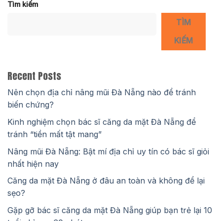
Tìm kiếm
TÌM
KIẾM
Recent Posts
Nên chọn địa chỉ nâng mũi Đà Nẵng nào để tránh
biến chứng?
Kinh nghiệm chọn bác sĩ căng da mặt Đà Nẵng để
tránh “tiền mất tật mang”
Nâng mũi Đà Nẵng: Bật mí địa chỉ uy tín có bác sĩ giỏi
nhất hiện nay
Căng da mặt Đà Nẵng ở đâu an toàn và không để lại
sẹo?
Gặp gỡ bác sĩ căng da mặt Đà Nẵng giúp bạn trẻ lại 10