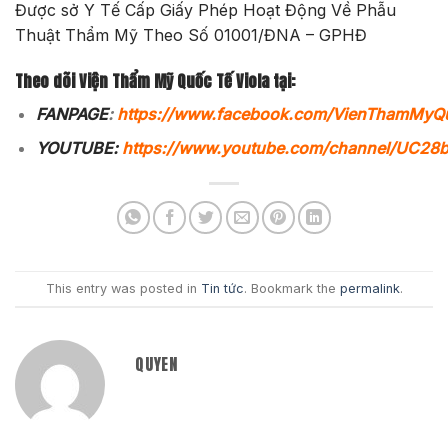
Được sở Y Tế Cấp Giấy Phép Hoạt Động Về Phẫu
Thuật Thẩm Mỹ Theo Số 01001/ĐNA – GPHĐ
Theo dõi Viện Thẩm Mỹ Quốc Tế Viola tại:
FANPAGE
:
https://www.facebook.com/VienThamMyQ
YOUTUBE:
https://www.youtube.com/channel/UC2
This entry was posted in
Tin tức
. Bookmark the
permalink
.
QUYEN