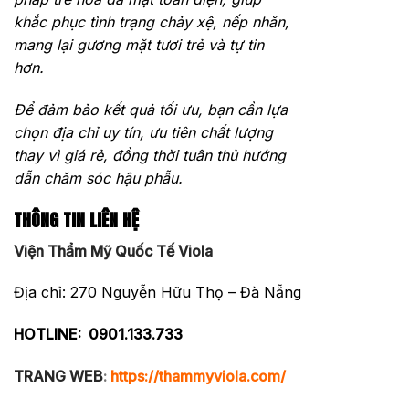
khắc phục tình trạng chảy xệ, nếp nhăn,
mang lại gương mặt tươi trẻ và tự tin
hơn.
Để đảm bảo kết quả tối ưu, bạn cần lựa
chọn địa chỉ uy tín, ưu tiên chất lượng
thay vì giá rẻ, đồng thời tuân thủ hướng
dẫn chăm sóc hậu phẫu.
THÔNG TIN LIÊN HỆ
Viện Thẩm Mỹ Quốc Tế Viola
Địa chỉ: 270 Nguyễn Hữu Thọ – Đà Nẵng
HOTLINE:
0901.133.733
TRANG WEB
:
https://thammyviola.com/