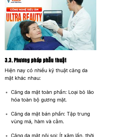
3.3. Phương pháp phẫu thuật
Hiện nay có nhiều kỹ thuật căng da
mặt khác nhau:
Căng da mặt toàn phần: Loại bỏ lão
hóa toàn bộ gương mặt.
Căng da mặt bán phần: Tập trung
vùng má, hàm và cằm.
Căng da mặt nội soi: Ít xâm lấn, thời