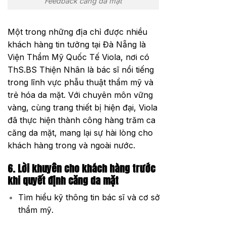
Feedback căng da mặt
Một trong những địa chỉ được nhiều
khách hàng tin tưởng tại Đà Nẵng là
Viện Thẩm Mỹ Quốc Tế Viola, nơi có
ThS.BS Thiện Nhân là bác sĩ nổi tiếng
trong lĩnh vực phẫu thuật thẩm mỹ và
trẻ hóa da mặt. Với chuyên môn vững
vàng, cùng trang thiết bị hiện đại, Viola
đã thực hiện thành công hàng trăm ca
căng da mặt, mang lại sự hài lòng cho
khách hàng trong và ngoài nước.
6. Lời khuyên cho khách hàng trước
khi quyết định căng da mặt
Tìm hiểu kỹ thông tin bác sĩ và cơ sở
thẩm mỹ.