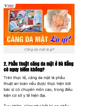
Căng da mặt là gì?
2. Phẫu thuật căng da mặt ở Đà Nẵng
có nguy hiểm không?
Trên thực tế, căng da mặt là phẫu
thuật an toàn nếu được thực hiện bởi
bác sĩ có chuyên môn cao, trong điều
kiện cơ sở y tế hiện đại.