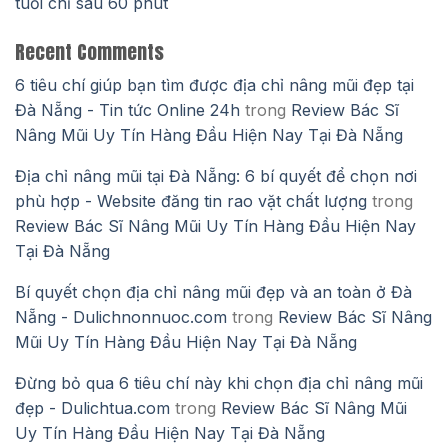
tuổi chỉ sau 60 phút
Recent Comments
6 tiêu chí giúp bạn tìm được địa chỉ nâng mũi đẹp tại
Đà Nẵng - Tin tức Online 24h
trong
Review Bác Sĩ
Nâng Mũi Uy Tín Hàng Đầu Hiện Nay Tại Đà Nẵng
Địa chỉ nâng mũi tại Đà Nẵng: 6 bí quyết để chọn nơi
phù hợp - Website đăng tin rao vặt chất lượng
trong
Review Bác Sĩ Nâng Mũi Uy Tín Hàng Đầu Hiện Nay
Tại Đà Nẵng
Bí quyết chọn địa chỉ nâng mũi đẹp và an toàn ở Đà
Nẵng - Dulichnonnuoc.com
trong
Review Bác Sĩ Nâng
Mũi Uy Tín Hàng Đầu Hiện Nay Tại Đà Nẵng
Đừng bỏ qua 6 tiêu chí này khi chọn địa chỉ nâng mũi
đẹp - Dulichtua.com
trong
Review Bác Sĩ Nâng Mũi
Uy Tín Hàng Đầu Hiện Nay Tại Đà Nẵng