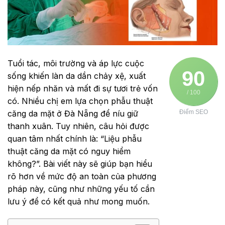
Tuổi tác, môi trường và áp lực cuộc
90
sống khiến làn da dần chảy xệ, xuất
hiện nếp nhăn và mất đi sự tươi trẻ vốn
/ 100
có. Nhiều chị em lựa chọn phẫu thuật
căng da mặt ở Đà Nẵng để níu giữ
Điểm SEO
thanh xuân. Tuy nhiên, câu hỏi được
quan tâm nhất chính là: “Liệu phẫu
thuật căng da mặt có nguy hiểm
không?”. Bài viết này sẽ giúp bạn hiểu
rõ hơn về mức độ an toàn của phương
pháp này, cũng như những yếu tố cần
lưu ý để có kết quả như mong muốn.