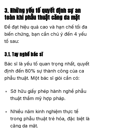
3. Những yếu tố quyết định sự an
toàn khi phẫu thuật căng da mặt
Để đạt hiệu quả cao và hạn chế tối đa
biến chứng, bạn cần chú ý đến 4 yếu
tố sau:
3.1. Tay nghề bác sĩ
Bác sĩ là yếu tố quan trọng nhất, quyết
định đến 80% sự thành công của ca
phẫu thuật. Một bác sĩ giỏi cần có:
Sở hữu giấy phép hành nghề phẫu
thuật thẩm mỹ hợp pháp.
Nhiều năm kinh nghiệm thực tế
trong phẫu thuật trẻ hóa, đặc biệt là
căng da mặt.