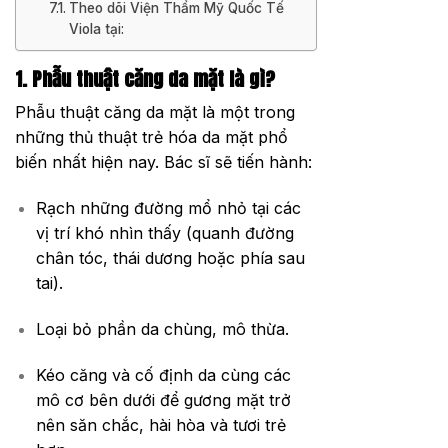
Theo dõi Viện Thẩm Mỹ Quốc Tế
Viola tại:
1. Phẫu thuật căng da mặt là gì?
Phẫu thuật căng da mặt là một trong
những thủ thuật trẻ hóa da mặt phổ
biến nhất hiện nay. Bác sĩ sẽ tiến hành:
Rạch những đường mổ nhỏ tại các
vị trí khó nhìn thấy (quanh đường
chân tóc, thái dương hoặc phía sau
tai).
Loại bỏ phần da chùng, mô thừa.
Kéo căng và cố định da cùng các
mô cơ bên dưới để gương mặt trở
nên săn chắc, hài hòa và tươi trẻ