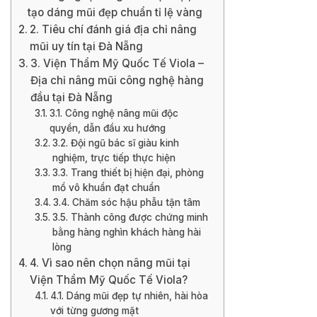
tạo dáng mũi đẹp chuẩn tỉ lệ vàng
2. Tiêu chí đánh giá địa chỉ nâng
mũi uy tín tại Đà Nẵng
3. Viện Thẩm Mỹ Quốc Tế Viola –
Địa chỉ nâng mũi công nghệ hàng
đầu tại Đà Nẵng
3.1. Công nghệ nâng mũi độc
quyền, dẫn đầu xu hướng
3.2. Đội ngũ bác sĩ giàu kinh
nghiệm, trực tiếp thực hiện
3.3. Trang thiết bị hiện đại, phòng
mổ vô khuẩn đạt chuẩn
3.4. Chăm sóc hậu phẫu tận tâm
3.5. Thành công được chứng minh
bằng hàng nghìn khách hàng hài
lòng
4. Vì sao nên chọn nâng mũi tại
Viện Thẩm Mỹ Quốc Tế Viola?
4.1. Dáng mũi đẹp tự nhiên, hài hòa
với từng gương mặt