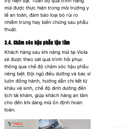
trợ hiện đại. Toàn bộ quá trình nâng
mũi được thực hiện trong môi trường y
tế an toàn, đảm bảo loại bỏ rủi ro
nhiễm trùng hay biến chứng sau phẫu
thuật.
3.4. Chăm sóc hậu phẫu tận tâm
Khách hàng sau khi nâng mũi tại Viola
sẽ được theo sát quá trình hồi phục
thông qua chế độ chăm sóc hậu phẫu
riêng biệt. Đội ngũ điều dưỡng và bác sĩ
luôn đồng hành, hướng dẫn chi tiết từ
khâu vệ sinh, chế độ dinh dưỡng đến
lịch tái khám, giúp khách hàng an tâm
cho đến khi dáng mũi ổn định hoàn
toàn.