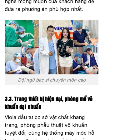
nghe mong muốn của khách hàng để
đưa ra phương án phù hợp nhất.
Đội ngũ bác sĩ chuyên môn cao
3.3. Trang thiết bị hiện đại, phòng mổ vô
khuẩn đạt chuẩn
Viola đầu tư cơ sở vật chất khang
trang, phòng phẫu thuật vô khuẩn
tuyệt đối, cùng hệ thống máy móc hỗ