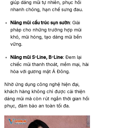
giúp dáng mũi tự nhiên, phục hồi
nhanh chóng, hạn chế sưng đau.
Nâng mũi cấu trúc sụn sườn
: Giải
pháp cho những trường hợp mũi
khó, mũi hỏng, tạo dáng mũi bền
vững.
Nâng mũi S-Line, B-Line
: Đem lại
chiếc mũi thanh thoát, mềm mại, hài
hòa với gương mặt Á Đông.
Nhờ ứng dụng công nghệ hiện đại,
khách hàng không chỉ được cải thiện
dáng mũi mà còn rút ngắn thời gian hồi
phục, đảm bảo an toàn tối đa.