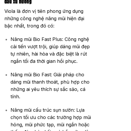
đầu xu hướng
Viola là đơn vị tiên phong ứng dụng
những công nghệ nâng mũi hiện đại
bậc nhất, trong đó có:
Nâng mũi Bio Fast Plus: Công nghệ
cải tiến vượt trội, giúp dáng mũi đẹp
tự nhiên, hài hòa và đặc biệt là rút
ngắn tối đa thời gian hồi phục.
Nâng mũi Bio Fast: Giải pháp cho
dáng mũi thanh thoát, phù hợp cho
những ai yêu thích sự sắc sảo, cá
tính.
Nâng mũi cấu trúc sụn sườn: Lựa
chọn tối ưu cho các trường hợp mũi
hỏng, mũi phức tạp, mũi ngắn hoặc