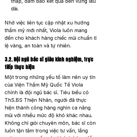
thấp, đảm bảo kết quả bền vững lâu
dài.
Nhờ việc liên tục cập nhật xu hướng
thẩm mỹ mới nhất, Viola luôn mang
đến cho khách hàng chiếc mũi chuẩn tỉ
lệ vàng, an toàn và tự nhiên.
3.2. Đội ngũ bác sĩ giàu kinh nghiệm, trực
tiếp thực hiện
Một trong những yếu tố làm nên uy tín
của Viện Thẩm Mỹ Quốc Tế Viola
chính là đội ngũ bác sĩ. Tiêu biểu có
ThS.BS Thiện Nhân, người đã thực
hiện thành công hàng nghìn ca nâng
mũi với nhiều mức độ khó khác nhau.
Không chỉ giỏi chuyên môn, bác sĩ còn
luôn tận tâm trong việc tư vấn, lắng