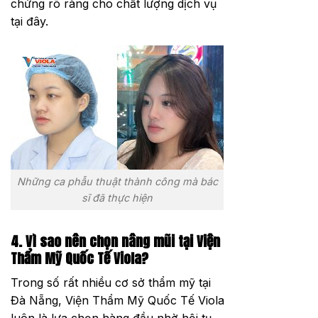
chứng rõ ràng cho chất lượng dịch vụ
tại đây.
Những ca phẫu thuật thành công mà bác
sĩ đã thực hiện
4. Vì sao nên chọn nâng mũi tại Viện
Thẩm Mỹ Quốc Tế Viola?
Trong số rất nhiều cơ sở thẩm mỹ tại
Đà Nẵng, Viện Thẩm Mỹ Quốc Tế Viola
luôn là lựa chọn hàng đầu nhờ hội tụ