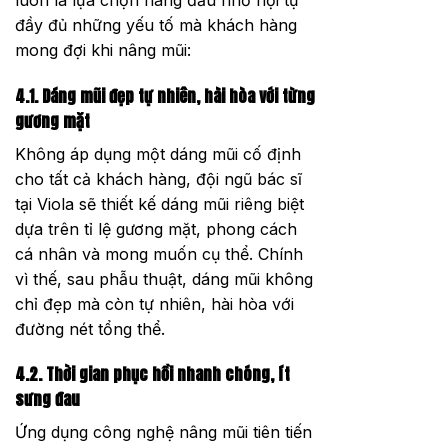
đầy đủ những yếu tố mà khách hàng
mong đợi khi nâng mũi:
4.1. Dáng mũi đẹp tự nhiên, hài hòa với từng
gương mặt
Không áp dụng một dáng mũi cố định
cho tất cả khách hàng, đội ngũ bác sĩ
tại Viola sẽ thiết kế dáng mũi riêng biệt
dựa trên tỉ lệ gương mặt, phong cách
cá nhân và mong muốn cụ thể. Chính
vì thế, sau phẫu thuật, dáng mũi không
chỉ đẹp mà còn tự nhiên, hài hòa với
đường nét tổng thể.
4.2. Thời gian phục hồi nhanh chóng, ít
sưng đau
Ứng dụng công nghệ nâng mũi tiên tiến