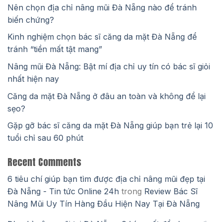
Nên chọn địa chỉ nâng mũi Đà Nẵng nào để tránh
biến chứng?
Kinh nghiệm chọn bác sĩ căng da mặt Đà Nẵng để
tránh “tiền mất tật mang”
Nâng mũi Đà Nẵng: Bật mí địa chỉ uy tín có bác sĩ giỏi
nhất hiện nay
Căng da mặt Đà Nẵng ở đâu an toàn và không để lại
sẹo?
Gặp gỡ bác sĩ căng da mặt Đà Nẵng giúp bạn trẻ lại 10
tuổi chỉ sau 60 phút
Recent Comments
6 tiêu chí giúp bạn tìm được địa chỉ nâng mũi đẹp tại
Đà Nẵng - Tin tức Online 24h
trong
Review Bác Sĩ
Nâng Mũi Uy Tín Hàng Đầu Hiện Nay Tại Đà Nẵng