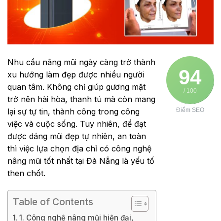
Nhu cầu nâng mũi ngày càng trở thành
94
xu hướng làm đẹp được nhiều người
quan tâm. Không chỉ giúp gương mặt
/ 100
trở nên hài hòa, thanh tú mà còn mang
lại sự tự tin, thành công trong công
Điểm SEO
việc và cuộc sống. Tuy nhiên, để đạt
được dáng mũi đẹp tự nhiên, an toàn
thì việc lựa chọn địa chỉ có công nghệ
nâng mũi tốt nhất tại Đà Nẵng là yếu tố
then chốt.
Table of Contents
1. Công nghệ nâng mũi hiện đại,