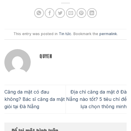
This entry was posted in
Tin tức
. Bookmark the
permalink
.
QUYEN
Căng da mặt có đau
Địa chỉ căng da mặt ở Đà
không? Bác sĩ căng da mặt
Nẵng nào tốt? 5 tiêu chí để
giỏi tại Đà Nẵng
lựa chọn thông minh