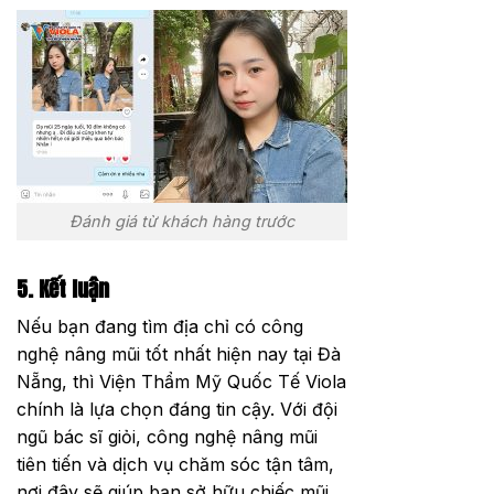
Đánh giá từ khách hàng trước
5. Kết luận
Nếu bạn đang tìm địa chỉ có công
nghệ nâng mũi tốt nhất hiện nay tại Đà
Nẵng, thì Viện Thẩm Mỹ Quốc Tế Viola
chính là lựa chọn đáng tin cậy. Với đội
ngũ bác sĩ giỏi, công nghệ nâng mũi
tiên tiến và dịch vụ chăm sóc tận tâm,
nơi đây sẽ giúp bạn sở hữu chiếc mũi