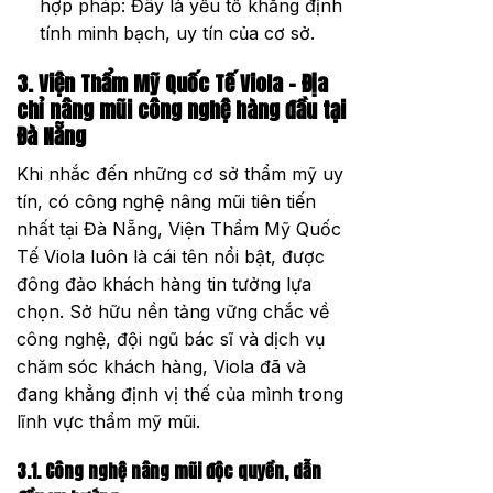
hợp pháp: Đây là yếu tố khẳng định
tính minh bạch, uy tín của cơ sở.
3. Viện Thẩm Mỹ Quốc Tế Viola – Địa
chỉ nâng mũi công nghệ hàng đầu tại
Đà Nẵng
Khi nhắc đến những cơ sở thẩm mỹ uy
tín, có công nghệ nâng mũi tiên tiến
nhất tại Đà Nẵng, Viện Thẩm Mỹ Quốc
Tế Viola luôn là cái tên nổi bật, được
đông đảo khách hàng tin tưởng lựa
chọn. Sở hữu nền tảng vững chắc về
công nghệ, đội ngũ bác sĩ và dịch vụ
chăm sóc khách hàng, Viola đã và
đang khẳng định vị thế của mình trong
lĩnh vực thẩm mỹ mũi.
3.1. Công nghệ nâng mũi độc quyền, dẫn