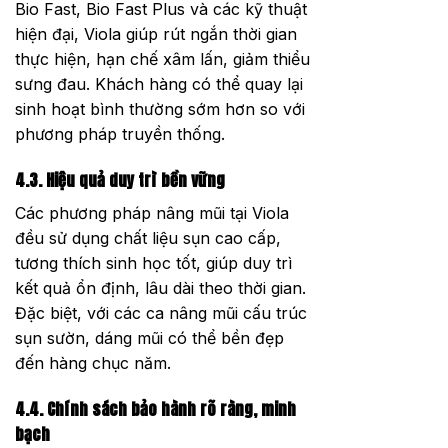
Bio Fast, Bio Fast Plus và các kỹ thuật
hiện đại, Viola giúp rút ngắn thời gian
thực hiện, hạn chế xâm lấn, giảm thiểu
sưng đau. Khách hàng có thể quay lại
sinh hoạt bình thường sớm hơn so với
phương pháp truyền thống.
4.3. Hiệu quả duy trì bền vững
Các phương pháp nâng mũi tại Viola
đều sử dụng chất liệu sụn cao cấp,
tương thích sinh học tốt, giúp duy trì
kết quả ổn định, lâu dài theo thời gian.
Đặc biệt, với các ca nâng mũi cấu trúc
sụn sườn, dáng mũi có thể bền đẹp
đến hàng chục năm.
4.4. Chính sách bảo hành rõ ràng, minh
bạch