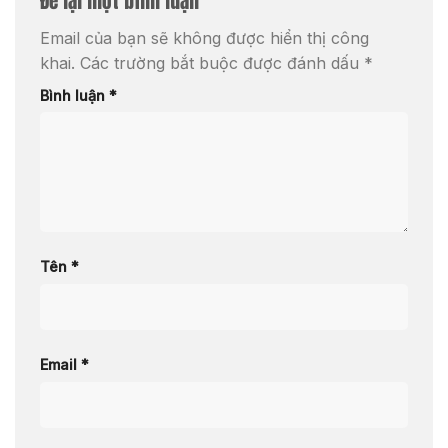
Để lại một bình luận
Email của bạn sẽ không được hiển thị công
khai.
Các trường bắt buộc được đánh dấu
*
Bình luận
*
Tên
*
Email
*