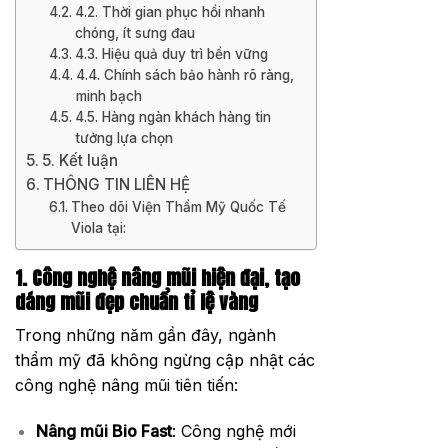
4.2. Thời gian phục hồi nhanh
chóng, ít sưng đau
4.3. Hiệu quả duy trì bền vững
4.4. Chính sách bảo hành rõ ràng,
minh bạch
4.5. Hàng ngàn khách hàng tin
tưởng lựa chọn
5. Kết luận
THÔNG TIN LIÊN HỆ
Theo dõi Viện Thẩm Mỹ Quốc Tế
Viola tại:
1. Công nghệ nâng mũi hiện đại, tạo
dáng mũi đẹp chuẩn tỉ lệ vàng
Trong những năm gần đây, ngành
thẩm mỹ đã không ngừng cập nhật các
công nghệ nâng mũi tiên tiến:
Nâng mũi Bio Fast
: Công nghệ mới