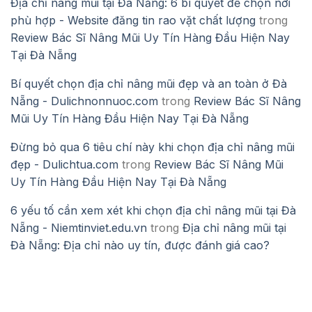
Địa chỉ nâng mũi tại Đà Nẵng: 6 bí quyết để chọn nơi
phù hợp - Website đăng tin rao vặt chất lượng
trong
Review Bác Sĩ Nâng Mũi Uy Tín Hàng Đầu Hiện Nay
Tại Đà Nẵng
Bí quyết chọn địa chỉ nâng mũi đẹp và an toàn ở Đà
Nẵng - Dulichnonnuoc.com
trong
Review Bác Sĩ Nâng
Mũi Uy Tín Hàng Đầu Hiện Nay Tại Đà Nẵng
Đừng bỏ qua 6 tiêu chí này khi chọn địa chỉ nâng mũi
đẹp - Dulichtua.com
trong
Review Bác Sĩ Nâng Mũi
Uy Tín Hàng Đầu Hiện Nay Tại Đà Nẵng
6 yếu tố cần xem xét khi chọn địa chỉ nâng mũi tại Đà
Nẵng - Niemtinviet.edu.vn
trong
Địa chỉ nâng mũi tại
Đà Nẵng: Địa chỉ nào uy tín, được đánh giá cao?