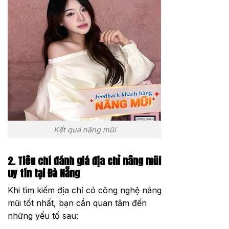
Kết quả nâng mũi
2. Tiêu chí đánh giá địa chỉ nâng mũi
uy tín tại Đà Nẵng
Khi tìm kiếm địa chỉ có công nghệ nâng
mũi tốt nhất, bạn cần quan tâm đến
những yếu tố sau: