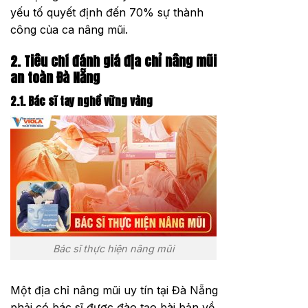
yếu tố quyết định đến 70% sự thành
công của ca nâng mũi.
2. Tiêu chí đánh giá địa chỉ nâng mũi
an toàn Đà Nẵng
2.1. Bác sĩ tay nghề vững vàng
Bác sĩ thực hiện nâng mũi
Một địa chỉ nâng mũi uy tín tại Đà Nẵng
phải có bác sĩ được đào tạo bài bản về