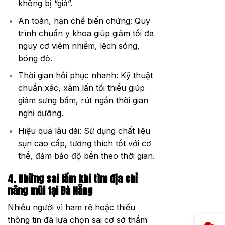
không bị “giả”.
An toàn, hạn chế biến chứng:
Quy
trình chuẩn y khoa giúp giảm tối đa
nguy cơ viêm nhiễm, lệch sóng,
bóng đỏ.
Thời gian hồi phục nhanh:
Kỹ thuật
chuẩn xác, xâm lấn tối thiểu giúp
giảm sưng bầm, rút ngắn thời gian
nghỉ dưỡng.
Hiệu quả lâu dài:
Sử dụng chất liệu
sụn cao cấp, tương thích tốt với cơ
thể, đảm bảo độ bền theo thời gian.
4. Những sai lầm khi tìm địa chỉ
nâng mũi tại Đà Nẵng
Nhiều người vì ham rẻ hoặc thiếu
thông tin đã lựa chọn sai cơ sở thẩm