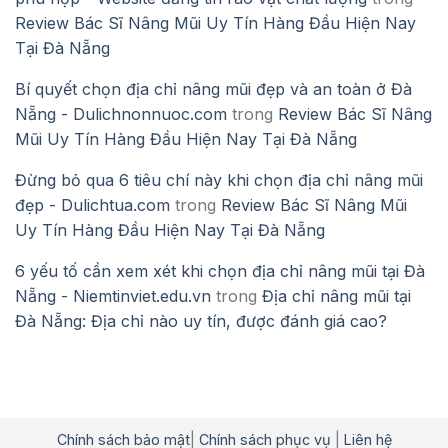
Review Bác Sĩ Nâng Mũi Uy Tín Hàng Đầu Hiện Nay
Tại Đà Nẵng
Bí quyết chọn địa chỉ nâng mũi đẹp và an toàn ở Đà
Nẵng - Dulichnonnuoc.com
trong
Review Bác Sĩ Nâng
Mũi Uy Tín Hàng Đầu Hiện Nay Tại Đà Nẵng
Đừng bỏ qua 6 tiêu chí này khi chọn địa chỉ nâng mũi
đẹp - Dulichtua.com
trong
Review Bác Sĩ Nâng Mũi
Uy Tín Hàng Đầu Hiện Nay Tại Đà Nẵng
6 yếu tố cần xem xét khi chọn địa chỉ nâng mũi tại Đà
Nẵng - Niemtinviet.edu.vn
trong
Địa chỉ nâng mũi tại
Đà Nẵng: Địa chỉ nào uy tín, được đánh giá cao?
Chính sách bảo mật
|
Chính sách phục vụ
|
Liên hệ