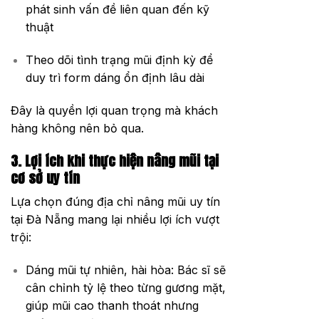
phát sinh vấn đề liên quan đến kỹ
thuật
Theo dõi tình trạng mũi định kỳ để
duy trì form dáng ổn định lâu dài
Đây là quyền lợi quan trọng mà khách
hàng không nên bỏ qua.
3. Lợi ích khi thực hiện nâng mũi tại
cơ sở uy tín
Lựa chọn đúng địa chỉ nâng mũi uy tín
tại Đà Nẵng mang lại nhiều lợi ích vượt
trội:
Dáng mũi tự nhiên, hài hòa:
Bác sĩ sẽ
cân chỉnh tỷ lệ theo từng gương mặt,
giúp mũi cao thanh thoát nhưng