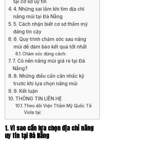
tại cơ sở uy tín
4. Những sai lầm khi tìm địa chỉ
nâng mũi tại Đà Nẵng
5. Cách nhận biết cơ sở thẩm mỹ
đáng tin cậy
6. Quy trình chăm sóc sau nâng
mũi để đảm bảo kết quả tốt nhất
Chăm sóc đúng cách:
7. Có nên nâng mũi giá rẻ tại Đà
Nẵng?
8. Những điều cần cân nhắc kỹ
trước khi lựa chọn nâng mũi
9. Kết luận
THÔNG TIN LIÊN HỆ
Theo dõi Viện Thẩm Mỹ Quốc Tế
Viola tại:
1. Vì sao cần lựa chọn địa chỉ nâng
uy tín tại Đà Nẵng