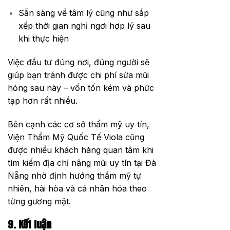
Sẵn sàng về tâm lý cũng như sắp
xếp thời gian nghỉ ngơi hợp lý sau
khi thực hiện
Việc đầu tư đúng nơi, đúng người sẽ
giúp bạn tránh được chi phí sửa mũi
hỏng sau này – vốn tốn kém và phức
tạp hơn rất nhiều.
Bên cạnh các cơ sở thẩm mỹ uy tín,
Viện Thẩm Mỹ Quốc Tế Viola cũng
được nhiều khách hàng quan tâm khi
tìm kiếm địa chỉ nâng mũi uy tín tại Đà
Nẵng nhờ định hướng thẩm mỹ tự
nhiên, hài hòa và cá nhân hóa theo
từng gương mặt.
9. Kết luận