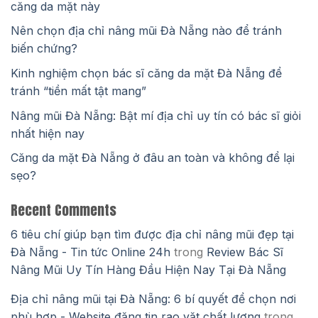
căng da mặt này
Nên chọn địa chỉ nâng mũi Đà Nẵng nào để tránh
biến chứng?
Kinh nghiệm chọn bác sĩ căng da mặt Đà Nẵng để
tránh “tiền mất tật mang”
Nâng mũi Đà Nẵng: Bật mí địa chỉ uy tín có bác sĩ giỏi
nhất hiện nay
Căng da mặt Đà Nẵng ở đâu an toàn và không để lại
sẹo?
Recent Comments
6 tiêu chí giúp bạn tìm được địa chỉ nâng mũi đẹp tại
Đà Nẵng - Tin tức Online 24h
trong
Review Bác Sĩ
Nâng Mũi Uy Tín Hàng Đầu Hiện Nay Tại Đà Nẵng
Địa chỉ nâng mũi tại Đà Nẵng: 6 bí quyết để chọn nơi
phù hợp - Website đăng tin rao vặt chất lượng
trong