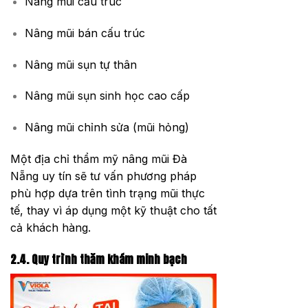
Nâng mũi cấu trúc
Nâng mũi bán cấu trúc
Nâng mũi sụn tự thân
Nâng mũi sụn sinh học cao cấp
Nâng mũi chỉnh sửa (mũi hỏng)
Một địa chỉ thẩm mỹ nâng mũi Đà
Nẵng uy tín sẽ tư vấn phương pháp
phù hợp dựa trên tình trạng mũi thực
tế, thay vì áp dụng một kỹ thuật cho tất
cả khách hàng.
2.4. Quy trình thăm khám minh bạch