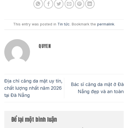
This entry was posted in
Tin tức
. Bookmark the
permalink
.
QUYEN
Địa chỉ căng da mặt uy tín,
Bác sĩ căng da mặt ở Đà
chất lượng nhất năm 2026
Nẵng đẹp và an toàn
tại Đà Nẵng
Để lại một bình luận