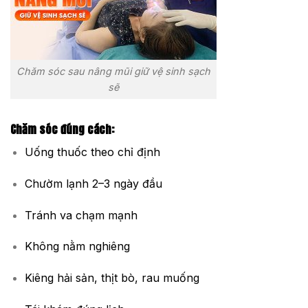
Chăm sóc sau nâng mũi giữ vệ sinh sạch
sẽ
Chăm sóc đúng cách:
Uống thuốc theo chỉ định
Chườm lạnh 2–3 ngày đầu
Tránh va chạm mạnh
Không nằm nghiêng
Kiêng hải sản, thịt bò, rau muống