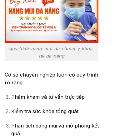
quy-trinh-nang-mui-da-chuan-y-khoa-
tai-da-nang
Cơ sở chuyên nghiệp luôn có quy trình
rõ ràng:
Thăm khám và tư vấn trực tiếp
Kiểm tra sức khỏe tổng quát
Phân tích dáng mũi và mô phỏng kết
quả