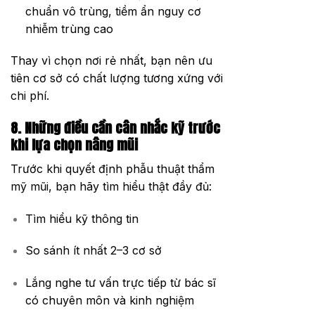
chuẩn vô trùng, tiềm ẩn nguy cơ
nhiễm trùng cao
Thay vì chọn nơi rẻ nhất, bạn nên ưu
tiên cơ sở có chất lượng tương xứng với
chi phí.
8. Những điều cần cân nhắc kỹ trước
khi lựa chọn nâng mũi
Trước khi quyết định phẫu thuật thẩm
mỹ mũi, bạn hãy tìm hiểu thật đầy đủ:
Tìm hiểu kỹ thông tin
So sánh ít nhất 2–3 cơ sở
Lắng nghe tư vấn trực tiếp từ bác sĩ
có chuyên môn và kinh nghiệm