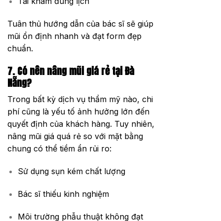
Tái khám đúng lịch
Tuân thủ hướng dẫn của bác sĩ sẽ giúp
mũi ổn định nhanh và đạt form đẹp
chuẩn.
7. Có nên nâng mũi giá rẻ tại Đà
Nẵng?
Trong bất kỳ dịch vụ thẩm mỹ nào, chi
phí cũng là yếu tố ảnh hưởng lớn đến
quyết định của khách hàng. Tuy nhiên,
nâng mũi giá quá rẻ so với mặt bằng
chung có thể tiềm ẩn rủi ro:
Sử dụng sụn kém chất lượng
Bác sĩ thiếu kinh nghiệm
Môi trường phẫu thuật không đạt