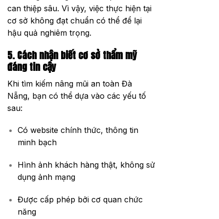
can thiệp sâu. Vì vậy, việc thực hiện tại
cơ sở không đạt chuẩn có thể để lại
hậu quả nghiêm trọng.
5. Cách nhận biết cơ sở thẩm mỹ
đáng tin cậy
Khi tìm kiếm nâng mũi an toàn Đà
Nẵng, bạn có thể dựa vào các yếu tố
sau:
Có website chính thức, thông tin
minh bạch
Hình ảnh khách hàng thật, không sử
dụng ảnh mạng
Được cấp phép bởi cơ quan chức
năng