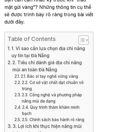
mặt gửi vàng”? Những thông tin cụ thể
sẽ được trình bày rõ ràng trong bài viết
dưới đây.
Table of Contents
1. Vì sao cần lựa chọn địa chỉ nâng
uy tín tại Đà Nẵng
2. Tiêu chí đánh giá địa chỉ nâng
mũi an toàn Đà Nẵng
2.1. Bác sĩ tay nghề vững vàng
2.2. Cơ sở vật chất đạt chuẩn vô
trùng
2.3. Công nghệ và phương pháp
nâng mũi đa dạng
2.4. Quy trình thăm khám minh
bạch
2.5. Chính sách bảo hành rõ ràng
3. Lợi ích khi thực hiện nâng mũi