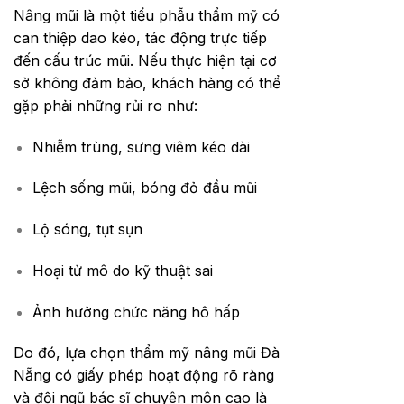
Nâng mũi là một tiểu phẫu thẩm mỹ có
can thiệp dao kéo, tác động trực tiếp
đến cấu trúc mũi. Nếu thực hiện tại cơ
sở không đảm bảo, khách hàng có thể
gặp phải những rủi ro như:
Nhiễm trùng, sưng viêm kéo dài
Lệch sống mũi, bóng đỏ đầu mũi
Lộ sóng, tụt sụn
Hoại tử mô do kỹ thuật sai
Ảnh hưởng chức năng hô hấp
Do đó, lựa chọn thẩm mỹ nâng mũi Đà
Nẵng có giấy phép hoạt động rõ ràng
và đội ngũ bác sĩ chuyên môn cao là