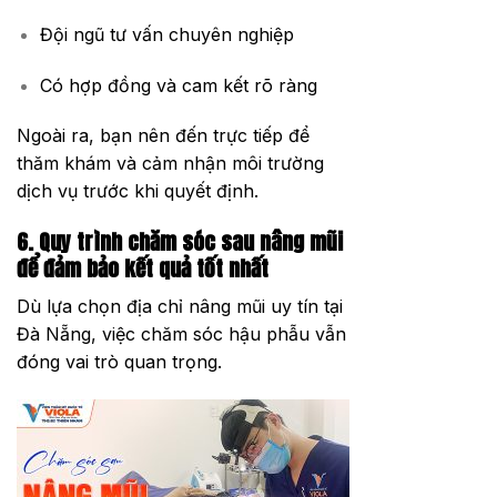
Đội ngũ tư vấn chuyên nghiệp
Có hợp đồng và cam kết rõ ràng
Ngoài ra, bạn nên đến trực tiếp để
thăm khám và cảm nhận môi trường
dịch vụ trước khi quyết định.
6. Quy trình chăm sóc sau nâng mũi
để đảm bảo kết quả tốt nhất
Dù lựa chọn địa chỉ nâng mũi uy tín tại
Đà Nẵng, việc chăm sóc hậu phẫu vẫn
đóng vai trò quan trọng.