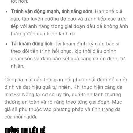
tốt hơn.
Tránh vận động mạnh, ánh nắng sớm:
Hạn chế cúi
gập, tập luyện cường độ cao và tránh tiếp xúc trực
tiếp với ánh nắng trong giai đoạn đầu để không ảnh
hưởng đến quá trình lành da.
Tái khám đúng lịch:
Tái khám định kỳ giúp bác sĩ
theo dõi tiến trình hồi phục, kịp thời điều chỉnh
chăm sóc và đảm bảo kết quả căng da ổn định, tự
nhiên.
Căng da mặt cần thời gian hồi phục nhất định để da ổn
định và đạt hiệu quả tự nhiên. Khi thực hiện căng da
mặt Đà Nẵng tại cơ sở uy tín, quá trình lành thương
thường an toàn và rõ ràng theo từng giai đoạn. Mức
giá sẽ phụ thuộc vào phương pháp và tình trạng da
của mỗi người.
THÔNG TIN LIÊN HỆ