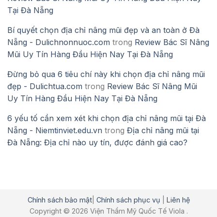
Tại Đà Nẵng
Bí quyết chọn địa chỉ nâng mũi đẹp và an toàn ở Đà
Nẵng - Dulichnonnuoc.com
trong
Review Bác Sĩ Nâng
Mũi Uy Tín Hàng Đầu Hiện Nay Tại Đà Nẵng
Đừng bỏ qua 6 tiêu chí này khi chọn địa chỉ nâng mũi
đẹp - Dulichtua.com
trong
Review Bác Sĩ Nâng Mũi
Uy Tín Hàng Đầu Hiện Nay Tại Đà Nẵng
6 yếu tố cần xem xét khi chọn địa chỉ nâng mũi tại Đà
Nẵng - Niemtinviet.edu.vn
trong
Địa chỉ nâng mũi tại
Đà Nẵng: Địa chỉ nào uy tín, được đánh giá cao?
Chính sách bảo mật
|
Chính sách phục vụ
|
Liên hệ
Copyright © 2026 Viện Thẩm Mỹ Quốc Tế Viola .