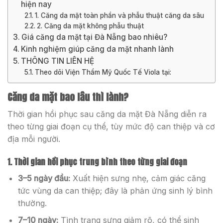
hiện nay
1. Căng da mặt toàn phần và phẫu thuật căng da sâu
2. Căng da mặt không phẫu thuật
Giá căng da mặt tại Đà Nẵng bao nhiêu?
Kinh nghiệm giúp căng da mặt nhanh lành
THÔNG TIN LIÊN HỆ
Theo dõi Viện Thẩm Mỹ Quốc Tế Viola tại:
Căng da mặt bao lâu thì lành?
Thời gian hồi phục sau căng da mặt Đà Nẵng diễn ra
theo từng giai đoạn cụ thể, tùy mức độ can thiệp và cơ
địa mỗi người.
1. Thời gian hồi phục trung bình theo từng giai đoạn
3–5 ngày đầu:
Xuất hiện sưng nhẹ, cảm giác căng
tức vùng da can thiệp; đây là phản ứng sinh lý bình
thường.
7–10 ngày:
Tình trạng sưng giảm rõ, có thể sinh