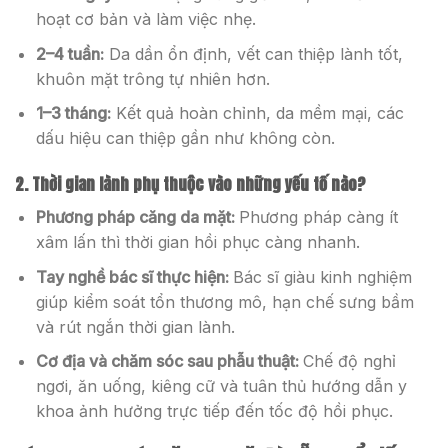
hoạt cơ bản và làm việc nhẹ.
2–4 tuần:
Da dần ổn định, vết can thiệp lành tốt,
khuôn mặt trông tự nhiên hơn.
1–3 tháng:
Kết quả hoàn chỉnh, da mềm mại, các
dấu hiệu can thiệp gần như không còn.
2. Thời gian lành phụ thuộc vào những yếu tố nào?
Phương pháp căng da mặt:
Phương pháp càng ít
xâm lấn thì thời gian hồi phục càng nhanh.
Tay nghề bác sĩ thực hiện:
Bác sĩ giàu kinh nghiệm
giúp kiểm soát tổn thương mô, hạn chế sưng bầm
và rút ngắn thời gian lành.
Cơ địa và chăm sóc sau phẫu thuật:
Chế độ nghỉ
ngơi, ăn uống, kiêng cữ và tuân thủ hướng dẫn y
khoa ảnh hưởng trực tiếp đến tốc độ hồi phục.