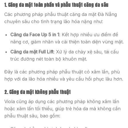
1. Căng da mặt toàn phần và phẫu thuật căng da sâu
Các phương pháp phẫu thuật căng da mặt Đà Nẵng
chuyên sâu cho tình trạng lão hóa nặng như:
Căng da Face Up 5 in 1
: Kết hợp nhiều ưu điểm để
nâng cơ, giảm nhăn và cải thiện toàn diện vùng mặt.
Căng da mặt Full Lift
: Xử lý da chảy xệ sâu, tái cấu
trúc đường nét toàn bộ khuôn mặt.
Đây là các phương pháp phẫu thuật có xâm lấn, phù
hợp với da lão hóa nhiều và yêu cầu hồi phục lâu hơn.
2. Căng da mặt không phẫu thuật
Viola cũng áp dụng các phương pháp không xâm lấn
hoặc xâm lấn tối thiểu, giúp trẻ hóa da mà không cần
phẫu thuật sâu, bao gồm: