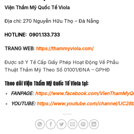
Viện Thẩm Mỹ Quốc Tế Viola
Địa chỉ: 270 Nguyễn Hữu Thọ – Đà Nẵng
HOTLINE:
0901.133.733
TRANG WEB
:
https://thammyviola.com/
Được sở Y Tế Cấp Giấy Phép Hoạt Động Về Phẫu
Thuật Thẩm Mỹ Theo Số 01001/ĐNA – GPHĐ
Theo dõi Viện Thẩm Mỹ Quốc Tế Viola tại:
FANPAGE
:
https://www.facebook.com/VienThamMyQ
YOUTUBE:
https://www.youtube.com/channel/UC2