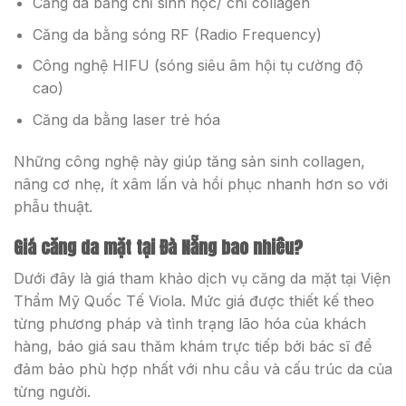
Căng da bằng chỉ sinh học/ chỉ collagen
Căng da bằng sóng RF (Radio Frequency)
Công nghệ HIFU (sóng siêu âm hội tụ cường độ
cao)
Căng da bằng laser trẻ hóa
Những công nghệ này giúp tăng sản sinh collagen,
nâng cơ nhẹ, ít xâm lấn và hồi phục nhanh hơn so với
phẫu thuật.
Giá căng da mặt tại Đà Nẵng bao nhiêu?
Dưới đây là giá tham khảo dịch vụ căng da mặt tại Viện
Thẩm Mỹ Quốc Tế Viola. Mức giá được thiết kế theo
từng phương pháp và tình trạng lão hóa của khách
hàng, báo giá sau thăm khám trực tiếp bởi bác sĩ để
đảm bảo phù hợp nhất với nhu cầu và cấu trúc da của
từng người.