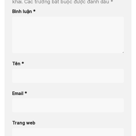
khai.
Các trường bắt buộc được đánh dấu
*
Bình luận
*
Tên
*
Email
*
Trang web