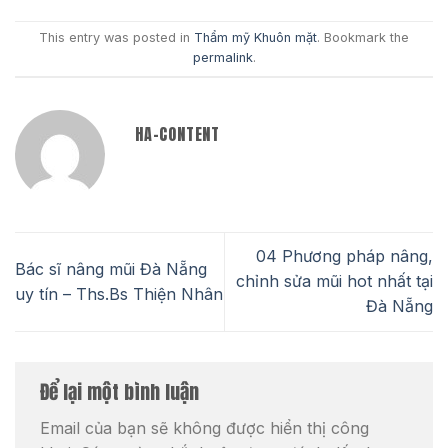
This entry was posted in
Thẩm mỹ Khuôn mặt
. Bookmark the
permalink
.
HA-CONTENT
04 Phương pháp nâng,
Bác sĩ nâng mũi Đà Nẵng
chỉnh sửa mũi hot nhất tại
uy tín – Ths.Bs Thiện Nhân
Đà Nẵng
Để lại một bình luận
Email của bạn sẽ không được hiển thị công