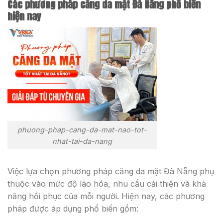
Các phương pháp căng da mặt Đà Nẵng phổ biến
hiện nay
phuong-phap-cang-da-mat-nao-tot-
nhat-tai-da-nang
Việc lựa chọn phương pháp căng da mặt Đà Nẵng phụ
thuộc vào mức độ lão hóa, nhu cầu cải thiện và khả
năng hồi phục của mỗi người. Hiện nay, các phương
pháp được áp dụng phổ biến gồm: