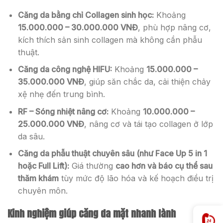
Căng da bằng chỉ Collagen sinh học:
Khoảng
15.000.000 – 30.000.000 VNĐ
, phù hợp nâng cơ,
kích thích sản sinh collagen mà không cần phẫu
thuật.
Căng da công nghệ HIFU:
Khoảng
15.000.000 –
35.000.000 VNĐ
, giúp săn chắc da, cải thiện chảy
xệ nhẹ đến trung bình.
RF – Sóng nhiệt nâng cơ:
Khoảng
10.000.000 –
25.000.000 VNĐ
, nâng cơ và tái tạo collagen ở lớp
da sâu.
Căng da phẫu thuật chuyên sâu (như Face Up 5 in 1
hoặc Full Lift):
Giá thường
cao hơn và báo cụ thể sau
thăm khám
tùy mức độ lão hóa và kế hoạch điều trị
chuyên môn.
Kinh nghiệm giúp căng da mặt nhanh lành