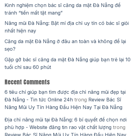
Kinh nghiệm chọn bác sĩ căng da mặt Đà Nẵng để
tránh “tiền mất tật mang”
Nâng mũi Đà Nẵng: Bật mí địa chỉ uy tín có bác sĩ giỏi
nhất hiện nay
Căng da mặt Đà Nẵng ở đâu an toàn và không để lại
sẹo?
Gặp gỡ bác sĩ căng da mặt Đà Nẵng giúp bạn trẻ lại 10
tuổi chỉ sau 60 phút
Recent Comments
6 tiêu chí giúp bạn tìm được địa chỉ nâng mũi đẹp tại
Đà Nẵng - Tin tức Online 24h
trong
Review Bác Sĩ
Nâng Mũi Uy Tín Hàng Đầu Hiện Nay Tại Đà Nẵng
Địa chỉ nâng mũi tại Đà Nẵng: 6 bí quyết để chọn nơi
phù hợp - Website đăng tin rao vặt chất lượng
trong
Review Bác Sĩ Nâng Mũi Uy Tín Hàng Đầu Hiện Nay