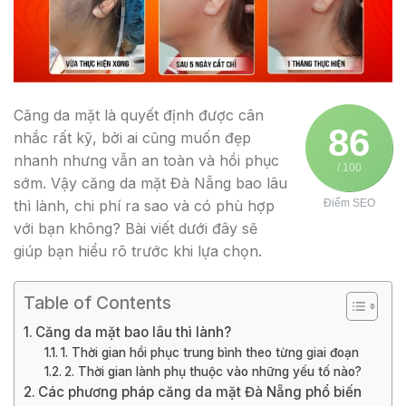
Căng da mặt là quyết định được cân
86
nhắc rất kỹ, bởi ai cũng muốn đẹp
nhanh nhưng vẫn an toàn và hồi phục
/ 100
sớm. Vậy căng da mặt Đà Nẵng bao lâu
thì lành, chi phí ra sao và có phù hợp
Điểm SEO
với bạn không? Bài viết dưới đây sẽ
giúp bạn hiểu rõ trước khi lựa chọn.
Table of Contents
Căng da mặt bao lâu thì lành?
1. Thời gian hồi phục trung bình theo từng giai đoạn
2. Thời gian lành phụ thuộc vào những yếu tố nào?
Các phương pháp căng da mặt Đà Nẵng phổ biến