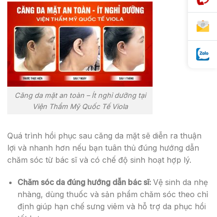
Căng da mặt an toàn – Ít nghỉ dưỡng tại
Viện Thẩm Mỹ Quốc Tế Viola
Quá trình hồi phục sau căng da mặt sẽ diễn ra thuận
lợi và nhanh hơn nếu bạn tuân thủ đúng hướng dẫn
chăm sóc từ bác sĩ và có chế độ sinh hoạt hợp lý.
Chăm sóc da đúng hướng dẫn bác sĩ:
Vệ sinh da nhẹ
nhàng, dùng thuốc và sản phẩm chăm sóc theo chỉ
định giúp hạn chế sưng viêm và hỗ trợ da phục hồi