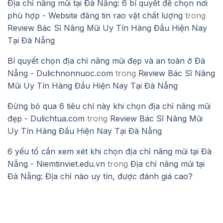
Địa chỉ nâng mũi tại Đà Nẵng: 6 bí quyết để chọn nơi
phù hợp - Website đăng tin rao vặt chất lượng
trong
Review Bác Sĩ Nâng Mũi Uy Tín Hàng Đầu Hiện Nay
Tại Đà Nẵng
Bí quyết chọn địa chỉ nâng mũi đẹp và an toàn ở Đà
Nẵng - Dulichnonnuoc.com
trong
Review Bác Sĩ Nâng
Mũi Uy Tín Hàng Đầu Hiện Nay Tại Đà Nẵng
Đừng bỏ qua 6 tiêu chí này khi chọn địa chỉ nâng mũi
đẹp - Dulichtua.com
trong
Review Bác Sĩ Nâng Mũi
Uy Tín Hàng Đầu Hiện Nay Tại Đà Nẵng
6 yếu tố cần xem xét khi chọn địa chỉ nâng mũi tại Đà
Nẵng - Niemtinviet.edu.vn
trong
Địa chỉ nâng mũi tại
Đà Nẵng: Địa chỉ nào uy tín, được đánh giá cao?