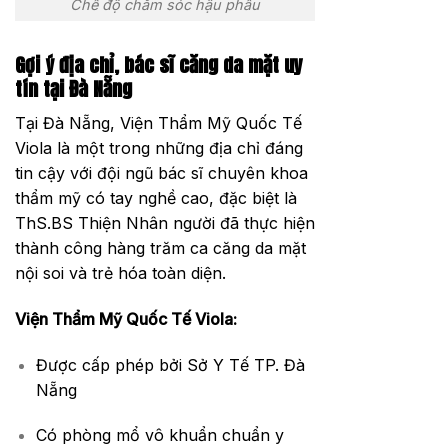
Chế độ chăm sóc hậu phẫu
Gợi ý địa chỉ, bác sĩ căng da mặt uy
tín tại Đà Nẵng
Tại Đà Nẵng, Viện Thẩm Mỹ Quốc Tế
Viola là một trong những địa chỉ đáng
tin cậy với đội ngũ bác sĩ chuyên khoa
thẩm mỹ có tay nghề cao, đặc biệt là
ThS.BS Thiện Nhân người đã thực hiện
thành công hàng trăm ca căng da mặt
nội soi và trẻ hóa toàn diện.
Viện Thẩm Mỹ Quốc Tế Viola:
Được cấp phép bởi Sở Y Tế TP. Đà
Nẵng
Có phòng mổ vô khuẩn chuẩn y