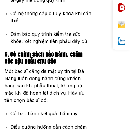
tê/gây mê đúng quy trình
Có hệ thống cấp cứu y khoa khi cần
thiết
Đảm bảo quy trình kiểm tra sức
khỏe, xét nghiệm tiền phẫu đầy đủ
6. Có chính sách bảo hành, chăm
sóc hậu phẫu chu đáo
Một bác sĩ căng da mặt uy tín tại Đà
Nẵng luôn đồng hành cùng khách
hàng sau khi phẫu thuật, không bỏ
mặc khi đã hoàn tất dịch vụ. Hãy ưu
tiên chọn bác sĩ có:
Có bảo hành kết quả thẩm mỹ
Điều dưỡng hướng dẫn cách chăm