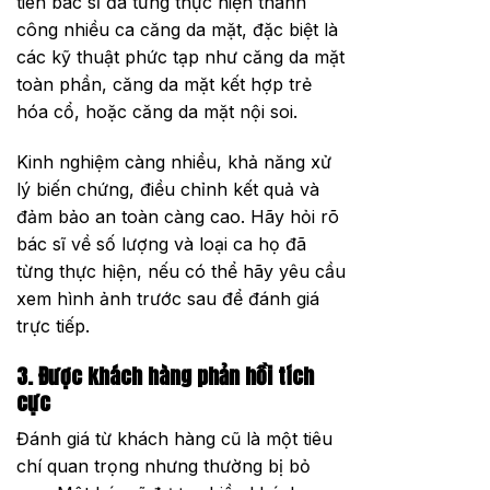
tiên bác sĩ đã từng thực hiện thành
công nhiều ca căng da mặt, đặc biệt là
các kỹ thuật phức tạp như căng da mặt
toàn phần, căng da mặt kết hợp trẻ
hóa cổ, hoặc căng da mặt nội soi.
Kinh nghiệm càng nhiều, khả năng xử
lý biến chứng, điều chỉnh kết quả và
đảm bảo an toàn càng cao. Hãy hỏi rõ
bác sĩ về số lượng và loại ca họ đã
từng thực hiện, nếu có thể hãy yêu cầu
xem hình ảnh trước sau để đánh giá
trực tiếp.
3. Được khách hàng phản hồi tích
cực
Đánh giá từ khách hàng cũ là một tiêu
chí quan trọng nhưng thường bị bỏ