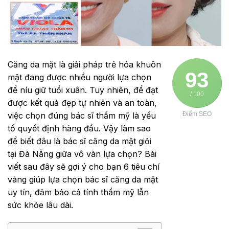
Căng da mặt là giải pháp trẻ hóa khuôn
93
mặt đang được nhiều người lựa chọn
để níu giữ tuổi xuân. Tuy nhiên, để đạt
/ 100
được kết quả đẹp tự nhiên và an toàn,
việc chọn đúng bác sĩ thẩm mỹ là yếu
Điểm SEO
tố quyết định hàng đầu. Vậy làm sao
để biết đâu là bác sĩ căng da mặt giỏi
tại Đà Nẵng giữa vô vàn lựa chọn? Bài
viết sau đây sẽ gợi ý cho bạn 6 tiêu chí
vàng giúp lựa chọn bác sĩ căng da mặt
uy tín, đảm bảo cả tính thẩm mỹ lẫn
sức khỏe lâu dài.