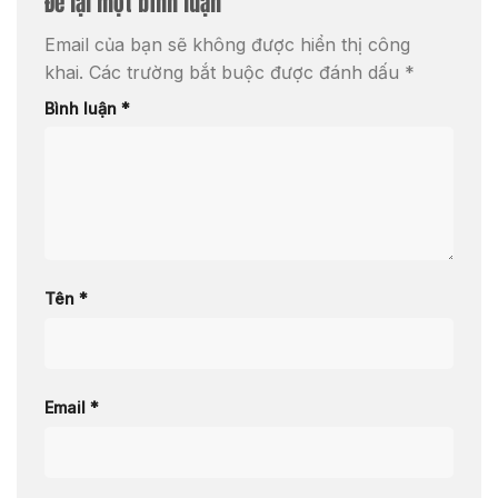
Để lại một bình luận
Email của bạn sẽ không được hiển thị công
khai.
Các trường bắt buộc được đánh dấu
*
Bình luận
*
Tên
*
Email
*