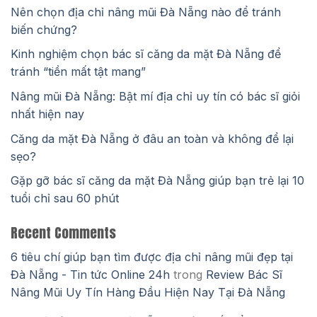
Nên chọn địa chỉ nâng mũi Đà Nẵng nào để tránh
biến chứng?
Kinh nghiệm chọn bác sĩ căng da mặt Đà Nẵng để
tránh “tiền mất tật mang”
Nâng mũi Đà Nẵng: Bật mí địa chỉ uy tín có bác sĩ giỏi
nhất hiện nay
Căng da mặt Đà Nẵng ở đâu an toàn và không để lại
sẹo?
Gặp gỡ bác sĩ căng da mặt Đà Nẵng giúp bạn trẻ lại 10
tuổi chỉ sau 60 phút
Recent Comments
6 tiêu chí giúp bạn tìm được địa chỉ nâng mũi đẹp tại
Đà Nẵng - Tin tức Online 24h
trong
Review Bác Sĩ
Nâng Mũi Uy Tín Hàng Đầu Hiện Nay Tại Đà Nẵng