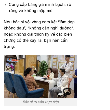
Cung cấp bảng giá minh bạch, rõ
ràng và không mập mờ
Nếu bác sĩ vội vàng cam kết “làm đẹp
không đau”, “không cần nghỉ dưỡng”,
hoặc không giải thích kỹ về các biến
chứng có thể xảy ra, bạn nên cẩn
trọng.
Bác sĩ tư vấn trực tiếp