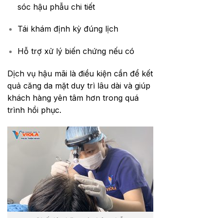
sóc hậu phẫu chi tiết
Tái khám định kỳ đúng lịch
Hỗ trợ xử lý biến chứng nếu có
Dịch vụ hậu mãi là điều kiện cần để kết
quả căng da mặt duy trì lâu dài và giúp
khách hàng yên tâm hơn trong quá
trình hồi phục.