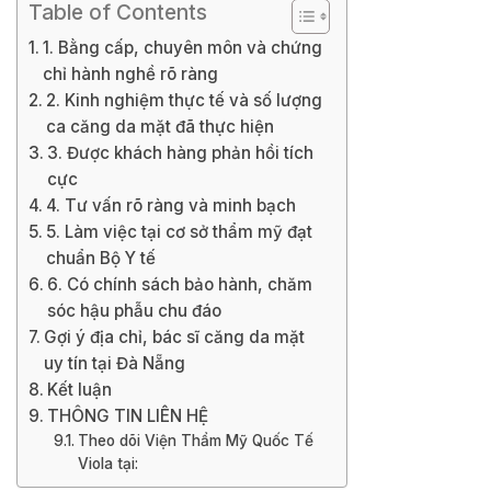
Table of Contents
1. Bằng cấp, chuyên môn và chứng
chỉ hành nghề rõ ràng
2. Kinh nghiệm thực tế và số lượng
ca căng da mặt đã thực hiện
3. Được khách hàng phản hồi tích
cực
4. Tư vấn rõ ràng và minh bạch
5. Làm việc tại cơ sở thẩm mỹ đạt
chuẩn Bộ Y tế
6. Có chính sách bảo hành, chăm
sóc hậu phẫu chu đáo
Gợi ý địa chỉ, bác sĩ căng da mặt
uy tín tại Đà Nẵng
Kết luận
THÔNG TIN LIÊN HỆ
Theo dõi Viện Thẩm Mỹ Quốc Tế
Viola tại: