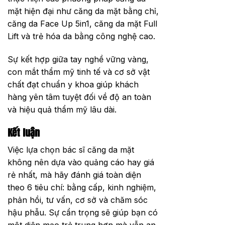
mặt hiện đại như căng da mặt bằng chỉ,
căng da Face Up 5in1, căng da mặt Full
Lift và trẻ hóa da bằng công nghệ cao.
Sự kết hợp giữa tay nghề vững vàng,
con mắt thẩm mỹ tinh tế và cơ sở vật
chất đạt chuẩn y khoa giúp khách
hàng yên tâm tuyệt đối về độ an toàn
và hiệu quả thẩm mỹ lâu dài.
Kết luận
Việc lựa chọn bác sĩ căng da mặt
không nên dựa vào quảng cáo hay giá
rẻ nhất, mà hãy đánh giá toàn diện
theo 6 tiêu chí: bằng cấp, kinh nghiệm,
phản hồi, tư vấn, cơ sở và chăm sóc
hậu phẫu. Sự cẩn trọng sẽ giúp bạn có
một diện mạo trẻ trung hơn mà vẫn an