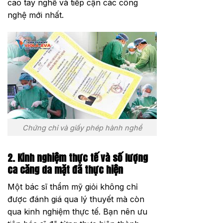
cao tay nghề và tiếp cận các công
nghệ mới nhất.
Chứng chỉ và giấy phép hành nghề
2. Kinh nghiệm thực tế và số lượng
ca căng da mặt đã thực hiện
Một bác sĩ thẩm mỹ giỏi không chỉ
được đánh giá qua lý thuyết mà còn
qua kinh nghiệm thực tế. Bạn nên ưu