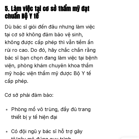
5. Làm việc tại cơ sở thẩm mỹ đạt
chuẩn Bộ Y tế
Dù bác sĩ giỏi đến đâu nhưng làm việc
tại cơ sở không đảm bảo vệ sinh,
không được cấp phép thì vẫn tiềm ẩn
rủi ro cao. Do đó, hãy chắc chắn rằng
bác sĩ bạn chọn đang làm việc tại bệnh
viện, phòng khám chuyên khoa thẩm
mỹ hoặc viện thẩm mỹ được Bộ Y tế
cấp phép.
Cơ sở phải đảm bảo:
Phòng mổ vô trùng, đầy đủ trang
thiết bị y tế hiện đại
Có đội ngũ y bác sĩ hỗ trợ gây