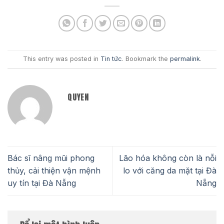
This entry was posted in
Tin tức
. Bookmark the
permalink
.
QUYEN
Bác sĩ nâng mũi phong
Lão hóa không còn là nỗi
thủy, cải thiện vận mệnh
lo với căng da mặt tại Đà
uy tín tại Đà Nẵng
Nẵng