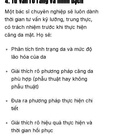
4. Tư vấn rõ ràng và minh bạch
Một bác sĩ chuyên nghiệp sẽ luôn dành
thời gian tư vấn kỹ lưỡng, trung thực,
có trách nhiệm trước khi thực hiện
căng da mặt. Họ sẽ:
Phân tích tình trạng da và mức độ
lão hóa của da
Giải thích rõ phương pháp căng da
phù hợp (phẫu thuật hay không
phẫu thuật)
Đưa ra phương pháp thực hiện chi
tiết
Giải thích rõ hiệu quả thực hiện và
thời gian hồi phục