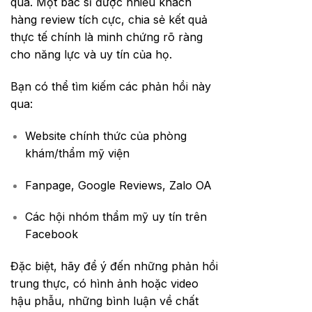
qua. Một bác sĩ được nhiều khách
hàng review tích cực, chia sẻ kết quả
thực tế chính là minh chứng rõ ràng
cho năng lực và uy tín của họ.
Bạn có thể tìm kiếm các phản hồi này
qua:
Website chính thức của phòng
khám/thẩm mỹ viện
Fanpage, Google Reviews, Zalo OA
Các hội nhóm thẩm mỹ uy tín trên
Facebook
Đặc biệt, hãy để ý đến những phản hồi
trung thực, có hình ảnh hoặc video
hậu phẫu, những bình luận về chất