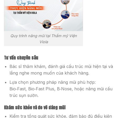
Quy trình nâng mũi tại Thẩm mỹ Viện
Viola
Tư vấn chuyên sâu
Bác sĩ thăm khám, đánh giá cấu trúc mũi hiện tại và
lắng nghe mong muốn của khách hàng.
Lựa chọn phương pháp nâng mũi phù hợp:
Bio‑Fast, Bio‑Fast Plus, B‑Nose, hoặc nâng mũi cấu
trúc sụn sườn.
Khám sức khỏe và đo vẽ dáng mũi
Kiểm tra tổng quát sức khỏe, đảm bảo đủ điều kiện