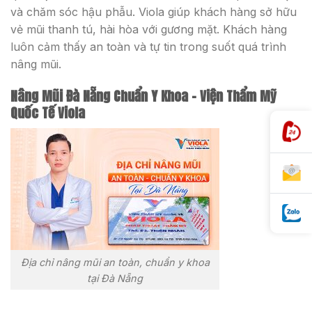
và chăm sóc hậu phẫu. Viola giúp khách hàng sở hữu
vẻ mũi thanh tú, hài hòa với gương mặt. Khách hàng
luôn cảm thấy an toàn và tự tin trong suốt quá trình
nâng mũi.
Nâng Mũi Đà Nẵng Chuẩn Y Khoa
– Viện Thẩm Mỹ
Quốc Tế Viola
Địa chỉ nâng mũi an toàn, chuẩn y khoa
tại Đà Nẵng