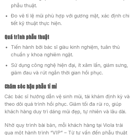
phẫu thuật.
Đo vẽ tỉ lệ mũi phù hợp với gương mặt, xác định chi
tiết kỹ thuật thực hiện.
Quá trình phẫu thuật
Tiến hành bởi bác sĩ giàu kinh nghiệm, tuân thủ
chuẩn y khoa nghiêm ngặt.
Sử dụng công nghệ hiện đại, ít xâm lấn, giảm sưng,
giảm đau và rút ngắn thời gian hồi phục.
Chăm sóc hậu phẫu tỉ mỉ
Các bác sĩ hướng dẫn vệ sinh mũi, tái khám định kỳ và
theo dõi quá trình hồi phục. Giảm tối đa rủi ro, giúp
khách hàng duy trì dáng mũi đẹp, tự nhiên và lâu dài.
Nhờ quy trình bài bản, mỗi khách hàng tại Viola trải
qua một hành trình “VIP” – Từ tư vấn đến phẫu thuật