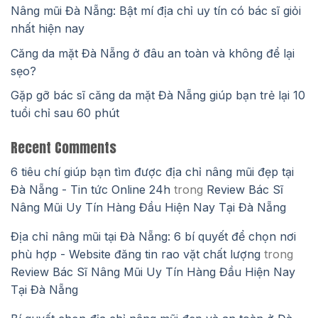
Nâng mũi Đà Nẵng: Bật mí địa chỉ uy tín có bác sĩ giỏi
nhất hiện nay
Căng da mặt Đà Nẵng ở đâu an toàn và không để lại
sẹo?
Gặp gỡ bác sĩ căng da mặt Đà Nẵng giúp bạn trẻ lại 10
tuổi chỉ sau 60 phút
Recent Comments
6 tiêu chí giúp bạn tìm được địa chỉ nâng mũi đẹp tại
Đà Nẵng - Tin tức Online 24h
trong
Review Bác Sĩ
Nâng Mũi Uy Tín Hàng Đầu Hiện Nay Tại Đà Nẵng
Địa chỉ nâng mũi tại Đà Nẵng: 6 bí quyết để chọn nơi
phù hợp - Website đăng tin rao vặt chất lượng
trong
Review Bác Sĩ Nâng Mũi Uy Tín Hàng Đầu Hiện Nay
Tại Đà Nẵng