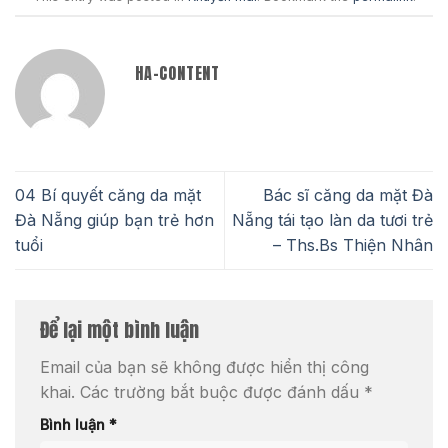
HA-CONTENT
04 Bí quyết căng da mặt
Bác sĩ căng da mặt Đà
Đà Nẵng giúp bạn trẻ hơn
Nẵng tái tạo làn da tươi trẻ
tuổi
– Ths.Bs Thiện Nhân
Để lại một bình luận
Email của bạn sẽ không được hiển thị công
khai.
Các trường bắt buộc được đánh dấu
*
Bình luận
*