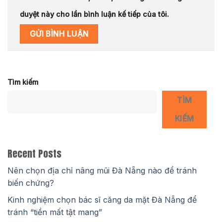
duyệt này cho lần bình luận kế tiếp của tôi.
Tìm kiếm
TÌM
KIẾM
Recent Posts
Nên chọn địa chỉ nâng mũi Đà Nẵng nào để tránh
biến chứng?
Kinh nghiệm chọn bác sĩ căng da mặt Đà Nẵng để
tránh “tiền mất tật mang”