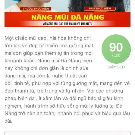
Một chiếc mũi cao, hài hòa không chỉ
90
tôn lên vẻ đẹp tự nhiên của gương mặt
mà còn giúp bạn thêm tự tin trong mọi
/ 100
khoảnh khắc. Nâng mũi Đà Nẵng hiện
nay không chỉ đơn giản là chỉnh sửa
Điểm SEO
dáng mũi, mà còn là nghệ thuật cân
đối, tinh tế, phù hợp với từng gương mặt, mang đến vẻ
đẹp thanh tú, trẻ trung và tự nhiên. Với các phương
pháp hiện đại, ít xâm lấn và đội ngũ bác sĩ giàu kinh
nghiệm, hành trình sở hữu sống mũi lý tưởng tại Đà
Nẵng trở nên an toàn, nhanh hồi phục và hiệu quả lâu
dài.