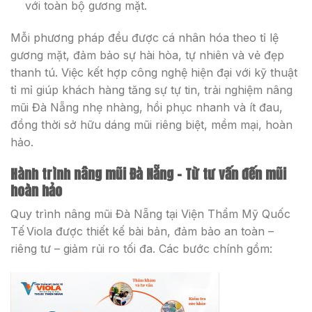
với toàn bộ gương mặt.
Mỗi phương pháp đều được cá nhân hóa theo tỉ lệ
gương mặt, đảm bảo sự hài hòa, tự nhiên và vẻ đẹp
thanh tú. Việc kết hợp công nghệ hiện đại với kỹ thuật
tỉ mỉ giúp khách hàng tăng sự tự tin, trải nghiệm nâng
mũi Đà Nẵng nhẹ nhàng, hồi phục nhanh và ít đau,
đồng thời sở hữu dáng mũi riêng biệt, mềm mại, hoàn
hảo.
Hành trình nâng mũi Đà Nẵng – Từ tư vấn đến mũi
hoàn hảo
Quy trình nâng mũi Đà Nẵng tại Viện Thẩm Mỹ Quốc
Tế Viola được thiết kế bài bản, đảm bảo an toàn –
riêng tư – giảm rủi ro tối đa. Các bước chính gồm: