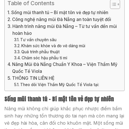
Table of Contents
Sống mũi thanh tú – Bí mật tôn vẻ đẹp tự nhiên
Công nghệ nâng mũi Đà Nẵng an toàn tuyệt đối
Hành trình nâng mũi Đà Nẵng – Từ tư vấn đến mũi
hoàn hảo
Tư vấn chuyên sâu
Khám sức khỏe và đo vẽ dáng mũi
Quá trình phẫu thuật
Chăm sóc hậu phẫu tỉ mỉ
Nâng Mũi Đà Nẵng Chuẩn Y Khoa – Viện Thẩm Mỹ
Quốc Tế Viola
THÔNG TIN LIÊN HỆ
Theo dõi Viện Thẩm Mỹ Quốc Tế Viola tại:
Sống mũi thanh tú – Bí mật tôn vẻ đẹp tự nhiên
Nâng mũi không chỉ giúp khắc phục nhược điểm bẩm
sinh hay những tổn thương do tai nạn mà còn mang lại
vẻ đẹp hài hòa, cân đối cho khuôn mặt. Một sống mũi