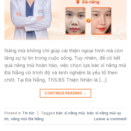
Nâng mũi không chỉ giúp cải thiện ngoại hình mà còn
tăng sự tự tin trong cuộc sống. Tuy nhiên, để có kết
quả nâng mũi hoàn hảo, việc chọn lựa bác sĩ nâng mũi
Đà Nẵng có trình độ và kinh nghiệm là yếu tố then
chốt. Tại Đà Nẵng, ThS.BS Thiện Nhân là […]
CONTINUE READING
→
Posted in
Tin tức
|
Tagged
bác sĩ nâng mũi
,
bác sĩ nâng mũi uy
tín
,
nâng mũi Đà Nẵng
Leave a comment