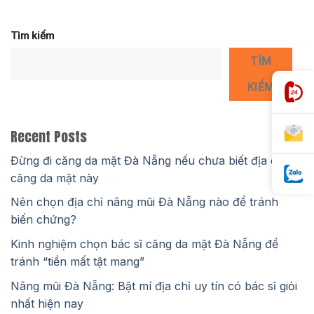
Tìm kiếm
TÌM
KIẾM
Recent Posts
Đừng đi căng da mặt Đà Nẵng nếu chưa biết địa chỉ
căng da mặt này
Nên chọn địa chỉ nâng mũi Đà Nẵng nào để tránh
biến chứng?
Kinh nghiệm chọn bác sĩ căng da mặt Đà Nẵng để
tránh “tiền mất tật mang”
Nâng mũi Đà Nẵng: Bật mí địa chỉ uy tín có bác sĩ giỏi
nhất hiện nay