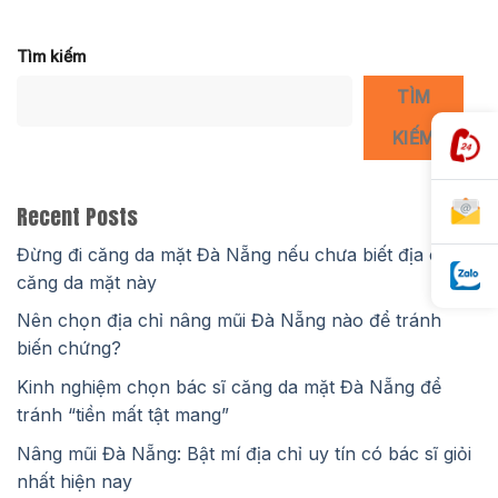
Tìm kiếm
TÌM
KIẾM
Recent Posts
Đừng đi căng da mặt Đà Nẵng nếu chưa biết địa chỉ
căng da mặt này
Nên chọn địa chỉ nâng mũi Đà Nẵng nào để tránh
biến chứng?
Kinh nghiệm chọn bác sĩ căng da mặt Đà Nẵng để
tránh “tiền mất tật mang”
Nâng mũi Đà Nẵng: Bật mí địa chỉ uy tín có bác sĩ giỏi
nhất hiện nay