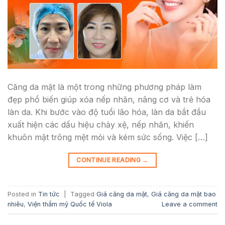
Căng da mặt là một trong những phương pháp làm
đẹp phổ biến giúp xóa nếp nhăn, nâng cơ và trẻ hóa
làn da. Khi bước vào độ tuổi lão hóa, làn da bắt đầu
xuất hiện các dấu hiệu chảy xệ, nếp nhăn, khiến
khuôn mặt trông mệt mỏi và kém sức sống. Việc […]
CONTINUE READING
→
Posted in
Tin tức
|
Tagged
Giá căng da mặt
,
Giá căng da mặt bao
nhiêu
,
Viện thẩm mỹ Quốc tế Viola
Leave a comment