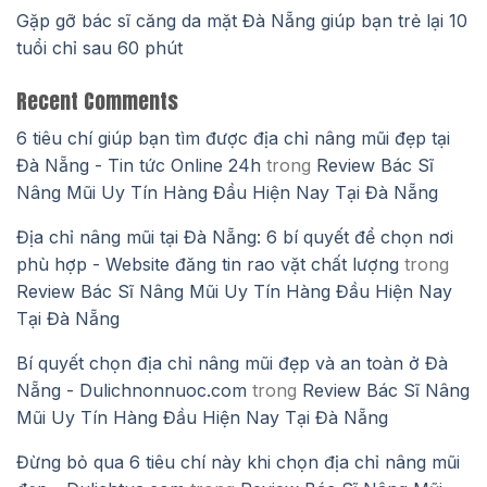
Gặp gỡ bác sĩ căng da mặt Đà Nẵng giúp bạn trẻ lại 10
tuổi chỉ sau 60 phút
Recent Comments
6 tiêu chí giúp bạn tìm được địa chỉ nâng mũi đẹp tại
Đà Nẵng - Tin tức Online 24h
trong
Review Bác Sĩ
Nâng Mũi Uy Tín Hàng Đầu Hiện Nay Tại Đà Nẵng
Địa chỉ nâng mũi tại Đà Nẵng: 6 bí quyết để chọn nơi
phù hợp - Website đăng tin rao vặt chất lượng
trong
Review Bác Sĩ Nâng Mũi Uy Tín Hàng Đầu Hiện Nay
Tại Đà Nẵng
Bí quyết chọn địa chỉ nâng mũi đẹp và an toàn ở Đà
Nẵng - Dulichnonnuoc.com
trong
Review Bác Sĩ Nâng
Mũi Uy Tín Hàng Đầu Hiện Nay Tại Đà Nẵng
Đừng bỏ qua 6 tiêu chí này khi chọn địa chỉ nâng mũi