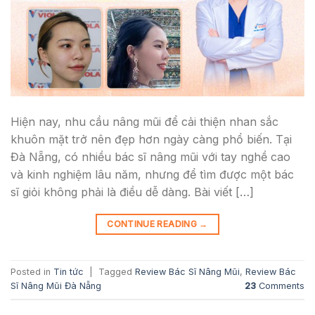
Hiện nay, nhu cầu nâng mũi để cải thiện nhan sắc
khuôn mặt trở nên đẹp hơn ngày càng phổ biến. Tại
Đà Nẵng, có nhiều bác sĩ nâng mũi với tay nghề cao
và kinh nghiệm lâu năm, nhưng để tìm được một bác
sĩ giỏi không phải là điều dễ dàng. Bài viết […]
CONTINUE READING
→
Posted in
Tin tức
|
Tagged
Review Bác Sĩ Nâng Mũi
,
Review Bác
Sĩ Nâng Mũi Đà Nẵng
23
Comments