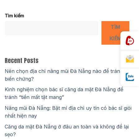
Tìm kiếm
TÌM
KIẾM
Recent Posts
Nên chọn địa chỉ nâng mũi Đà Nẵng nào để tránh
biến chứng?
Kinh nghiệm chọn bác sĩ căng da mặt Đà Nẵng để
tránh “tiền mất tật mang”
Nâng mũi Đà Nẵng: Bật mí địa chỉ uy tín có bác sĩ giỏi
nhất hiện nay
Căng da mặt Đà Nẵng ở đâu an toàn và không để lại
sẹo?