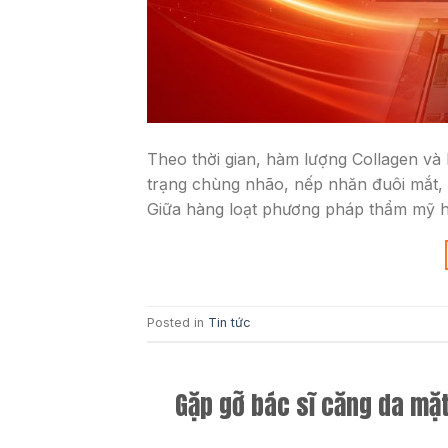
Theo thời gian, hàm lượng Collagen và 
trạng chùng nhão, nếp nhăn đuôi mắt, 
Giữa hàng loạt phương pháp thẩm mỹ hi
Posted in
Tin tức
Gặp gỡ bác sĩ căng da mặt 