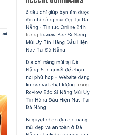
6 tiêu chí giúp bạn tìm được
địa chỉ nâng mũi đẹp tại Đà
Nẵng - Tin tức Online 24h
ment
trong
Review Bác Sĩ Nâng
Mũi Uy Tín Hàng Đầu Hiện
Nay Tại Đà Nẵng
Địa chỉ nâng mũi tại Đà
Nẵng: 6 bí quyết để chọn
nơi phù hợp - Website đăng
tin rao vặt chất lượng
trong
Review Bác Sĩ Nâng Mũi Uy
Tín Hàng Đầu Hiện Nay Tại
Đà Nẵng
Bí quyết chọn địa chỉ nâng
mũi đẹp và an toàn ở Đà
Nẵng - Dulichnonnuoc.com