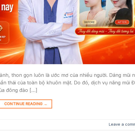
rảnh, thon gọn luôn là ước mơ của nhiều người. Dáng mũi 
 thần thái của toàn bộ khuôn mặt. Do đó, dịch vụ nâng mũi 
ủa đông đảo […]
CONTINUE READING
→
Leave a com