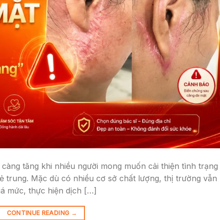
càng tăng khi nhiều người mong muốn cải thiện tình trạng
rẻ trung. Mặc dù có nhiều cơ sở chất lượng, thị trường vẫn
uá mức, thực hiện dịch […]
CONTINUE READING
→