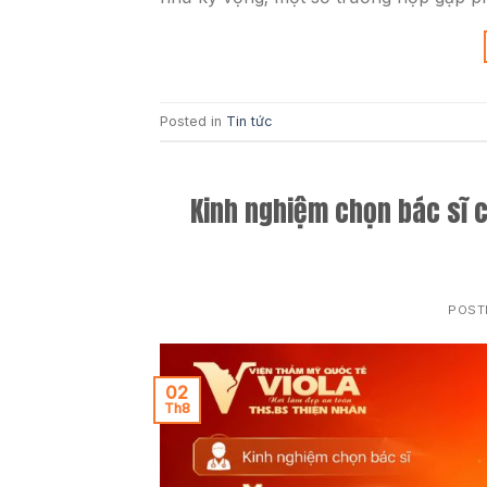
Posted in
Tin tức
Kinh nghiệm chọn bác sĩ c
POST
02
Th8