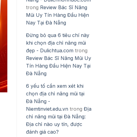
trong
Review Bác Sĩ Nâng
Mũi Uy Tín Hàng Đầu Hiện
Nay Tại Đà Nẵng
Đừng bỏ qua 6 tiêu chí này
khi chọn địa chỉ nâng mũi
đẹp - Dulichtua.com
trong
Review Bác Sĩ Nâng Mũi Uy
Tín Hàng Đầu Hiện Nay Tại
Đà Nẵng
6 yếu tố cần xem xét khi
chọn địa chỉ nâng mũi tại
Đà Nẵng -
Niemtinviet.edu.vn
trong
Địa
chỉ nâng mũi tại Đà Nẵng:
Địa chỉ nào uy tín, được
đánh giá cao?