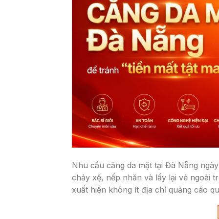
Nhu cầu căng da mặt tại Đà Nẵng ngày 
chảy xệ, nếp nhăn và lấy lại vẻ ngoài t
xuất hiện không ít địa chỉ quảng cáo q