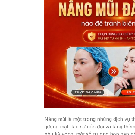
Nâng mũi là một trong những dịch vụ t
gương mặt, tạo sự cân đối và tăng thêm
như kỳ vọng; một số trường hợp gặp ph