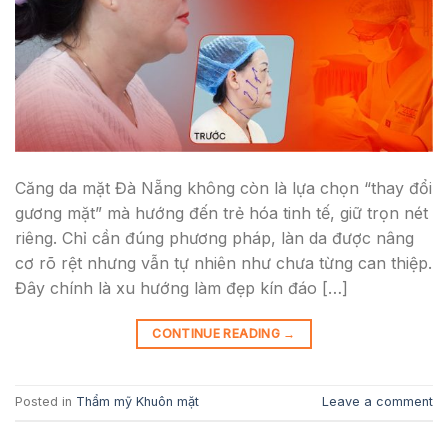
Căng da mặt Đà Nẵng không còn là lựa chọn “thay đổi
gương mặt” mà hướng đến trẻ hóa tinh tế, giữ trọn nét
riêng. Chỉ cần đúng phương pháp, làn da được nâng
cơ rõ rệt nhưng vẫn tự nhiên như chưa từng can thiệp.
Đây chính là xu hướng làm đẹp kín đáo […]
CONTINUE READING
→
Posted in
Thẩm mỹ Khuôn mặt
Leave a comment