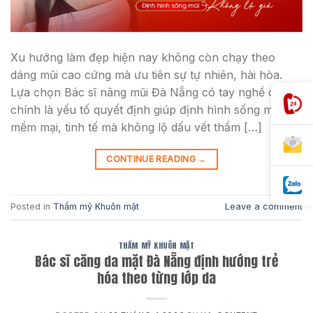
Xu hướng làm đẹp hiện nay không còn chạy theo
dáng mũi cao cứng mà ưu tiên sự tự nhiên, hài hòa.
Lựa chọn Bác sĩ nâng mũi Đà Nẵng có tay nghề cao
chính là yếu tố quyết định giúp định hình sống mũi
mềm mại, tinh tế mà không lộ dấu vết thẩm […]
CONTINUE READING
→
Posted in
Thẩm mỹ Khuôn mặt
Leave a comment
THẨM MỸ KHUÔN MẶT
Bác sĩ căng da mặt Đà Nẵng định hướng trẻ
hóa theo từng lớp da