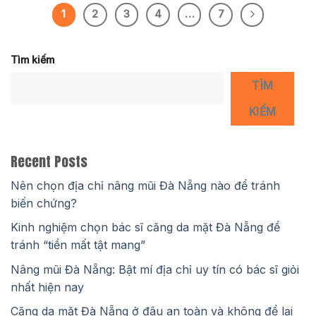
1
2
3
4
…
7
Tìm kiếm
TÌM
KIẾM
Recent Posts
Nên chọn địa chỉ nâng mũi Đà Nẵng nào để tránh
biến chứng?
Kinh nghiệm chọn bác sĩ căng da mặt Đà Nẵng để
tránh “tiền mất tật mang”
Nâng mũi Đà Nẵng: Bật mí địa chỉ uy tín có bác sĩ giỏi
nhất hiện nay
Căng da mặt Đà Nẵng ở đâu an toàn và không để lại