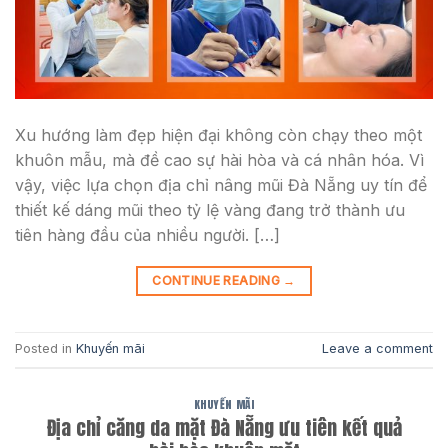
Xu hướng làm đẹp hiện đại không còn chạy theo một
khuôn mẫu, mà đề cao sự hài hòa và cá nhân hóa. Vì
vậy, việc lựa chọn địa chỉ nâng mũi Đà Nẵng uy tín để
thiết kế dáng mũi theo tỷ lệ vàng đang trở thành ưu
tiên hàng đầu của nhiều người. […]
CONTINUE READING
→
Posted in
Khuyến mãi
Leave a comment
KHUYẾN MÃI
Địa chỉ căng da mặt Đà Nẵng ưu tiên kết quả