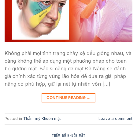
Không phải mọi tình trạng chảy xệ đều giống nhau, và
càng không thể áp dụng một phương pháp cho toàn
bộ gương mặt. Bác sĩ căng da mặt Đà Nẵng sẽ đánh
giá chính xác từng vùng lão hóa để đưa ra giải pháp
nâng cơ phù hợp, giữ lại nét tự nhiên vốn […]
CONTINUE READING
→
Posted in
Thẩm mỹ Khuôn mặt
Leave a comment
THẨM MỸ KHUÔN MẶT