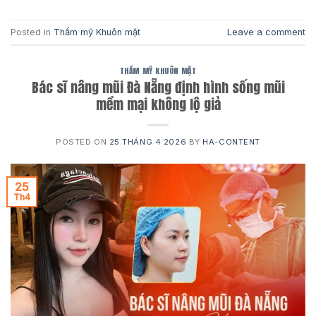
Posted in
Thẩm mỹ Khuôn mặt
Leave a comment
THẨM MỸ KHUÔN MẶT
Bác sĩ nâng mũi Đà Nẵng định hình sống mũi
mềm mại không lộ giả
POSTED ON
25 THÁNG 4 2026
BY
HA-CONTENT
25
Th4