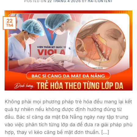
POSTED ON
22 THÁNG 4 2026
BY
HA-CONTENT
22
Th4
Không phải mọi phương pháp trẻ hóa đều mang lại kết
quả tự nhiên nếu không được định hướng đúng từ
đầu. Bác sĩ căng da mặt Đà Nẵng ngày nay tập trung
vào việc phân tích từng lớp da để đưa ra giải pháp phù
hợp, thay vì kéo căng bề mặt đơn thuần. […]