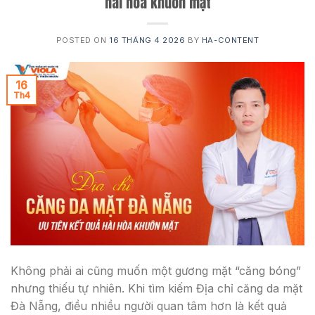
hài hòa khuôn mặt
POSTED ON
16 THÁNG 4 2026
BY
HA-CONTENT
16
Th4
Không phải ai cũng muốn một gương mặt “căng bóng”
nhưng thiếu tự nhiên. Khi tìm kiếm Địa chỉ căng da mặt
Đà Nẵng, điều nhiều người quan tâm hơn là kết quả