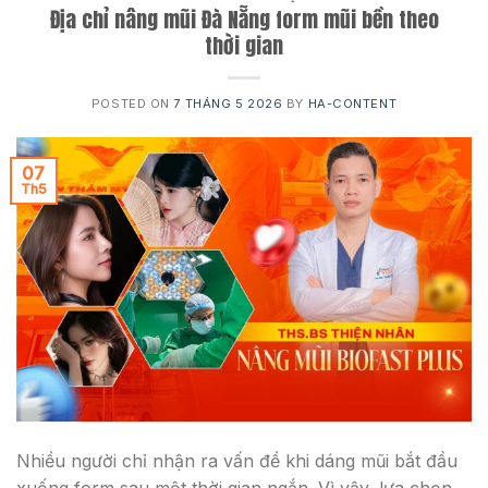
Địa chỉ nâng mũi Đà Nẵng form mũi bền theo
thời gian
POSTED ON
7 THÁNG 5 2026
BY
HA-CONTENT
07
Th5
Nhiều người chỉ nhận ra vấn đề khi dáng mũi bắt đầu