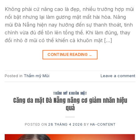
Không phải cứ nâng cao là đẹp, nhiều trường hợp mũi
nổi bật nhưng lại làm gương mặt mất hài hòa. Nâng
mũi Đà Nẵng hiện nay hướng đến sự thanh thoát, tinh
chỉnh vừa đủ để tôn lên tổng thể. Khi làm đúng, thay
đổi nhỏ ở mũi có thể khiến cả khuôn mặt […]
CONTINUE READING
→
Posted in
Thẩm mỹ Mũi
Leave a comment
THẨM MỸ KHUÔN MẶT
Căng da mặt Đà Nẵng nâng cơ giảm nhăn hiệu
quả
POSTED ON
28 THÁNG 4 2026
BY
HA-CONTENT