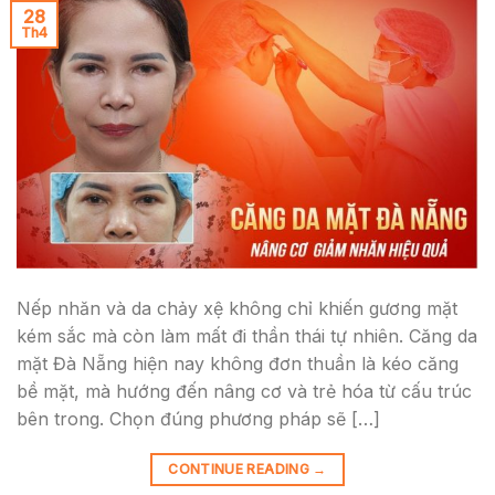
28
Th4
Nếp nhăn và da chảy xệ không chỉ khiến gương mặt
kém sắc mà còn làm mất đi thần thái tự nhiên. Căng da
mặt Đà Nẵng hiện nay không đơn thuần là kéo căng
bề mặt, mà hướng đến nâng cơ và trẻ hóa từ cấu trúc
bên trong. Chọn đúng phương pháp sẽ […]
CONTINUE READING
→