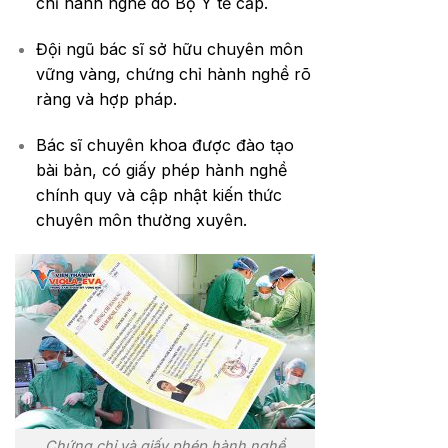
chỉ hành nghề do Bộ Y tế cấp.
Đội ngũ bác sĩ sở hữu chuyên môn
vững vàng, chứng chỉ hành nghề rõ
ràng và hợp pháp.
Bác sĩ chuyên khoa được đào tạo
bài bản, có giấy phép hành nghề
chính quy và cập nhật kiến thức
chuyên môn thường xuyên.
Chứng chỉ và giấy phép hành nghề