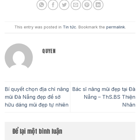
This entry was posted in
Tin tức
. Bookmark the
permalink
.
QUYEN
Bí quyết chọn địa chỉ nâng
Bác sĩ nâng mũi đẹp tại Đà
mũi Đà Nẵng đẹp để sở
Nẵng – ThS.BS Thiện
hữu dáng mũi đẹp tự nhiên
Nhân
Để lại một bình luận