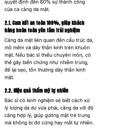
quyết định đến 80% sự thành công
của ca căng da mặt.
2.1. Cam kết an toàn 100%, giúp khách
hàng hoàn toàn yên tâm trải nghiệm
Căng da mặt liên quan đến cấu trúc da,
mô mềm và dây thần kinh trên khuôn
mặt. Nếu bác sĩ thiếu chuyên môn, có
thể gây biến chứng như nhiễm trùng,
để lại sẹo, tổn thương dây thần kinh
mặt.
2.2. Hiệu quả thẩm mỹ tự nhiên
Bác sĩ có kinh nghiệm sẽ biết cách xử
lý lượng da dư vừa phải, căng da với độ
căng hợp lý, giúp gương mặt trẻ trung
mà không bị đơ cứng hay mất tự nhiên.