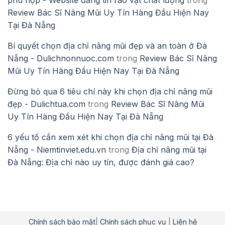
Review Bác Sĩ Nâng Mũi Uy Tín Hàng Đầu Hiện Nay
Tại Đà Nẵng
Bí quyết chọn địa chỉ nâng mũi đẹp và an toàn ở Đà
Nẵng - Dulichnonnuoc.com
trong
Review Bác Sĩ Nâng
Mũi Uy Tín Hàng Đầu Hiện Nay Tại Đà Nẵng
Đừng bỏ qua 6 tiêu chí này khi chọn địa chỉ nâng mũi
đẹp - Dulichtua.com
trong
Review Bác Sĩ Nâng Mũi
Uy Tín Hàng Đầu Hiện Nay Tại Đà Nẵng
6 yếu tố cần xem xét khi chọn địa chỉ nâng mũi tại Đà
Nẵng - Niemtinviet.edu.vn
trong
Địa chỉ nâng mũi tại
Đà Nẵng: Địa chỉ nào uy tín, được đánh giá cao?
Chính sách bảo mật
|
Chính sách phục vụ
|
Liên hệ