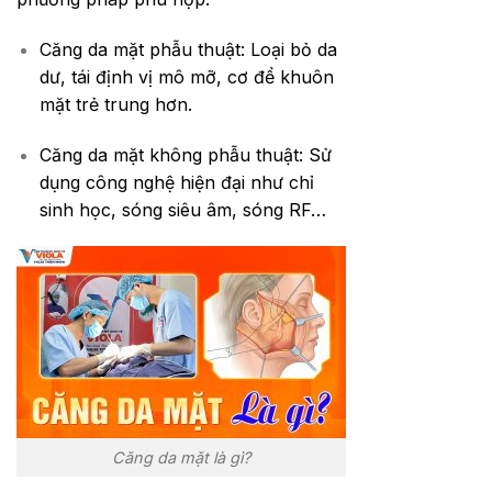
Căng da mặt phẫu thuật: Loại bỏ da
dư, tái định vị mô mỡ, cơ để khuôn
mặt trẻ trung hơn.
Căng da mặt không phẫu thuật: Sử
dụng công nghệ hiện đại như chỉ
sinh học, sóng siêu âm, sóng RF…
Căng da mặt là gì?