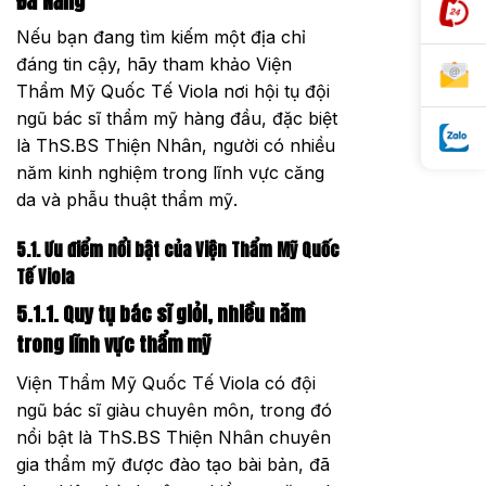
Đà Nẵng
Nếu bạn đang tìm kiếm một địa chỉ
đáng tin cậy, hãy tham khảo Viện
Thẩm Mỹ Quốc Tế Viola nơi hội tụ đội
ngũ bác sĩ thẩm mỹ hàng đầu, đặc biệt
là ThS.BS Thiện Nhân, người có nhiều
năm kinh nghiệm trong lĩnh vực căng
da và phẫu thuật thẩm mỹ.
5.1. Ưu điểm nổi bật của Viện Thẩm Mỹ Quốc
Tế Viola
5.1.1. Quy tụ bác sĩ giỏi, nhiều năm
trong lĩnh vực thẩm mỹ
Viện Thẩm Mỹ Quốc Tế Viola có đội
ngũ bác sĩ giàu chuyên môn, trong đó
nổi bật là ThS.BS Thiện Nhân chuyên
gia thẩm mỹ được đào tạo bài bản, đã