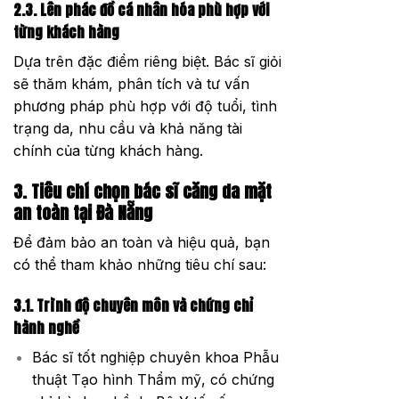
2.3. Lên phác đồ cá nhân hóa phù hợp với
từng khách hàng
Dựa trên đặc điểm riêng biệt. Bác sĩ giỏi
sẽ thăm khám, phân tích và tư vấn
phương pháp phù hợp với độ tuổi, tình
trạng da, nhu cầu và khả năng tài
chính của từng khách hàng.
3. Tiêu chí chọn bác sĩ căng da mặt
an toàn tại Đà Nẵng
Để đảm bảo an toàn và hiệu quả, bạn
có thể tham khảo những tiêu chí sau:
3.1. Trình độ chuyên môn và chứng chỉ
hành nghề
Bác sĩ tốt nghiệp chuyên khoa Phẫu
thuật Tạo hình Thẩm mỹ, có chứng