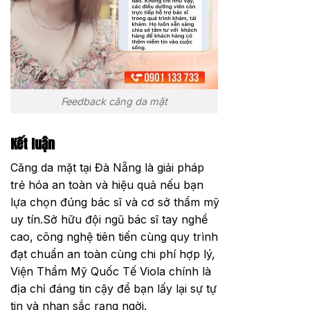
Feedback căng da mặt
Kết luận
Căng da mặt tại Đà Nẵng là giải pháp
trẻ hóa an toàn và hiệu quả nếu bạn
lựa chọn đúng bác sĩ và cơ sở thẩm mỹ
uy tín.Sở hữu đội ngũ bác sĩ tay nghề
cao, công nghệ tiên tiến cùng quy trình
đạt chuẩn an toàn cùng chi phí hợp lý,
Viện Thẩm Mỹ Quốc Tế Viola chính là
địa chỉ đáng tin cậy để bạn lấy lại sự tự
tin và nhan sắc rạng ngời.