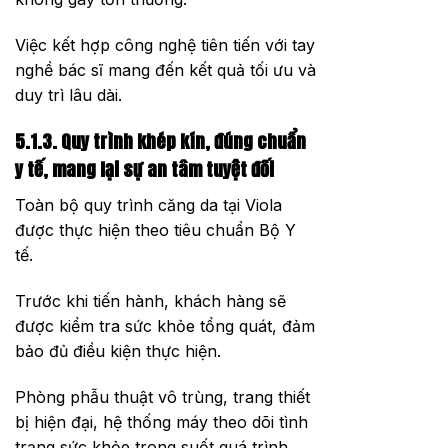
Việc kết hợp công nghệ tiên tiến với tay
nghề bác sĩ mang đến kết quả tối ưu và
duy trì lâu dài.
5.1.3. Quy trình khép kín, đúng chuẩn
y tế, mang lại sự an tâm tuyệt đối
Toàn bộ quy trình căng da tại Viola
được thực hiện theo tiêu chuẩn Bộ Y
tế.
Trước khi tiến hành, khách hàng sẽ
được kiểm tra sức khỏe tổng quát, đảm
bảo đủ điều kiện thực hiện.
Phòng phẫu thuật vô trùng, trang thiết
bị hiện đại, hệ thống máy theo dõi tình
trạng sức khỏe trong suốt quá trình.