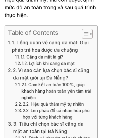
mức độ an toàn trong và sau quá trình
thực hiện.
Table of Contents
1. Tổng quan về căng da mặt: Giải
pháp trẻ hóa được ưa chuộng
1.1. Căng da mặt là gì?
1.2. Lợi ích khi căng da mặt
2. Vì sao cần lựa chọn bác sĩ căng
da mặt giỏi tại Đà Nẵng?
2.1. Cam kết an toàn 100%, giúp
khách hàng hoàn toàn yên tâm trải
nghiệm
2.2. Hiệu quả thẩm mỹ tự nhiên
2.3. Lên phác đồ cá nhân hóa phù
hợp với từng khách hàng
3. Tiêu chí chọn bác sĩ căng da
mặt an toàn tại Đà Nẵng