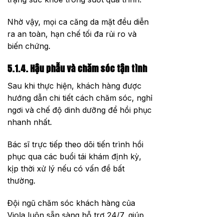
Nhờ vậy, mọi ca căng da mặt đều diễn
ra an toàn, hạn chế tối đa rủi ro và
biến chứng.
5.1.4. Hậu phẫu và chăm sóc tận tình
Sau khi thực hiện, khách hàng được
hướng dẫn chi tiết cách chăm sóc, nghỉ
ngơi và chế độ dinh dưỡng để hồi phục
nhanh nhất.
Bác sĩ trực tiếp theo dõi tiến trình hồi
phục qua các buổi tái khám định kỳ,
kịp thời xử lý nếu có vấn đề bất
thường.
Đội ngũ chăm sóc khách hàng của
Viola luôn sẵn sàng hỗ trợ 24/7, giúp