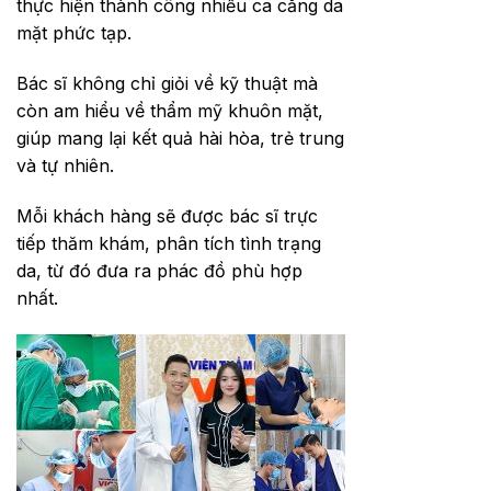
thực hiện thành công nhiều ca căng da
mặt phức tạp.
Bác sĩ không chỉ giỏi về kỹ thuật mà
còn am hiểu về thẩm mỹ khuôn mặt,
giúp mang lại kết quả hài hòa, trẻ trung
và tự nhiên.
Mỗi khách hàng sẽ được bác sĩ trực
tiếp thăm khám, phân tích tình trạng
da, từ đó đưa ra phác đồ phù hợp
nhất.