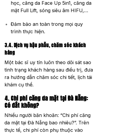
học, căng da Face Up 5in1, căng da
mặt Full Lift, sóng siêu âm HIFU,…
Đảm bảo an toàn trong mọi quy
trình thực hiện.
3.4. Dịch vụ hậu phẫu, chăm sóc khách
hàng
Một bác sĩ uy tín luôn theo dõi sát sao
tình trạng khách hàng sau điều trị, đưa
ra hướng dẫn chăm sóc chi tiết, lịch tái
khám cụ thể.
4. Chi phí căng da mặt tại Đà Nẵng:
Có đắt không?
Nhiều người băn khoăn: “Chi phí căng
da mặt tại Đà Nẵng bao nhiêu?”. Trên
thực tế, chi phí còn phụ thuộc vào