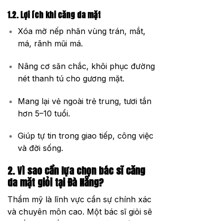
1.2. Lợi ích khi căng da mặt
Xóa mờ nếp nhăn vùng trán, mắt,
má, rãnh mũi má.
Nâng cơ săn chắc, khôi phục đường
nét thanh tú cho gương mặt.
Mang lại vẻ ngoài trẻ trung, tươi tắn
hơn 5–10 tuổi.
Giúp tự tin trong giao tiếp, công việc
và đời sống.
2. Vì sao cần lựa chọn bác sĩ căng
da mặt giỏi tại Đà Nẵng?
Thẩm mỹ là lĩnh vực cần sự chính xác
và chuyên môn cao. Một bác sĩ giỏi sẽ