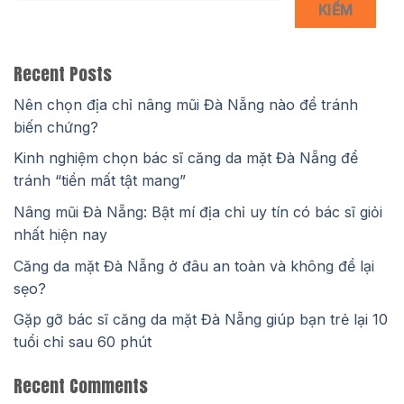
KIẾM
Recent Posts
Nên chọn địa chỉ nâng mũi Đà Nẵng nào để tránh
biến chứng?
Kinh nghiệm chọn bác sĩ căng da mặt Đà Nẵng để
tránh “tiền mất tật mang”
Nâng mũi Đà Nẵng: Bật mí địa chỉ uy tín có bác sĩ giỏi
nhất hiện nay
Căng da mặt Đà Nẵng ở đâu an toàn và không để lại
sẹo?
Gặp gỡ bác sĩ căng da mặt Đà Nẵng giúp bạn trẻ lại 10
tuổi chỉ sau 60 phút
Recent Comments