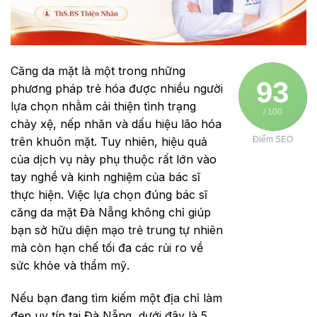
Căng da mặt là một trong những
93
phương pháp trẻ hóa được nhiều người
lựa chọn nhằm cải thiện tình trạng
/ 100
chảy xệ, nếp nhăn và dấu hiệu lão hóa
trên khuôn mặt. Tuy nhiên, hiệu quả
Điểm SEO
của dịch vụ này phụ thuộc rất lớn vào
tay nghề và kinh nghiệm của bác sĩ
thực hiện. Việc lựa chọn đúng bác sĩ
căng da mặt Đà Nẵng không chỉ giúp
bạn sở hữu diện mạo trẻ trung tự nhiên
mà còn hạn chế tối đa các rủi ro về
sức khỏe và thẩm mỹ.
Nếu bạn đang tìm kiếm một địa chỉ làm
đẹp uy tín tại Đà Nẵng, dưới đây là 5