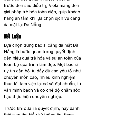
trước đến sau điều trị, Viola mang đến
giải pháp trẻ hóa toàn diện, giúp khách
hàng an tâm khi lựa chọn dịch vụ căng
da mặt tại Đà Nẵng.
Kết Luận
Lựa chọn đúng bác sĩ căng da mặt Đà
Nẵng là bước quan trọng quyết định
đến hiệu quả trẻ hóa và sự an toàn của
toàn bộ quá trình làm đẹp. Một bác sĩ
uy tín cần hội tụ đầy đủ các yếu tố như
chuyên môn cao, nhiều kinh nghiệm
thực tế, làm việc tại cơ sở đạt chuẩn, tư
vấn minh bạch và có chế độ chăm sóc
hậu thực hiện chuyên nghiệp.
Trước khi đưa ra quyết định, hãy dành
thời gian tìm hiểu kỹ thông tin, tham