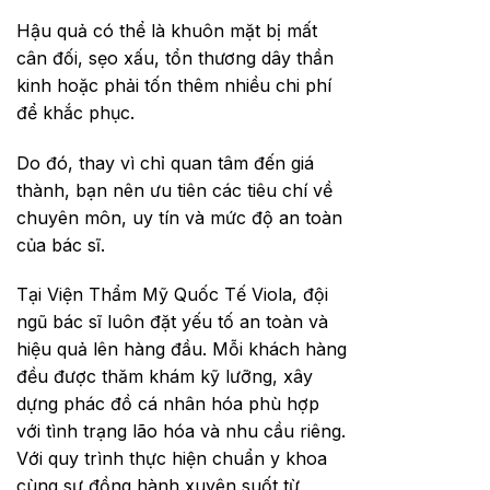
Hậu quả có thể là khuôn mặt bị mất
cân đối, sẹo xấu, tổn thương dây thần
kinh hoặc phải tốn thêm nhiều chi phí
để khắc phục.
Do đó, thay vì chỉ quan tâm đến giá
thành, bạn nên ưu tiên các tiêu chí về
chuyên môn, uy tín và mức độ an toàn
của bác sĩ.
Tại Viện Thẩm Mỹ Quốc Tế Viola, đội
ngũ bác sĩ luôn đặt yếu tố an toàn và
hiệu quả lên hàng đầu. Mỗi khách hàng
đều được thăm khám kỹ lưỡng, xây
dựng phác đồ cá nhân hóa phù hợp
với tình trạng lão hóa và nhu cầu riêng.
Với quy trình thực hiện chuẩn y khoa
cùng sự đồng hành xuyên suốt từ