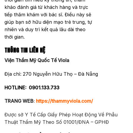
khảo đánh giá từ khách hàng và trực
tiếp thăm khám với bác sĩ. Điều này sẽ
giúp bạn sở hữu diện mạo trẻ trung, tự
nhiên và duy trì kết quả lâu dài theo
thời gian.
THÔNG TIN LIÊN HỆ
Viện Thẩm Mỹ Quốc Tế Viola
Địa chỉ: 270 Nguyễn Hữu Thọ – Đà Nẵng
HOTLINE:
0901.133.733
TRANG WEB
:
https://thammyviola.com/
Được sở Y Tế Cấp Giấy Phép Hoạt Động Về Phẫu
Thuật Thẩm Mỹ Theo Số 01001/ĐNA – GPHĐ