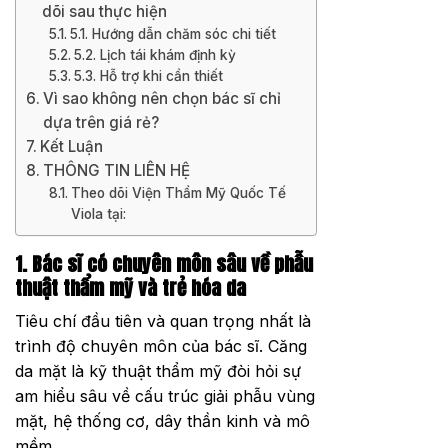
dõi sau thực hiện
5.1. Hướng dẫn chăm sóc chi tiết
5.2. Lịch tái khám định kỳ
5.3. Hỗ trợ khi cần thiết
Vì sao không nên chọn bác sĩ chỉ
dựa trên giá rẻ?
Kết Luận
THÔNG TIN LIÊN HỆ
Theo dõi Viện Thẩm Mỹ Quốc Tế
Viola tại:
1. Bác sĩ có chuyên môn sâu về phẫu
thuật thẩm mỹ và trẻ hóa da
Tiêu chí đầu tiên và quan trọng nhất là
trình độ chuyên môn của bác sĩ. Căng
da mặt là kỹ thuật thẩm mỹ đòi hỏi sự
am hiểu sâu về cấu trúc giải phẫu vùng
mặt, hệ thống cơ, dây thần kinh và mô
mềm.