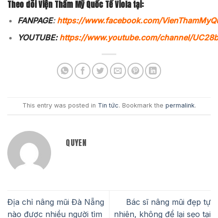
Theo dõi Viện Thẩm Mỹ Quốc Tế Viola tại:
FANPAGE
:
https://www.facebook.com/VienThamMyQ
YOUTUBE:
https://www.youtube.com/channel/UC2
This entry was posted in
Tin tức
. Bookmark the
permalink
.
QUYEN
Địa chỉ nâng mũi Đà Nẵng
Bác sĩ nâng mũi đẹp tự
nào được nhiều người tìm
nhiên, không để lại sẹo tại