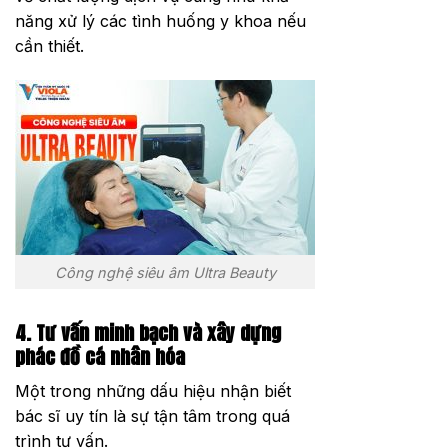
năng xử lý các tình huống y khoa nếu
cần thiết.
Công nghệ siêu âm Ultra Beauty
4. Tư vấn minh bạch và xây dựng
phác đồ cá nhân hóa
Một trong những dấu hiệu nhận biết
bác sĩ uy tín là sự tận tâm trong quá
trình tư vấn.