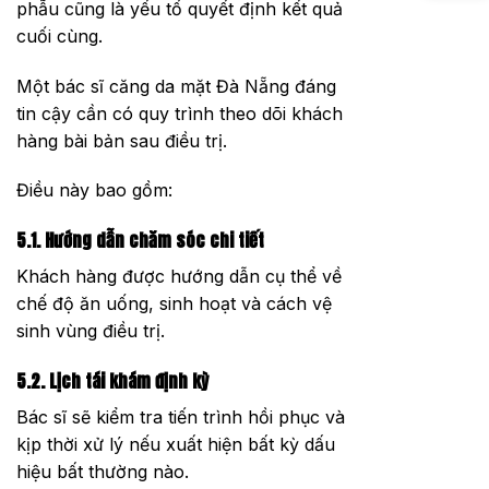
phẫu cũng là yếu tố quyết định kết quả
cuối cùng.
Một bác sĩ căng da mặt Đà Nẵng đáng
tin cậy cần có quy trình theo dõi khách
hàng bài bản sau điều trị.
Điều này bao gồm:
5.1. Hướng dẫn chăm sóc chi tiết
Khách hàng được hướng dẫn cụ thể về
chế độ ăn uống, sinh hoạt và cách vệ
sinh vùng điều trị.
5.2. Lịch tái khám định kỳ
Bác sĩ sẽ kiểm tra tiến trình hồi phục và
kịp thời xử lý nếu xuất hiện bất kỳ dấu
hiệu bất thường nào.