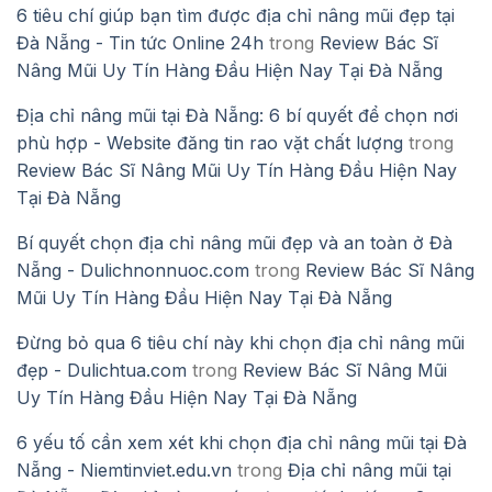
6 tiêu chí giúp bạn tìm được địa chỉ nâng mũi đẹp tại
Đà Nẵng - Tin tức Online 24h
trong
Review Bác Sĩ
Nâng Mũi Uy Tín Hàng Đầu Hiện Nay Tại Đà Nẵng
Địa chỉ nâng mũi tại Đà Nẵng: 6 bí quyết để chọn nơi
phù hợp - Website đăng tin rao vặt chất lượng
trong
Review Bác Sĩ Nâng Mũi Uy Tín Hàng Đầu Hiện Nay
Tại Đà Nẵng
Bí quyết chọn địa chỉ nâng mũi đẹp và an toàn ở Đà
Nẵng - Dulichnonnuoc.com
trong
Review Bác Sĩ Nâng
Mũi Uy Tín Hàng Đầu Hiện Nay Tại Đà Nẵng
Đừng bỏ qua 6 tiêu chí này khi chọn địa chỉ nâng mũi
đẹp - Dulichtua.com
trong
Review Bác Sĩ Nâng Mũi
Uy Tín Hàng Đầu Hiện Nay Tại Đà Nẵng
6 yếu tố cần xem xét khi chọn địa chỉ nâng mũi tại Đà
Nẵng - Niemtinviet.edu.vn
trong
Địa chỉ nâng mũi tại