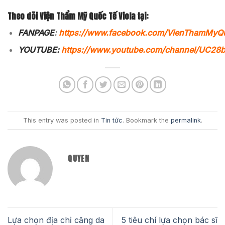
Theo dõi Viện Thẩm Mỹ Quốc Tế Viola tại:
FANPAGE
:
https://www.facebook.com/VienThamMyQ
YOUTUBE:
https://www.youtube.com/channel/UC2
This entry was posted in
Tin tức
. Bookmark the
permalink
.
QUYEN
Lựa chọn địa chỉ căng da
5 tiêu chí lựa chọn bác sĩ