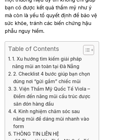
bạn có được kết quả thẩm mỹ như ý
mà còn là yếu tố quyết định để bảo vệ
sức khỏe, tránh các biến chứng hậu
phẫu nguy hiểm.
Table of Contents
1. Xu hướng tìm kiếm giải pháp
nâng mũi an toàn tại Đà Nẵng
2. Checklist 4 bước giúp bạn chọn
đúng nơi “gửi gắm” chiếc mũi
3. Viện Thẩm Mỹ Quốc Tế Viola –
Điểm đến nâng mũi cấu trúc được
săn đón hàng đầu
4. Kinh nghiệm chăm sóc sau
nâng mũi để dáng mũi nhanh vào
form
THÔNG TIN LIÊN HỆ