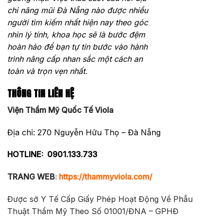
chỉ nâng mũi Đà Nẵng nào được nhiều
người tìm kiếm nhất hiện nay theo góc
nhìn lý tính, khoa học sẽ là bước đệm
hoàn hảo để bạn tự tin bước vào hành
trình nâng cấp nhan sắc một cách an
toàn và trọn vẹn nhất.
THÔNG TIN LIÊN HỆ
Viện Thẩm Mỹ Quốc Tế Viola
Địa chỉ: 270 Nguyễn Hữu Thọ – Đà Nẵng
HOTLINE:
0901.133.733
TRANG WEB
:
https://thammyviola.com/
Được sở Y Tế Cấp Giấy Phép Hoạt Động Về Phẫu
Thuật Thẩm Mỹ Theo Số 01001/ĐNA – GPHĐ