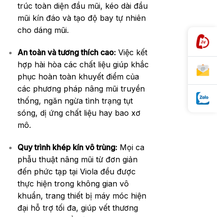
trúc toàn diện đầu mũi, kéo dài đầu
mũi kín đáo và tạo độ bay tự nhiên
cho dáng mũi.
An toàn và tương thích cao:
Việc kết
hợp hài hòa các chất liệu giúp khắc
phục hoàn toàn khuyết điểm của
các phương pháp nâng mũi truyền
thống, ngăn ngừa tình trạng tụt
sóng, dị ứng chất liệu hay bao xơ
mô.
Quy trình khép kín vô trùng:
Mọi ca
phẫu thuật nâng mũi từ đơn giản
đến phức tạp tại Viola đều được
thực hiện trong không gian vô
khuẩn, trang thiết bị máy móc hiện
đại hỗ trợ tối đa, giúp vết thương