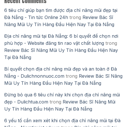
Recent Comments
6 tiêu chí giúp bạn tìm được địa chỉ nâng mũi đẹp tại
Đà Nẵng - Tin tức Online 24h
trong
Review Bác Sĩ
Nâng Mũi Uy Tín Hàng Đầu Hiện Nay Tại Đà Nẵng
Địa chỉ nâng mũi tại Đà Nẵng: 6 bí quyết để chọn nơi
phù hợp - Website đăng tin rao vặt chất lượng
trong
Review Bác Sĩ Nâng Mũi Uy Tín Hàng Đầu Hiện Nay
Tại Đà Nẵng
Bí quyết chọn địa chỉ nâng mũi đẹp và an toàn ở Đà
Nẵng - Dulichnonnuoc.com
trong
Review Bác Sĩ Nâng
Mũi Uy Tín Hàng Đầu Hiện Nay Tại Đà Nẵng
Đừng bỏ qua 6 tiêu chí này khi chọn địa chỉ nâng mũi
đẹp - Dulichtua.com
trong
Review Bác Sĩ Nâng Mũi
Uy Tín Hàng Đầu Hiện Nay Tại Đà Nẵng
6 yếu tố cần xem xét khi chọn địa chỉ nâng mũi tại Đà