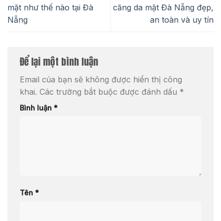
mặt như thế nào tại Đà
căng da mặt Đà Nẵng đẹp,
Nẵng
an toàn và uy tín
Để lại một bình luận
Email của bạn sẽ không được hiển thị công
khai.
Các trường bắt buộc được đánh dấu
*
Bình luận
*
Tên
*