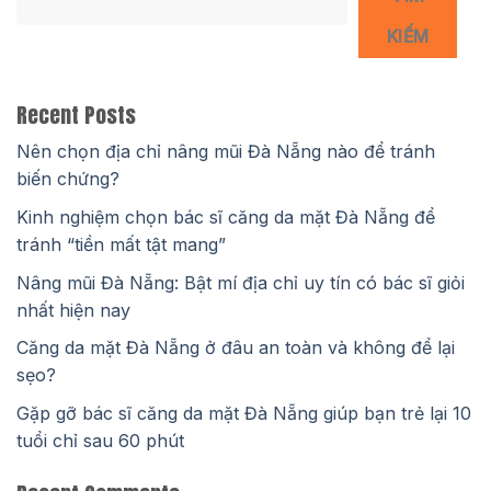
KIẾM
Recent Posts
Nên chọn địa chỉ nâng mũi Đà Nẵng nào để tránh
biến chứng?
Kinh nghiệm chọn bác sĩ căng da mặt Đà Nẵng để
tránh “tiền mất tật mang”
Nâng mũi Đà Nẵng: Bật mí địa chỉ uy tín có bác sĩ giỏi
nhất hiện nay
Căng da mặt Đà Nẵng ở đâu an toàn và không để lại
sẹo?
Gặp gỡ bác sĩ căng da mặt Đà Nẵng giúp bạn trẻ lại 10
tuổi chỉ sau 60 phút