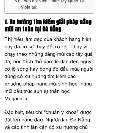
Theo dõi Viện Thẩm Mỹ Quốc Tế
Viola tại:
1. Xu hướng tìm kiếm giải pháp nâng
mũi an toàn tại Đà Nẵng
Thị hiếu làm đẹp của khách hàng hiện
nay đã có sự thay đổi rõ rệt. Thay vì
chạy theo những dáng mũi cao tây quá
đà, bóc tách thô bạo dễ dẫn đến nguy
cơ lộ sóng hay bóng đỏ đầu mũi, người
dùng có xu hướng tìm kiếm các
phương pháp nâng mũi sinh học, nâng
mũi cấu trúc sụn tự thân bọc
Megaderm.
Đặc biệt, tiêu chí “chuẩn y khoa” được
đặt lên hàng đầu. Người dân Đà Nẵng
và các tỉnh lân cận có xu hướng chủ