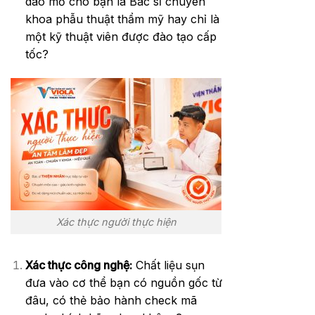
dao mổ cho bạn là Bác sĩ chuyên
khoa phẫu thuật thẩm mỹ hay chỉ là
một kỹ thuật viên được đào tạo cấp
tốc?
Xác thực người thực hiện
Xác thực công nghệ:
Chất liệu sụn
đưa vào cơ thể bạn có nguồn gốc từ
đâu, có thẻ bảo hành check mã