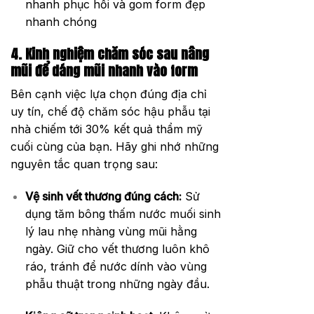
nhanh phục hồi và gom form đẹp
nhanh chóng
4. Kinh nghiệm chăm sóc sau nâng
mũi để dáng mũi nhanh vào form
Bên cạnh việc lựa chọn đúng địa chỉ
uy tín, chế độ chăm sóc hậu phẫu tại
nhà chiếm tới 30% kết quả thẩm mỹ
cuối cùng của bạn. Hãy ghi nhớ những
nguyên tắc quan trọng sau:
Vệ sinh vết thương đúng cách:
Sử
dụng tăm bông thấm nước muối sinh
lý lau nhẹ nhàng vùng mũi hằng
ngày. Giữ cho vết thương luôn khô
ráo, tránh để nước dính vào vùng
phẫu thuật trong những ngày đầu.