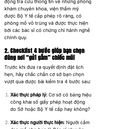
động tra cứu thông tin về những phòng
khám chuyên khoa, viện thẩm mỹ
được Bộ Y tế cấp phép rõ ràng, có
phòng mổ vô trùng và được thực hiện
bởi các bác sĩ có chứng chỉ hành nghề
chính quy.
2. Checklist 4 bước giúp bạn chọn
đúng nơi “gửi gắm” chiếc mũi
Trước khi đưa ra quyết định đặt lịch
hẹn, hãy chắc chắn cơ sở bạn chọn
vượt qua được bài kiểm tra 4 bước sau:
Xác thực pháp lý:
Cơ sở có bảng hiệu
công khai số giấy phép hoạt động
do Sở hoặc Bộ Y tế cấp hay không?
Xác thực người thực hiện:
Người cầm