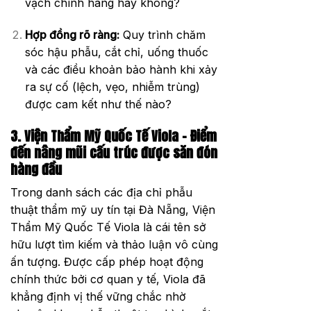
vạch chính hãng hay không?
Hợp đồng rõ ràng:
Quy trình chăm
sóc hậu phẫu, cắt chỉ, uống thuốc
và các điều khoản bảo hành khi xảy
ra sự cố (lệch, vẹo, nhiễm trùng)
được cam kết như thế nào?
3. Viện Thẩm Mỹ Quốc Tế Viola – Điểm
đến nâng mũi cấu trúc được săn đón
hàng đầu
Trong danh sách các địa chỉ phẫu
thuật thẩm mỹ uy tín tại Đà Nẵng, Viện
Thẩm Mỹ Quốc Tế Viola là cái tên sở
hữu lượt tìm kiếm và thảo luận vô cùng
ấn tượng. Được cấp phép hoạt động
chính thức bởi cơ quan y tế, Viola đã
khẳng định vị thế vững chắc nhờ