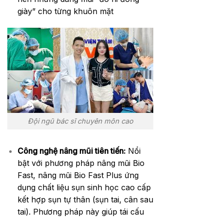
giày” cho từng khuôn mặt
Đội ngũ bác sĩ chuyên môn cao
Công nghệ nâng mũi tiên tiến:
Nổi
bật với phương pháp nâng mũi Bio
Fast, nâng mũi Bio Fast Plus ứng
dụng chất liệu sụn sinh học cao cấp
kết hợp sụn tự thân (sụn tai, cân sau
tai). Phương pháp này giúp tái cấu