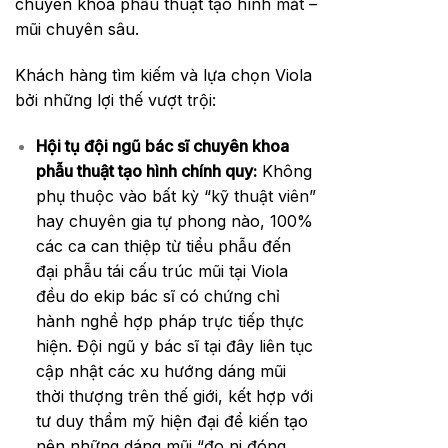
chuyên khoa phẫu thuật tạo hình mắt –
mũi chuyên sâu.
Khách hàng tìm kiếm và lựa chọn Viola
bởi những lợi thế vượt trội:
Hội tụ đội ngũ bác sĩ chuyên khoa
phẫu thuật tạo hình chính quy:
Không
phụ thuộc vào bất kỳ “kỹ thuật viên”
hay chuyên gia tự phong nào, 100%
các ca can thiệp từ tiểu phẫu đến
đại phẫu tái cấu trúc mũi tại Viola
đều do ekip bác sĩ có chứng chỉ
hành nghề hợp pháp trực tiếp thực
hiện. Đội ngũ y bác sĩ tại đây liên tục
cập nhật các xu hướng dáng mũi
thời thượng trên thế giới, kết hợp với
tư duy thẩm mỹ hiện đại để kiến tạo
nên những dáng mũi “đo ni đóng