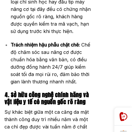
loại chỉ sinh học hay đầu tip máy
nâng cơ tại đây đều có chứng nhận
nguồn gốc rõ ràng, khách hàng
được quyền kiểm tra mã vạch, hạn
sử dụng trước khi thực hiện.
Trách nhiệm hậu phẫu chặt chẽ:
Chế
độ chăm sóc sau nâng cơ được
chuẩn hóa bằng văn bản, có điều
dưỡng đồng hành 24/7 giúp kiểm
soát tối đa mọi rủi ro, đảm bảo thời
gian lành thương nhanh nhất.
4. Sở hữu công nghệ chính hãng và
vật liệu y tế có nguồn gốc rõ ràng
Sự khác biệt giữa một ca căng da mặt
thành công duy trì nhiều năm và một
ca chỉ đẹp được vài tuần nằm ở chất