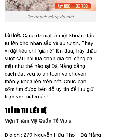
Feedback căng da mặt
Lời kết:
Căng da mặt là một khoản đầu
tư lớn cho nhan sắc và sự tự tin. Thay
vì đặt tiêu chí “giá rẻ” lên đầu, hãy thấu
suốt câu hỏi lựa chọn địa chỉ căng da
mặt như thế nào tại Đà Nẵng bằng
cách đặt yếu tố an toàn và chuyên
môn y khoa lên trên hết. Chúc bạn
sớm tìm được bến đỗ uy tín để lưu giữ
trọn vẹn nét xuân!
THÔNG TIN LIÊN HỆ
Viện Thẩm Mỹ Quốc Tế Viola
Địa chỉ: 270 Nguyễn Hữu Thọ – Đà Nẵng