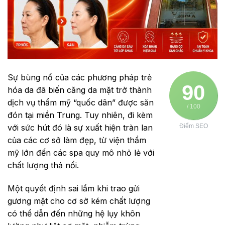
Sự bùng nổ của các phương pháp trẻ
90
hóa da đã biến căng da mặt trở thành
dịch vụ thẩm mỹ “quốc dân” được săn
/ 100
đón tại miền Trung. Tuy nhiên, đi kèm
với sức hút đó là sự xuất hiện tràn lan
Điểm SEO
của các cơ sở làm đẹp, từ viện thẩm
mỹ lớn đến các spa quy mô nhỏ lẻ với
chất lượng thả nổi.
Một quyết định sai lầm khi trao gửi
gương mặt cho cơ sở kém chất lượng
có thể dẫn đến những hệ lụy khôn