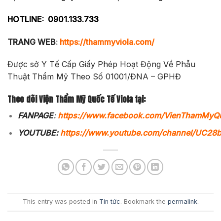
HOTLINE:
0901.133.733
TRANG WEB
:
https://thammyviola.com/
Được sở Y Tế Cấp Giấy Phép Hoạt Động Về Phẫu
Thuật Thẩm Mỹ Theo Số 01001/ĐNA – GPHĐ
Theo dõi Viện Thẩm Mỹ Quốc Tế Viola tại:
FANPAGE
:
https://www.facebook.com/VienThamMyQ
YOUTUBE:
https://www.youtube.com/channel/UC2
This entry was posted in
Tin tức
. Bookmark the
permalink
.