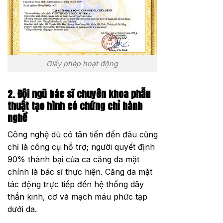
Giấy phép hoạt động
2. Đội ngũ bác sĩ chuyên khoa phẫu
thuật tạo hình có chứng chỉ hành
nghề
Công nghệ dù có tân tiến đến đâu cũng
chỉ là công cụ hỗ trợ; người quyết định
90% thành bại của ca căng da mặt
chính là bác sĩ thực hiện. Căng da mặt
tác động trực tiếp đến hệ thống dây
thần kinh, cơ và mạch máu phức tạp
dưới da.