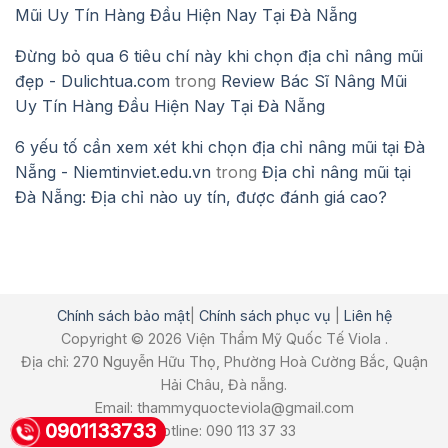
Mũi Uy Tín Hàng Đầu Hiện Nay Tại Đà Nẵng
Đừng bỏ qua 6 tiêu chí này khi chọn địa chỉ nâng mũi
đẹp - Dulichtua.com
trong
Review Bác Sĩ Nâng Mũi
Uy Tín Hàng Đầu Hiện Nay Tại Đà Nẵng
6 yếu tố cần xem xét khi chọn địa chỉ nâng mũi tại Đà
Nẵng - Niemtinviet.edu.vn
trong
Địa chỉ nâng mũi tại
Đà Nẵng: Địa chỉ nào uy tín, được đánh giá cao?
Chính sách bảo mật
|
Chính sách phục vụ
|
Liên hệ
Copyright © 2026 Viện Thẩm Mỹ Quốc Tế Viola .
Địa chỉ: 270 Nguyễn Hữu Thọ, Phường Hoà Cường Bắc, Quận
Hải Châu, Đà nẵng.
Email: thammyquocteviola@gmail.com
0901133733
Hotline: 090 113 37 33