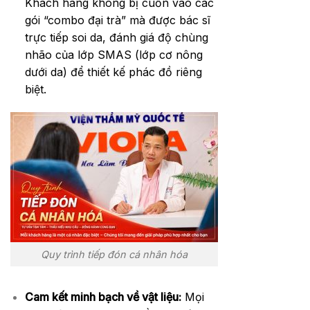
Khách hàng không bị cuốn vào các
gói “combo đại trà” mà được bác sĩ
trực tiếp soi da, đánh giá độ chùng
nhão của lớp SMAS (lớp cơ nông
dưới da) để thiết kế phác đồ riêng
biệt.
Quy trình tiếp đón cá nhân hóa
Cam kết minh bạch về vật liệu:
Mọi