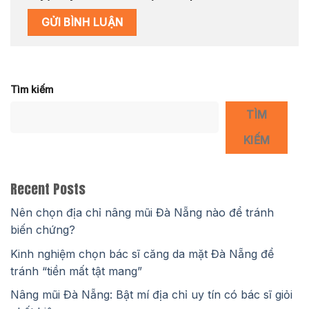
Tìm kiếm
TÌM
KIẾM
Recent Posts
Nên chọn địa chỉ nâng mũi Đà Nẵng nào để tránh
biến chứng?
Kinh nghiệm chọn bác sĩ căng da mặt Đà Nẵng để
tránh “tiền mất tật mang”
Nâng mũi Đà Nẵng: Bật mí địa chỉ uy tín có bác sĩ giỏi