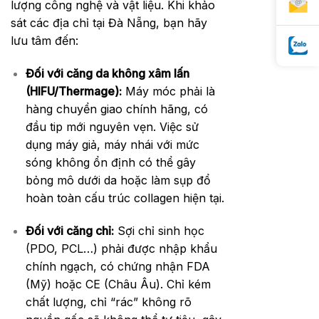
lượng công nghệ và vật liệu. Khi khảo
sát các địa chỉ tại Đà Nẵng, bạn hãy
lưu tâm đến:
Đối với căng da không xâm lấn
(HIFU/Thermage):
Máy móc phải là
hàng chuyển giao chính hãng, có
đầu tip mới nguyên vẹn. Việc sử
dụng máy giả, máy nhái với mức
sóng không ổn định có thể gây
bỏng mô dưới da hoặc làm sụp đổ
hoàn toàn cấu trúc collagen hiện tại.
Đối với căng chỉ:
Sợi chỉ sinh học
(PDO, PCL…) phải được nhập khẩu
chính ngạch, có chứng nhận FDA
(Mỹ) hoặc CE (Châu Âu). Chỉ kém
chất lượng, chỉ “rác” không rõ