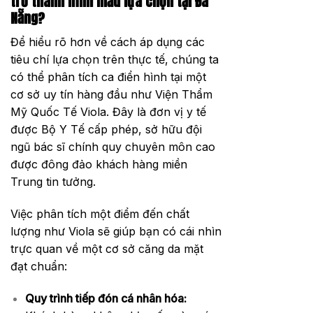
trở thành hình mẫu lựa chọn tại Đà
Nẵng?
Để hiểu rõ hơn về cách áp dụng các
tiêu chí lựa chọn trên thực tế, chúng ta
có thể phân tích ca điển hình tại một
cơ sở uy tín hàng đầu như Viện Thẩm
Mỹ Quốc Tế Viola. Đây là đơn vị y tế
được Bộ Y Tế cấp phép, sở hữu đội
ngũ bác sĩ chính quy chuyên môn cao
được đông đảo khách hàng miền
Trung tin tưởng.
Việc phân tích một điểm đến chất
lượng như Viola sẽ giúp bạn có cái nhìn
trực quan về một cơ sở căng da mặt
đạt chuẩn:
Quy trình tiếp đón cá nhân hóa: