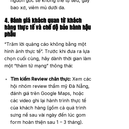
nguồn gốc sẽ không thể tự tiêu, gây
bao xơ, viêm mủ dưới da.
4. Đánh giá khách quan từ khách
hàng thực tế và chế độ bảo hành hậu
phẫu
“Trăm lời quảng cáo không bằng một
hình ảnh thực tế”. Trước khi đưa ra lựa
chọn cuối cùng, hãy dành thời gian làm
một “thám tử mạng” thông thái:
Tìm kiếm Review chân thực:
Xem các
hội nhóm review thẩm mỹ Đà Nẵng,
đánh giá trên Google Maps, hoặc
các video ghi lại hành trình thực tế
của khách hàng (gồm cả quá trình
sưng nề sau vài ngày đến lúc gom
form hoàn thiện sau 1 – 3 tháng).