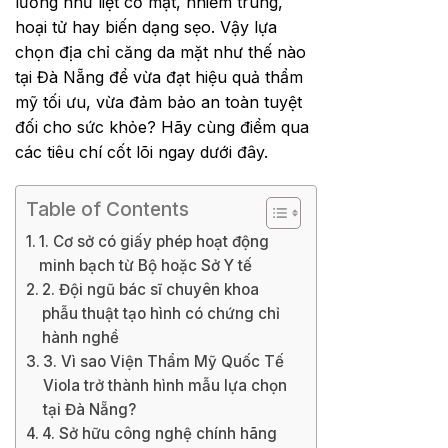
lường như liệt cơ mặt, nhiễm trùng,
hoại tử hay biến dạng sẹo. Vậy lựa
chọn địa chỉ căng da mặt như thế nào
tại Đà Nẵng để vừa đạt hiệu quả thẩm
mỹ tối ưu, vừa đảm bảo an toàn tuyệt
đối cho sức khỏe? Hãy cùng điểm qua
các tiêu chí cốt lõi ngay dưới đây.
Table of Contents
1. Cơ sở có giấy phép hoạt động
minh bạch từ Bộ hoặc Sở Y tế
2. Đội ngũ bác sĩ chuyên khoa
phẫu thuật tạo hình có chứng chỉ
hành nghề
3. Vì sao Viện Thẩm Mỹ Quốc Tế
Viola trở thành hình mẫu lựa chọn
tại Đà Nẵng?
4. Sở hữu công nghệ chính hãng