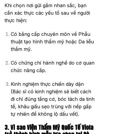
Khi chọn nơi gửi gắm nhan sắc, bạn
cần xác thực các yếu tố sau về người
thực hiện:
Có bằng cấp chuyên môn về Phẫu
thuật tạo hình thẩm mỹ hoặc Da liễu
thẩm mỹ.
Có chứng chỉ hành nghề do cơ quan
chức năng cấp.
Kinh nghiệm thực chiến dày dặn
(Bác sĩ có kinh nghiệm sẽ biết cách
đi chỉ đúng tầng cơ, bóc tách da tinh
tế, khâu giấu sẹo trùng với nếp gấp
tự nhiên để không lộ dấu vết).
3. Vì sao Viện Thẩm Mỹ Quốc Tế Viola