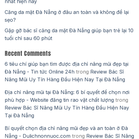
nhất hiện nay
Căng da mặt Đà Nẵng ở đâu an toàn và không để lại
sẹo?
Gặp gỡ bác sĩ căng da mặt Đà Nẵng giúp bạn trẻ lại 10
tuổi chỉ sau 60 phút
Recent Comments
6 tiêu chí giúp bạn tìm được địa chỉ nâng mũi đẹp tại
Đà Nẵng - Tin tức Online 24h
trong
Review Bác Sĩ
Nâng Mũi Uy Tín Hàng Đầu Hiện Nay Tại Đà Nẵng
Địa chỉ nâng mũi tại Đà Nẵng: 6 bí quyết để chọn nơi
phù hợp - Website đăng tin rao vặt chất lượng
trong
Review Bác Sĩ Nâng Mũi Uy Tín Hàng Đầu Hiện Nay
Tại Đà Nẵng
Bí quyết chọn địa chỉ nâng mũi đẹp và an toàn ở Đà
Nẵng - Dulichnonnuoc.com
trong
Review Bác Sĩ Nâng