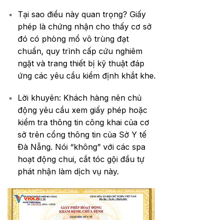
Tại sao điều này quan trọng? Giấy
phép là chứng nhận cho thấy cơ sở
đó có phòng mổ vô trùng đạt
chuẩn, quy trình cấp cứu nghiêm
ngặt và trang thiết bị kỹ thuật đáp
ứng các yêu cầu kiểm định khắt khe.
Lời khuyên: Khách hàng nên chủ
động yêu cầu xem giấy phép hoặc
kiểm tra thông tin công khai của cơ
sở trên cổng thông tin của Sở Y tế
Đà Nẵng. Nói “không” với các spa
hoạt động chui, cắt tóc gội đầu tự
phát nhận làm dịch vụ này.