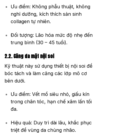
Ưu điểm: Không phẫu thuật, không
nghỉ dưỡng, kích thích sản sinh
collagen tự nhiên.
Đối tượng: Lão hóa mức độ nhẹ đến
trung bình (30 – 45 tuổi).
2.2. Căng da mặt nội soi
Kỹ thuật này sử dụng thiết bị nội soi để
bóc tách và làm căng các lớp mô cơ
bên dưới.
Ưu điểm: Vết mổ siêu nhỏ, giấu kín
trong chân tóc, hạn chế xâm lấn tối
đa.
Hiệu quả: Duy trì dài lâu, khắc phục
triệt để vùng da chùng nhão.