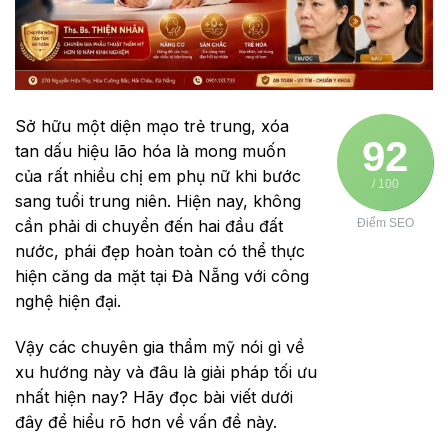
Sở hữu một diện mạo trẻ trung, xóa
92
tan dấu hiệu lão hóa là mong muốn
của rất nhiều chị em phụ nữ khi bước
/ 100
sang tuổi trung niên. Hiện nay, không
cần phải di chuyển đến hai đầu đất
Điểm SEO
nước, phái đẹp hoàn toàn có thể thực
hiện căng da mặt tại Đà Nẵng với công
nghệ hiện đại.
Vậy các chuyên gia thẩm mỹ nói gì về
xu hướng này và đâu là giải pháp tối ưu
nhất hiện nay? Hãy đọc bài viết dưới
đây để hiểu rõ hơn về vấn đề này.