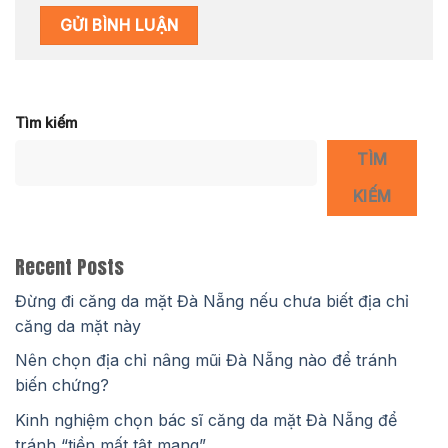
Tìm kiếm
TÌM
KIẾM
Recent Posts
Đừng đi căng da mặt Đà Nẵng nếu chưa biết địa chỉ
căng da mặt này
Nên chọn địa chỉ nâng mũi Đà Nẵng nào để tránh
biến chứng?
Kinh nghiệm chọn bác sĩ căng da mặt Đà Nẵng để
tránh “tiền mất tật mang”