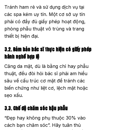
Tránh ham rẻ và sử dụng dịch vụ tại
các spa kém uy tín. Một cơ sở uy tín
phải có đầy đủ giấy phép hoạt động,
phòng phẫu thuật vô trùng và trang
thiết bị hiện đại.
3.2. Đảm bảo bác sĩ thực hiện có giấy phép
hành nghề hợp lệ
Căng da mặt, dù là bằng chỉ hay phẫu
thuật, đều đòi hỏi bác sĩ phải am hiểu
sâu về cấu trúc cơ mặt để tránh các
biến chứng như liệt cơ, lệch mặt hoặc
sẹo xấu.
3.3. Chế độ chăm sóc hậu phẫu
“Đẹp hay không phụ thuộc 30% vào
cách bạn chăm sóc”. Hãy tuân thủ