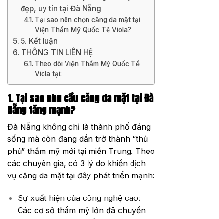
đẹp, uy tín tại Đà Nẵng
Tại sao nên chọn căng da mặt tại
Viện Thẩm Mỹ Quốc Tế Viola?
5. Kết luận
THÔNG TIN LIÊN HỆ
Theo dõi Viện Thẩm Mỹ Quốc Tế
Viola tại:
1. Tại sao nhu cầu căng da mặt tại Đà
Nẵng tăng mạnh?
Đà Nẵng không chỉ là thành phố đáng
sống mà còn đang dần trở thành “thủ
phủ” thẩm mỹ mới tại miền Trung. Theo
các chuyên gia, có 3 lý do khiến dịch
vụ căng da mặt tại đây phát triển mạnh:
Sự xuất hiện của công nghệ cao:
Các cơ sở thẩm mỹ lớn đã chuyển