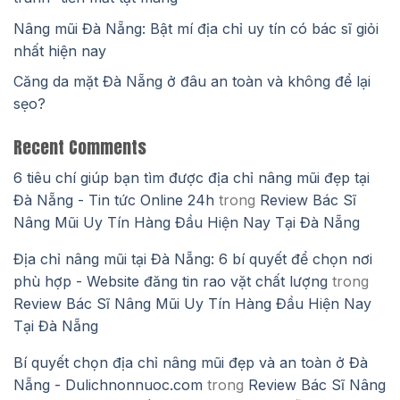
Nâng mũi Đà Nẵng: Bật mí địa chỉ uy tín có bác sĩ giỏi
nhất hiện nay
Căng da mặt Đà Nẵng ở đâu an toàn và không để lại
sẹo?
Recent Comments
6 tiêu chí giúp bạn tìm được địa chỉ nâng mũi đẹp tại
Đà Nẵng - Tin tức Online 24h
trong
Review Bác Sĩ
Nâng Mũi Uy Tín Hàng Đầu Hiện Nay Tại Đà Nẵng
Địa chỉ nâng mũi tại Đà Nẵng: 6 bí quyết để chọn nơi
phù hợp - Website đăng tin rao vặt chất lượng
trong
Review Bác Sĩ Nâng Mũi Uy Tín Hàng Đầu Hiện Nay
Tại Đà Nẵng
Bí quyết chọn địa chỉ nâng mũi đẹp và an toàn ở Đà
Nẵng - Dulichnonnuoc.com
trong
Review Bác Sĩ Nâng