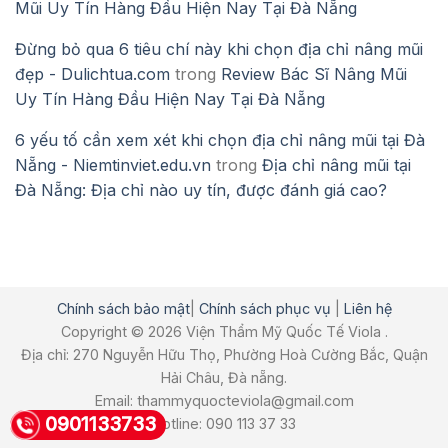
Mũi Uy Tín Hàng Đầu Hiện Nay Tại Đà Nẵng
Đừng bỏ qua 6 tiêu chí này khi chọn địa chỉ nâng mũi
đẹp - Dulichtua.com
trong
Review Bác Sĩ Nâng Mũi
Uy Tín Hàng Đầu Hiện Nay Tại Đà Nẵng
6 yếu tố cần xem xét khi chọn địa chỉ nâng mũi tại Đà
Nẵng - Niemtinviet.edu.vn
trong
Địa chỉ nâng mũi tại
Đà Nẵng: Địa chỉ nào uy tín, được đánh giá cao?
Chính sách bảo mật
|
Chính sách phục vụ
|
Liên hệ
Copyright © 2026 Viện Thẩm Mỹ Quốc Tế Viola .
Địa chỉ: 270 Nguyễn Hữu Thọ, Phường Hoà Cường Bắc, Quận
Hải Châu, Đà nẵng.
Email: thammyquocteviola@gmail.com
0901133733
Hotline: 090 113 37 33