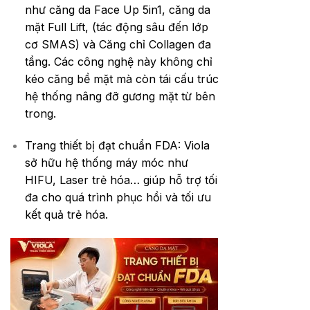
như căng da Face Up 5in1, căng da
mặt Full Lift, (tác động sâu đến lớp
cơ SMAS) và Căng chỉ Collagen đa
tầng. Các công nghệ này không chỉ
kéo căng bề mặt mà còn tái cấu trúc
hệ thống nâng đỡ gương mặt từ bên
trong.
Trang thiết bị đạt chuẩn FDA: Viola
sở hữu hệ thống máy móc như
HIFU, Laser trẻ hóa… giúp hỗ trợ tối
đa cho quá trình phục hồi và tối ưu
kết quả trẻ hóa.