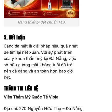
Trang thiết bị đạt chuẩn FDA
5. Kết luận
Căng da mặt là giải pháp hiệu quả nhất
để tìm lại nét xuân. Với sự phát triển
của y khoa thẩm mỹ tại Đà Nẵng, việc
sở hữu gương mặt không tuổi đã trở
nên dễ dàng và an toàn hơn bao giờ
hết.
THÔNG TIN LIÊN HỆ
Viện Thẩm Mỹ Quốc Tế Viola
Địa chỉ: 270 Nguyễn Hữu Thọ – Đà Nẵng