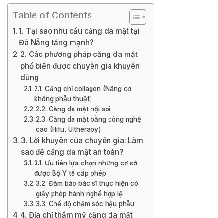
Table of Contents
1. Tại sao nhu cầu căng da mặt tại
Đà Nẵng tăng mạnh?
2. Các phương pháp căng da mặt
phổ biến được chuyên gia khuyên
dùng
2.1. Căng chỉ collagen (Nâng cơ
không phẫu thuật)
2.2. Căng da mặt nội soi
2.3. Căng da mặt bằng công nghệ
cao (Hifu, Ultherapy)
3. Lời khuyên của chuyên gia: Làm
sao để căng da mặt an toàn?
3.1. Ưu tiên lựa chọn những cơ sở
được Bộ Y tế cấp phép
3.2. Đảm bảo bác sĩ thực hiện có
giấy phép hành nghề hợp lệ
3.3. Chế độ chăm sóc hậu phẫu
4. Địa chỉ thẩm mỹ căng da mặt