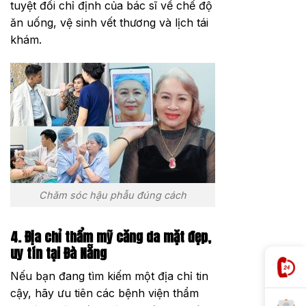
tuyệt đối chỉ định của bác sĩ về chế độ
ăn uống, vệ sinh vết thương và lịch tái
khám.
Chăm sóc hậu phẫu đúng cách
4. Địa chỉ thẩm mỹ căng da mặt đẹp,
uy tín tại Đà Nẵng
Nếu bạn đang tìm kiếm một địa chỉ tin
cậy, hãy ưu tiên các bệnh viện thẩm