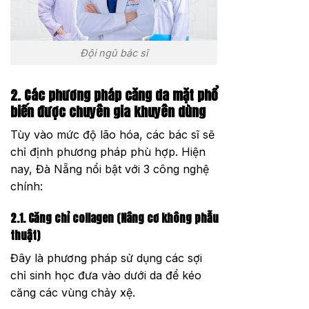
Đội ngũ bác sĩ
2. Các phương pháp căng da mặt phổ
biến được chuyên gia khuyên dùng
Tùy vào mức độ lão hóa, các bác sĩ sẽ
chỉ định phương pháp phù hợp. Hiện
nay, Đà Nẵng nổi bật với 3 công nghệ
chính:
2.1. Căng chỉ collagen (Nâng cơ không phẫu
thuật)
Đây là phương pháp sử dụng các sợi
chỉ sinh học đưa vào dưới da để kéo
căng các vùng chảy xệ.