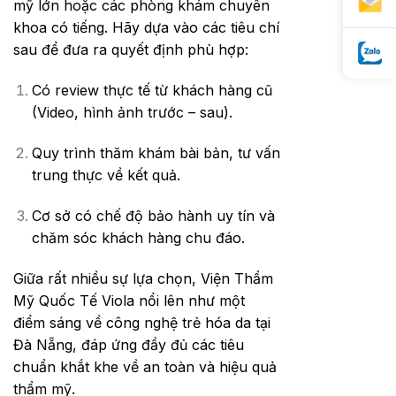
mỹ lớn hoặc các phòng khám chuyên
khoa có tiếng. Hãy dựa vào các tiêu chí
sau để đưa ra quyết định phù hợp:
Có review thực tế từ khách hàng cũ
(Video, hình ảnh trước – sau).
Quy trình thăm khám bài bản, tư vấn
trung thực về kết quả.
Cơ sở có chế độ bảo hành uy tín và
chăm sóc khách hàng chu đáo.
Giữa rất nhiều sự lựa chọn, Viện Thẩm
Mỹ Quốc Tế Viola nổi lên như một
điểm sáng về công nghệ trẻ hóa da tại
Đà Nẵng, đáp ứng đầy đủ các tiêu
chuẩn khắt khe về an toàn và hiệu quả
thẩm mỹ.