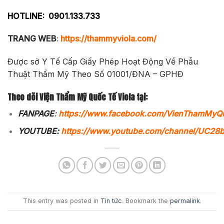
HOTLINE:
0901.133.733
TRANG WEB
:
https://thammyviola.com/
Được sở Y Tế Cấp Giấy Phép Hoạt Động Về Phẫu
Thuật Thẩm Mỹ Theo Số 01001/ĐNA – GPHĐ
Theo dõi Viện Thẩm Mỹ Quốc Tế Viola tại:
FANPAGE
:
https://www.facebook.com/VienThamMyQ
YOUTUBE:
https://www.youtube.com/channel/UC2
This entry was posted in
Tin tức
. Bookmark the
permalink
.