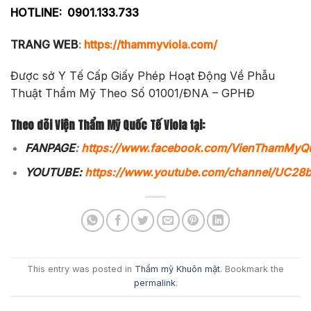
HOTLINE:
0901.133.733
TRANG WEB
:
https://thammyviola.com/
Được sở Y Tế Cấp Giấy Phép Hoạt Động Về Phẫu
Thuật Thẩm Mỹ Theo Số 01001/ĐNA – GPHĐ
Theo dõi Viện Thẩm Mỹ Quốc Tế Viola tại:
FANPAGE
:
https://www.facebook.com/VienThamMyQ
YOUTUBE:
https://www.youtube.com/channel/UC2
This entry was posted in
Thẩm mỹ Khuôn mặt
. Bookmark the
permalink
.