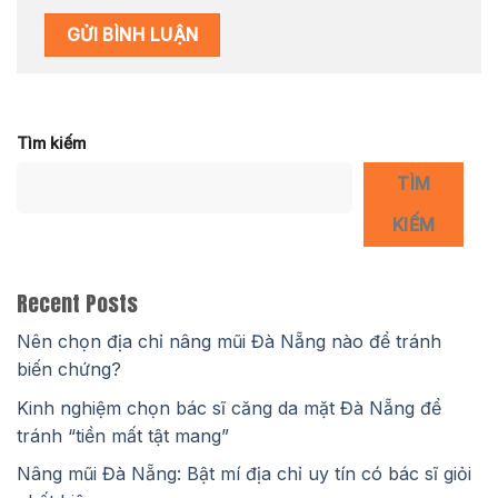
Tìm kiếm
TÌM
KIẾM
Recent Posts
Nên chọn địa chỉ nâng mũi Đà Nẵng nào để tránh
biến chứng?
Kinh nghiệm chọn bác sĩ căng da mặt Đà Nẵng để
tránh “tiền mất tật mang”
Nâng mũi Đà Nẵng: Bật mí địa chỉ uy tín có bác sĩ giỏi