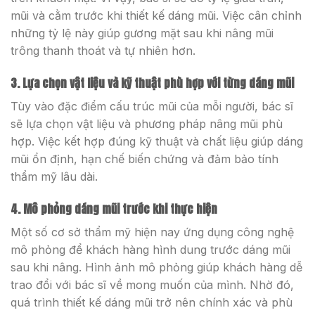
mũi và cằm trước khi thiết kế dáng mũi. Việc cân chỉnh
những tỷ lệ này giúp gương mặt sau khi nâng mũi
trông thanh thoát và tự nhiên hơn.
3. Lựa chọn vật liệu và kỹ thuật phù hợp với từng dáng mũi
Tùy vào đặc điểm cấu trúc mũi của mỗi người, bác sĩ
sẽ lựa chọn vật liệu và phương pháp nâng mũi phù
hợp. Việc kết hợp đúng kỹ thuật và chất liệu giúp dáng
mũi ổn định, hạn chế biến chứng và đảm bảo tính
thẩm mỹ lâu dài.
4. Mô phỏng dáng mũi trước khi thực hiện
Một số cơ sở thẩm mỹ hiện nay ứng dụng công nghệ
mô phỏng để khách hàng hình dung trước dáng mũi
sau khi nâng. Hình ảnh mô phỏng giúp khách hàng dễ
trao đổi với bác sĩ về mong muốn của mình. Nhờ đó,
quá trình thiết kế dáng mũi trở nên chính xác và phù