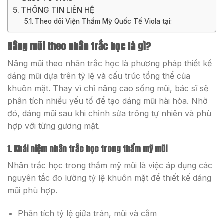
THÔNG TIN LIÊN HỆ
Theo dõi Viện Thẩm Mỹ Quốc Tế Viola tại:
Nâng mũi theo nhân trắc học là gì?
Nâng mũi theo nhân trắc học là phương pháp thiết kế
dáng mũi dựa trên tỷ lệ và cấu trúc tổng thể của
khuôn mặt. Thay vì chỉ nâng cao sống mũi, bác sĩ sẽ
phân tích nhiều yếu tố để tạo dáng mũi hài hòa. Nhờ
đó, dáng mũi sau khi chỉnh sửa trông tự nhiên và phù
hợp với từng gương mặt.
1. Khái niệm nhân trắc học trong thẩm mỹ mũi
Nhân trắc học trong thẩm mỹ mũi là việc áp dụng các
nguyên tắc đo lường tỷ lệ khuôn mặt để thiết kế dáng
mũi phù hợp.
Phân tích tỷ lệ giữa trán, mũi và cằm