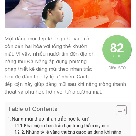
Một dáng mũi đẹp không chỉ cao mà
82
còn cần hài hòa với tổng thể khuôn
mặt. Vì vậy, nhiều người tìm đến địa chỉ
/ 100
nâng mũi Đà Nẵng áp dụng phương
pháp thiết kế dáng mũi theo nhân trắc
Điểm SEO
học để đảm bảo tỷ lệ tự nhiên. Cách
tiếp cận này giúp dáng mũi sau khi nâng trông thanh
thoát và phù hợp hơn với từng gương mặt.
Table of Contents
Nâng mũi theo nhân trắc học là gì?
1. Khái niệm nhân trắc học trong thẩm mỹ mũi
2. Những tỷ lệ vàng thường được áp dụng khi nâng