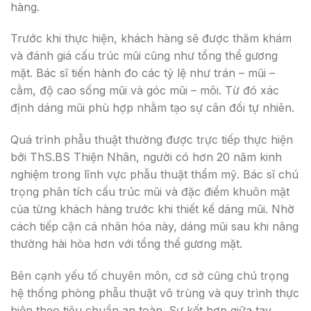
hàng.
Trước khi thực hiện, khách hàng sẽ được thăm khám
và đánh giá cấu trúc mũi cũng như tổng thể gương
mặt. Bác sĩ tiến hành đo các tỷ lệ như trán – mũi –
cằm, độ cao sống mũi và góc mũi – môi. Từ đó xác
định dáng mũi phù hợp nhằm tạo sự cân đối tự nhiên.
Quá trình phẫu thuật thường được trực tiếp thực hiện
bởi ThS.BS Thiện Nhân, người có hơn 20 năm kinh
nghiệm trong lĩnh vực phẫu thuật thẩm mỹ. Bác sĩ chú
trọng phân tích cấu trúc mũi và đặc điểm khuôn mặt
của từng khách hàng trước khi thiết kế dáng mũi. Nhờ
cách tiếp cận cá nhân hóa này, dáng mũi sau khi nâng
thường hài hòa hơn với tổng thể gương mặt.
Bên cạnh yếu tố chuyên môn, cơ sở cũng chú trọng
hệ thống phòng phẫu thuật vô trùng và quy trình thực
hiện theo tiêu chuẩn an toàn. Sự kết hợp giữa tay