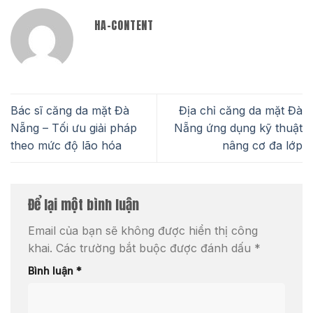
HA-CONTENT
Bác sĩ căng da mặt Đà
Địa chỉ căng da mặt Đà
Nẵng – Tối ưu giải pháp
Nẵng ứng dụng kỹ thuật
theo mức độ lão hóa
nâng cơ đa lớp
Để lại một bình luận
Email của bạn sẽ không được hiển thị công
khai.
Các trường bắt buộc được đánh dấu
*
Bình luận
*