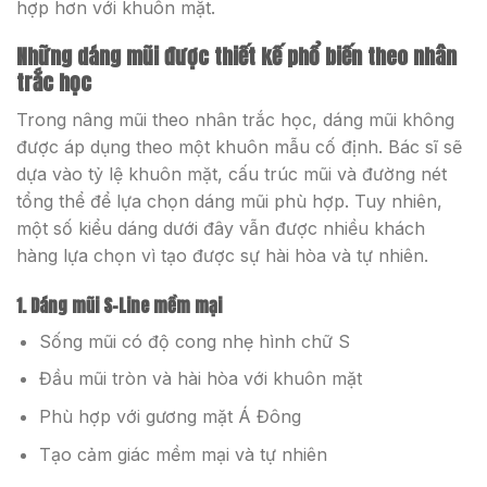
hợp hơn với khuôn mặt.
Những dáng mũi được thiết kế phổ biến theo nhân
trắc học
Trong nâng mũi theo nhân trắc học, dáng mũi không
được áp dụng theo một khuôn mẫu cố định. Bác sĩ sẽ
dựa vào tỷ lệ khuôn mặt, cấu trúc mũi và đường nét
tổng thể để lựa chọn dáng mũi phù hợp. Tuy nhiên,
một số kiểu dáng dưới đây vẫn được nhiều khách
hàng lựa chọn vì tạo được sự hài hòa và tự nhiên.
1. Dáng mũi S-Line mềm mại
Sống mũi có độ cong nhẹ hình chữ S
Đầu mũi tròn và hài hòa với khuôn mặt
Phù hợp với gương mặt Á Đông
Tạo cảm giác mềm mại và tự nhiên