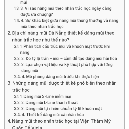
mũi
3. Vì sao nâng mũi theo nhân trắc học ngày càng
được ưa chuộng?
4. Sự khác biệt giữa nâng mũi thông thường và nâng
mũi theo nhân trắc học
Địa chỉ nâng mũi Đà Nẵng thiết kế dáng mũi theo
nhân trắc học như thế nào?
1. Phân tích cấu trúc mũi và khuôn mặt trước khi
nâng
2. Đo tỷ lệ trán – mũi – cằm để tạo dáng mũi hài hòa
3. Lựa chọn vật liệu và kỹ thuật phù hợp với từng
dáng mũi
4. Mô phỏng dáng mũi trước khi thực hiện
Những dáng mũi được thiết kế phổ biến theo nhân
trắc học
1. Dáng mũi S-Line mềm mại
2. Dáng mũi L-Line thanh thoát
3. Dáng mũi tự nhiên chuẩn tỷ lệ khuôn mặt
4. Thiết kế dáng mũi cá nhân hóa
Nâng mũi theo nhân trắc học tại Viện Thẩm Mỹ
Quốc Tế Viola