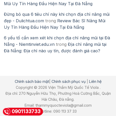
Mũi Uy Tín Hàng Đầu Hiện Nay Tại Đà Nẵng
Đừng bỏ qua 6 tiêu chí này khi chọn địa chỉ nâng mũi
đẹp - Dulichtua.com
trong
Review Bác Sĩ Nâng Mũi
Uy Tín Hàng Đầu Hiện Nay Tại Đà Nẵng
6 yếu tố cần xem xét khi chọn địa chỉ nâng mũi tại Đà
Nẵng - Niemtinviet.edu.vn
trong
Địa chỉ nâng mũi tại
Đà Nẵng: Địa chỉ nào uy tín, được đánh giá cao?
Chính sách bảo mật
|
Chính sách phục vụ
|
Liên hệ
Copyright © 2026 Viện Thẩm Mỹ Quốc Tế Viola .
Địa chỉ: 270 Nguyễn Hữu Thọ, Phường Hoà Cường Bắc, Quận
Hải Châu, Đà nẵng.
Email: thammyquocteviola@gmail.com
0901133733
Hotline: 090 113 37 33