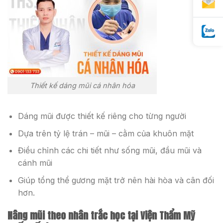
Thiết kế dáng mũi cá nhân hóa
Dáng mũi được thiết kế riêng cho từng người
Dựa trên tỷ lệ trán – mũi – cằm của khuôn mặt
Điều chỉnh các chi tiết như sống mũi, đầu mũi và
cánh mũi
Giúp tổng thể gương mặt trở nên hài hòa và cân đối
hơn.
Nâng mũi theo nhân trắc học tại Viện Thẩm Mỹ