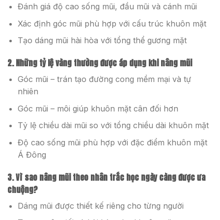
Đánh giá độ cao sống mũi, đầu mũi và cánh mũi
Xác định góc mũi phù hợp với cấu trúc khuôn mặt
Tạo dáng mũi hài hòa với tổng thể gương mặt
2. Những tỷ lệ vàng thường được áp dụng khi nâng mũi
Góc mũi – trán tạo đường cong mềm mại và tự
nhiên
Góc mũi – môi giúp khuôn mặt cân đối hơn
Tỷ lệ chiều dài mũi so với tổng chiều dài khuôn mặt
Độ cao sống mũi phù hợp với đặc điểm khuôn mặt
Á Đông
3. Vì sao nâng mũi theo nhân trắc học ngày càng được ưa
chuộng?
Dáng mũi được thiết kế riêng cho từng người