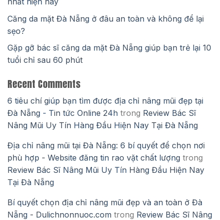
nhất hiện nay
Căng da mặt Đà Nẵng ở đâu an toàn và không để lại
sẹo?
Gặp gỡ bác sĩ căng da mặt Đà Nẵng giúp bạn trẻ lại 10
tuổi chỉ sau 60 phút
Recent Comments
6 tiêu chí giúp bạn tìm được địa chỉ nâng mũi đẹp tại
Đà Nẵng - Tin tức Online 24h
trong
Review Bác Sĩ
Nâng Mũi Uy Tín Hàng Đầu Hiện Nay Tại Đà Nẵng
Địa chỉ nâng mũi tại Đà Nẵng: 6 bí quyết để chọn nơi
phù hợp - Website đăng tin rao vặt chất lượng
trong
Review Bác Sĩ Nâng Mũi Uy Tín Hàng Đầu Hiện Nay
Tại Đà Nẵng
Bí quyết chọn địa chỉ nâng mũi đẹp và an toàn ở Đà
Nẵng - Dulichnonnuoc.com
trong
Review Bác Sĩ Nâng