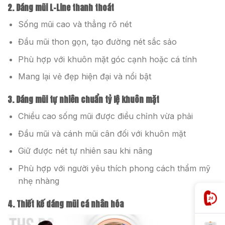
2. Dáng mũi L-Line thanh thoát
Sống mũi cao và thẳng rõ nét
Đầu mũi thon gọn, tạo đường nét sắc sảo
Phù hợp với khuôn mặt góc cạnh hoặc cá tính
Mang lại vẻ đẹp hiện đại và nổi bật
3. Dáng mũi tự nhiên chuẩn tỷ lệ khuôn mặt
Chiều cao sống mũi được điều chỉnh vừa phải
Đầu mũi và cánh mũi cân đối với khuôn mặt
Giữ được nét tự nhiên sau khi nâng
Phù hợp với người yêu thích phong cách thẩm mỹ
nhẹ nhàng
4. Thiết kế dáng mũi cá nhân hóa