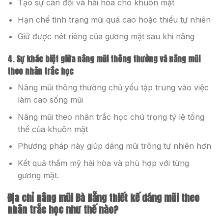
Tạo sự cân đối và hài hòa cho khuôn mặt
Hạn chế tình trạng mũi quá cao hoặc thiếu tự nhiên
Giữ được nét riêng của gương mặt sau khi nâng
4. Sự khác biệt giữa nâng mũi thông thường và nâng mũi
theo nhân trắc học
Nâng mũi thông thường chủ yếu tập trung vào việc
làm cao sống mũi
Nâng mũi theo nhân trắc học chú trọng tỷ lệ tổng
thể của khuôn mặt
Phương pháp này giúp dáng mũi trông tự nhiên hơn
Kết quả thẩm mỹ hài hòa và phù hợp với từng
gương mặt.
Địa chỉ nâng mũi Đà Nẵng thiết kế dáng mũi theo
nhân trắc học như thế nào?