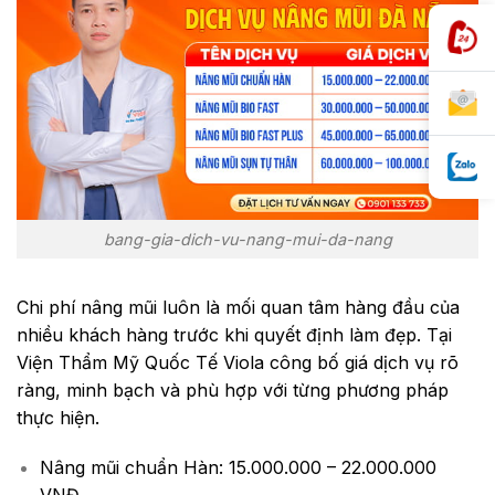
bang-gia-dich-vu-nang-mui-da-nang
Chi phí nâng mũi luôn là mối quan tâm hàng đầu của
nhiều khách hàng trước khi quyết định làm đẹp. Tại
Viện Thẩm Mỹ Quốc Tế Viola công bố giá dịch vụ rõ
ràng, minh bạch và phù hợp với từng phương pháp
thực hiện.
Nâng mũi chuẩn Hàn:
15.000.000
–
22.000.000