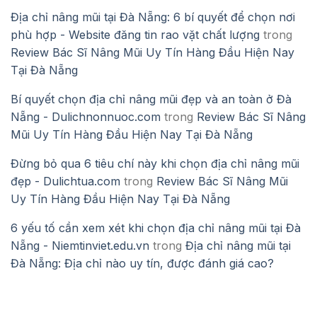
Địa chỉ nâng mũi tại Đà Nẵng: 6 bí quyết để chọn nơi
phù hợp - Website đăng tin rao vặt chất lượng
trong
Review Bác Sĩ Nâng Mũi Uy Tín Hàng Đầu Hiện Nay
Tại Đà Nẵng
Bí quyết chọn địa chỉ nâng mũi đẹp và an toàn ở Đà
Nẵng - Dulichnonnuoc.com
trong
Review Bác Sĩ Nâng
Mũi Uy Tín Hàng Đầu Hiện Nay Tại Đà Nẵng
Đừng bỏ qua 6 tiêu chí này khi chọn địa chỉ nâng mũi
đẹp - Dulichtua.com
trong
Review Bác Sĩ Nâng Mũi
Uy Tín Hàng Đầu Hiện Nay Tại Đà Nẵng
6 yếu tố cần xem xét khi chọn địa chỉ nâng mũi tại Đà
Nẵng - Niemtinviet.edu.vn
trong
Địa chỉ nâng mũi tại
Đà Nẵng: Địa chỉ nào uy tín, được đánh giá cao?