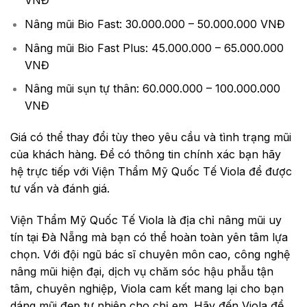
VNĐ
Nâng mũi Bio Fast: 30.000.000 – 50.000.000 VNĐ
Nâng mũi Bio Fast Plus: 45.000.000 – 65.000.000
VNĐ
Nâng mũi sụn tự thân: 60.000.000 – 100.000.000
VNĐ
Giá có thể thay đổi tùy theo yêu cầu và tình trạng mũi
của khách hàng. Để có thông tin chính xác bạn hãy
hệ trực tiếp với Viện Thẩm Mỹ Quốc Tế Viola để được
tư vấn và đánh giá.
Viện Thẩm Mỹ Quốc Tế Viola là địa chỉ nâng mũi uy
tín tại Đà Nẵng mà bạn có thể hoàn toàn yên tâm lựa
chọn. Với đội ngũ bác sĩ chuyên môn cao, công nghệ
nâng mũi hiện đại, dịch vụ chăm sóc hậu phẫu tận
tâm, chuyên nghiệp, Viola cam kết mang lại cho bạn
dáng mũi đẹp tự nhiên cho chị em. Hãy đến Viola để