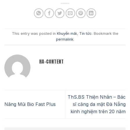
This entry was posted in
Khuyến mãi
,
Tin tức
. Bookmark the
permalink
.
HA-CONTENT
ThS.BS Thiện Nhân – Bác
Nâng Mũi Bio Fast Plus
sĩ căng da mặt Đà Nẵng
kinh nghiệm trên 20 năm