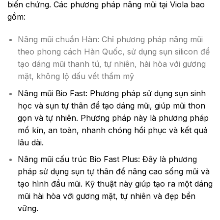
biến chứng. Các phương pháp nâng mũi tại Viola bao
gồm:
Nâng mũi chuẩn Hàn: Chỉ phương pháp nâng mũi
theo phong cách Hàn Quốc, sử dụng sụn silicon để
tạo dáng mũi thanh tú, tự nhiên, hài hòa với gương
mặt, không lộ dấu vết thẩm mỹ
Nâng mũi Bio Fast: Phương pháp sử dụng sụn sinh
học và sụn tự thân để tạo dáng mũi, giúp mũi thon
gọn và tự nhiên. Phương pháp này là phương pháp
mổ kín, an toàn, nhanh chóng hồi phục và kết quả
lâu dài.
Nâng mũi cấu trúc Bio Fast Plus: Đây là phương
pháp sử dụng sụn tự thân để nâng cao sống mũi và
tạo hình đầu mũi. Kỹ thuật này giúp tạo ra một dáng
mũi hài hòa với gương mặt, tự nhiên và đẹp bền
vững.