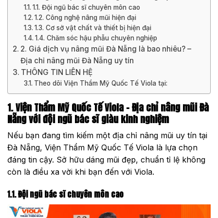
1.1. Đội ngũ bác sĩ chuyên môn cao
1.2. Công nghệ nâng mũi hiện đại
1.3. Cơ sở vật chất và thiết bị hiện đại
1.4. Chăm sóc hậu phẫu chuyên nghiệp
2. Giá dịch vụ nâng mũi Đà Nẵng là bao nhiêu? –
Địa chỉ nâng mũi Đà Nẵng uy tín
THÔNG TIN LIÊN HỆ
Theo dõi Viện Thẩm Mỹ Quốc Tế Viola tại:
1. Viện Thẩm Mỹ
Quốc Tế
Viola – Địa chỉ nâng mũi Đà
Nẵng với đội ngũ bác sĩ giàu kinh nghiệm
Nếu bạn đang tìm kiếm một địa chỉ nâng mũi uy tín tại
Đà Nẵng, Viện Thẩm Mỹ Quốc Tế Viola là lựa chọn
đáng tin cậy. Sở hữu dáng mũi đẹp, chuẩn tỉ lệ không
còn là điều xa vời khi bạn đến với Viola.
1.1. Đội ngũ bác sĩ chuyên môn cao