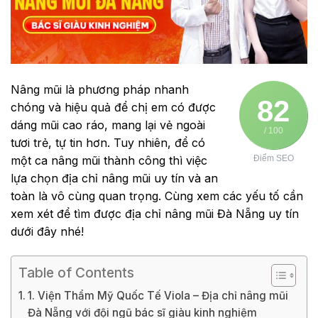
Nâng mũi là phương pháp nhanh
82
chóng và hiệu quả để chị em có được
dáng mũi cao ráo, mang lại vẻ ngoài
/ 100
tươi trẻ, tự tin hơn. Tuy nhiên, để có
một ca nâng mũi thành công thì việc
Điểm SEO
lựa chọn địa chỉ nâng mũi uy tín và an
toàn là vô cùng quan trọng. Cùng xem các yếu tố cần
xem xét để tìm được địa chỉ nâng mũi Đà Nẵng uy tín
dưới đây nhé!
Table of Contents
1. Viện Thẩm Mỹ Quốc Tế Viola – Địa chỉ nâng mũi
Đà Nẵng với đội ngũ bác sĩ giàu kinh nghiệm