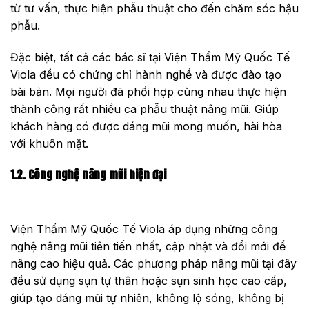
từ tư vấn, thực hiện phẫu thuật cho đến chăm sóc hậu
phẫu.
Đặc biệt, tất cả các bác sĩ tại Viện Thẩm Mỹ Quốc Tế
Viola đều có chứng chỉ hành nghề và được đào tạo
bài bản. Mọi người đã phối hợp cùng nhau thực hiện
thành công rất nhiều ca phẫu thuật nâng mũi. Giúp
khách hàng có được dáng mũi mong muốn, hài hòa
với khuôn mặt.
1.2. Công nghệ nâng mũi hiện đại
Viện Thẩm Mỹ Quốc Tế Viola áp dụng những công
nghệ nâng mũi tiên tiến nhất, cập nhật và đổi mới để
nâng cao hiệu quả. Các phương pháp nâng mũi tại đây
đều sử dụng sụn tự thân hoặc sụn sinh học cao cấp,
giúp tạo dáng mũi tự nhiên, không lộ sóng, không bị