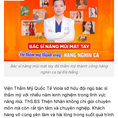
Bác sĩ nâng mũi mát tay đã thẩm mỹ thành công hàng
nghìn ca tại Đà Nẵng
Viện Thẩm Mỹ Quốc Tế Viola sở hữu đội ngũ bác sĩ
thẩm mỹ với nhiều năm kinh nghiệm trong lĩnh vực
nâng mũi. ThS.BS Thiện Nhân không chỉ giỏi chuyên
môn mà còn rất tận tâm và chuyên nghiệp. Khách
hàng vô cùng yên tâm và hài lòng trong suốt quá trình