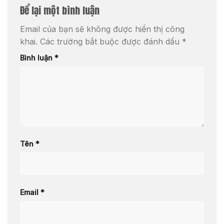
Để lại một bình luận
Email của bạn sẽ không được hiển thị công
khai.
Các trường bắt buộc được đánh dấu
*
Bình luận
*
Tên
*
Email
*