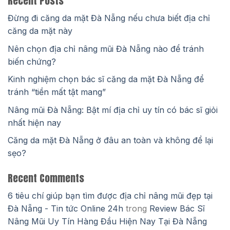
Recent Posts
Đừng đi căng da mặt Đà Nẵng nếu chưa biết địa chỉ
căng da mặt này
Nên chọn địa chỉ nâng mũi Đà Nẵng nào để tránh
biến chứng?
Kinh nghiệm chọn bác sĩ căng da mặt Đà Nẵng để
tránh “tiền mất tật mang”
Nâng mũi Đà Nẵng: Bật mí địa chỉ uy tín có bác sĩ giỏi
nhất hiện nay
Căng da mặt Đà Nẵng ở đâu an toàn và không để lại
sẹo?
Recent Comments
6 tiêu chí giúp bạn tìm được địa chỉ nâng mũi đẹp tại
Đà Nẵng - Tin tức Online 24h
trong
Review Bác Sĩ
Nâng Mũi Uy Tín Hàng Đầu Hiện Nay Tại Đà Nẵng