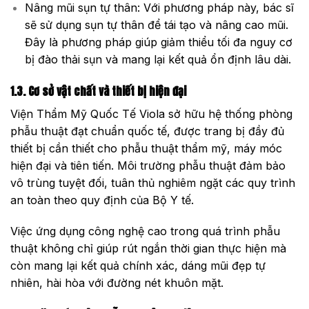
Nâng mũi sụn tự thân: Với phương pháp này, bác sĩ
sẽ sử dụng sụn tự thân để tái tạo và nâng cao mũi.
Đây là phương pháp giúp giảm thiểu tối đa nguy cơ
bị đào thải sụn và mang lại kết quả ổn định lâu dài.
1.3. Cơ sở vật chất và thiết bị hiện đại
Viện Thẩm Mỹ Quốc Tế Viola sở hữu hệ thống phòng
phẫu thuật đạt chuẩn quốc tế, được trang bị đầy đủ
thiết bị cần thiết cho phẫu thuật thẩm mỹ, máy móc
hiện đại và tiên tiến. Môi trường phẫu thuật đảm bảo
vô trùng tuyệt đối, tuân thủ nghiêm ngặt các quy trình
an toàn theo quy định của Bộ Y tế.
Việc ứng dụng công nghệ cao trong quá trình phẫu
thuật không chỉ giúp rút ngắn thời gian thực hiện mà
còn mang lại kết quả chính xác, dáng mũi đẹp tự
nhiên, hài hòa với đường nét khuôn mặt.