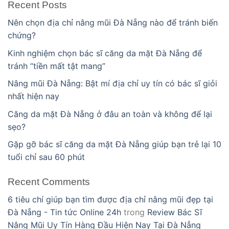
Recent Posts
Nên chọn địa chỉ nâng mũi Đà Nẵng nào để tránh biến
chứng?
Kinh nghiệm chọn bác sĩ căng da mặt Đà Nẵng để
tránh “tiền mất tật mang”
Nâng mũi Đà Nẵng: Bật mí địa chỉ uy tín có bác sĩ giỏi
nhất hiện nay
Căng da mặt Đà Nẵng ở đâu an toàn và không để lại
sẹo?
Gặp gỡ bác sĩ căng da mặt Đà Nẵng giúp bạn trẻ lại 10
tuổi chỉ sau 60 phút
Recent Comments
6 tiêu chí giúp bạn tìm được địa chỉ nâng mũi đẹp tại
Đà Nẵng - Tin tức Online 24h
trong
Review Bác Sĩ
Nâng Mũi Uy Tín Hàng Đầu Hiện Nay Tại Đà Nẵng