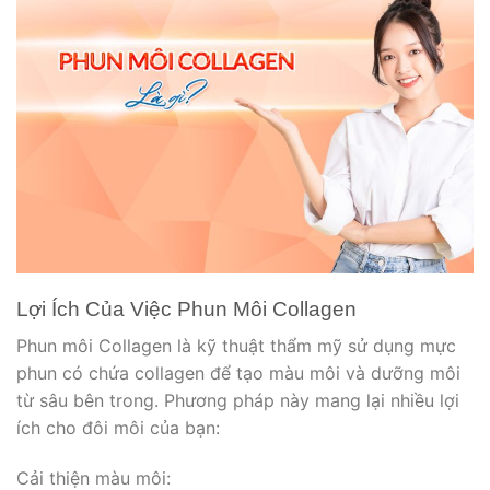
Lợi Ích Của Việc Phun Môi Collagen
Phun môi Collagen là kỹ thuật thẩm mỹ sử dụng mực
phun có chứa collagen để tạo màu môi và dưỡng môi
từ sâu bên trong. Phương pháp này mang lại nhiều lợi
ích cho đôi môi của bạn:
Cải thiện màu môi: