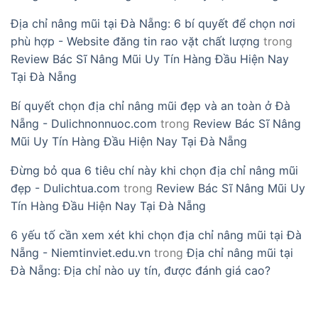
Địa chỉ nâng mũi tại Đà Nẵng: 6 bí quyết để chọn nơi
phù hợp - Website đăng tin rao vặt chất lượng
trong
Review Bác Sĩ Nâng Mũi Uy Tín Hàng Đầu Hiện Nay
Tại Đà Nẵng
Bí quyết chọn địa chỉ nâng mũi đẹp và an toàn ở Đà
Nẵng - Dulichnonnuoc.com
trong
Review Bác Sĩ Nâng
Mũi Uy Tín Hàng Đầu Hiện Nay Tại Đà Nẵng
Đừng bỏ qua 6 tiêu chí này khi chọn địa chỉ nâng mũi
đẹp - Dulichtua.com
trong
Review Bác Sĩ Nâng Mũi Uy
Tín Hàng Đầu Hiện Nay Tại Đà Nẵng
6 yếu tố cần xem xét khi chọn địa chỉ nâng mũi tại Đà
Nẵng - Niemtinviet.edu.vn
trong
Địa chỉ nâng mũi tại
Đà Nẵng: Địa chỉ nào uy tín, được đánh giá cao?