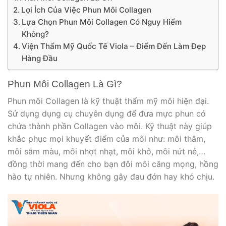
Lợi Ích Của Việc Phun Môi Collagen
Lựa Chọn Phun Môi Collagen Có Nguy Hiểm
Không?
Viện Thẩm Mỹ Quốc Tế Viola – Điểm Đến Làm Đẹp
Hàng Đầu
Phun Môi Collagen Là Gì?
Phun môi Collagen là kỹ thuật thẩm mỹ môi hiện đại.
Sử dụng dụng cụ chuyên dụng để đưa mực phun có
chứa thành phần Collagen vào môi. Kỹ thuật này giúp
khắc phục mọi khuyết điểm của môi như: môi thâm,
môi sẫm màu, môi nhợt nhạt, môi khô, môi nứt nẻ,…
đồng thời mang đến cho bạn đôi môi căng mọng, hồng
hào tự nhiên. Nhưng không gây đau đớn hay khó chịu.