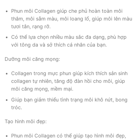
Phun môi Collagen giúp che phủ hoàn toàn môi
thâm, môi sẫm màu, môi loang lổ, giúp môi lên màu
tươi tắn, rạng rỡ.
Có thể lựa chọn nhiều màu sắc đa dạng, phù hợp
với tông da và sở thích cá nhân của bạn.
Dưỡng môi căng mọng:
Collagen trong mực phun giúp kích thích sản sinh
collagen tự nhiên, tăng độ đàn hồi cho môi, giúp
môi căng mọng, mềm mại.
Giúp bạn giảm thiểu tình trạng môi khô nứt, bong
tróc.
Tạo hình môi đẹp:
Phun môi Collagen có thể giúp tạo hình môi đẹp,