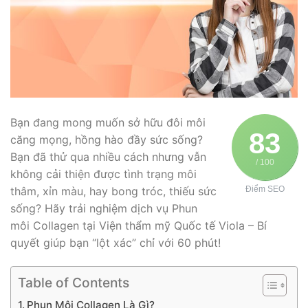
Bạn đang mong muốn sở hữu đôi môi
83
căng mọng, hồng hào đầy sức sống?
Bạn đã thử qua nhiều cách nhưng vẫn
/ 100
không cải thiện được tình trạng môi
thâm, xỉn màu, hay bong tróc, thiếu sức
Điểm SEO
sống? Hãy trải nghiệm dịch vụ Phun
môi Collagen tại Viện thẩm mỹ Quốc tế Viola – Bí
quyết giúp bạn “lột xác” chỉ với 60 phút!
Table of Contents
Phun Môi Collagen Là Gì?