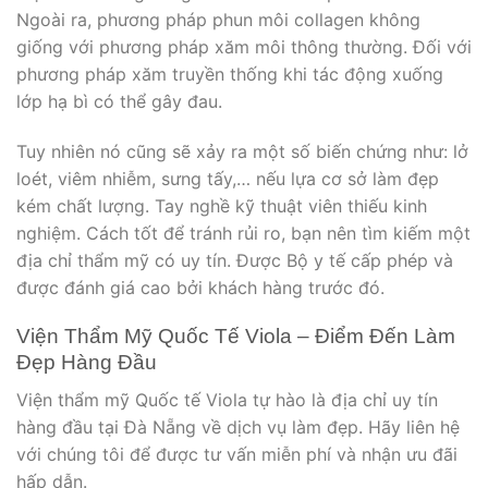
Ngoài ra, phương pháp phun môi collagen không
giống với phương pháp xăm môi thông thường. Đối với
phương pháp xăm truyền thống khi tác động xuống
lớp hạ bì có thể gây đau.
Tuy nhiên nó cũng sẽ xảy ra một số biến chứng như: lở
loét, viêm nhiễm, sưng tấy,… nếu lựa cơ sở làm đẹp
kém chất lượng. Tay nghề kỹ thuật viên thiếu kinh
nghiệm. Cách tốt để tránh rủi ro, bạn nên tìm kiếm một
địa chỉ thẩm mỹ có uy tín. Được Bộ y tế cấp phép và
được đánh giá cao bởi khách hàng trước đó.
Viện Thẩm Mỹ Quốc Tế Viola – Điểm Đến Làm
Đẹp Hàng Đầu
Viện thẩm mỹ Quốc tế Viola tự hào là địa chỉ uy tín
hàng đầu tại Đà Nẵng về dịch vụ làm đẹp. Hãy liên hệ
với chúng tôi để được tư vấn miễn phí và nhận ưu đãi
hấp dẫn.