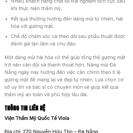
Nhiều khách hàng chia sẻ trải nghiệm tích cực sau
khi thực hiện thẩm mỹ.
Kết quả thường hướng đến dáng mũi tự nhiên, hài
hòa với gương mặt.
Chế độ chăm sóc và theo dõi sau phẫu thuật được
đánh giá tận tâm và chu đáo.
Một dáng mũi hài hòa có thể giúp tổng thể gương mặt
trở nên cân đối và thanh thoát hơn. Nâng mũi Đà
Nẵng ngày nay hướng đến việc cân chỉnh theo tỉ lệ
gương mặt để mang lại vẻ đẹp tự nhiên. Lựa chọn cơ
sở uy tín và bác sĩ có chuyên môn sẽ giúp kết quả
thẩm mỹ an toàn và phù hợp lâu dài.
THÔNG TIN LIÊN HỆ
Viện Thẩm Mỹ Quốc Tế Viola
Địa chỉ: 270 Nguyễn Hữu Thọ – Đà Nẵng