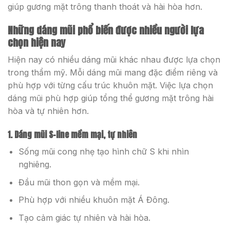
giúp gương mặt trông thanh thoát và hài hòa hơn.
Những dáng mũi phổ biến được nhiều người lựa
chọn hiện nay
Hiện nay có nhiều dáng mũi khác nhau được lựa chọn
trong thẩm mỹ. Mỗi dáng mũi mang đặc điểm riêng và
phù hợp với từng cấu trúc khuôn mặt. Việc lựa chọn
dáng mũi phù hợp giúp tổng thể gương mặt trông hài
hòa và tự nhiên hơn.
1. Dáng mũi S-line mềm mại, tự nhiên
Sống mũi cong nhẹ tạo hình chữ S khi nhìn
nghiêng.
Đầu mũi thon gọn và mềm mại.
Phù hợp với nhiều khuôn mặt Á Đông.
Tạo cảm giác tự nhiên và hài hòa.