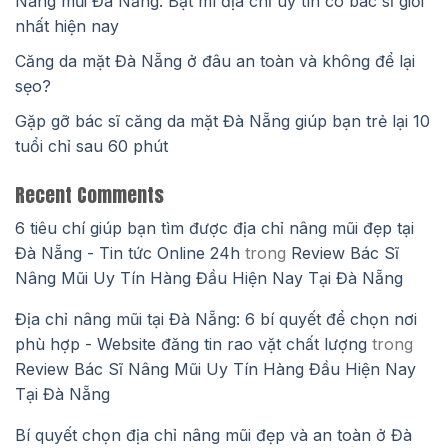
Nâng mũi Đà Nẵng: Bật mí địa chỉ uy tín có bác sĩ giỏi
nhất hiện nay
Căng da mặt Đà Nẵng ở đâu an toàn và không để lại
sẹo?
Gặp gỡ bác sĩ căng da mặt Đà Nẵng giúp bạn trẻ lại 10
tuổi chỉ sau 60 phút
Recent Comments
6 tiêu chí giúp bạn tìm được địa chỉ nâng mũi đẹp tại
Đà Nẵng - Tin tức Online 24h
trong
Review Bác Sĩ
Nâng Mũi Uy Tín Hàng Đầu Hiện Nay Tại Đà Nẵng
Địa chỉ nâng mũi tại Đà Nẵng: 6 bí quyết để chọn nơi
phù hợp - Website đăng tin rao vặt chất lượng
trong
Review Bác Sĩ Nâng Mũi Uy Tín Hàng Đầu Hiện Nay
Tại Đà Nẵng
Bí quyết chọn địa chỉ nâng mũi đẹp và an toàn ở Đà