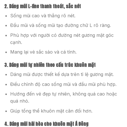
2. Dáng mũi L-line thanh thoát, sắc nét
Sống mũi cao và thẳng rõ nét.
Đầu mũi và sống mũi tạo đường chữ L rõ ràng.
Phù hợp với người có đường nét gương mặt góc
cạnh.
Mang lại vẻ sắc sảo và cá tính.
3. Dáng mũi tự nhiên theo cấu trúc khuôn mặt
Dáng mũi được thiết kế dựa trên tỉ lệ gương mặt.
Điều chỉnh độ cao sống mũi và đầu mũi phù hợp.
Hướng đến vẻ đẹp tự nhiên, không quá cao hoặc
quá nhỏ.
Giúp tổng thể khuôn mặt cân đối hơn.
4. Dáng mũi hài hòa cho khuôn mặt Á Đông