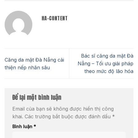
HA-CONTENT
Bác sĩ căng da mặt Đà
Căng da mặt Đà Nẵng cải
Nẵng – Tối ưu giải pháp
thiện nếp nhăn sâu
theo mức độ lão hóa
Để lại một bình luận
Email của bạn sẽ không được hiển thị công
khai.
Các trường bắt buộc được đánh dấu
*
Bình luận
*