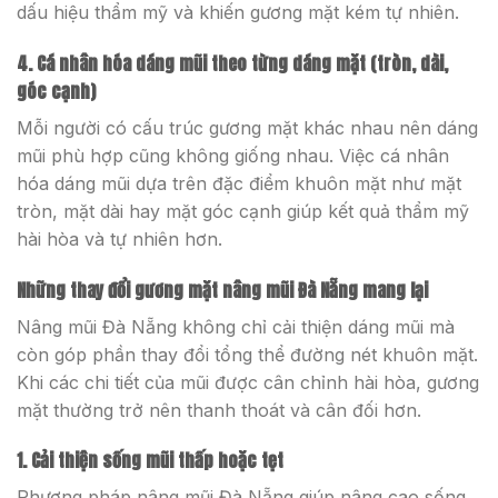
dấu hiệu thẩm mỹ và khiến gương mặt kém tự nhiên.
4. Cá nhân hóa dáng mũi theo từng dáng mặt (tròn, dài,
góc cạnh)
Mỗi người có cấu trúc gương mặt khác nhau nên dáng
mũi phù hợp cũng không giống nhau. Việc cá nhân
hóa dáng mũi dựa trên đặc điểm khuôn mặt như mặt
tròn, mặt dài hay mặt góc cạnh giúp kết quả thẩm mỹ
hài hòa và tự nhiên hơn.
Những thay đổi gương mặt nâng mũi Đà Nẵng mang lại
Nâng mũi Đà Nẵng không chỉ cải thiện dáng mũi mà
còn góp phần thay đổi tổng thể đường nét khuôn mặt.
Khi các chi tiết của mũi được cân chỉnh hài hòa, gương
mặt thường trở nên thanh thoát và cân đối hơn.
1. Cải thiện sống mũi thấp hoặc tẹt
Phương pháp nâng mũi Đà Nẵng giúp nâng cao sống