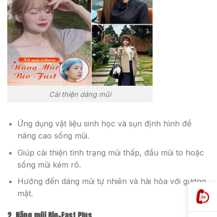
Cải thiện dáng mũi
Ứng dụng vật liệu sinh học và sụn định hình để
nâng cao sống mũi.
Giúp cải thiện tình trạng mũi thấp, đầu mũi to hoặc
sống mũi kém rõ.
Hướng đến dáng mũi tự nhiên và hài hòa với gương
mặt.
2. Nâng mũi Bio-Fast Plus