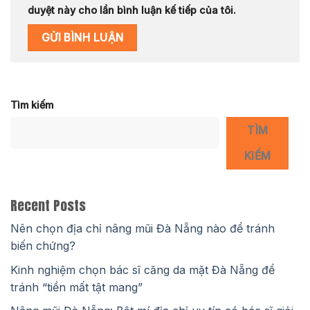
duyệt này cho lần bình luận kế tiếp của tôi.
Tìm kiếm
TÌM
KIẾM
Recent Posts
Nên chọn địa chỉ nâng mũi Đà Nẵng nào để tránh
biến chứng?
Kinh nghiệm chọn bác sĩ căng da mặt Đà Nẵng để
tránh “tiền mất tật mang”