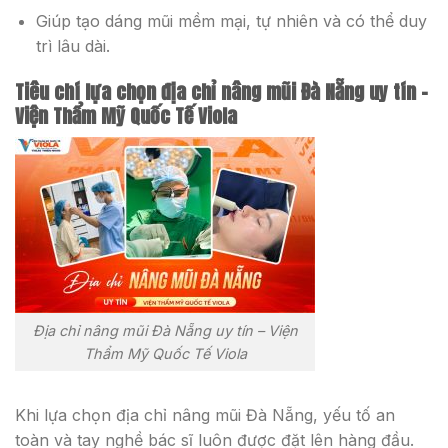
Giúp tạo dáng mũi mềm mại, tự nhiên và có thể duy
trì lâu dài.
Tiêu chí lựa chọn địa chỉ nâng mũi Đà Nẵng uy tín –
Viện Thẩm Mỹ Quốc Tế Viola
Địa chỉ nâng mũi Đà Nẵng uy tín – Viện
Thẩm Mỹ Quốc Tế Viola
Khi lựa chọn địa chỉ nâng mũi Đà Nẵng, yếu tố an
toàn và tay nghề bác sĩ luôn được đặt lên hàng đầu.