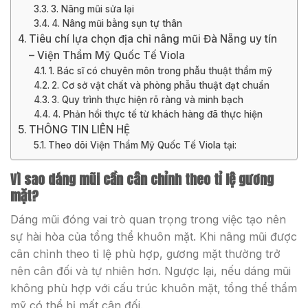
3. Nâng mũi sửa lại
4. Nâng mũi bằng sụn tự thân
Tiêu chí lựa chọn địa chỉ nâng mũi Đà Nẵng uy tín
– Viện Thẩm Mỹ Quốc Tế Viola
1. Bác sĩ có chuyên môn trong phẫu thuật thẩm mỹ
2. Cơ sở vật chất và phòng phẫu thuật đạt chuẩn
3. Quy trình thực hiện rõ ràng và minh bạch
4. Phản hồi thực tế từ khách hàng đã thực hiện
THÔNG TIN LIÊN HỆ
Theo dõi Viện Thẩm Mỹ Quốc Tế Viola tại:
Vì sao dáng mũi cần cân chỉnh theo tỉ lệ gương
mặt?
Dáng mũi đóng vai trò quan trọng trong việc tạo nên
sự hài hòa của tổng thể khuôn mặt. Khi nâng mũi được
cân chỉnh theo tỉ lệ phù hợp, gương mặt thường trở
nên cân đối và tự nhiên hơn. Ngược lại, nếu dáng mũi
không phù hợp với cấu trúc khuôn mặt, tổng thể thẩm
mỹ có thể bị mất cân đối.