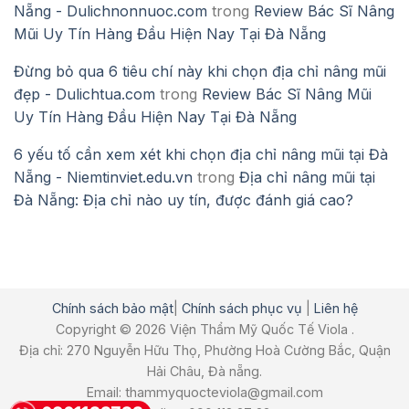
Nẵng - Dulichnonnuoc.com
trong
Review Bác Sĩ Nâng
Mũi Uy Tín Hàng Đầu Hiện Nay Tại Đà Nẵng
Đừng bỏ qua 6 tiêu chí này khi chọn địa chỉ nâng mũi
đẹp - Dulichtua.com
trong
Review Bác Sĩ Nâng Mũi
Uy Tín Hàng Đầu Hiện Nay Tại Đà Nẵng
6 yếu tố cần xem xét khi chọn địa chỉ nâng mũi tại Đà
Nẵng - Niemtinviet.edu.vn
trong
Địa chỉ nâng mũi tại
Đà Nẵng: Địa chỉ nào uy tín, được đánh giá cao?
Chính sách bảo mật
|
Chính sách phục vụ
|
Liên hệ
Copyright © 2026 Viện Thẩm Mỹ Quốc Tế Viola .
Địa chỉ: 270 Nguyễn Hữu Thọ, Phường Hoà Cường Bắc, Quận
Hải Châu, Đà nẵng.
Email: thammyquocteviola@gmail.com