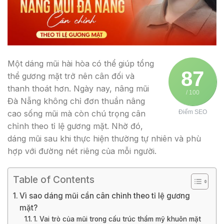
Một dáng mũi hài hòa có thể giúp tổng
87
thể gương mặt trở nên cân đối và
thanh thoát hơn. Ngày nay, nâng mũi
/ 100
Đà Nẵng không chỉ đơn thuần nâng
cao sống mũi mà còn chú trọng cân
Điểm SEO
chỉnh theo tỉ lệ gương mặt. Nhờ đó,
dáng mũi sau khi thực hiện thường tự nhiên và phù
hợp với đường nét riêng của mỗi người.
Table of Contents
Vì sao dáng mũi cần cân chỉnh theo tỉ lệ gương
mặt?
1. Vai trò của mũi trong cấu trúc thẩm mỹ khuôn mặt