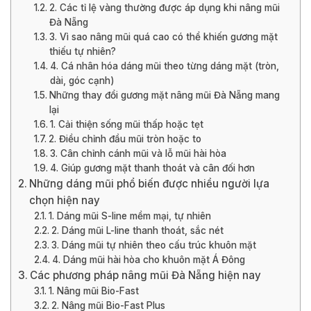
2. Các tỉ lệ vàng thường được áp dụng khi nâng mũi
Đà Nẵng
3. Vì sao nâng mũi quá cao có thể khiến gương mặt
thiếu tự nhiên?
4. Cá nhân hóa dáng mũi theo từng dáng mặt (tròn,
dài, góc cạnh)
Những thay đổi gương mặt nâng mũi Đà Nẵng mang
lại
1. Cải thiện sống mũi thấp hoặc tẹt
2. Điều chỉnh đầu mũi tròn hoặc to
3. Cân chỉnh cánh mũi và lỗ mũi hài hòa
4. Giúp gương mặt thanh thoát và cân đối hơn
Những dáng mũi phổ biến được nhiều người lựa
chọn hiện nay
1. Dáng mũi S-line mềm mại, tự nhiên
2. Dáng mũi L-line thanh thoát, sắc nét
3. Dáng mũi tự nhiên theo cấu trúc khuôn mặt
4. Dáng mũi hài hòa cho khuôn mặt Á Đông
Các phương pháp nâng mũi Đà Nẵng hiện nay
1. Nâng mũi Bio-Fast
2. Nâng mũi Bio-Fast Plus