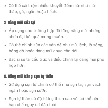
Có thể cải thiện nhiều khuyết điểm mũi như mũi
thấp, gồ, ngắn hoặc hếch.
3. Nâng mũi sửa lại
Áp dụng cho trường hợp đã từng nâng mũi nhưng
chưa đạt kết quả mong muốn.
Có thể chỉnh sửa các vấn đề như mũi lệch, lộ sống,
bóng đỏ hoặc dáng mũi chưa cân đối.
Bác sĩ sẽ tái cấu trúc và điều chỉnh lại dáng mũi phù
hợp hơn.
4. Nâng mũi bằng sụn tự thân
Sử dụng sụn từ chính cơ thể như sụn tai, sụn vách
ngăn hoặc sụn sườn.
Sụn tự thân có độ tương thích cao với cơ thể nên
hạn chế nguy cơ đào thải.