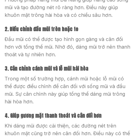
mũi và tạo đường nét rõ ràng hơn. Điều này giúp
khuôn mặt trông hài hòa và có chiều sâu hơn.
2. Điều chỉnh đầu mũi tròn hoặc to
Đầu mũi có thể được tạo hình gọn gàng và cân đối
hơn với tổng thể mũi. Nhờ đó, dáng mũi trở nên thanh
thoát và tự nhiên hơn.
3. Cân chỉnh cánh mũi và lỗ mũi hài hòa
Trong một số trường hợp, cánh mũi hoặc lỗ mũi có
thể được điều chỉnh để cân đối với sống mũi và đầu
mũi. Sự cân chỉnh này giúp tổng thể dáng mũi trông
hài hòa hơn.
4. Giúp gương mặt thanh thoát và cân đối hơn
Khi dáng mũi được cải thiện, các đường nét trên
khuôn mặt cũng trở nên cân đối hơn. Điều này có thể