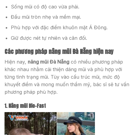
Sống mũi có độ cao vừa phải.
Đầu mũi tròn nhẹ và mềm mại.
Phù hợp với đặc điểm khuôn mặt Á Đông.
Giữ được nét tự nhiên và cân đối.
Các phương pháp nâng mũi Đà Nẵng hiện nay
Hiện nay,
nâng mũi Đà Nẵng
có nhiều phương pháp
khác nhau nhằm cải thiện dáng mũi và phù hợp với
từng tình trạng mũi. Tùy vào cấu trúc mũi, mức độ
khuyết điểm và mong muốn thẩm mỹ, bác sĩ sẽ tư vấn
phương pháp phù hợp.
1. Nâng mũi Bio-Fast