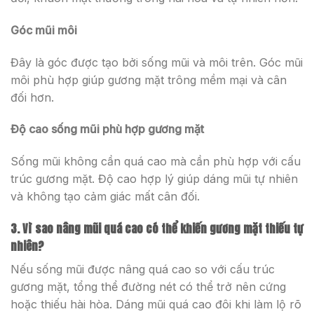
Góc mũi môi
Đây là góc được tạo bởi sống mũi và môi trên. Góc mũi
môi phù hợp giúp gương mặt trông mềm mại và cân
đối hơn.
Độ cao sống mũi phù hợp gương mặt
Sống mũi không cần quá cao mà cần phù hợp với cấu
trúc gương mặt. Độ cao hợp lý giúp dáng mũi tự nhiên
và không tạo cảm giác mất cân đối.
3. Vì sao nâng mũi quá cao có thể khiến gương mặt thiếu tự
nhiên?
Nếu sống mũi được nâng quá cao so với cấu trúc
gương mặt, tổng thể đường nét có thể trở nên cứng
hoặc thiếu hài hòa. Dáng mũi quá cao đôi khi làm lộ rõ