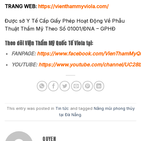
TRANG WEB:
https://vienthammyviola.com/
Được sở Y Tế Cấp Giấy Phép Hoạt Động Về Phẫu
Thuật Thẩm Mỹ Theo Số 01001/ĐNA – GPHĐ
Theo dõi Viện Thẩm Mỹ Quốc Tế Viola tại:
FANPAGE:
https://www.facebook.com/VienThamMyQ
YOUTUBE:
https://www.youtube.com/channel/UC2
This entry was posted in
Tin tức
and tagged
Nâng mũi phong thủy
tại Đà Nẵng
.
QUYEN