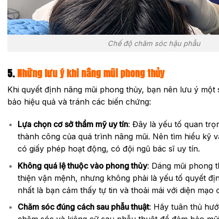
Chế độ chăm sóc hậu phẫu
5.
Những lưu ý khi nâng mũi phong thủy
Khi quyết định nâng mũi phong thủy, bạn nên lưu ý một
bảo hiệu quả và tránh các biến chứng:
Lựa chọn cơ sở thẩm mỹ uy tín
: Đây là yếu tố quan trọ
thành công của quá trình nâng mũi. Nên tìm hiểu kỹ 
có giấy phép hoạt động, có đội ngũ bác sĩ uy tín.
Không quá lệ thuộc vào phong thủy
: Dáng mũi phong t
thiện vận mệnh, nhưng không phải là yếu tố quyết địn
nhất là bạn cảm thấy tự tin và thoải mái với diện mạo 
Chăm sóc đúng cách sau phẫu thuật
: Hãy tuân thủ hướ