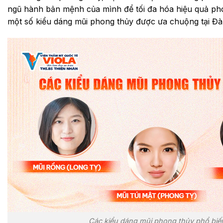
ngũ hành bản mệnh của mình để tối đa hóa hiệu quả pho
một số kiểu dáng mũi phong thủy được ưa chuộng tại Đà
Các kiểu dáng mũi phong thủy phổ biế