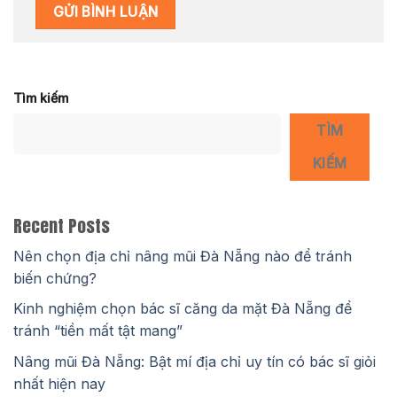
Tìm kiếm
TÌM
KIẾM
Recent Posts
Nên chọn địa chỉ nâng mũi Đà Nẵng nào để tránh
biến chứng?
Kinh nghiệm chọn bác sĩ căng da mặt Đà Nẵng để
tránh “tiền mất tật mang”
Nâng mũi Đà Nẵng: Bật mí địa chỉ uy tín có bác sĩ giỏi
nhất hiện nay