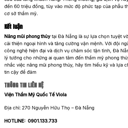
đến 60 triệu đồng, tùy vào mức độ phức tạp của phẫu th
cơ sở thẩm mỹ.
Kết luận
Nâng mũi phong thủy
tại Đà Nẵng là sự lựa chọn tuyệt v
cải thiện ngoại hình và tăng cường vận mệnh. Với đội ngũ
công nghệ hiện đại và dịch vụ chăm sóc tận tình, Đà Nẵ
lý tưởng cho những ai quan tâm đến thẩm mỹ phong thủ
nhắc việc nâng mũi phong thủy, hãy tìm hiểu kỹ và lựa 
tin cậy để đảm
THÔNG TIN LIÊN HỆ
Viện Thẩm Mỹ Quốc Tế Viola
Địa chỉ: 270 Nguyễn Hữu Thọ – Đà Nẵng
HOTLINE:
0901.133.733