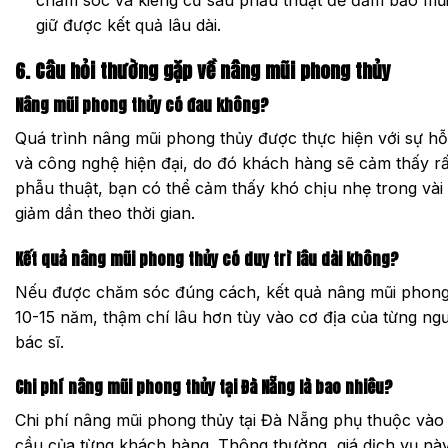
chăm sóc và kiêng cữ sau phẫu thuật để đảm bảo mũ
giữ được kết quả lâu dài.
6. Câu hỏi thường gặp về nâng mũi phong thủy
Nâng mũi phong thủy có đau không?
Quá trình nâng mũi phong thủy được thực hiện với sự hỗ
và công nghệ hiện đại, do đó khách hàng sẽ cảm thấy rấ
phẫu thuật, bạn có thể cảm thấy khó chịu nhẹ trong vài
giảm dần theo thời gian.
Kết quả nâng mũi phong thủy có duy trì lâu dài không?
Nếu được chăm sóc đúng cách, kết quả nâng mũi phong t
10-15 năm, thậm chí lâu hơn tùy vào cơ địa của từng ngư
bác sĩ.
Chi phí nâng mũi phong thủy tại Đà Nẵng là bao nhiêu?
Chi phí nâng mũi phong thủy tại Đà Nẵng phụ thuộc vào
cầu của từng khách hàng. Thông thường, giá dịch vụ này