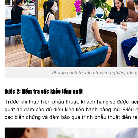
Phong cách tư vấn chuyên nghiệp, tận t
Bước 2: Kiểm tra sức khỏe tổng quát
Trước khi thực hiện phẫu thuật, khách hàng sẽ được kiể
quát để đảm bảo đủ điều kiện tiến hành nâng mũi. Điều 
các biến chứng và đảm bảo quá trình phẫu thuật diễn ra