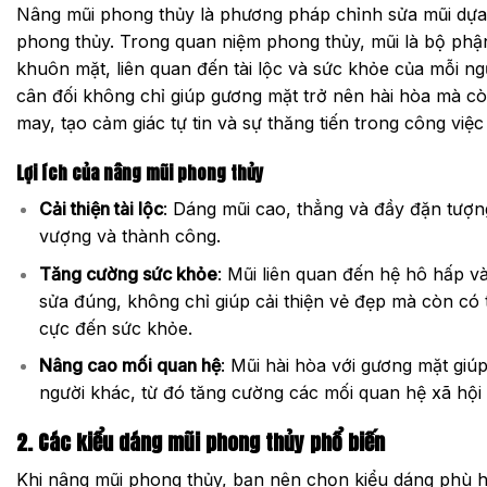
Nâng mũi phong thủy là phương pháp chỉnh sửa mũi dựa
phong thủy. Trong quan niệm phong thủy, mũi là bộ phậ
khuôn mặt, liên quan đến tài lộc và sức khỏe của mỗi ng
cân đối không chỉ giúp gương mặt trở nên hài hòa mà còn
may, tạo cảm giác tự tin và sự thăng tiến trong công việ
Lợi ích của nâng mũi phong thủy
Cải thiện tài lộc
: Dáng mũi cao, thẳng và đầy đặn tượn
vượng và thành công.
Tăng cường sức khỏe
: Mũi liên quan đến hệ hô hấp v
sửa đúng, không chỉ giúp cải thiện vẻ đẹp mà còn có
cực đến sức khỏe.
Nâng cao mối quan hệ
: Mũi hài hòa với gương mặt giúp
người khác, từ đó tăng cường các mối quan hệ xã hội 
2. Các kiểu dáng mũi phong thủy phổ biến
Khi nâng mũi phong thủy, bạn nên chọn kiểu dáng phù 