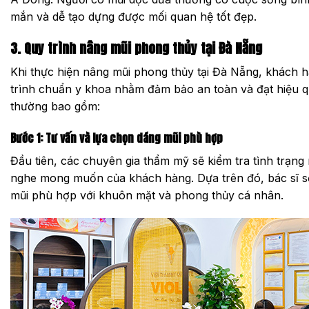
mắn và dễ tạo dựng được mối quan hệ tốt đẹp.
3. Quy trình nâng mũi phong thủy tại Đà Nẵng
Khi thực hiện nâng mũi phong thủy tại Đà Nẵng, khách h
trình chuẩn y khoa nhằm đảm bảo an toàn và đạt hiệu q
thường bao gồm:
Bước 1: Tư vấn và lựa chọn dáng mũi phù hợp
Đầu tiên, các chuyên gia thẩm mỹ sẽ kiểm tra tình trạng m
nghe mong muốn của khách hàng. Dựa trên đó, bác sĩ sẽ
mũi phù hợp với khuôn mặt và phong thủy cá nhân.