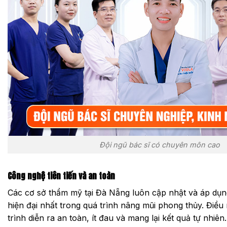
Đội ngũ bác sĩ có chuyên môn cao
Công nghệ tiên tiến và an toàn
Các cơ sở thẩm mỹ tại Đà Nẵng luôn cập nhật và áp dụ
hiện đại nhất trong quá trình nâng mũi phong thủy. Điề
trình diễn ra an toàn, ít đau và mang lại kết quả tự nhiên.