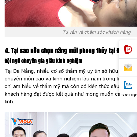
Tư vấn và chăm sóc khách hàng
4. Tại sao nên chọn nâng mũi phong thủy tại Đà Nẵng
Đội ngũ chuyên gia giàu kinh nghiệm
Tại Đà Nẵng, nhiều cơ sở thẩm mỹ uy tín sở hữu đội ngũ 
chuyên môn cao và kinh nghiệm lâu năm trong lĩnh vực
chỉ am hiểu về thẩm mỹ mà còn có kiến thức sâu rộng v
khách hàng đạt được kết quả như mong muốn cả về mặt
linh.