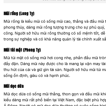
Mũi rồng (Long Tỵ)
Mũi rồng là kiểu mũi có sống mũi cao, thẳng và đầu mũi 
phong thủy, dáng mũi rồng tượng trưng cho sự phú quý,
công. Người sở hữu mũi rồng thường có số mệnh tốt, dễ
trong sự nghiệp và có khả năng quản lý tài chính xuất sắ
Mũi túi mật (Phong Tỵ)
Mũi túi mật có sống mũi hơi cong nhẹ, phần đầu mũi tròn
đầy đặn. Dáng mũi này được cho là mang lại vận may tài
thu hút của cải và giữ gìn tài sản. Người sở hữu mũi túi
sống ổn định, giàu có và hạnh phúc.
Mũi dọc dừa
Mũi dọc dừa có sống mũi thẳng, thon gọn và đầu mũi khô
kiểu dáng mũi rất phổ biến tại Việt Nam, đặc biệt phù h
Á Đông. Người có mũi dọc dừa thường có cuộc sống bìn