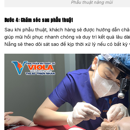
Phẫu thuật nâng mũi
Bước 4: Chăm sóc sau phẫu thuật
Sau khi phẫu thuật, khách hàng sẽ được hướng dẫn chă
giúp mũi hồi phục nhanh chóng và duy trì kết quả lâu dài.
Nẵng sẽ theo dõi sát sao để kịp thời xử lý nếu có bất kỳ