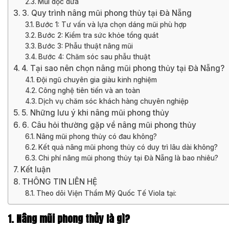
Mũi dọc dừa
3. Quy trình nâng mũi phong thủy tại Đà Nẵng
Bước 1: Tư vấn và lựa chọn dáng mũi phù hợp
Bước 2: Kiểm tra sức khỏe tổng quát
Bước 3: Phẫu thuật nâng mũi
Bước 4: Chăm sóc sau phẫu thuật
4. Tại sao nên chọn nâng mũi phong thủy tại Đà Nẵng?
Đội ngũ chuyên gia giàu kinh nghiệm
Công nghệ tiên tiến và an toàn
Dịch vụ chăm sóc khách hàng chuyên nghiệp
5. Những lưu ý khi nâng mũi phong thủy
6. Câu hỏi thường gặp về nâng mũi phong thủy
Nâng mũi phong thủy có đau không?
Kết quả nâng mũi phong thủy có duy trì lâu dài không?
Chi phí nâng mũi phong thủy tại Đà Nẵng là bao nhiêu?
Kết luận
THÔNG TIN LIÊN HỆ
Theo dõi Viện Thẩm Mỹ Quốc Tế Viola tại:
1. Nâng mũi phong thủy là gì?