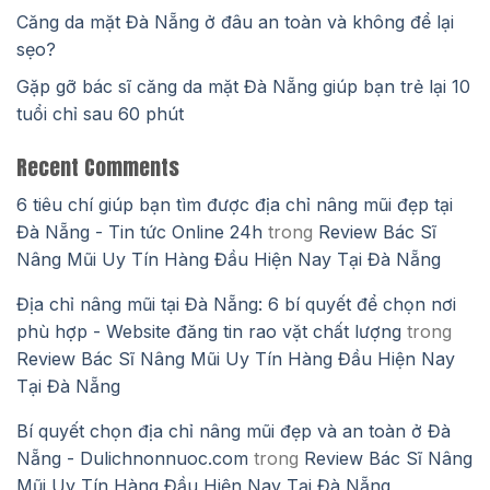
Căng da mặt Đà Nẵng ở đâu an toàn và không để lại
sẹo?
Gặp gỡ bác sĩ căng da mặt Đà Nẵng giúp bạn trẻ lại 10
tuổi chỉ sau 60 phút
Recent Comments
6 tiêu chí giúp bạn tìm được địa chỉ nâng mũi đẹp tại
Đà Nẵng - Tin tức Online 24h
trong
Review Bác Sĩ
Nâng Mũi Uy Tín Hàng Đầu Hiện Nay Tại Đà Nẵng
Địa chỉ nâng mũi tại Đà Nẵng: 6 bí quyết để chọn nơi
phù hợp - Website đăng tin rao vặt chất lượng
trong
Review Bác Sĩ Nâng Mũi Uy Tín Hàng Đầu Hiện Nay
Tại Đà Nẵng
Bí quyết chọn địa chỉ nâng mũi đẹp và an toàn ở Đà
Nẵng - Dulichnonnuoc.com
trong
Review Bác Sĩ Nâng
Mũi Uy Tín Hàng Đầu Hiện Nay Tại Đà Nẵng