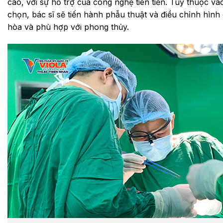
cao, với sự hỗ trợ của công nghệ tiên tiến. Tùy thuộc và
chọn, bác sĩ sẽ tiến hành phẫu thuật và điều chỉnh hình
hòa và phù hợp với phong thủy.