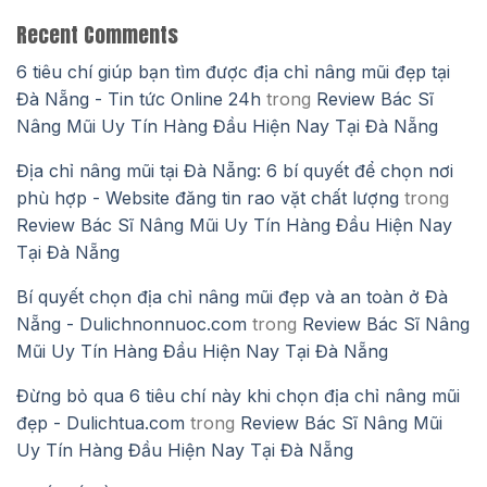
Recent Comments
6 tiêu chí giúp bạn tìm được địa chỉ nâng mũi đẹp tại
Đà Nẵng - Tin tức Online 24h
trong
Review Bác Sĩ
Nâng Mũi Uy Tín Hàng Đầu Hiện Nay Tại Đà Nẵng
Địa chỉ nâng mũi tại Đà Nẵng: 6 bí quyết để chọn nơi
phù hợp - Website đăng tin rao vặt chất lượng
trong
Review Bác Sĩ Nâng Mũi Uy Tín Hàng Đầu Hiện Nay
Tại Đà Nẵng
Bí quyết chọn địa chỉ nâng mũi đẹp và an toàn ở Đà
Nẵng - Dulichnonnuoc.com
trong
Review Bác Sĩ Nâng
Mũi Uy Tín Hàng Đầu Hiện Nay Tại Đà Nẵng
Đừng bỏ qua 6 tiêu chí này khi chọn địa chỉ nâng mũi
đẹp - Dulichtua.com
trong
Review Bác Sĩ Nâng Mũi
Uy Tín Hàng Đầu Hiện Nay Tại Đà Nẵng