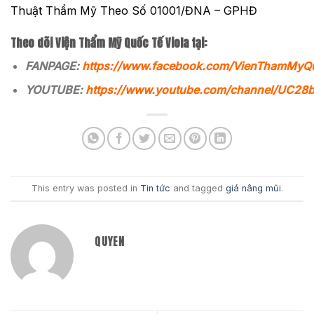
Thuật Thẩm Mỹ Theo Số 01001/ĐNA – GPHĐ
Theo dõi Viện Thẩm Mỹ Quốc Tế Viola tại:
FANPAGE:
https://www.facebook.com/VienThamMyQ
YOUTUBE:
https://www.youtube.com/channel/UC2
This entry was posted in
Tin tức
and tagged
giá nâng mũi
.
QUYEN