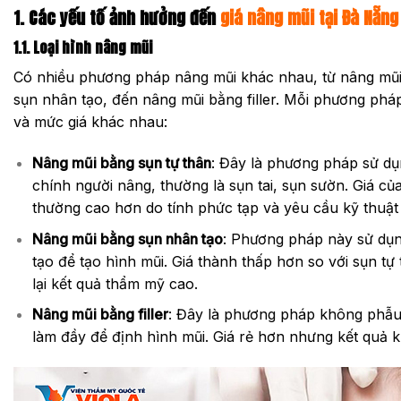
1. Các yếu tố ảnh hưởng đến
giá nâng mũi tại Đà Nẵng
1.1. Loại hình nâng mũi
Có nhiều phương pháp nâng mũi khác nhau, từ nâng mũi
sụn nhân tạo, đến nâng mũi bằng filler. Mỗi phương phá
và mức giá khác nhau:
Nâng mũi bằng sụn tự thân
: Đây là phương pháp sử dụ
chính người nâng, thường là sụn tai, sụn sườn. Giá c
thường cao hơn do tính phức tạp và yêu cầu kỹ thuật
Nâng mũi bằng sụn nhân tạo
: Phương pháp này sử dụn
tạo để tạo hình mũi. Giá thành thấp hơn so với sụn t
lại kết quả thẩm mỹ cao.
Nâng mũi bằng filler
: Đây là phương pháp không phẫu 
làm đầy để định hình mũi. Giá rẻ hơn nhưng kết quả k