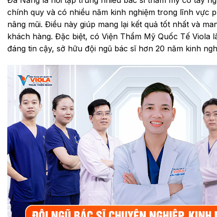
Đà Nẵng là nơi tập trung nhiều bác sĩ thẩm mỹ có tay n
chính quy và có nhiều năm kinh nghiệm trong lĩnh vực 
nâng mũi. Điều này giúp mang lại kết quả tốt nhất và ma
khách hàng. Đặc biệt, có Viện Thẩm Mỹ Quốc Tế Viola 
đáng tin cậy, sở hữu đội ngũ bác sĩ hơn 20 năm kinh ng