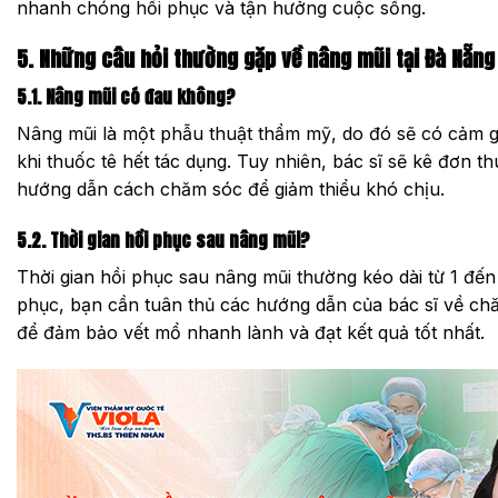
nhanh chóng hồi phục và tận hưởng cuộc sống.
5. Những câu hỏi thường gặp về nâng mũi tại Đà Nẵng
5.1. Nâng mũi có đau không?
Nâng mũi là một phẫu thuật thẩm mỹ, do đó sẽ có cảm g
khi thuốc tê hết tác dụng. Tuy nhiên, bác sĩ sẽ kê đơn t
hướng dẫn cách chăm sóc để giảm thiểu khó chịu.
5.2. Thời gian hồi phục sau nâng mũi?
Thời gian hồi phục sau nâng mũi thường kéo dài từ 1 đến 
phục, bạn cần tuân thủ các hướng dẫn của bác sĩ về ch
để đảm bảo vết mổ nhanh lành và đạt kết quả tốt nhất.