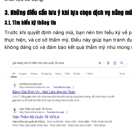
3. Những điều cần lưu ý khi lựa chọn dịch vụ nâng mũ
3.1. Tìm hiểu kỹ thông tin
Trước khi quyết định nâng mũi, bạn nên tìm hiểu kỹ về 
thực hiện, và cơ sở thẩm mỹ. Điều này giúp bạn tránh đ
không đáng có và đảm bảo kết quả thẩm mỹ như mong