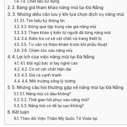
1.4. Chất liệu sử dụng
2. Bảng giá tham khảo nâng mũi tại Đà Nẵng
3. Những điều cần lưu ý khi lựa chọn dịch vụ nâng mũi
3.1. Tìm hiểu kỹ thông tin
3.2. Đừng quá tập trung vào giá nâng mũi
3.3. Tham khảo ý kiến từ người đã từng nâng mũi
3.4. Kiểm tra cơ sở vật chất và trang thiết bị
3.5. Tư vấn và thăm khám trước khi phẫu thuật
3.6. Chăm sóc sau nâng mũi
4. Lợi ích của việc nâng mũi tại Đà Nẵng
4.1. Đội ngũ bác sĩ tay nghề cao
4.2. Cơ sở vật chất hiện đại
4.3. Giá cả cạnh tranh
4.4. Môi trường sống lý tưởng
5. Những câu hỏi thường gặp về nâng mũi tại Đà Nẵng
5.1. Nâng mũi có đau không?
5.2. Thời gian hồi phục sau nâng mũi?
5.3. Nâng mũi có để lại sẹo không?
Kết luận
Theo dõi Viện Thẩm Mỹ Quốc Tế Viola tại: