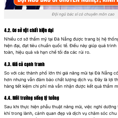
Đội ngũ bác sĩ có chuyên môn cao
4.2. Cơ sở vật chất hiện đại
Nhiều cơ sở thẩm mỹ tại Đà Nẵng được trang bị hệ thống
hiện đại, đạt tiêu chuẩn quốc tế. Điều này giúp quá trình
toàn, hiệu quả và hạn chế tối đa các rủi ro.
4.3. Giá cả cạnh tranh
So với các thành phố lớn thì giá nâng mũi tại Đà Nẵng 
hơn nhưng vẫn đảm bảo chất lượng dịch vụ. Đây là lợi t
hàng tiết kiệm chi phí mà vẫn nhận được kết quả thẩm mỹ
4.4. Môi trường sống lý tưởng
Sau khi thực hiện phẫu thuật nâng mũi, việc nghỉ dưỡng
khí trong lành, cảnh quan đẹp và dịch vụ chăm sóc chu