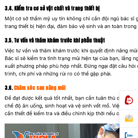
3.4. Kiểm tra cơ sở vật chất và trang thiết bị
Một cơ sở thẩm mỹ uy tín không chỉ cần đội ngũ bác sĩ g
trang thiết bị hiện đại, đảm bảo vệ sinh và an toàn trong 
3.5. Tư vấn và thăm khám trước khi phẫu thuật
Việc tư vấn và thăm khám trước khi quyết định nâng mũi 
Bác sĩ sẽ kiểm tra tình trạng mũi hiện tại của bạn, lắn
xuất phương pháp phù hợp nhất. Đừng ngại đặt câu hỏi 
trình, chi phí và những rủi ro có thể gặp phải.
3.6.
Chăm sóc sau nâng mũi
Để đạt được kết quả tốt nhất, bạn cần tuân thủ các hướ
chế độ ăn uống, sinh hoạt và vệ sinh vết mổ. Việc tái k
cần thiết để kiểm tra và điều chỉnh kịp thời nếu có vấn đ