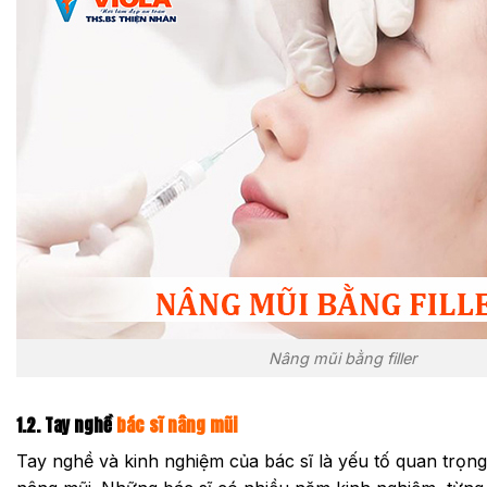
Nâng mũi bằng filler
1.2. Tay nghề
bác sĩ nâng mũi
Tay nghề và kinh nghiệm của bác sĩ là yếu tố quan trọn