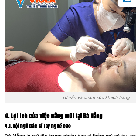
Tư vấn và chăm sóc khách hàng
4. Lợi ích của việc nâng mũi tại Đà Nẵng
4.1. Đội ngũ bác sĩ tay nghề cao