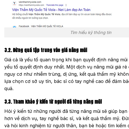
Tìm hiểu kỹ thông tin
3.2. Đừng quá tập trung vào giá nâng mũi
Giá cả là yếu tố quan trọng khi bạn quyết định nâng mũ
yếu tố quyết định duy nhất. Một dịch vụ nâng mũi giá rẻ 
nguy cơ như nhiễm trùng, dị ứng, kết quả thẩm mỹ khô
lựa chọn cơ sở uy tín, bác sĩ có tay nghề cao để đảm bả
quả.
3.3. Tham khảo ý kiến từ người đã từng nâng mũi
Hỏi ý kiến từ những người đã từng nâng mũi sẽ giúp bạn 
hơn về dịch vụ, tay nghề bác sĩ, và kết quả thẩm mỹ. Đừ
và hỏi kinh nghiệm từ người thân, bạn bè hoặc tìm kiếm 