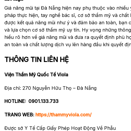
Giá nâng mũi tại Đà Nẵng hiện nay phụ thuộc vào nhiều
pháp thực hiện, tay nghề bác sĩ, cơ sở thẩm mỹ và chất 
được kết quả nâng mũi như ý và đảm bảo an toàn, bạn 
và lựa chọn cơ sở thẩm mỹ uy tín. Hy vọng những thông 
hiểu rõ hơn về giá nâng mũi và đưa ra quyết định phù h
an toàn và chất lượng dịch vụ lên hàng đầu khi quyết đị
THÔNG TIN LIÊN HỆ
Viện Thẩm Mỹ Quốc Tế Viola
Địa chỉ: 270 Nguyễn Hữu Thọ – Đà Nẵng
HOTLINE:
0901.133.733
TRANG WEB:
https://thammyviola.com/
Được sở Y Tế Cấp Giấy Phép Hoạt Động Về Phẫu