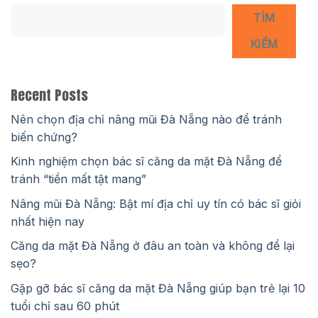
TÌM
KIẾM
Recent Posts
Nên chọn địa chỉ nâng mũi Đà Nẵng nào để tránh
biến chứng?
Kinh nghiệm chọn bác sĩ căng da mặt Đà Nẵng để
tránh “tiền mất tật mang”
Nâng mũi Đà Nẵng: Bật mí địa chỉ uy tín có bác sĩ giỏi
nhất hiện nay
Căng da mặt Đà Nẵng ở đâu an toàn và không để lại
sẹo?
Gặp gỡ bác sĩ căng da mặt Đà Nẵng giúp bạn trẻ lại 10
tuổi chỉ sau 60 phút