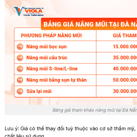
Bảng giá tham khảo nâng mũi tại Đà Nẵ
Lưu ý: Giá có thể thay đổi tuỳ thuộc vào cơ sở thẩm mỹ,
chất liệu sử dụng.