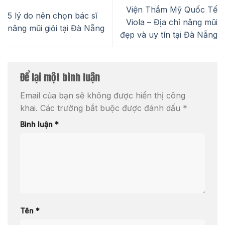
Viện Thẩm Mỹ Quốc Tế
5 lý do nên chọn bác sĩ
Viola – Địa chỉ nâng mũi
nâng mũi giỏi tại Đà Nẵng
đẹp và uy tín tại Đà Nẵng
Để lại một bình luận
Email của bạn sẽ không được hiển thị công
khai.
Các trường bắt buộc được đánh dấu
*
Bình luận
*
Tên
*