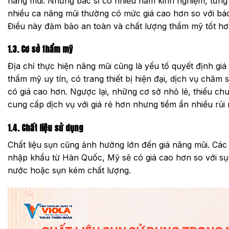
nâng mũi. Những bác sĩ có nhiều năm kinh nghiệm, từng
nhiều ca nâng mũi thường có mức giá cao hơn so với bác
Điều này đảm bảo an toàn và chất lượng thẩm mỹ tốt hơ
1.3. Cơ sở thẩm mỹ
Địa chỉ thực hiện nâng mũi cũng là yếu tố quyết định gi
thẩm mỹ uy tín, có trang thiết bị hiện đại, dịch vụ chăm
có giá cao hơn. Ngược lại, những cơ sở nhỏ lẻ, thiếu ch
cung cấp dịch vụ với giá rẻ hơn nhưng tiềm ẩn nhiều rủi 
1.4. Chất liệu sử dụng
Chất liệu sụn cũng ảnh hưởng lớn đến giá nâng mũi. Các 
nhập khẩu từ Hàn Quốc, Mỹ sẽ có giá cao hơn so với sụ
nước hoặc sụn kém chất lượng.