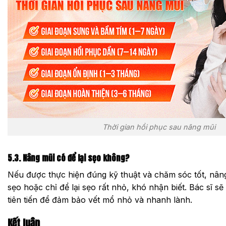
Thời gian hồi phục sau nâng mũi
5.3. Nâng mũi có để lại sẹo không?
Nếu được thực hiện đúng kỹ thuật và chăm sóc tốt, nâng
sẹo hoặc chỉ để lại sẹo rất nhỏ, khó nhận biết. Bác sĩ sẽ
tiên tiến để đảm bảo vết mổ nhỏ và nhanh lành.
Kết luận