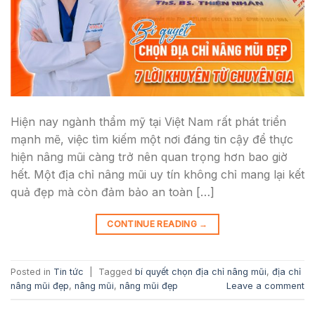
Hiện nay ngành thẩm mỹ tại Việt Nam rất phát triển
mạnh mẽ, việc tìm kiếm một nơi đáng tin cậy để thực
hiện nâng mũi càng trở nên quan trọng hơn bao giờ
hết. Một địa chỉ nâng mũi uy tín không chỉ mang lại kết
quả đẹp mà còn đảm bảo an toàn […]
CONTINUE READING
→
Posted in
Tin tức
|
Tagged
bí quyết chọn địa chỉ nâng mũi
,
địa chỉ
nâng mũi đẹp
,
nâng mũi
,
nâng mũi đẹp
Leave a comment