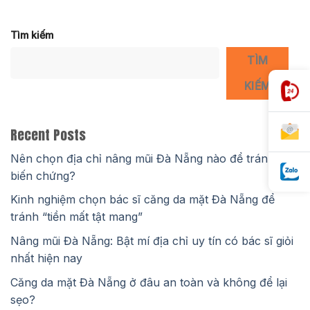
Tìm kiếm
TÌM
KIẾM
Recent Posts
Nên chọn địa chỉ nâng mũi Đà Nẵng nào để tránh
biến chứng?
Kinh nghiệm chọn bác sĩ căng da mặt Đà Nẵng để
tránh “tiền mất tật mang”
Nâng mũi Đà Nẵng: Bật mí địa chỉ uy tín có bác sĩ giỏi
nhất hiện nay
Căng da mặt Đà Nẵng ở đâu an toàn và không để lại
sẹo?