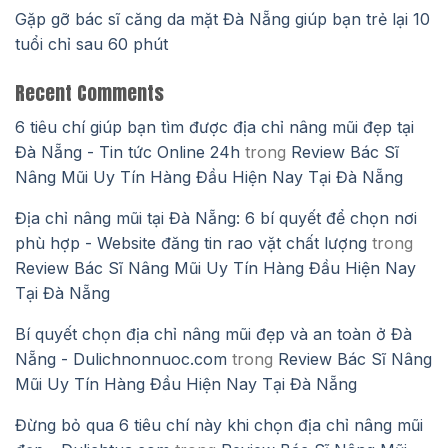
Gặp gỡ bác sĩ căng da mặt Đà Nẵng giúp bạn trẻ lại 10
tuổi chỉ sau 60 phút
Recent Comments
6 tiêu chí giúp bạn tìm được địa chỉ nâng mũi đẹp tại
Đà Nẵng - Tin tức Online 24h
trong
Review Bác Sĩ
Nâng Mũi Uy Tín Hàng Đầu Hiện Nay Tại Đà Nẵng
Địa chỉ nâng mũi tại Đà Nẵng: 6 bí quyết để chọn nơi
phù hợp - Website đăng tin rao vặt chất lượng
trong
Review Bác Sĩ Nâng Mũi Uy Tín Hàng Đầu Hiện Nay
Tại Đà Nẵng
Bí quyết chọn địa chỉ nâng mũi đẹp và an toàn ở Đà
Nẵng - Dulichnonnuoc.com
trong
Review Bác Sĩ Nâng
Mũi Uy Tín Hàng Đầu Hiện Nay Tại Đà Nẵng
Đừng bỏ qua 6 tiêu chí này khi chọn địa chỉ nâng mũi