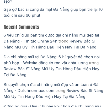
sẹo?
Gặp gỡ bác sĩ căng da mặt Đà Nẵng giúp bạn trẻ lại 10
tuổi chỉ sau 60 phút
Recent Comments
6 tiêu chí giúp bạn tìm được địa chỉ nâng mũi đẹp tại
Đà Nẵng - Tin tức Online 24h
trong
Review Bác Sĩ
Nâng Mũi Uy Tín Hàng Đầu Hiện Nay Tại Đà Nẵng
Địa chỉ nâng mũi tại Đà Nẵng: 6 bí quyết để chọn nơi
phù hợp - Website đăng tin rao vặt chất lượng
trong
Review Bác Sĩ Nâng Mũi Uy Tín Hàng Đầu Hiện Nay
Tại Đà Nẵng
Bí quyết chọn địa chỉ nâng mũi đẹp và an toàn ở Đà
Nẵng - Dulichnonnuoc.com
trong
Review Bác Sĩ Nâng
Mũi Uy Tín Hàng Đầu Hiện Nay Tại Đà Nẵng
Đừng bỏ qua 6 tiêu chí này khi chọn địa chỉ nâng mũi