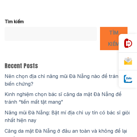
Tìm kiếm
TÌM
KIẾM
Recent Posts
Nên chọn địa chỉ nâng mũi Đà Nẵng nào để tránh
biến chứng?
Kinh nghiệm chọn bác sĩ căng da mặt Đà Nẵng để
tránh “tiền mất tật mang”
Nâng mũi Đà Nẵng: Bật mí địa chỉ uy tín có bác sĩ giỏi
nhất hiện nay
Căng da mặt Đà Nẵng ở đâu an toàn và không để lại