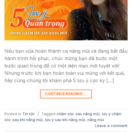
Nếu bạn vừa hoàn thành ca nâng mũi và đang bắt đầu
hành trình hồi phục, chúc mừng bạn đã bước một
bước quan trọng để có một diện mạo mới tuyệt vời!
Nhưng trước khi bạn hoàn toàn vui mừng với kết quả,
hãy cùng chúng tôi khám phá 5 lưu ý cực kỳ […]
CONTINUE READING
→
Posted in
Tin tức
|
Tagged
chăm sóc sau nâng mũi
,
lưu ý chăm
sóc sau khi nâng mũi
,
lưu ý sau khi nâng mũi
,
nâng mũi
Leave a comment