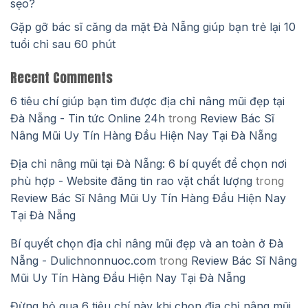
sẹo?
Gặp gỡ bác sĩ căng da mặt Đà Nẵng giúp bạn trẻ lại 10
tuổi chỉ sau 60 phút
Recent Comments
6 tiêu chí giúp bạn tìm được địa chỉ nâng mũi đẹp tại
Đà Nẵng - Tin tức Online 24h
trong
Review Bác Sĩ
Nâng Mũi Uy Tín Hàng Đầu Hiện Nay Tại Đà Nẵng
Địa chỉ nâng mũi tại Đà Nẵng: 6 bí quyết để chọn nơi
phù hợp - Website đăng tin rao vặt chất lượng
trong
Review Bác Sĩ Nâng Mũi Uy Tín Hàng Đầu Hiện Nay
Tại Đà Nẵng
Bí quyết chọn địa chỉ nâng mũi đẹp và an toàn ở Đà
Nẵng - Dulichnonnuoc.com
trong
Review Bác Sĩ Nâng
Mũi Uy Tín Hàng Đầu Hiện Nay Tại Đà Nẵng
Đừng bỏ qua 6 tiêu chí này khi chọn địa chỉ nâng mũi