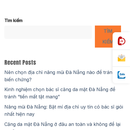
Tìm kiếm
TÌM
KIẾM
Recent Posts
Nên chọn địa chỉ nâng mũi Đà Nẵng nào để tránh
biến chứng?
Kinh nghiệm chọn bác sĩ căng da mặt Đà Nẵng để
tránh “tiền mất tật mang”
Nâng mũi Đà Nẵng: Bật mí địa chỉ uy tín có bác sĩ giỏi
nhất hiện nay
Căng da mặt Đà Nẵng ở đâu an toàn và không để lại