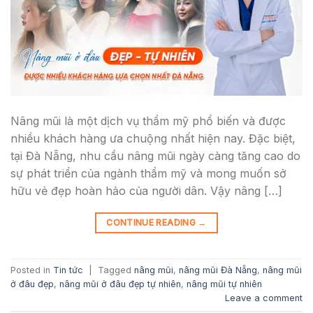
Nâng mũi là một dịch vụ thẩm mỹ phổ biến và được
nhiều khách hàng ưa chuộng nhất hiện nay. Đặc biệt,
tại Đà Nẵng, nhu cầu nâng mũi ngày càng tăng cao do
sự phát triển của ngành thẩm mỹ và mong muốn sở
hữu vẻ đẹp hoàn hảo của người dân. Vậy nâng […]
CONTINUE READING
→
Posted in
Tin tức
|
Tagged
nâng mũi
,
nâng mũi Đà Nẵng
,
nâng mũi
ở đâu đẹp
,
nâng mũi ở đâu đẹp tự nhiên
,
nâng mũi tự nhiên
Leave a comment