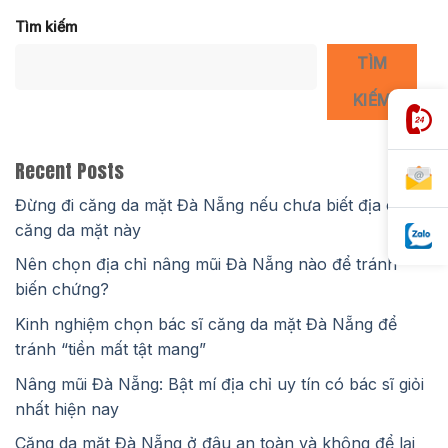
Tìm kiếm
TÌM
KIẾM
Recent Posts
Đừng đi căng da mặt Đà Nẵng nếu chưa biết địa chỉ
căng da mặt này
Nên chọn địa chỉ nâng mũi Đà Nẵng nào để tránh
biến chứng?
Kinh nghiệm chọn bác sĩ căng da mặt Đà Nẵng để
tránh “tiền mất tật mang”
Nâng mũi Đà Nẵng: Bật mí địa chỉ uy tín có bác sĩ giỏi
nhất hiện nay
Căng da mặt Đà Nẵng ở đâu an toàn và không để lại