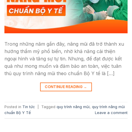
Trong những năm gần đây, nâng mũi đã trở thành xu
hướng thẩm mỹ phổ biến, nhờ khả năng cải thiện
ngoại hình và tăng sự tự tin. Nhưng, để đạt được kết
quả như mong muốn và đảm bảo an toàn, việc tuân
thủ quy trình nâng mũi theo chuẩn Bộ Y tế là […]
CONTINUE READING
→
Posted in
Tin tức
|
Tagged
quy trình nâng mũi
,
quy trình nâng mũi
chuẩn Bộ Y Tế
Leave a comment