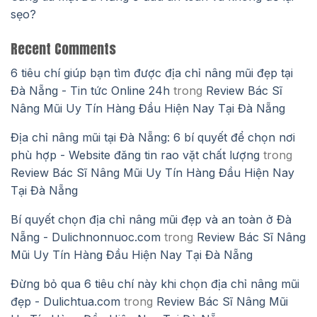
sẹo?
Recent Comments
6 tiêu chí giúp bạn tìm được địa chỉ nâng mũi đẹp tại
Đà Nẵng - Tin tức Online 24h
trong
Review Bác Sĩ
Nâng Mũi Uy Tín Hàng Đầu Hiện Nay Tại Đà Nẵng
Địa chỉ nâng mũi tại Đà Nẵng: 6 bí quyết để chọn nơi
phù hợp - Website đăng tin rao vặt chất lượng
trong
Review Bác Sĩ Nâng Mũi Uy Tín Hàng Đầu Hiện Nay
Tại Đà Nẵng
Bí quyết chọn địa chỉ nâng mũi đẹp và an toàn ở Đà
Nẵng - Dulichnonnuoc.com
trong
Review Bác Sĩ Nâng
Mũi Uy Tín Hàng Đầu Hiện Nay Tại Đà Nẵng
Đừng bỏ qua 6 tiêu chí này khi chọn địa chỉ nâng mũi
đẹp - Dulichtua.com
trong
Review Bác Sĩ Nâng Mũi