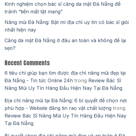
Kinh nghiệm chọn bác sĩ căng da mặt Đà Nẵng để
tránh “tiền mất tật mang”
Nâng mũi Đà Nẵng: Bật mí địa chỉ uy tín có bác sĩ giỏi
nhất hiện nay
Căng da mặt Đà Nẵng ở đâu an toàn và không để lại
sẹo?
Recent Comments
6 tiêu chí giúp bạn tìm được địa chỉ nâng mũi đẹp tại
Đà Nẵng - Tin tức Online 24h
trong
Review Bác Sĩ
Nâng Mũi Uy Tín Hàng Đầu Hiện Nay Tại Đà Nẵng
Địa chỉ nâng mũi tại Đà Nẵng: 6 bí quyết để chọn nơi
phù hợp - Website đăng tin rao vặt chất lượng
trong
Review Bác Sĩ Nâng Mũi Uy Tín Hàng Đầu Hiện Nay
Tại Đà Nẵng
Bí quyết chọn địa chỉ nâng mũi đẹp và an toàn ở Đà