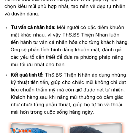
chọn kiểu mũi phù hợp nhất, tạo nên vẻ đẹp tự nhiên
và duyên dáng.
Tư vấn cá nhân hóa:
Mỗi người có đặc điểm khuôn
mặt khác nhau, vì vậy ThS.BS Thiện Nhân luôn
tiến hành tư vấn cá nhân hóa cho từng khách hàng.
Ông sẽ phân tích hình dáng khuôn mặt, đánh giá
các yếu tố cần thiết để đưa ra phương pháp nâng
mũi tối ưu nhất cho bạn.
Kết quả tinh tế:
ThS.BS Thiện Nhân áp dụng những
kỹ thuật tiên tiến, giúp cho chiếc mũi không chỉ đạt
tiêu chuẩn thẩm mỹ mà còn giữ được nét tự nhiên.
Khách hàng sau khi nâng mũi thường có cảm giác
như chưa từng phẫu thuật, giúp họ tự tin và thoải
mái hơn trong cuộc sống hàng ngày.