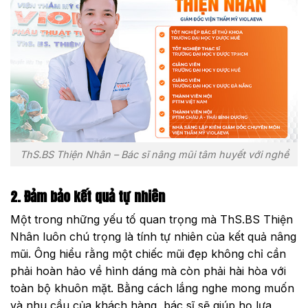
ThS.BS Thiện Nhân – Bác sĩ nâng mũi tâm huyết với nghề
2. Đảm bảo kết quả tự nhiên
Một trong những yếu tố quan trọng mà ThS.BS Thiện
Nhân luôn chú trọng là tính tự nhiên của kết quả nâng
mũi. Ông hiểu rằng một chiếc mũi đẹp không chỉ cần
phải hoàn hảo về hình dáng mà còn phải hài hòa với
toàn bộ khuôn mặt. Bằng cách lắng nghe mong muốn
và nhu cầu của khách hàng, bác sĩ sẽ giúp họ lựa