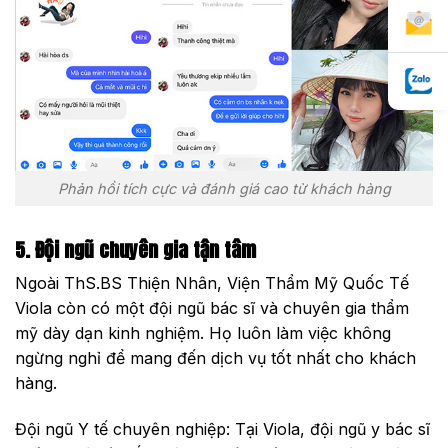
Phản hồi tích cực và đánh giá cao từ khách hàng
5. Đội ngũ chuyên gia tận tâm
Ngoài ThS.BS Thiện Nhân, Viện Thẩm Mỹ Quốc Tế
Viola còn có một đội ngũ bác sĩ và chuyên gia thẩm
mỹ dày dạn kinh nghiệm. Họ luôn làm việc không
ngừng nghỉ để mang đến dịch vụ tốt nhất cho khách
hàng.
Đội ngũ Y tế chuyên nghiệp: Tại Viola, đội ngũ y bác sĩ