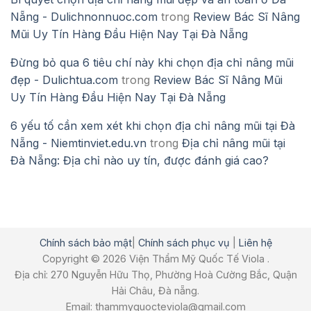
Nẵng - Dulichnonnuoc.com
trong
Review Bác Sĩ Nâng
Mũi Uy Tín Hàng Đầu Hiện Nay Tại Đà Nẵng
Đừng bỏ qua 6 tiêu chí này khi chọn địa chỉ nâng mũi
đẹp - Dulichtua.com
trong
Review Bác Sĩ Nâng Mũi
Uy Tín Hàng Đầu Hiện Nay Tại Đà Nẵng
6 yếu tố cần xem xét khi chọn địa chỉ nâng mũi tại Đà
Nẵng - Niemtinviet.edu.vn
trong
Địa chỉ nâng mũi tại
Đà Nẵng: Địa chỉ nào uy tín, được đánh giá cao?
Chính sách bảo mật
|
Chính sách phục vụ
|
Liên hệ
Copyright © 2026 Viện Thẩm Mỹ Quốc Tế Viola .
Địa chỉ: 270 Nguyễn Hữu Thọ, Phường Hoà Cường Bắc, Quận
Hải Châu, Đà nẵng.
Email: thammyquocteviola@gmail.com