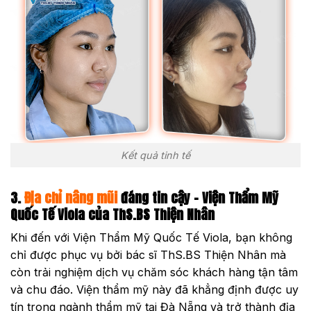
Kết quả tinh tế
3.
Địa chỉ nâng mũi
đáng tin cậy – Viện Thẩm Mỹ
Quốc Tế Viola của ThS.BS Thiện Nhân
Khi đến với Viện Thẩm Mỹ Quốc Tế Viola, bạn không
chỉ được phục vụ bởi bác sĩ ThS.BS Thiện Nhân mà
còn trải nghiệm dịch vụ chăm sóc khách hàng tận tâm
và chu đáo. Viện thẩm mỹ này đã khẳng định được uy
tín trong ngành thẩm mỹ tại Đà Nẵng và trở thành địa