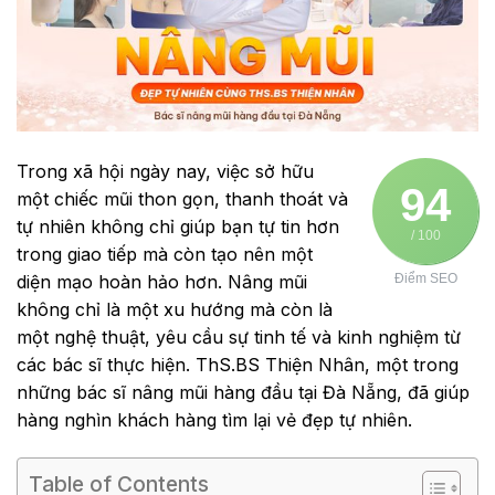
Trong xã hội ngày nay, việc sở hữu
94
một chiếc mũi thon gọn, thanh thoát và
tự nhiên không chỉ giúp bạn tự tin hơn
/ 100
trong giao tiếp mà còn tạo nên một
diện mạo hoàn hảo hơn. Nâng mũi
Điểm SEO
không chỉ là một xu hướng mà còn là
một nghệ thuật, yêu cầu sự tinh tế và kinh nghiệm từ
các bác sĩ thực hiện. ThS.BS Thiện Nhân, một trong
những bác sĩ nâng mũi hàng đầu tại Đà Nẵng, đã giúp
hàng nghìn khách hàng tìm lại vẻ đẹp tự nhiên.
Table of Contents