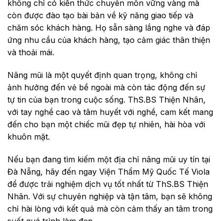
không chỉ có kiến thức chuyên môn vững vàng mà
còn được đào tạo bài bản về kỹ năng giao tiếp và
chăm sóc khách hàng. Họ sẵn sàng lắng nghe và đáp
ứng nhu cầu của khách hàng, tạo cảm giác thân thiện
và thoải mái.
Nâng mũi là một quyết định quan trọng, không chỉ
ảnh hưởng đến vẻ bề ngoài mà còn tác động đến sự
tự tin của bạn trong cuộc sống. ThS.BS Thiện Nhân,
với tay nghề cao và tâm huyết với nghề, cam kết mang
đến cho bạn một chiếc mũi đẹp tự nhiên, hài hòa với
khuôn mặt.
Nếu bạn đang tìm kiếm một địa chỉ nâng mũi uy tín tại
Đà Nẵng, hãy đến ngay Viện Thẩm Mỹ Quốc Tế Viola
để được trải nghiệm dịch vụ tốt nhất từ ThS.BS Thiện
Nhân. Với sự chuyên nghiệp và tận tâm, bạn sẽ không
chỉ hài lòng với kết quả mà còn cảm thấy an tâm trong
suốt quá trình làm đẹp.