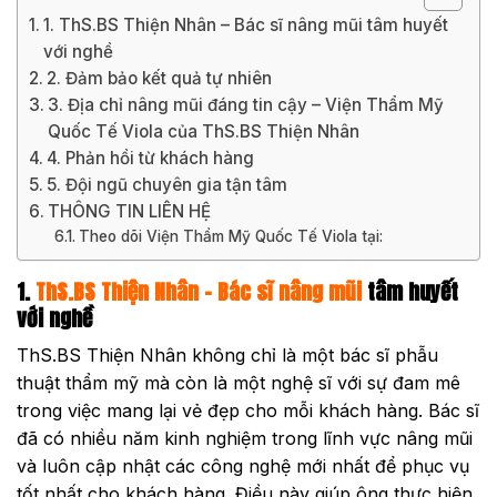
1. ThS.BS Thiện Nhân – Bác sĩ nâng mũi tâm huyết
với nghề
2. Đảm bảo kết quả tự nhiên
3. Địa chỉ nâng mũi đáng tin cậy – Viện Thẩm Mỹ
Quốc Tế Viola của ThS.BS Thiện Nhân
4. Phản hồi từ khách hàng
5. Đội ngũ chuyên gia tận tâm
THÔNG TIN LIÊN HỆ
Theo dõi Viện Thẩm Mỹ Quốc Tế Viola tại:
1.
ThS.BS Thiện Nhân – Bác sĩ nâng mũi
tâm huyết
với nghề
ThS.BS Thiện Nhân không chỉ là một bác sĩ phẫu
thuật thẩm mỹ mà còn là một nghệ sĩ với sự đam mê
trong việc mang lại vẻ đẹp cho mỗi khách hàng. Bác sĩ
đã có nhiều năm kinh nghiệm trong lĩnh vực nâng mũi
và luôn cập nhật các công nghệ mới nhất để phục vụ
tốt nhất cho khách hàng. Điều này giúp ông thực hiện