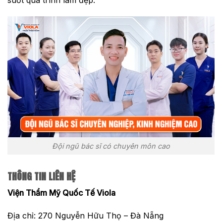
Đội ngũ bác sĩ có chuyên môn cao
THÔNG TIN LIÊN HỆ
Viện Thẩm Mỹ Quốc Tế Viola
Địa chỉ: 270 Nguyễn Hữu Thọ – Đà Nẵng