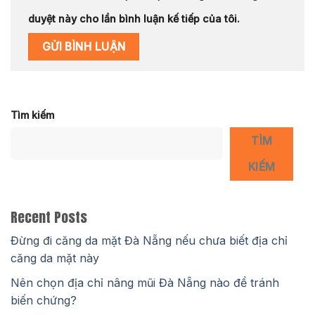
duyệt này cho lần bình luận kế tiếp của tôi.
Tìm kiếm
TÌM
KIẾM
Recent Posts
Đừng đi căng da mặt Đà Nẵng nếu chưa biết địa chỉ
căng da mặt này
Nên chọn địa chỉ nâng mũi Đà Nẵng nào để tránh
biến chứng?