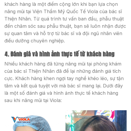
khách hàng là một điểm cộng lớn khi bạn lựa chọn
nâng mũi tại Viện Thẩm Mỹ Quốc Tế Viola của bác sĩ
Thiện Nhân. Từ quá trình tư vấn ban đầu, phẫu thuật
đến chăm sóc sau phẫu thuật, bạn sẽ luôn nhận được
sự quan tâm và hỗ trợ từ bác sĩ và đội ngũ nhân viên
điều dưỡng chuyên nghiệp.
4. Đánh giá và hình ảnh thực tế từ khách hàng
Nhiều khách hàng đã từng nâng mũi tại phòng khám
của bác sĩ Thiện Nhân đã để lại những đánh giá tích
cực. Khách hàng khen ngợi tay nghề khéo léo, sự tận
tâm và kết quả tuyệt vời mà bác sĩ mang lại. Dưới đây
là một số đánh giá và hình ảnh thực tế khách hàng
sau khi nâng mũi tại Viola: