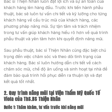
Bác sĩ Thiện Nhân luôn đặt lợi ích và sự an toàn của
khách hàng lên hàng đầu. Trước khi tiến hành phẫu
thuật, bác sẽ luôn tư vấn chi tiết và kỹ lưỡng cho từng
khách hàng về cấu trúc mũi của khách hàng, các
phương pháp nâng mũi. Sự tận tâm và trách nhiệm
trong tư vấn giúp khách hàng hiểu rõ hơn về quá trình
phẫu thuật và yên tâm hơn khi quyết định nâng mũi.
Sau phẫu thuật, bác sĩ Thiện Nhân cũng đặc biệt chú
trọng đến việc chăm sóc và theo dõi tình trạng của
khách hàng. Bác sĩ luôn hướng dẫn chi tiết về cách
chăm sóc mũi, chế độ ăn uống và sinh hoạt tại nhà để
đảm bảo quá trình hồi phục diễn ra thuận lợi và đạt
kết quả tốt nhất.
2. Quy trình nâng mũi tại Viện Thẩm Mỹ Quốc Tế
Viola của ThS.BS Thiện Nhân
Bước 1: Thăm khám, tư vấn trước khi nâng mũi