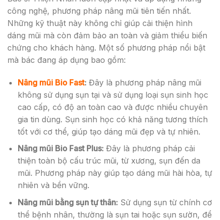
công nghệ, phương pháp nâng mũi tiên tiến nhất.
Những kỹ thuật này không chỉ giúp cải thiện hình
dáng mũi mà còn đảm bảo an toàn và giảm thiểu biến
chứng cho khách hàng. Một số phương pháp nổi bật
mà bác đang áp dụng bao gồm:
Nâng mũi Bio Fast
:
Đây là phương pháp nâng mũi
không sử dụng sụn tại và sử dụng loại sụn sinh học
cao cấp, có độ an toàn cao và được nhiều chuyên
gia tin dùng. Sụn sinh học có khả năng tương thích
tốt với cơ thể, giúp tạo dáng mũi đẹp và tự nhiên.
Nâng mũi Bio Fast Plus:
Đây là phương pháp cải
thiện toàn bộ cấu trúc mũi, từ xương, sụn đến da
mũi. Phương pháp này giúp tạo dáng mũi hài hòa, tự
nhiên và bền vững.
Nâng mũi bằng sụn tự thân:
Sử dụng sụn từ chính cơ
thể bệnh nhân, thường là sụn tai hoặc sụn sườn, để