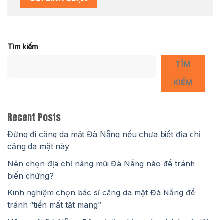
Tìm kiếm
TÌM
KIẾM
Recent Posts
Đừng đi căng da mặt Đà Nẵng nếu chưa biết địa chỉ
căng da mặt này
Nên chọn địa chỉ nâng mũi Đà Nẵng nào để tránh
biến chứng?
Kinh nghiệm chọn bác sĩ căng da mặt Đà Nẵng để
tránh “tiền mất tật mang”