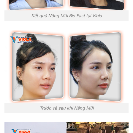
Kết quả Nâng Mũi Bio Fast tại Viola
Trước và sau khi Nâng Mũi