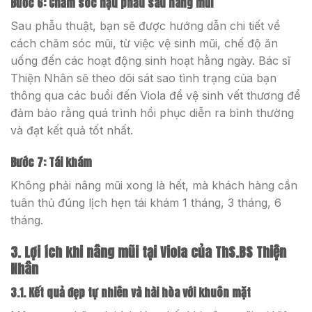
Bước 6: Chăm sóc hậu phẫu sau nâng mũi
Sau phẫu thuật, bạn sẽ được hướng dẫn chi tiết về
cách chăm sóc mũi, từ việc vệ sinh mũi, chế độ ăn
uống đến các hoạt động sinh hoạt hằng ngày. Bác sĩ
Thiện Nhân sẽ theo dõi sát sao tình trạng của bạn
thông qua các buổi đến Viola để vệ sinh vết thương để
đảm bảo rằng quá trình hồi phục diễn ra bình thường
và đạt kết quả tốt nhất.
Bước 7: Tái khám
Không phải nâng mũi xong là hết, mà khách hàng cần
tuân thủ đúng lịch hẹn tái khám 1 tháng, 3 tháng, 6
tháng.
3. Lợi ích khi nâng mũi tại Viola của ThS.BS Thiện
Nhân
3.1. Kết quả đẹp tự nhiên và hài hòa với khuôn mặt