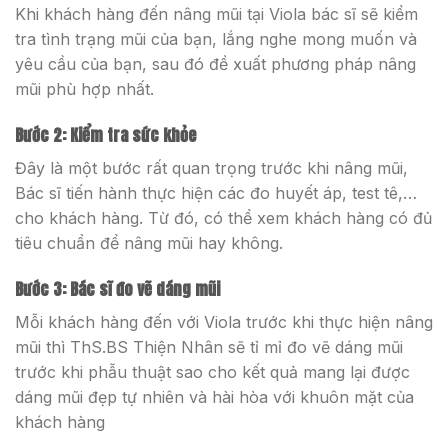
Khi khách hàng đến nâng mũi tại Viola bác sĩ sẽ kiểm
tra tình trạng mũi của bạn, lắng nghe mong muốn và
yêu cầu của bạn, sau đó đề xuất phương pháp nâng
mũi phù hợp nhất.
Bước 2: Kiểm tra sức khỏe
Đây là một bước rất quan trọng trước khi nâng mũi,
Bác sĩ tiến hành thực hiện các đo huyết áp, test tê,…
cho khách hàng. Từ đó, có thể xem khách hàng có đủ
tiêu chuẩn để nâng mũi hay không.
Bước 3: Bác sĩ đo vẽ dáng mũi
Mỗi khách hàng đến với Viola trước khi thực hiện nâng
mũi thì ThS.BS Thiện Nhân sẽ tỉ mỉ đo vẽ dáng mũi
trước khi phẫu thuật sao cho kết quả mang lại được
dáng mũi đẹp tự nhiên và hài hòa với khuôn mặt của
khách hàng