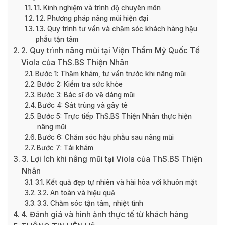
1.1. Kinh nghiệm và trình độ chuyên môn
1.2. Phương pháp nâng mũi hiện đại
1.3. Quy trình tư vấn và chăm sóc khách hàng hậu
phẫu tận tâm
2. Quy trình nâng mũi tại Viện Thẩm Mỹ Quốc Tế
Viola của ThS.BS Thiện Nhân
Bước 1: Thăm khám, tư vấn trước khi nâng mũi
Bước 2: Kiểm tra sức khỏe
Bước 3: Bác sĩ đo vẽ dáng mũi
Bước 4: Sát trùng và gây tê
Bước 5: Trực tiếp ThS.BS Thiện Nhân thực hiện
nâng mũi
Bước 6: Chăm sóc hậu phẫu sau nâng mũi
Bước 7: Tái khám
3. Lợi ích khi nâng mũi tại Viola của ThS.BS Thiện
Nhân
3.1. Kết quả đẹp tự nhiên và hài hòa với khuôn mặt
3.2. An toàn và hiệu quả
3.3. Chăm sóc tận tâm, nhiệt tình
4. Đánh giá và hình ảnh thực tế từ khách hàng