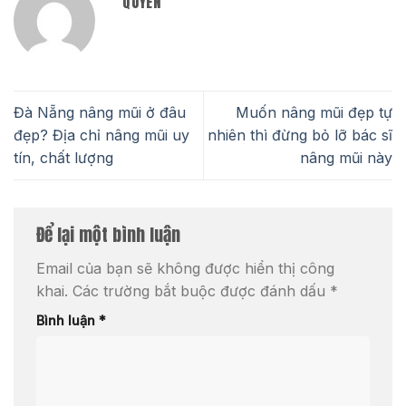
QUYEN
Đà Nẵng nâng mũi ở đâu
Muốn nâng mũi đẹp tự
đẹp? Địa chỉ nâng mũi uy
nhiên thì đừng bỏ lỡ bác sĩ
tín, chất lượng
nâng mũi này
Để lại một bình luận
Email của bạn sẽ không được hiển thị công
khai.
Các trường bắt buộc được đánh dấu
*
Bình luận
*