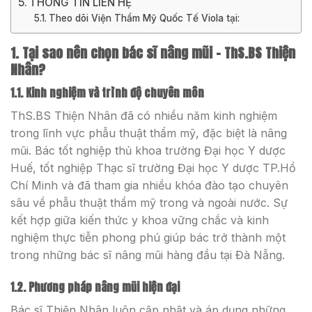
THÔNG TIN LIÊN HỆ
Theo dõi Viện Thẩm Mỹ Quốc Tế Viola tại:
1. Tại sao nên chọn bác sĩ nâng mũi – ThS.BS Thiện
Nhân?
1.1. Kinh nghiệm và trình độ chuyên môn
ThS.BS Thiện Nhân đã có nhiều năm kinh nghiệm
trong lĩnh vực phẫu thuật thẩm mỹ, đặc biệt là nâng
mũi. Bác tốt nghiệp thủ khoa trường Đại học Y dược
Huế, tốt nghiệp Thạc sĩ trường Đại học Y dược TP.Hồ
Chí Minh và đã tham gia nhiều khóa đào tạo chuyên
sâu về phẫu thuật thẩm mỹ trong và ngoài nước. Sự
kết hợp giữa kiến thức y khoa vững chắc và kinh
nghiệm thực tiễn phong phú giúp bác trở thành một
trong những bác sĩ nâng mũi hàng đầu tại Đà Nẵng.
1.2. Phương pháp nâng mũi hiện đại
Bác sĩ Thiện Nhân luôn cập nhật và áp dụng những