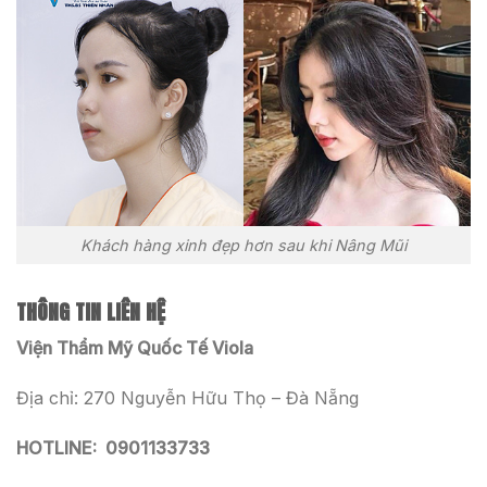
Khách hàng xinh đẹp hơn sau khi Nâng Mũi
THÔNG TIN LIÊN HỆ
Viện Thẩm Mỹ Quốc Tế Viola
Địa chỉ: 270 Nguyễn Hữu Thọ – Đà Nẵng
HOTLINE:
0901133733