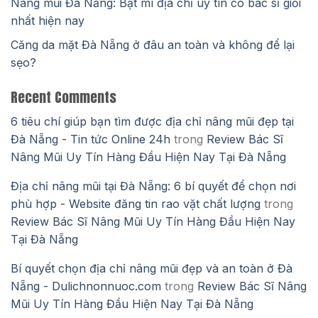
Nâng mũi Đà Nẵng: Bật mí địa chỉ uy tín có bác sĩ giỏi
nhất hiện nay
Căng da mặt Đà Nẵng ở đâu an toàn và không để lại
sẹo?
Recent Comments
6 tiêu chí giúp bạn tìm được địa chỉ nâng mũi đẹp tại
Đà Nẵng - Tin tức Online 24h
trong
Review Bác Sĩ
Nâng Mũi Uy Tín Hàng Đầu Hiện Nay Tại Đà Nẵng
Địa chỉ nâng mũi tại Đà Nẵng: 6 bí quyết để chọn nơi
phù hợp - Website đăng tin rao vặt chất lượng
trong
Review Bác Sĩ Nâng Mũi Uy Tín Hàng Đầu Hiện Nay
Tại Đà Nẵng
Bí quyết chọn địa chỉ nâng mũi đẹp và an toàn ở Đà
Nẵng - Dulichnonnuoc.com
trong
Review Bác Sĩ Nâng
Mũi Uy Tín Hàng Đầu Hiện Nay Tại Đà Nẵng