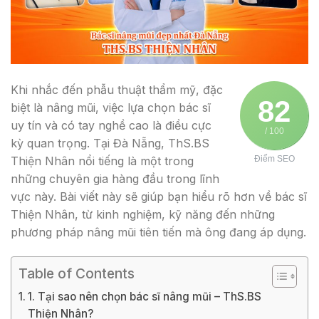
Khi nhắc đến phẫu thuật thẩm mỹ, đặc
82
biệt là nâng mũi, việc lựa chọn bác sĩ
uy tín và có tay nghề cao là điều cực
/ 100
kỳ quan trọng. Tại Đà Nẵng, ThS.BS
Thiện Nhân nổi tiếng là một trong
Điểm SEO
những chuyên gia hàng đầu trong lĩnh
vực này. Bài viết này sẽ giúp bạn hiểu rõ hơn về bác sĩ
Thiện Nhân, từ kinh nghiệm, kỹ năng đến những
phương pháp nâng mũi tiên tiến mà ông đang áp dụng.
Table of Contents
1. Tại sao nên chọn bác sĩ nâng mũi – ThS.BS
Thiện Nhân?