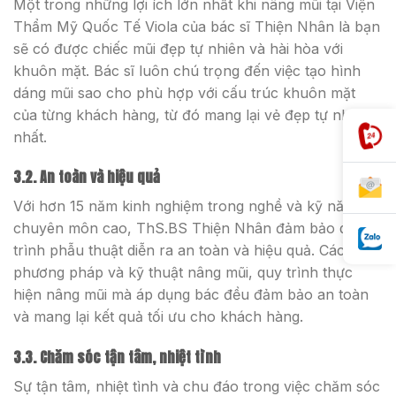
Một trong những lợi ích lớn nhất khi nâng mũi tại Viện
Thẩm Mỹ Quốc Tế Viola của bác sĩ Thiện Nhân là bạn
sẽ có được chiếc mũi đẹp tự nhiên và hài hòa với
khuôn mặt. Bác sĩ luôn chú trọng đến việc tạo hình
dáng mũi sao cho phù hợp với cấu trúc khuôn mặt
của từng khách hàng, từ đó mang lại vẻ đẹp tự nhiên
nhất.
3.2. An toàn và hiệu quả
Với hơn 15 năm kinh nghiệm trong nghề và kỹ năng
chuyên môn cao, ThS.BS Thiện Nhân đảm bảo quá
trình phẫu thuật diễn ra an toàn và hiệu quả. Các
phương pháp và kỹ thuật nâng mũi, quy trình thực
hiện nâng mũi mà áp dụng bác đều đảm bảo an toàn
và mang lại kết quả tối ưu cho khách hàng.
3.3. Chăm sóc tận tâm, nhiệt tình
Sự tận tâm, nhiệt tình và chu đáo trong việc chăm sóc