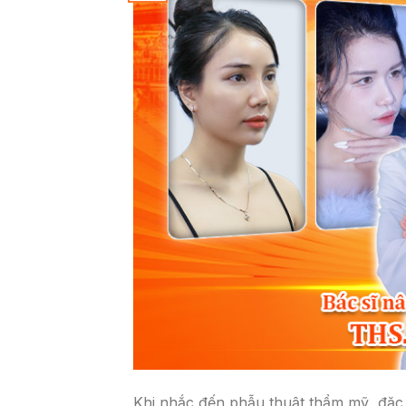
Khi nhắc đến phẫu thuật thẩm mỹ, đặc b