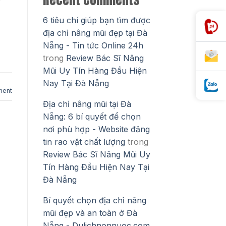
6 tiêu chí giúp bạn tìm được
địa chỉ nâng mũi đẹp tại Đà
Nẵng - Tin tức Online 24h
trong
Review Bác Sĩ Nâng
Mũi Uy Tín Hàng Đầu Hiện
Nay Tại Đà Nẵng
ment
Địa chỉ nâng mũi tại Đà
Nẵng: 6 bí quyết để chọn
nơi phù hợp - Website đăng
tin rao vặt chất lượng
trong
Review Bác Sĩ Nâng Mũi Uy
Tín Hàng Đầu Hiện Nay Tại
Đà Nẵng
Bí quyết chọn địa chỉ nâng
mũi đẹp và an toàn ở Đà
Nẵng - Dulichnonnuoc.com