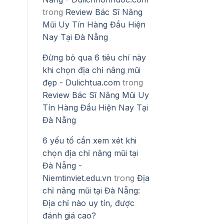
trong
Review Bác Sĩ Nâng
Mũi Uy Tín Hàng Đầu Hiện
Nay Tại Đà Nẵng
Đừng bỏ qua 6 tiêu chí này
khi chọn địa chỉ nâng mũi
đẹp - Dulichtua.com
trong
Review Bác Sĩ Nâng Mũi Uy
Tín Hàng Đầu Hiện Nay Tại
Đà Nẵng
6 yếu tố cần xem xét khi
chọn địa chỉ nâng mũi tại
Đà Nẵng -
Niemtinviet.edu.vn
trong
Địa
chỉ nâng mũi tại Đà Nẵng:
Địa chỉ nào uy tín, được
đánh giá cao?