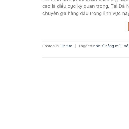
cao là điều cực kỳ quan trọng. Tại Đà
chuyên gia hàng đầu trong lĩnh vực này.
Posted in
Tin tức
|
Tagged
bác sĩ nâng mũi
,
bá