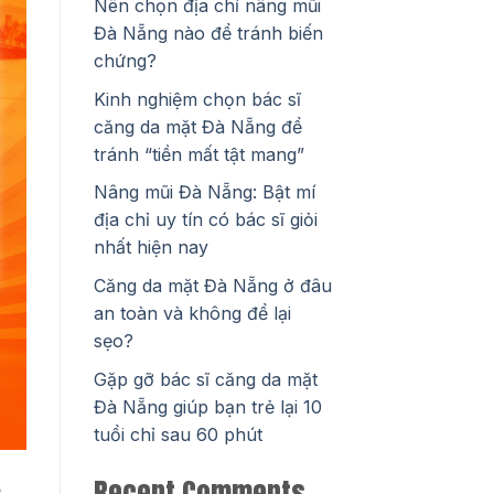
Nên chọn địa chỉ nâng mũi
Đà Nẵng nào để tránh biến
chứng?
Kinh nghiệm chọn bác sĩ
căng da mặt Đà Nẵng để
tránh “tiền mất tật mang”
Nâng mũi Đà Nẵng: Bật mí
địa chỉ uy tín có bác sĩ giỏi
nhất hiện nay
Căng da mặt Đà Nẵng ở đâu
an toàn và không để lại
sẹo?
Gặp gỡ bác sĩ căng da mặt
Đà Nẵng giúp bạn trẻ lại 10
tuổi chỉ sau 60 phút
Recent Comments
ề