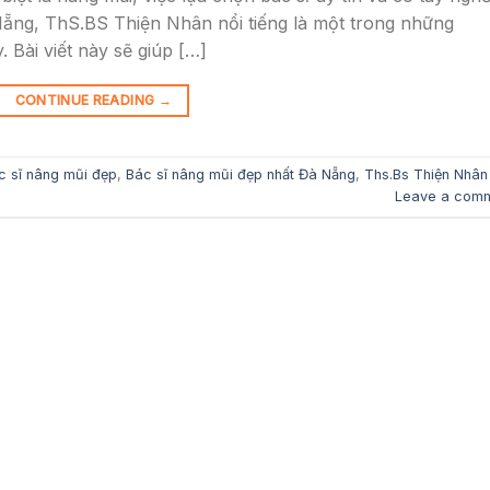
 Nẵng, ThS.BS Thiện Nhân nổi tiếng là một trong những
 Bài viết này sẽ giúp […]
CONTINUE READING
→
c sĩ nâng mũi đẹp
,
Bác sĩ nâng mũi đẹp nhất Đà Nẵng
,
Ths.Bs Thiện Nhân
Leave a com