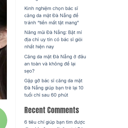
Kinh nghiệm chọn bác sĩ
căng da mặt Đà Nẵng để
tránh “tiền mất tật mang”
Nâng mũi Đà Nẵng: Bật mí
địa chỉ uy tín có bác sĩ giỏi
nhất hiện nay
Căng da mặt Đà Nẵng ở đâu
an toàn và không để lại
sẹo?
Gặp gỡ bác sĩ căng da mặt
Đà Nẵng giúp bạn trẻ lại 10
tuổi chỉ sau 60 phút
Recent Comments
6 tiêu chí giúp bạn tìm được