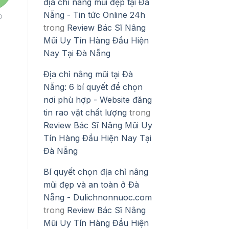
địa chỉ nâng mũi đẹp tại Đà
Nẵng - Tin tức Online 24h
O
trong
Review Bác Sĩ Nâng
Mũi Uy Tín Hàng Đầu Hiện
Nay Tại Đà Nẵng
Địa chỉ nâng mũi tại Đà
Nẵng: 6 bí quyết để chọn
nơi phù hợp - Website đăng
tin rao vặt chất lượng
trong
Review Bác Sĩ Nâng Mũi Uy
Tín Hàng Đầu Hiện Nay Tại
Đà Nẵng
Bí quyết chọn địa chỉ nâng
mũi đẹp và an toàn ở Đà
Nẵng - Dulichnonnuoc.com
trong
Review Bác Sĩ Nâng
Mũi Uy Tín Hàng Đầu Hiện