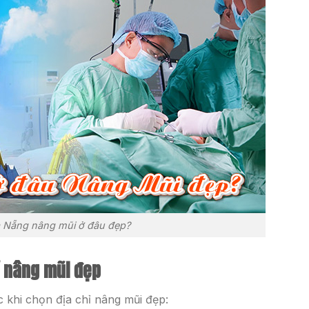
 Nẵng nâng mũi ở đâu đẹp?
hỉ nâng mũi đẹp
c khi chọn địa chỉ nâng mũi đẹp: