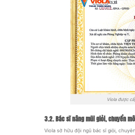
Viola được c
3.2. Bác sĩ nâng mũi giỏi, chuyển m
Viola sở hữu đội ngũ bác sĩ giỏi, chuy