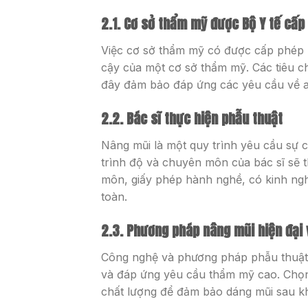
2.1. Cơ sở thẩm mỹ được Bộ Y tế cấp
Việc cơ sở thẩm mỹ có được cấp phép h
cậy của một cơ sở thẩm mỹ. Các tiêu chu
đây đảm bảo đáp ứng các yêu cầu về an
2.2. Bác sĩ thực hiện phẫu thuật
Nâng mũi là một quy trình yêu cầu sự 
trình độ và chuyên môn của bác sĩ sẽ 
môn, giấy phép hành nghề, có kinh ngh
toàn.
2.3. Phương pháp nâng mũi hiện đại 
Công nghệ và phương pháp phẫu thuật n
và đáp ứng yêu cầu thẩm mỹ cao. Chọn
chất lượng để đảm bảo dáng mũi sau kh