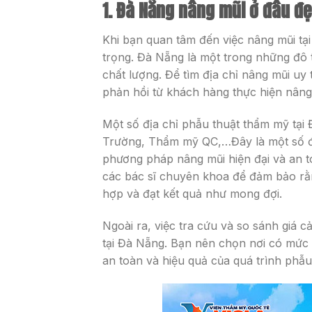
1. Đà Nẵng nâng mũi ở đâu đ
Khi bạn quan tâm đến việc nâng mũi tại
trọng. Đà Nẵng là một trong những đô t
chất lượng. Để tìm địa chỉ nâng mũi uy 
phản hồi từ khách hàng thực hiện nâng
Một số địa chỉ phẫu thuật thẩm mỹ tạ
Trường, Thẩm mỹ QC,…Đây là một số đị
phương pháp nâng mũi hiện đại và an t
các bác sĩ chuyên khoa để đảm bảo rằ
hợp và đạt kết quả như mong đợi.
Ngoài ra, việc tra cứu và so sánh giá c
tại Đà Nẵng. Bạn nên chọn nơi có mức 
an toàn và hiệu quả của quá trình phẫ