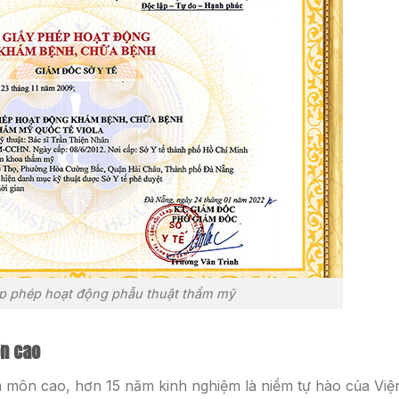
ấp phép hoạt động phẫu thuật thẩm mỹ
ôn cao
ên môn cao, hơn 15 năm kinh nghiệm là niềm tự hào của Việ