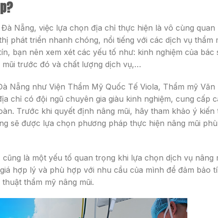
ẹp?
 Đà Nẵng, việc lựa chọn địa chỉ thực hiện là vô cùng quan
hị phát triển nhanh chóng, nổi tiếng với các dịch vụ thẩm
tín, bạn nên xem xét các yếu tố như: kinh nghiệm của bác s
 mũi trước đó và chất lượng dịch vụ,…
i Đà Nẵng như Viện Thẩm Mỹ Quốc Tế Viola, Thẩm mỹ Văn
a chỉ có đội ngũ chuyên gia giàu kinh nghiệm, cung cấp c
oàn. Trước khi quyết định nâng mũi, hãy tham khảo ý kiến 
ng sẽ được lựa chọn phương pháp thực hiện nâng mũi phù
ả cũng là một yếu tố quan trọng khi lựa chọn dịch vụ nâng 
giá hợp lý và phù hợp với nhu cầu của mình để đảm bảo t
u thuật thẩm mỹ nâng mũi.