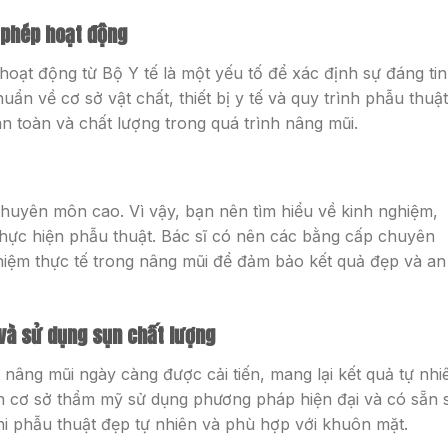
 phép hoạt động
oạt động từ Bộ Y tế là một yếu tố để xác định sự đáng tin
ẩn về cơ sở vật chất, thiết bị y tế và quy trình phẫu thuật 
 toàn và chất lượng trong quá trình nâng mũi.
chuyên môn cao. Vì vậy, bạn nên tìm hiểu về kinh nghiệm,
thực hiện phẫu thuật. Bác sĩ có nên các bằng cấp chuyên
iệm thực tế trong nâng mũi để đảm bảo kết quả đẹp và an
và sử dụng sụn chất lượng
âng mũi ngày càng được cải tiến, mang lại kết quả tự nhi
 cơ sở thẩm mỹ sử dụng phương pháp hiện đại và có sẵn 
i phẫu thuật đẹp tự nhiên và phù hợp với khuôn mặt.