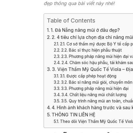
đẹp thông qua bài viết này nhé!
Table of Contents
1. Đà Nẵng nâng mũi ở đâu đẹp?
2. 4 tiêu chí lựa chọn địa chỉ nâng mũ
2.1. Cơ sở thẩm mỹ được Bộ Y tế cấp 
2.2. Bác sĩ thực hiện phẫu thuật
2.3. Phương pháp nâng mũi hiện đại v
2.4. Chăm sóc hậu phẫu, tái khám sa
3. Viện Thẩm Mỹ Quốc Tế Viola – Địa 
3.1. Được cấp phép hoạt động
3.2. Bác sĩ nâng mũi giỏi, chuyển môn
3.3. Phương pháp nâng mũi hiện đại
3.4. Chất liệu nâng mũi chất lượng
3.5. Quy trình nâng mũi an toàn, chu
4. Hình ảnh khách hàng trước và sau k
THÔNG TIN LIÊN HỆ
Theo dõi Viện Thẩm Mỹ Quốc Tế Viola