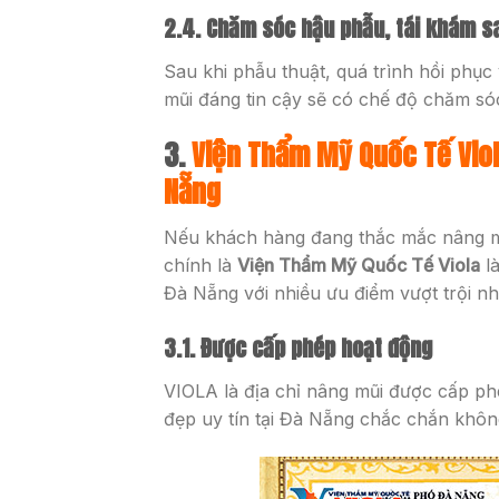
2.4. Chăm sóc hậu phẫu, tái khám s
Sau khi phẫu thuật, quá trình hồi phục
mũi đáng tin cậy sẽ có chế độ chăm sóc
3.
Viện Thẩm Mỹ Quốc Tế Viola
Nẵng
Nếu khách hàng đang thắc mắc nâng mũi 
chính là
Viện Thẩm Mỹ Quốc Tế Viola
là
Đà Nẵng với nhiều ưu điểm vượt trội nh
3.1. Được cấp phép hoạt động
VIOLA là địa chỉ nâng mũi được cấp p
đẹp uy tín tại Đà Nẵng chắc chắn khôn