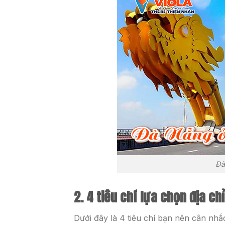
Đà
2. 4 tiêu chí lựa chọn địa c
Dưới đây là 4 tiêu chí bạn nên cân nhắ