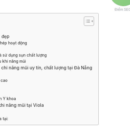
Điểm SE
i đẹp
phép hoạt động
à sử dụng sụn chất lượng
u khi nâng mũi
chỉ nâng mũi uy tín, chất lượng tại Đà Nẵng
 cao
ẩn Y khoa
hi nâng mũi tại Viola
 tại: