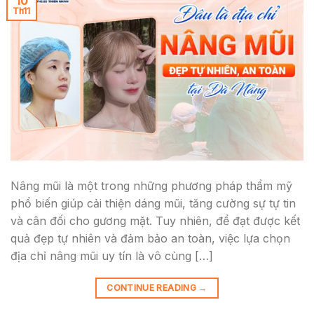
10
Th11
Nâng mũi là một trong những phương pháp thẩm mỹ
phổ biến giúp cải thiện dáng mũi, tăng cường sự tự tin
và cân đối cho gương mặt. Tuy nhiên, để đạt được kết
quả đẹp tự nhiên và đảm bảo an toàn, việc lựa chọn
địa chỉ nâng mũi uy tín là vô cùng […]
CONTINUE READING
→