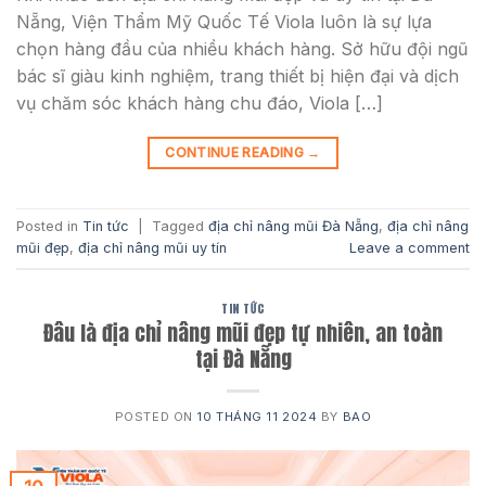
Nẵng, Viện Thẩm Mỹ Quốc Tế Viola luôn là sự lựa
chọn hàng đầu của nhiều khách hàng. Sở hữu đội ngũ
bác sĩ giàu kinh nghiệm, trang thiết bị hiện đại và dịch
vụ chăm sóc khách hàng chu đáo, Viola […]
CONTINUE READING
→
Posted in
Tin tức
|
Tagged
địa chỉ nâng mũi Đà Nẵng
,
địa chỉ nâng
mũi đẹp
,
địa chỉ nâng mũi uy tín
Leave a comment
TIN TỨC
Đâu là địa chỉ nâng mũi đẹp tự nhiên, an toàn
tại Đà Nẵng
POSTED ON
10 THÁNG 11 2024
BY
BAO