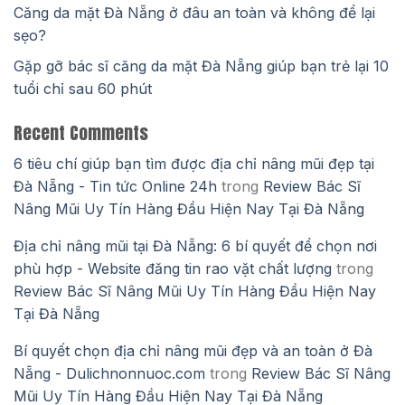
Căng da mặt Đà Nẵng ở đâu an toàn và không để lại
sẹo?
Gặp gỡ bác sĩ căng da mặt Đà Nẵng giúp bạn trẻ lại 10
tuổi chỉ sau 60 phút
Recent Comments
6 tiêu chí giúp bạn tìm được địa chỉ nâng mũi đẹp tại
Đà Nẵng - Tin tức Online 24h
trong
Review Bác Sĩ
Nâng Mũi Uy Tín Hàng Đầu Hiện Nay Tại Đà Nẵng
Địa chỉ nâng mũi tại Đà Nẵng: 6 bí quyết để chọn nơi
phù hợp - Website đăng tin rao vặt chất lượng
trong
Review Bác Sĩ Nâng Mũi Uy Tín Hàng Đầu Hiện Nay
Tại Đà Nẵng
Bí quyết chọn địa chỉ nâng mũi đẹp và an toàn ở Đà
Nẵng - Dulichnonnuoc.com
trong
Review Bác Sĩ Nâng
Mũi Uy Tín Hàng Đầu Hiện Nay Tại Đà Nẵng