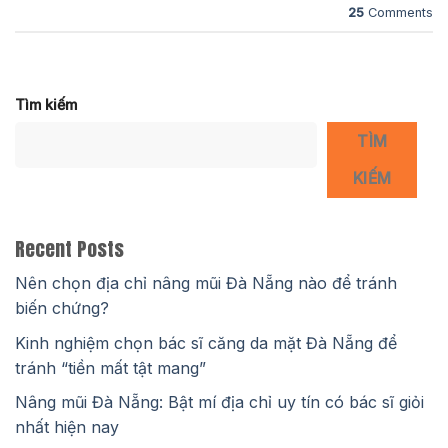
25
Comments
Tìm kiếm
TÌM
KIẾM
Recent Posts
Nên chọn địa chỉ nâng mũi Đà Nẵng nào để tránh
biến chứng?
Kinh nghiệm chọn bác sĩ căng da mặt Đà Nẵng để
tránh “tiền mất tật mang”
Nâng mũi Đà Nẵng: Bật mí địa chỉ uy tín có bác sĩ giỏi
nhất hiện nay