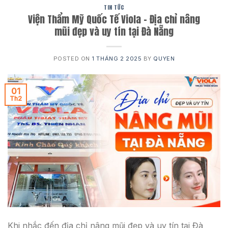
TIN TỨC
Viện Thẩm Mỹ Quốc Tế Viola – Địa chỉ nâng
mũi đẹp và uy tín tại Đà Nẵng
POSTED ON
1 THÁNG 2 2025
BY
QUYEN
01
Th2
Khi nhắc đến địa chỉ nâng mũi đẹp và uy tín tại Đà