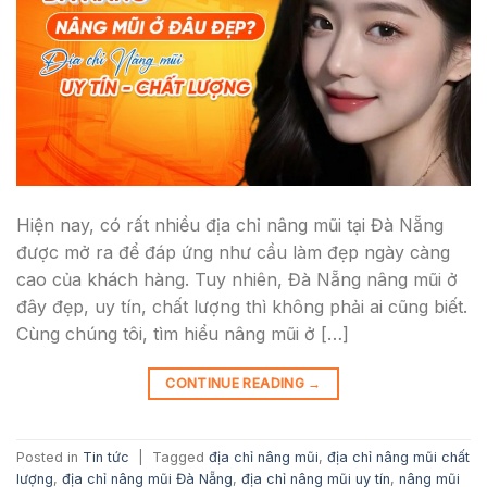
Hiện nay, có rất nhiều địa chỉ nâng mũi tại Đà Nẵng
được mở ra để đáp ứng như cầu làm đẹp ngày càng
cao của khách hàng. Tuy nhiên, Đà Nẵng nâng mũi ở
đây đẹp, uy tín, chất lượng thì không phải ai cũng biết.
Cùng chúng tôi, tìm hiểu nâng mũi ở […]
CONTINUE READING
→
Posted in
Tin tức
|
Tagged
địa chỉ nâng mũi
,
địa chỉ nâng mũi chất
lượng
,
địa chỉ nâng mũi Đà Nẵng
,
địa chỉ nâng mũi uy tín
,
nâng mũi