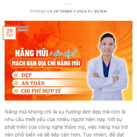
POSTED ON
29 THÁNG 7 2024
BY
QUYEN
29
Th7
Nâng mũi không chỉ là xu hướng làm đẹp mà còn là
nhu cầu thiết yếu của nhiều người hiện nay. Với sự
phát triển của công nghệ thẩm mỹ, việc nâng mũi trở
nên phổ biến và dễ tiếp cận hơn. Tuy nhiên, để đạt