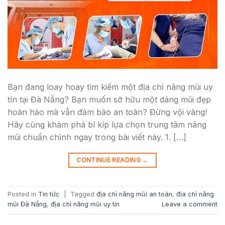
Bạn đang loay hoay tìm kiếm một địa chỉ nâng mũi uy
tín tại Đà Nẵng? Bạn muốn sở hữu một dáng mũi đẹp
hoàn hảo mà vẫn đảm bảo an toàn? Đừng vội vàng!
Hãy cùng khám phá bí kíp lựa chọn trung tâm nâng
mũi chuẩn chỉnh ngay trong bài viết này. 1. […]
CONTINUE READING
→
Posted in
Tin tức
|
Tagged
địa chỉ nâng mũi an toàn
,
địa chỉ nâng
mũi Đà Nẵng
,
địa chỉ nâng mũi uy tín
Leave a comment