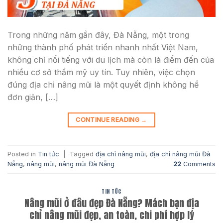
Trong những năm gần đây, Đà Nẵng, một trong
những thành phố phát triển nhanh nhất Việt Nam,
không chỉ nổi tiếng với du lịch mà còn là điểm đến của
nhiều cơ sở thẩm mỹ uy tín. Tuy nhiên, việc chọn
đúng địa chỉ nâng mũi là một quyết định không hề
đơn giản, […]
CONTINUE READING
→
Posted in
Tin tức
|
Tagged
địa chỉ nâng mũi
,
địa chỉ nâng mũi Đà
Nẵng
,
nâng mũi
,
nâng mũi Đà Nẵng
22
Comments
TIN TỨC
Nâng mũi ở đâu đẹp Đà Nẵng? Mách bạn địa
chỉ nâng mũi đẹp, an toàn, chi phí hợp lý