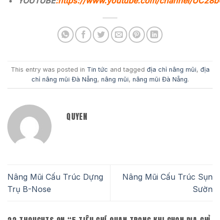
YOUTUBE
:
https://www.youtube.com/channel/UC2
This entry was posted in
Tin tức
and tagged
địa chỉ nâng mũi
,
địa
chỉ nâng mũi Đà Nẵng
,
nâng mũi
,
nâng mũi Đà Nẵng
.
QUYEN
Nâng Mũi Cấu Trúc Dựng
Nâng Mũi Cấu Trúc Sụn
Trụ B-Nose
Sườn