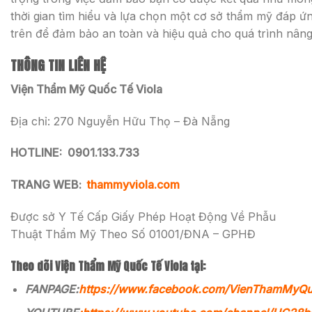
thời gian tìm hiểu và lựa chọn một cơ sở thẩm mỹ đáp ứn
trên để đảm bảo an toàn và hiệu quả cho quá trình nân
THÔNG TIN LIÊN HỆ
Viện Thẩm Mỹ Quốc Tế Viola
Địa chỉ: 270 Nguyễn Hữu Thọ – Đà Nẵng
HOTLINE:
0901.133.733
TRANG WEB:
thammyviola.com
Được sở Y Tế Cấp Giấy Phép Hoạt Động Về Phẫu
Thuật Thẩm Mỹ Theo Số 01001/ĐNA – GPHĐ
Theo dõi Viện Thẩm Mỹ Quốc Tế Viola tại:
FANPAGE:
https://www.facebook.com/VienThamMyQ