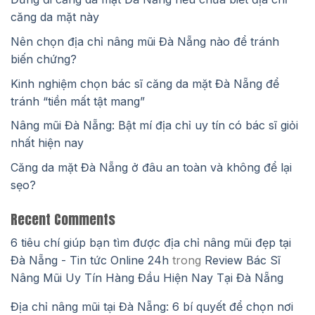
căng da mặt này
Nên chọn địa chỉ nâng mũi Đà Nẵng nào để tránh
biến chứng?
Kinh nghiệm chọn bác sĩ căng da mặt Đà Nẵng để
tránh “tiền mất tật mang”
Nâng mũi Đà Nẵng: Bật mí địa chỉ uy tín có bác sĩ giỏi
nhất hiện nay
Căng da mặt Đà Nẵng ở đâu an toàn và không để lại
sẹo?
Recent Comments
6 tiêu chí giúp bạn tìm được địa chỉ nâng mũi đẹp tại
Đà Nẵng - Tin tức Online 24h
trong
Review Bác Sĩ
Nâng Mũi Uy Tín Hàng Đầu Hiện Nay Tại Đà Nẵng
Địa chỉ nâng mũi tại Đà Nẵng: 6 bí quyết để chọn nơi