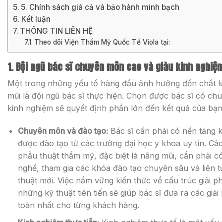
5. Chính sách giá cả và bảo hành minh bạch
Kết luận
THÔNG TIN LIÊN HỆ
Theo dõi Viện Thẩm Mỹ Quốc Tế Viola tại:
1. Đội ngũ bác sĩ chuyên môn cao và giàu kinh nghiệ
Một trong những yếu tố hàng đầu ảnh hưởng đến chất l
mũi là đội ngũ bác sĩ thực hiện. Chọn được bác sĩ có ch
kinh nghiệm sẽ quyết định phần lớn đến kết quả của bạn
Chuyên môn và đào tạo:
Bác sĩ cần phải có nền tảng 
được đào tạo từ các trường đại học y khoa uy tín. Cá
phẫu thuật thẩm mỹ, đặc biệt là nâng mũi, cần phải 
nghề, tham gia các khóa đào tạo chuyên sâu và liên t
thuật mới. Việc nắm vững kiến thức về cấu trúc giải p
những kỹ thuật tiên tiến sẽ giúp bác sĩ đưa ra các gi
toàn nhất cho từng khách hàng.