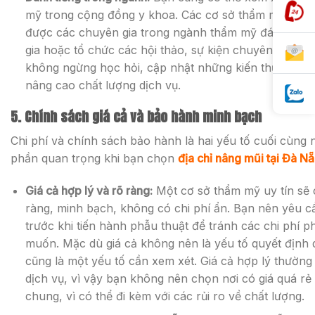
mỹ trong cộng đồng y khoa. Các cơ sở thẩm mỹ có tê
được các chuyên gia trong ngành thẩm mỹ đánh giá c
gia hoặc tổ chức các hội thảo, sự kiện chuyên ngành
không ngừng học hỏi, cập nhật những kiến thức và c
nâng cao chất lượng dịch vụ.
5. Chính sách giá cả và bảo hành minh bạch
Chi phí và chính sách bảo hành là hai yếu tố cuối cùn
phần quan trọng khi bạn chọn
địa chỉ nâng mũi tại Đà N
Giá cả hợp lý và rõ ràng:
Một cơ sở thẩm mỹ uy tín sẽ c
ràng, minh bạch, không có chi phí ẩn. Bạn nên yêu cầu
trước khi tiến hành phẫu thuật để tránh các chi phí 
muốn. Mặc dù giá cả không nên là yếu tố quyết định
cũng là một yếu tố cần xem xét. Giá cả hợp lý thường 
dịch vụ, vì vậy bạn không nên chọn nơi có giá quá rẻ
chung, vì có thể đi kèm với các rủi ro về chất lượng.