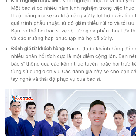
Kinh nghiệm thực tiễn:
Kinh nghiệm thực tế là một yếu 
Một bác sĩ có nhiều năm kinh nghiệm trong việc thực
thuật nâng mũi sẽ có khả năng xử lý tốt hơn các tình
quá trình phẫu thuật, từ đó giảm thiểu rủi ro và tối ư
Bạn có thể hỏi bác sĩ về số lượng ca phẫu thuật đã t
và các trường hợp phức tạp mà họ đã xử lý.
Đánh giá từ khách hàng:
Bác sĩ được khách hàng đánh
nhiều phản hồi tích cực là một điểm cộng lớn. Bạn nê
bác sĩ thông qua các kênh trực tuyến hoặc hỏi trực t
từng sử dụng dịch vụ. Các đánh giá này sẽ cho bạn cá
tay nghề và thái độ phục vụ của bác sĩ.