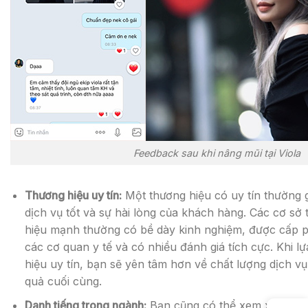
Feedback sau khi nâng mũi tại Viola
Thương hiệu uy tín:
Một thương hiệu có uy tín thường g
dịch vụ tốt và sự hài lòng của khách hàng. Các cơ s
hiệu mạnh thường có bề dày kinh nghiệm, được cấp 
các cơ quan y tế và có nhiều đánh giá tích cực. Khi 
hiệu uy tín, bạn sẽ yên tâm hơn về chất lượng dịch vụ
quả cuối cùng.
Danh tiếng trong ngành:
Bạn cũng có thể xem xét danh