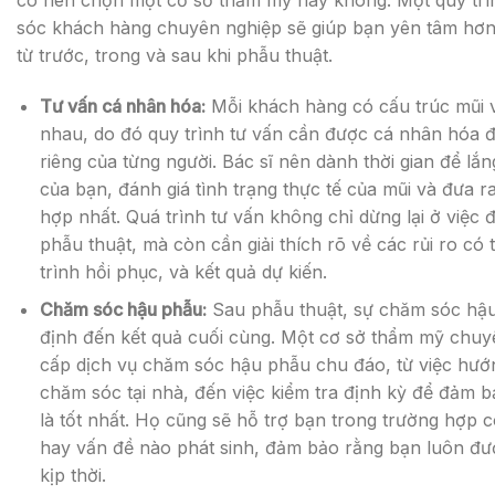
sóc khách hàng chuyên nghiệp sẽ giúp bạn yên tâm hơn 
từ trước, trong và sau khi phẫu thuật.
Tư vấn cá nhân hóa:
Mỗi khách hàng có cấu trúc mũi
nhau, do đó quy trình tư vấn cần được cá nhân hóa 
riêng của từng người. Bác sĩ nên dành thời gian để 
của bạn, đánh giá tình trạng thực tế của mũi và đưa r
hợp nhất. Quá trình tư vấn không chỉ dừng lại ở việc
phẫu thuật, mà còn cần giải thích rõ về các rủi ro có 
trình hồi phục, và kết quả dự kiến.
Chăm sóc hậu phẫu:
Sau phẫu thuật, sự chăm sóc hậu
định đến kết quả cuối cùng. Một cơ sở thẩm mỹ chuy
cấp dịch vụ chăm sóc hậu phẫu chu đáo, từ việc hướn
chăm sóc tại nhà, đến việc kiểm tra định kỳ để đảm b
là tốt nhất. Họ cũng sẽ hỗ trợ bạn trong trường hợp 
hay vấn đề nào phát sinh, đảm bảo rằng bạn luôn đượ
kịp thời.