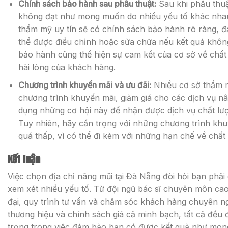
Chính sách bảo hành sau phẫu thuật:
Sau khi phẫu thuậ
không đạt như mong muốn do nhiều yếu tố khác nhau
thẩm mỹ uy tín sẽ có chính sách bảo hành rõ ràng, 
thể được điều chỉnh hoặc sửa chữa nếu kết quả khôn
bảo hành cũng thể hiện sự cam kết của cơ sở về chất
hài lòng của khách hàng.
Chương trình khuyến mãi và ưu đãi:
Nhiều cơ sở thẩm 
chương trình khuyến mãi, giảm giá cho các dịch vụ n
dụng những cơ hội này để nhận được dịch vụ chất lượn
Tuy nhiên, hãy cẩn trọng với những chương trình kh
quá thấp, vì có thể đi kèm với những hạn chế về chất
Kết luận
Việc chọn địa chỉ nâng mũi tại Đà Nẵng đòi hỏi bạn phải
xem xét nhiều yếu tố. Từ đội ngũ bác sĩ chuyên môn cao,
đại, quy trình tư vấn và chăm sóc khách hàng chuyên ng
thương hiệu và chính sách giá cả minh bạch, tất cả đều 
trọng trong việc đảm bảo bạn có được kết quả như mo