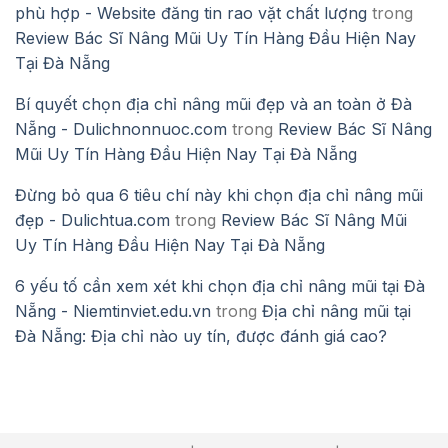
phù hợp - Website đăng tin rao vặt chất lượng
trong
Review Bác Sĩ Nâng Mũi Uy Tín Hàng Đầu Hiện Nay
Tại Đà Nẵng
Bí quyết chọn địa chỉ nâng mũi đẹp và an toàn ở Đà
Nẵng - Dulichnonnuoc.com
trong
Review Bác Sĩ Nâng
Mũi Uy Tín Hàng Đầu Hiện Nay Tại Đà Nẵng
Đừng bỏ qua 6 tiêu chí này khi chọn địa chỉ nâng mũi
đẹp - Dulichtua.com
trong
Review Bác Sĩ Nâng Mũi
Uy Tín Hàng Đầu Hiện Nay Tại Đà Nẵng
6 yếu tố cần xem xét khi chọn địa chỉ nâng mũi tại Đà
Nẵng - Niemtinviet.edu.vn
trong
Địa chỉ nâng mũi tại
Đà Nẵng: Địa chỉ nào uy tín, được đánh giá cao?