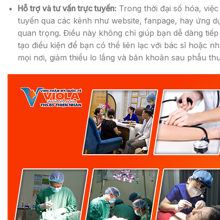
Hỗ trợ và tư vấn trực tuyến:
Trong thời đại số hóa, việc
tuyến qua các kênh như website, fanpage, hay ứng dụn
quan trọng. Điều này không chỉ giúp bạn dễ dàng tiếp
tạo điều kiện để bạn có thể liên lạc với bác sĩ hoặc nh
mọi nơi, giảm thiểu lo lắng và băn khoăn sau phẫu thu