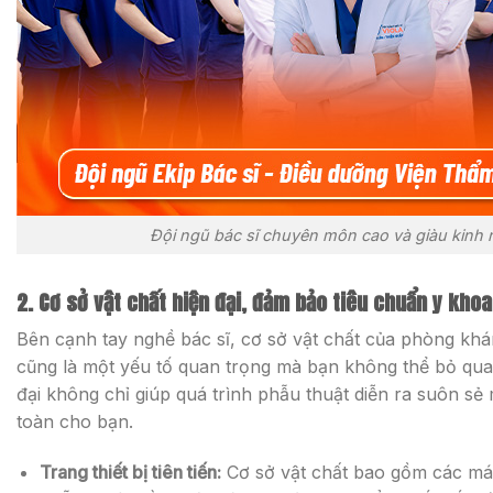
Đội ngũ bác sĩ chuyên môn cao và giàu kinh
2. Cơ sở vật chất hiện đại, đảm bảo tiêu chuẩn y khoa
Bên cạnh tay nghề bác sĩ, cơ sở vật chất của phòng kh
cũng là một yếu tố quan trọng mà bạn không thể bỏ qua.
đại không chỉ giúp quá trình phẫu thuật diễn ra suôn s
toàn cho bạn.
Trang thiết bị tiên tiến:
Cơ sở vật chất bao gồm các máy