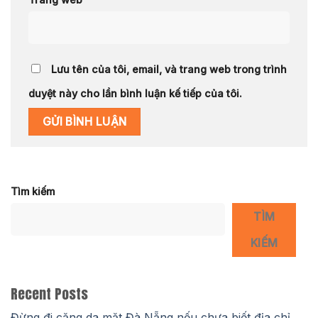
Lưu tên của tôi, email, và trang web trong trình
duyệt này cho lần bình luận kế tiếp của tôi.
Tìm kiếm
TÌM
KIẾM
Recent Posts
Đừng đi căng da mặt Đà Nẵng nếu chưa biết địa chỉ