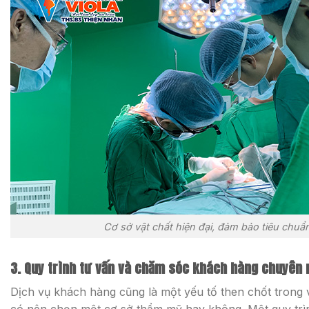
Cơ sở vật chất hiện đại, đảm bảo tiêu chuẩn
3. Quy trình tư vấn và chăm sóc khách hàng chuyên 
Dịch vụ khách hàng cũng là một yếu tố then chốt trong 
có nên chọn một cơ sở thẩm mỹ hay không. Một quy trì