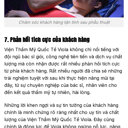
Chăm sóc khách hàng tận tình sau phẫu thuật
7. Phản hồi tích cực của khách hàng
Viện Thẩm Mỹ Quốc Tế Viola không chỉ nổi tiếng với
đội ngũ bác sĩ giỏi, công nghệ tiên tiến và dịch vụ chất
lượng mà còn nhận được rất nhiều phản hồi tích cực
từ phía khách hàng. Rất nhiều người đã chia sẻ những
trải nghiệm tuyệt vời sau khi thực hiện nâng mũi tại
đây, từ sự chuyên nghiệp của bác sĩ, nhân viên cho
đến kết quả thẩm mỹ tự nhiên, hài lòng.
Những lời khen ngợi và sự tin tưởng của khách hàng
chính là minh chứng rõ ràng nhất cho uy tín và chất
lượng của Viện Thẩm Mỹ Quốc Tế Viola. Đây cũng
chính là động lực để Viola không ngừng nỗ lực, nâng