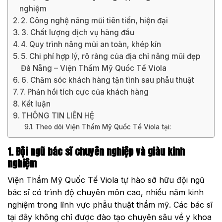
nghiệm
2. Công nghệ nâng mũi tiên tiến, hiện đại
3. Chất lượng dịch vụ hàng đầu
4. Quy trình nâng mũi an toàn, khép kín
5. Chi phí hợp lý, rõ ràng của địa chỉ nâng mũi đẹp
Đà Nẵng – Viện Thẩm Mỹ Quốc Tế Viola
6. Chăm sóc khách hàng tận tình sau phẫu thuật
7. Phản hồi tích cực của khách hàng
Kết luận
THÔNG TIN LIÊN HỆ
Theo dõi Viện Thẩm Mỹ Quốc Tế Viola tại:
1. Đội ngũ bác sĩ chuyên nghiệp và giàu kinh
nghiệm
Viện Thẩm Mỹ Quốc Tế Viola tự hào sở hữu đội ngũ
bác sĩ có trình độ chuyên môn cao, nhiều năm kinh
nghiệm trong lĩnh vực phẫu thuật thẩm mỹ. Các bác sĩ
tại đây không chỉ được đào tạo chuyên sâu về y khoa