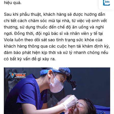
hiệu quả.
Sau khi phẫu thuật, khách hàng sẽ được hướng dẫn
chi tiết cách chăm sóc mũi tại nhà, từ việc vệ sinh vết
thương, sử dụng thuốc đến chế độ ăn uống và nghỉ
ngơi. Đồng thời, đội ngũ bác sĩ và nhân viên y tế tại
Viola luôn theo dõi sát sao tình trạng sức khỏe của
khách hàng thông qua các cuộc hẹn tái khám định kỳ,
đảm bảo phát hiện kịp thời và xử lý nhanh chóng nếu
có bất kỳ vấn đề gì xảy ra.