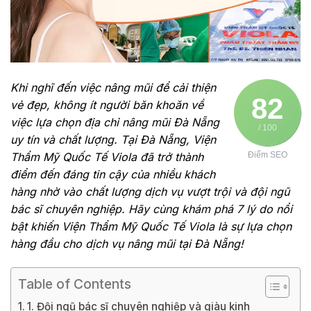
Khi nghĩ đến việc nâng mũi để cải thiện
82
vẻ đẹp, không ít người băn khoăn về
việc lựa chọn địa chỉ nâng mũi Đà Nẵng
/ 100
uy tín và chất lượng. Tại Đà Nẵng, Viện
Thẩm Mỹ Quốc Tế Viola đã trở thành
Điểm SEO
điểm đến đáng tin cậy của nhiều khách
hàng nhờ vào chất lượng dịch vụ vượt trội và đội ngũ
bác sĩ chuyên nghiệp. Hãy cùng khám phá 7 lý do nổi
bật khiến Viện Thẩm Mỹ Quốc Tế Viola là sự lựa chọn
hàng đầu cho dịch vụ nâng mũi tại Đà Nẵng!
Table of Contents
1. Đội ngũ bác sĩ chuyên nghiệp và giàu kinh