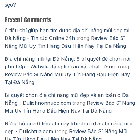
sẹo?
Recent Comments
6 tiêu chí giúp bạn tìm được địa chỉ nâng mũi đẹp tại
Đà Nẵng - Tin tức Online 24h
trong
Review Bác Sĩ
Nâng Mũi Uy Tín Hàng Đầu Hiện Nay Tại Đà Nẵng
Địa chỉ nâng mũi tại Đà Nẵng: 6 bí quyết để chọn nơi
phù hợp - Website đăng tin rao vặt chất lượng
trong
Review Bác Sĩ Nâng Mũi Uy Tín Hàng Đầu Hiện Nay
Tại Đà Nẵng
Bí quyết chọn địa chỉ nâng mũi đẹp và an toàn ở Đà
Nẵng - Dulichnonnuoc.com
trong
Review Bác Sĩ Nâng
Mũi Uy Tín Hàng Đầu Hiện Nay Tại Đà Nẵng
Đừng bỏ qua 6 tiêu chí này khi chọn địa chỉ nâng mũi
đẹp - Dulichtua.com
trong
Review Bác Sĩ Nâng Mũi
Uy Tín Hàng Đầu Hiện Nay Tại Đà Nẵng