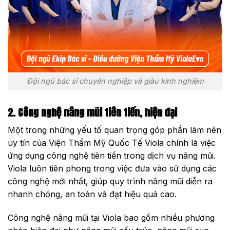
Đội ngũ bác sĩ chuyên nghiệp và giàu kinh nghiệm
2. Công nghệ nâng mũi tiên tiến, hiện đại
Một trong những yếu tố quan trọng góp phần làm nên
uy tín của Viện Thẩm Mỹ Quốc Tế Viola chính là việc
ứng dụng công nghệ tiên tiến trong dịch vụ nâng mũi.
Viola luôn tiên phong trong việc đưa vào sử dụng các
công nghệ mới nhất, giúp quy trình nâng mũi diễn ra
nhanh chóng, an toàn và đạt hiệu quả cao.
Công nghệ nâng mũi tại Viola bao gồm nhiều phương