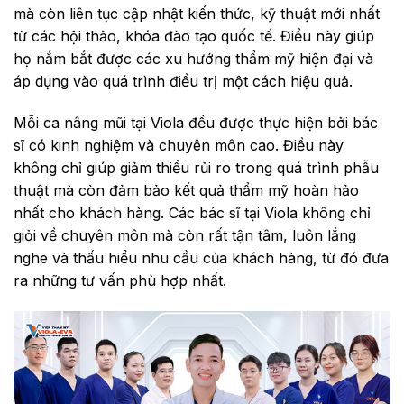
mà còn liên tục cập nhật kiến thức, kỹ thuật mới nhất
từ các hội thảo, khóa đào tạo quốc tế. Điều này giúp
họ nắm bắt được các xu hướng thẩm mỹ hiện đại và
áp dụng vào quá trình điều trị một cách hiệu quả.
Mỗi ca nâng mũi tại Viola đều được thực hiện bởi bác
sĩ có kinh nghiệm và chuyên môn cao. Điều này
không chỉ giúp giảm thiểu rủi ro trong quá trình phẫu
thuật mà còn đảm bảo kết quả thẩm mỹ hoàn hảo
nhất cho khách hàng. Các bác sĩ tại Viola không chỉ
giỏi về chuyên môn mà còn rất tận tâm, luôn lắng
nghe và thấu hiểu nhu cầu của khách hàng, từ đó đưa
ra những tư vấn phù hợp nhất.