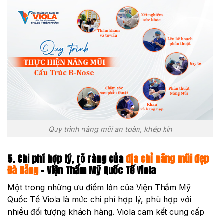
Quy trình nâng mũi an toàn, khép kín
5. Chi phí hợp lý, rõ ràng của
địa chỉ nâng mũi đẹp
Đà Nẵng
– Viện Thẩm Mỹ Quốc Tế Viola
Một trong những ưu điểm lớn của Viện Thẩm Mỹ
Quốc Tế Viola là mức chi phí hợp lý, phù hợp với
nhiều đối tượng khách hàng. Viola cam kết cung cấp