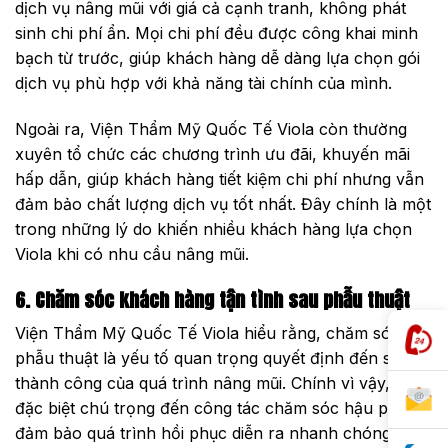
dịch vụ nâng mũi với giá cả cạnh tranh, không phát
sinh chi phí ẩn. Mọi chi phí đều được công khai minh
bạch từ trước, giúp khách hàng dễ dàng lựa chọn gói
dịch vụ phù hợp với khả năng tài chính của mình.
Ngoài ra, Viện Thẩm Mỹ Quốc Tế Viola còn thường
xuyên tổ chức các chương trình ưu đãi, khuyến mãi
hấp dẫn, giúp khách hàng tiết kiệm chi phí nhưng vẫn
đảm bảo chất lượng dịch vụ tốt nhất. Đây chính là một
trong những lý do khiến nhiều khách hàng lựa chọn
Viola khi có nhu cầu nâng mũi.
6. Chăm sóc khách hàng tận tình sau phẫu thuật
Viện Thẩm Mỹ Quốc Tế Viola hiểu rằng, chăm sóc sau
phẫu thuật là yếu tố quan trọng quyết định đến sự
thành công của quá trình nâng mũi. Chính vì vậy, Viola
đặc biệt chú trọng đến công tác chăm sóc hậu phẫu,
đảm bảo quá trình hồi phục diễn ra nhanh chóng và