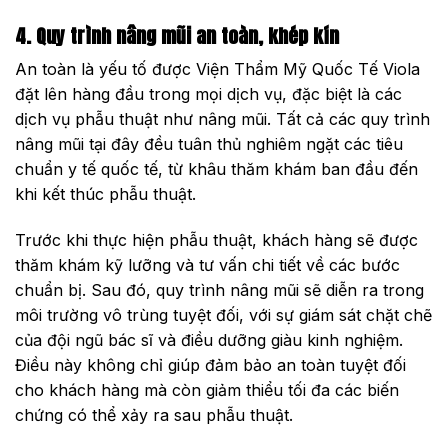
4. Quy trình nâng mũi an toàn, khép kín
An toàn là yếu tố được Viện Thẩm Mỹ Quốc Tế Viola
đặt lên hàng đầu trong mọi dịch vụ, đặc biệt là các
dịch vụ phẫu thuật như nâng mũi. Tất cả các quy trình
nâng mũi tại đây đều tuân thủ nghiêm ngặt các tiêu
chuẩn y tế quốc tế, từ khâu thăm khám ban đầu đến
khi kết thúc phẫu thuật.
Trước khi thực hiện phẫu thuật, khách hàng sẽ được
thăm khám kỹ lưỡng và tư vấn chi tiết về các bước
chuẩn bị. Sau đó, quy trình nâng mũi sẽ diễn ra trong
môi trường vô trùng tuyệt đối, với sự giám sát chặt chẽ
của đội ngũ bác sĩ và điều dưỡng giàu kinh nghiệm.
Điều này không chỉ giúp đảm bảo an toàn tuyệt đối
cho khách hàng mà còn giảm thiểu tối đa các biến
chứng có thể xảy ra sau phẫu thuật.