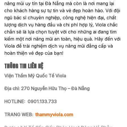
nâng mũi uy tín tại Đà Nẵng mà còn là nơi mang lại
cho khách hàng sự tự tin và vẻ đẹp hoàn hảo. Với đội
ngũ bác sĩ chuyên nghiệp, công nghệ hiện đại, chất
lượng dịch vụ hàng đầu và chi phí hợp lý, Viola chắc
chắn sẽ là lựa chọn tuyệt vời cho những ai đang tìm
kiếm một nơi nâng mũi an toàn, hiệu quả. Hãy đến với
Viola để trải nghiệm dịch vụ nâng mũi đẳng cấp và
hoàn thiện vẻ đẹp của bạn!
THÔNG TIN LIÊN HỆ
Viện Thẩm Mỹ Quốc Tế Viola
Địa chỉ: 270 Nguyễn Hữu Thọ – Đà Nẵng
HOTLINE:
0901.133.733
TRANG WEB:
thammyviola.com