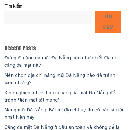
Tìm kiếm
TÌM
KIẾM
Recent Posts
Đừng đi căng da mặt Đà Nẵng nếu chưa biết địa chỉ
căng da mặt này
Nên chọn địa chỉ nâng mũi Đà Nẵng nào để tránh
biến chứng?
Kinh nghiệm chọn bác sĩ căng da mặt Đà Nẵng để
tránh “tiền mất tật mang”
Nâng mũi Đà Nẵng: Bật mí địa chỉ uy tín có bác sĩ giỏi
nhất hiện nay
Căng da mặt Đà Nẵng ở đâu an toàn và không để lại