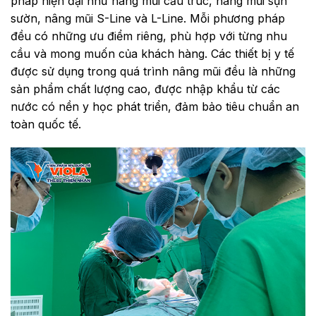
pháp hiện đại như nâng mũi cấu trúc, nâng mũi sụn
sườn, nâng mũi S-Line và L-Line. Mỗi phương pháp
đều có những ưu điểm riêng, phù hợp với từng nhu
cầu và mong muốn của khách hàng. Các thiết bị y tế
được sử dụng trong quá trình nâng mũi đều là những
sản phẩm chất lượng cao, được nhập khẩu từ các
nước có nền y học phát triển, đảm bảo tiêu chuẩn an
toàn quốc tế.