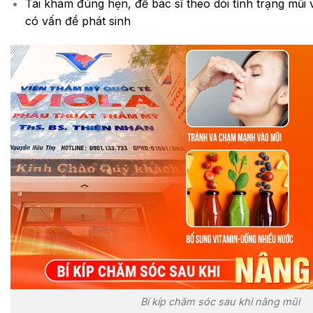
Tái khám đúng hẹn, để bác sĩ theo dõi tình trạng mũi v
có vấn đề phát sinh
Bí kíp chăm sóc sau khi nâng mũi