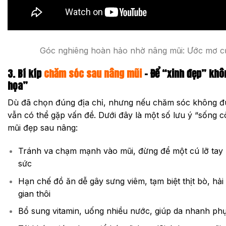
Góc nghiêng hoàn hảo nhờ nâng mũi: Ước mơ c
3. Bí kíp
chăm sóc sau nâng mũi
– Để “xinh đẹp” kh
họa”
Dù đã chọn đúng địa chỉ, nhưng nếu chăm sóc không đú
vẫn có thể gặp vấn đề. Dưới đây là một số lưu ý “sống c
mũi đẹp sau nâng:
Tránh va chạm mạnh vào mũi, đừng để một cú lỡ tay
sức
Hạn chế đồ ăn dễ gây sưng viêm, tạm biệt thịt bò, hải
gian thôi
Bổ sung vitamin, uống nhiều nước, giúp da nhanh phụ