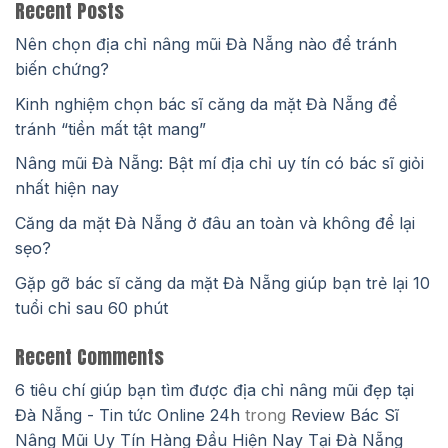
Recent Posts
Nên chọn địa chỉ nâng mũi Đà Nẵng nào để tránh
biến chứng?
Kinh nghiệm chọn bác sĩ căng da mặt Đà Nẵng để
tránh “tiền mất tật mang”
Nâng mũi Đà Nẵng: Bật mí địa chỉ uy tín có bác sĩ giỏi
nhất hiện nay
Căng da mặt Đà Nẵng ở đâu an toàn và không để lại
sẹo?
Gặp gỡ bác sĩ căng da mặt Đà Nẵng giúp bạn trẻ lại 10
tuổi chỉ sau 60 phút
Recent Comments
6 tiêu chí giúp bạn tìm được địa chỉ nâng mũi đẹp tại
Đà Nẵng - Tin tức Online 24h
trong
Review Bác Sĩ
Nâng Mũi Uy Tín Hàng Đầu Hiện Nay Tại Đà Nẵng