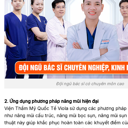
Đội ngũ bác sĩ có chuyên môn cao
2. Ứng dụng phương pháp nâng mũi hiện đại
Viện Thẩm Mỹ Quốc Tế Viola sử dụng các phương pháp n
như nâng mũi cấu trúc, nâng mũi bọc sụn, nâng mũi sụn
thuật này giúp khắc phục hoàn toàn các khuyết điểm củ