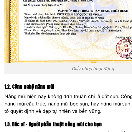
Giấy phép hoạt động
1.2. Công nghệ nâng mũi
Nâng mũi hiện nay không đơn thuần chỉ là đặt sụn. Công
nâng mũi cấu trúc, nâng mũi bọc sụn, hay nâng mũi sụn 
tố quyết định vẻ đẹp tự nhiên và bền vững.
1.3. Bác sĩ – Người phẫu thuật nâng mũi cho bạn