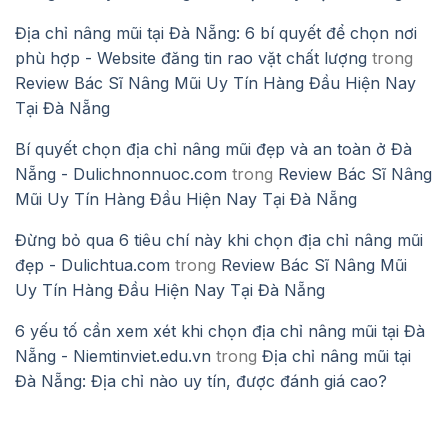
Địa chỉ nâng mũi tại Đà Nẵng: 6 bí quyết để chọn nơi
phù hợp - Website đăng tin rao vặt chất lượng
trong
Review Bác Sĩ Nâng Mũi Uy Tín Hàng Đầu Hiện Nay
Tại Đà Nẵng
Bí quyết chọn địa chỉ nâng mũi đẹp và an toàn ở Đà
Nẵng - Dulichnonnuoc.com
trong
Review Bác Sĩ Nâng
Mũi Uy Tín Hàng Đầu Hiện Nay Tại Đà Nẵng
Đừng bỏ qua 6 tiêu chí này khi chọn địa chỉ nâng mũi
đẹp - Dulichtua.com
trong
Review Bác Sĩ Nâng Mũi
Uy Tín Hàng Đầu Hiện Nay Tại Đà Nẵng
6 yếu tố cần xem xét khi chọn địa chỉ nâng mũi tại Đà
Nẵng - Niemtinviet.edu.vn
trong
Địa chỉ nâng mũi tại
Đà Nẵng: Địa chỉ nào uy tín, được đánh giá cao?