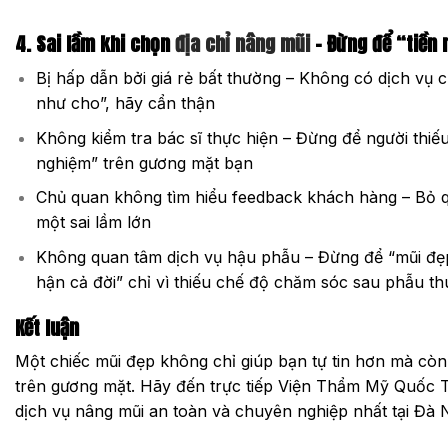
4. Sai lầm khi chọn
địa chỉ nâng mũi
– Đừng để “tiền
Bị hấp dẫn bởi giá rẻ bất thường – Không có dịch vụ c
như cho”, hãy cẩn thận
Không kiểm tra bác sĩ thực hiện – Đừng để người thiế
nghiệm” trên gương mặt bạn
Chủ quan không tìm hiểu feedback khách hàng – Bỏ qu
một sai lầm lớn
Không quan tâm dịch vụ hậu phẫu – Đừng để “mũi đẹp
hận cả đời” chỉ vì thiếu chế độ chăm sóc sau phẫu th
Kết luận
Một chiếc mũi đẹp không chỉ giúp bạn tự tin hơn mà còn 
trên gương mặt. Hãy đến trực tiếp Viện Thẩm Mỹ Quốc Tế
dịch vụ nâng mũi an toàn và chuyên nghiệp nhất tại Đà