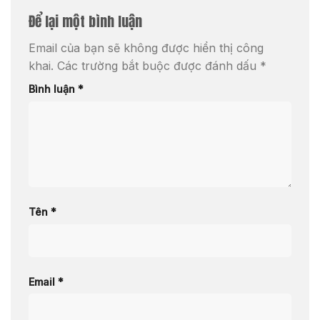
Để lại một bình luận
Email của bạn sẽ không được hiển thị công
khai.
Các trường bắt buộc được đánh dấu
*
Bình luận
*
Tên
*
Email
*