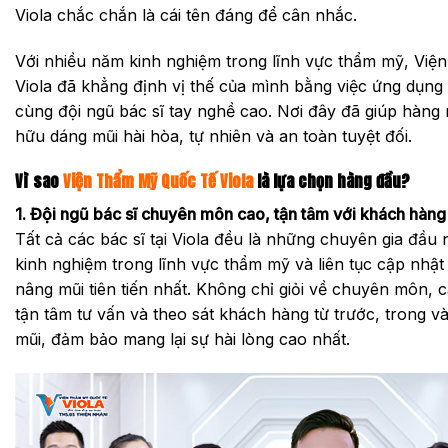
Viola chắc chắn là cái tên đáng để cân nhắc.
Với nhiều năm kinh nghiệm trong lĩnh vực thẩm mỹ, Vi
Viola đã khẳng định vị thế của mình bằng việc ứng dụng 
cùng đội ngũ bác sĩ tay nghề cao. Nơi đây đã giúp hàn
hữu dáng mũi hài hòa, tự nhiên và an toàn tuyệt đối.
Vì sao
Viện Thẩm Mỹ Quốc Tế Viola
là lựa chọn hàng đầu?
1. Đội ngũ bác sĩ chuyên môn cao, tận tâm với khách hàng
Tất cả các bác sĩ tại Viola đều là những chuyên gia đầu
kinh nghiệm trong lĩnh vực thẩm mỹ và liên tục cập nhậ
nâng mũi tiên tiến nhất. Không chỉ giỏi về chuyên môn, c
tận tâm tư vấn và theo sát khách hàng từ trước, trong v
mũi, đảm bảo mang lại sự hài lòng cao nhất.