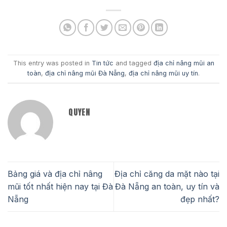
This entry was posted in
Tin tức
and tagged
địa chỉ nâng mũi an
toàn
,
địa chỉ nâng mũi Đà Nẵng
,
địa chỉ nâng mũi uy tín
.
QUYEN
Bảng giá và địa chỉ nâng
Địa chỉ căng da mặt nào tại
mũi tốt nhất hiện nay tại Đà
Đà Nẵng an toàn, uy tín và
Nẵng
đẹp nhất?