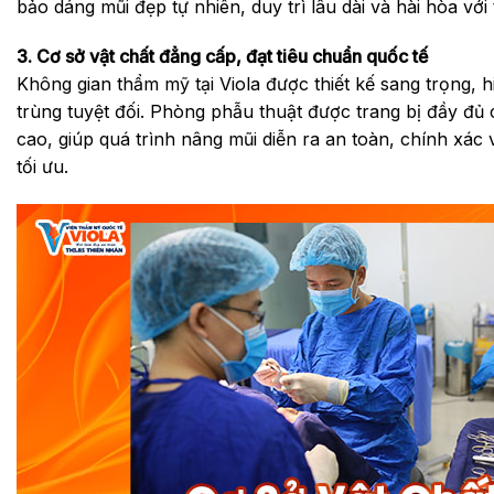
bảo dáng mũi đẹp tự nhiên, duy trì lâu dài và hài hòa vớ
3. Cơ sở vật chất đẳng cấp, đạt tiêu chuẩn quốc tế
Không gian thẩm mỹ tại Viola được thiết kế sang trọng, 
trùng tuyệt đối. Phòng phẫu thuật được trang bị đầy đủ 
cao, giúp quá trình nâng mũi diễn ra an toàn, chính xác 
tối ưu.