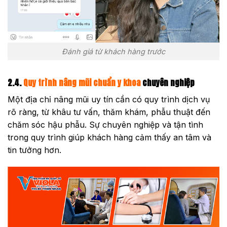
Đánh giá từ khách hàng trước
2.4.
Quy trình nâng mũi chuẩn y khoa
chuyên nghiệp
Một địa chỉ nâng mũi uy tín cần có quy trình dịch vụ
rõ ràng, từ khâu tư vấn, thăm khám, phẫu thuật đến
chăm sóc hậu phẫu. Sự chuyên nghiệp và tận tình
trong quy trình giúp khách hàng cảm thấy an tâm và
tin tưởng hơn.