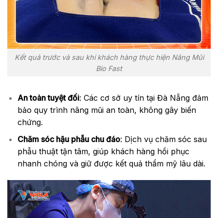
Kết quả trước và sau khi khách hàng thực hiện Nâng Mũi
Bio Fast
An toàn tuyệt đối
: Các cơ sở uy tín tại Đà Nẵng đảm
bảo quy trình nâng mũi an toàn, không gây biến
chứng.
Chăm sóc hậu phẫu chu đáo
: Dịch vụ chăm sóc sau
phẫu thuật tận tâm, giúp khách hàng hồi phục
nhanh chóng và giữ được kết quả thẩm mỹ lâu dài.