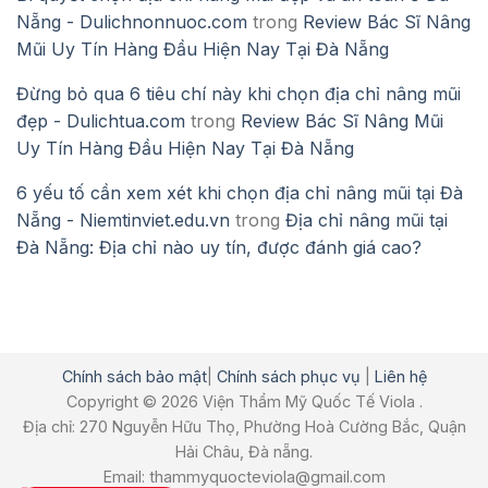
Nẵng - Dulichnonnuoc.com
trong
Review Bác Sĩ Nâng
Mũi Uy Tín Hàng Đầu Hiện Nay Tại Đà Nẵng
Đừng bỏ qua 6 tiêu chí này khi chọn địa chỉ nâng mũi
đẹp - Dulichtua.com
trong
Review Bác Sĩ Nâng Mũi
Uy Tín Hàng Đầu Hiện Nay Tại Đà Nẵng
6 yếu tố cần xem xét khi chọn địa chỉ nâng mũi tại Đà
Nẵng - Niemtinviet.edu.vn
trong
Địa chỉ nâng mũi tại
Đà Nẵng: Địa chỉ nào uy tín, được đánh giá cao?
Chính sách bảo mật
|
Chính sách phục vụ
|
Liên hệ
Copyright © 2026 Viện Thẩm Mỹ Quốc Tế Viola .
Địa chỉ: 270 Nguyễn Hữu Thọ, Phường Hoà Cường Bắc, Quận
Hải Châu, Đà nẵng.
Email: thammyquocteviola@gmail.com