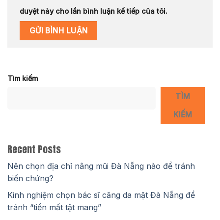
duyệt này cho lần bình luận kế tiếp của tôi.
Tìm kiếm
TÌM
KIẾM
Recent Posts
Nên chọn địa chỉ nâng mũi Đà Nẵng nào để tránh
biến chứng?
Kinh nghiệm chọn bác sĩ căng da mặt Đà Nẵng để
tránh “tiền mất tật mang”