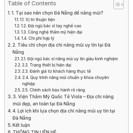
Table of Contents
1. Tại sao nên chọn Đà Nẵng để nâng mũi?
1.1. Vị trí thuận tiện
1.2. Đội ngũ bác sĩ tay nghề cao
1.3. Công nghệ thẩm mỹ hiện đại
1.4. Chi phí hợp lý
2. Tiêu chí chọn địa chỉ nâng mũi uy tín tại Đà
Nẵng
2.1. Đội ngũ bác sĩ nâng mũi uy tín giàu kinh nghiệm
2.2. Trang thiết bị hiện đại
2.3. Đánh giá từ khách hàng thực tế
2.4. Quy trình nâng mũi chuẩn y khoa chuyên
nghiệp
2.5. Chính sách bảo hành rõ ràng
3. Viện Thẩm Mỹ Quốc Tế Viola – Địa chỉ nâng
mũi đẹp, an toàn tại Đà Nẵng
4. Lợi ích khi lựa chọn địa chỉ nâng mũi uy tín tại
Đà Nẵng
Kết luận
THÔNG TIN LIÊN HỆ