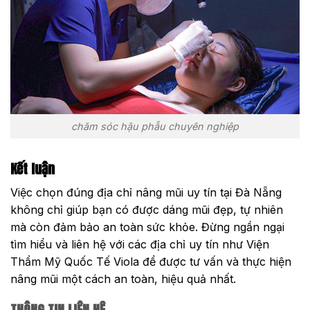
chăm sóc hậu phẫu chuyên nghiệp
Kết luận
Việc chọn đúng địa chỉ nâng mũi uy tín tại Đà Nẵng
không chỉ giúp bạn có được dáng mũi đẹp, tự nhiên
mà còn đảm bảo an toàn sức khỏe. Đừng ngần ngại
tìm hiểu và liên hệ với các địa chỉ uy tín như Viện
Thẩm Mỹ Quốc Tế Viola để được tư vấn và thực hiện
nâng mũi một cách an toàn, hiệu quả nhất.
THÔNG TIN LIÊN HỆ