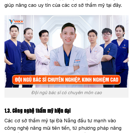
giúp nâng cao uy tín của các cơ sở thẩm mỹ tại đây.
Đội ngũ bác sĩ có chuyên môn cao
1.3. Công nghệ thẩm mỹ hiện đại
Các cơ sở thẩm mỹ tại Đà Nẵng đầu tư mạnh vào
công nghệ nâng mũi tiên tiến, từ phương pháp nâng