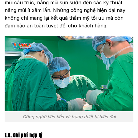
mũi cấu trúc, nâng mũi sụn sườn đến các kỹ thuật
nâng mũi ít xâm lấn. Những công nghệ hiện đại này
không chỉ mang lại kết quả thẩm mỹ tối ưu mà còn
đảm bảo an toàn tuyệt đối cho khách hàng.
Công nghệ tiên tiến và trang thiết bị hiện đại
1.4. Chi phí hợp lý