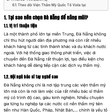
Theo dõi Viện Thẩm Mỹ Quốc Tế Viola tại:
1. Tại sao nên chọn Đà Nẵng để nâng mũi?
1.1. Vị trí thuận tiện
Là một thành phố lớn tại miền Trung, Đà Nẵng không
chỉ thu hút người dân địa phương mà còn rất nhiều
khách hàng từ các tỉnh thành khác và du khách nước
ngoài. Với hệ thống giao thông phát triển, việc di
chuyển đến Đà Nẵng rất thuận lợi, tạo điều kiện cho
khách hàng dễ dàng tiếp cận các dịch vụ thẩm mỹ.
1.2. Đội ngũ bác sĩ tay nghề cao
Đà Nẵng không chỉ là nơi tập trung các viện thẩm mỹ
lớn mà còn là nơi làm việc của rất nhiều bác sĩ thẩm
mỹ có trình độ cao, giàu kinh nghiệm. Nhiều chuyên
gia từng tu nghiệp tại các nước có nền thẩm mỹ tiên
tiến như Hàn Quốc, Pháp, Nhật Bản,… chính là yếu tố