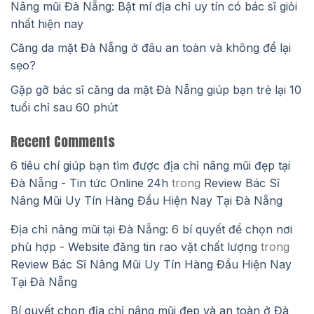
Nâng mũi Đà Nẵng: Bật mí địa chỉ uy tín có bác sĩ giỏi
nhất hiện nay
Căng da mặt Đà Nẵng ở đâu an toàn và không để lại
sẹo?
Gặp gỡ bác sĩ căng da mặt Đà Nẵng giúp bạn trẻ lại 10
tuổi chỉ sau 60 phút
Recent Comments
6 tiêu chí giúp bạn tìm được địa chỉ nâng mũi đẹp tại
Đà Nẵng - Tin tức Online 24h
trong
Review Bác Sĩ
Nâng Mũi Uy Tín Hàng Đầu Hiện Nay Tại Đà Nẵng
Địa chỉ nâng mũi tại Đà Nẵng: 6 bí quyết để chọn nơi
phù hợp - Website đăng tin rao vặt chất lượng
trong
Review Bác Sĩ Nâng Mũi Uy Tín Hàng Đầu Hiện Nay
Tại Đà Nẵng
Bí quyết chọn địa chỉ nâng mũi đẹp và an toàn ở Đà