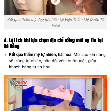
Kết quả thẩm mỹ đẹp tự nhiên tại Viện Thẩm Mỹ Quốc Tế
Viola
4. Lợi ích khi lựa chọn địa chỉ nâng mũi uy tín tại
Đà Nẵng
Kết quả thẩm mỹ tự nhiên, hài hòa
: Mũi sau khi nâng
sẽ trông tự nhiên, cân đối với khuôn mặt, giúp
khách hàng tự tin hơn.