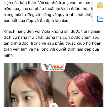
kiện của bản thân. Với sự chú trọng vào an toàn và
hiệu quả, các ca phẫu thuật tại Viola được thực hiện
trong môi trường vô trùng và quy trình chặt chẽ, đảm
bảo kết quả đẹp và ổn định lâu dài.
Khách hàng đến với Viola không chỉ được trải nghiệm
dịch vụ nâng mũi chất lượng mà còn được chăm sóc
tận tình trước, trong và sau phẫu thuật, giúp họ hoàn
toàn yên tâm và hài lòng với quyết định làm đẹp của
mình.