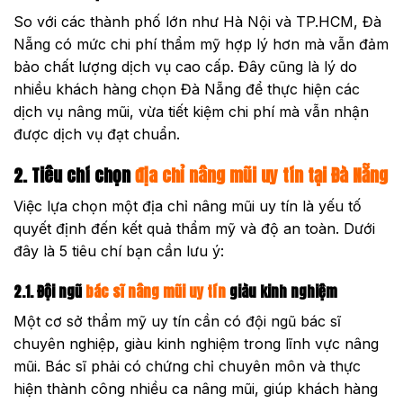
So với các thành phố lớn như Hà Nội và TP.HCM, Đà
Nẵng có mức chi phí thẩm mỹ hợp lý hơn mà vẫn đảm
bảo chất lượng dịch vụ cao cấp. Đây cũng là lý do
nhiều khách hàng chọn Đà Nẵng để thực hiện các
dịch vụ nâng mũi, vừa tiết kiệm chi phí mà vẫn nhận
được dịch vụ đạt chuẩn.
2. Tiêu chí chọn
địa chỉ nâng mũi uy tín tại Đà Nẵng
Việc lựa chọn một địa chỉ nâng mũi uy tín là yếu tố
quyết định đến kết quả thẩm mỹ và độ an toàn. Dưới
đây là 5 tiêu chí bạn cần lưu ý:
2.1. Đội ngũ
bác sĩ nâng mũi uy tín
giàu kinh nghiệm
Một cơ sở thẩm mỹ uy tín cần có đội ngũ bác sĩ
chuyên nghiệp, giàu kinh nghiệm trong lĩnh vực nâng
mũi. Bác sĩ phải có chứng chỉ chuyên môn và thực
hiện thành công nhiều ca nâng mũi, giúp khách hàng