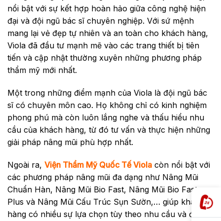
nổi bật với sự kết hợp hoàn hảo giữa công nghệ hiện
đại và đội ngũ bác sĩ chuyên nghiệp. Với sứ mệnh
mang lại vẻ đẹp tự nhiên và an toàn cho khách hàng,
Viola đã đầu tư mạnh mẽ vào các trang thiết bị tiên
tiến và cập nhật thường xuyên những phương pháp
thẩm mỹ mới nhất.
Một trong những điểm mạnh của Viola là đội ngũ bác
sĩ có chuyên môn cao. Họ không chỉ có kinh nghiệm
phong phú mà còn luôn lắng nghe và thấu hiểu nhu
cầu của khách hàng, từ đó tư vấn và thực hiện những
giải pháp nâng mũi phù hợp nhất.
Ngoài ra,
Viện Thẩm Mỹ Quốc Tế Viola
còn nổi bật với
các phương pháp nâng mũi đa dạng như Nâng Mũi
Chuẩn Hàn, Nâng Mũi Bio Fast, Nâng Mũi Bio Fast
Plus và Nâng Mũi Cấu Trúc Sụn Sườn,… giúp khách
hàng có nhiều sự lựa chọn tùy theo nhu cầu và điều