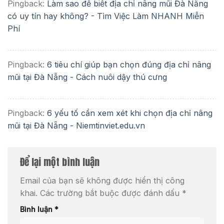
Pingback:
Làm sao để biết địa chỉ nâng mũi Đà Nẵng
có uy tín hay không? - Tìm Việc Làm NHANH Miễn
Phí
Pingback:
6 tiêu chí giúp bạn chọn đúng địa chỉ nâng
mũi tại Đà Nẵng - Cách nuôi dậy thú cưng
Pingback:
6 yếu tố cần xem xét khi chọn địa chỉ nâng
mũi tại Đà Nẵng - Niemtinviet.edu.vn
Để lại một bình luận
Email của bạn sẽ không được hiển thị công
khai.
Các trường bắt buộc được đánh dấu
*
Bình luận
*