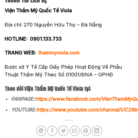
Viện Thẩm Mỹ Quốc Tế Viola
Địa chỉ: 270 Nguyễn Hữu Thọ – Đà Nẵng
HOTLINE:
0901.133.733
TRANG WEB:
thammyviola.com
Được sở Y Tế Cấp Giấy Phép Hoạt Động Về Phẫu
Thuật Thẩm Mỹ Theo Số 01001/ĐNA – GPHĐ
Theo dõi Viện Thẩm Mỹ Quốc Tế Viola tại:
FANPAGE:
https://www.facebook.com/VienThamMyQ
YOUTUBE
:
https://www.youtube.com/channel/UC2