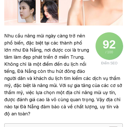
Nhu cầu nâng mũi ngày càng trở nên
92
phổ biến, đặc biệt tại các thành phố
lớn như Đà Nẵng, nơi được coi là trung
/ 100
tâm làm đẹp phát triển ở miền Trung.
Không chỉ là một điểm đến du lịch nổi
Điểm SEO
tiếng, Đà Nẵng còn thu hút đông đảo
người dân và khách du lịch tìm kiếm các dịch vụ thẩm
mỹ, đặc biệt là nâng mũi. Với sự gia tăng của các cơ sở
thẩm mỹ, việc lựa chọn một địa chỉ nâng mũi uy tín,
được đánh giá cao là vô cùng quan trọng. Vậy địa chỉ
nào tại Đà Nẵng đảm bảo cả về chất lượng, uy tín và
độ an toàn?