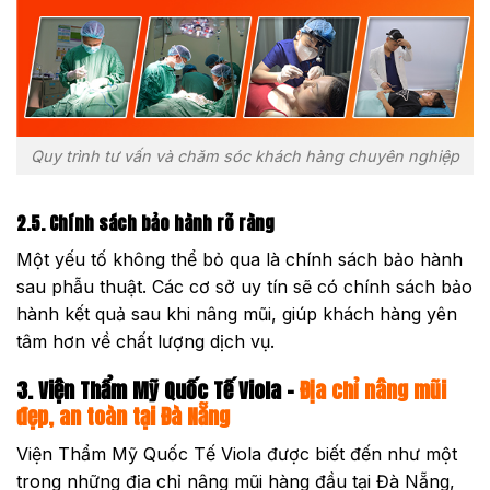
Quy trình tư vấn và chăm sóc khách hàng chuyên nghiệp
2.5. Chính sách bảo hành rõ ràng
Một yếu tố không thể bỏ qua là chính sách bảo hành
sau phẫu thuật. Các cơ sở uy tín sẽ có chính sách bảo
hành kết quả sau khi nâng mũi, giúp khách hàng yên
tâm hơn về chất lượng dịch vụ.
3. Viện Thẩm Mỹ Quốc Tế Viola –
Địa chỉ nâng mũi
đẹp, an toàn tại Đà Nẵng
Viện Thẩm Mỹ Quốc Tế Viola được biết đến như một
trong những địa chỉ nâng mũi hàng đầu tại Đà Nẵng,