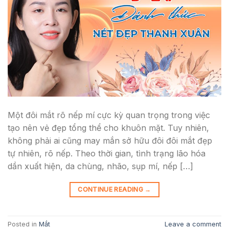
Một đôi mắt rõ nếp mí cực kỳ quan trọng trong việc
tạo nên vẻ đẹp tổng thể cho khuôn mặt. Tuy nhiên,
không phải ai cũng may mắn sở hữu đôi đôi mắt đẹp
tự nhiên, rõ nếp. Theo thời gian, tình trạng lão hóa
dần xuất hiện, da chùng, nhão, sụp mí, nếp […]
CONTINUE READING
→
Posted in
Mắt
Leave a comment