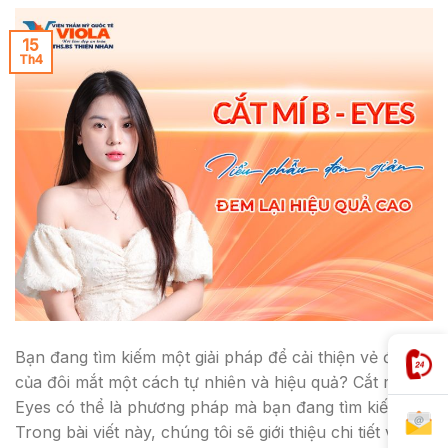
15
Th4
Bạn đang tìm kiếm một giải pháp để cải thiện vẻ đẹp
của đôi mắt một cách tự nhiên và hiệu quả? Cắt mí B –
Eyes có thể là phương pháp mà bạn đang tìm kiếm.
Trong bài viết này, chúng tôi sẽ giới thiệu chi tiết về