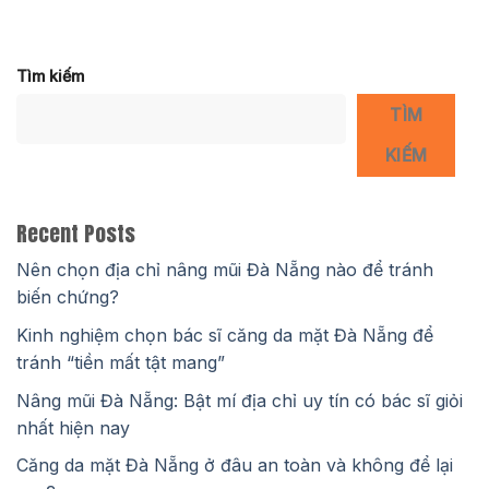
Tìm kiếm
TÌM
KIẾM
Recent Posts
Nên chọn địa chỉ nâng mũi Đà Nẵng nào để tránh
biến chứng?
Kinh nghiệm chọn bác sĩ căng da mặt Đà Nẵng để
tránh “tiền mất tật mang”
Nâng mũi Đà Nẵng: Bật mí địa chỉ uy tín có bác sĩ giỏi
nhất hiện nay
Căng da mặt Đà Nẵng ở đâu an toàn và không để lại