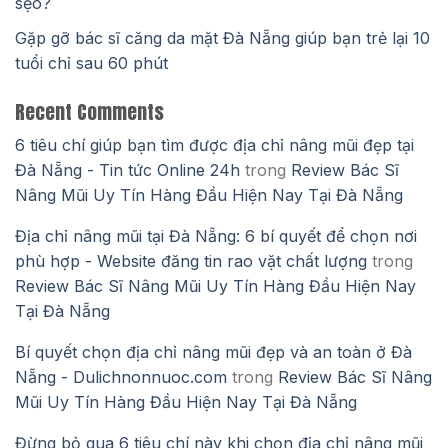
sẹo?
Gặp gỡ bác sĩ căng da mặt Đà Nẵng giúp bạn trẻ lại 10
tuổi chỉ sau 60 phút
Recent Comments
6 tiêu chí giúp bạn tìm được địa chỉ nâng mũi đẹp tại
Đà Nẵng - Tin tức Online 24h
trong
Review Bác Sĩ
Nâng Mũi Uy Tín Hàng Đầu Hiện Nay Tại Đà Nẵng
Địa chỉ nâng mũi tại Đà Nẵng: 6 bí quyết để chọn nơi
phù hợp - Website đăng tin rao vặt chất lượng
trong
Review Bác Sĩ Nâng Mũi Uy Tín Hàng Đầu Hiện Nay
Tại Đà Nẵng
Bí quyết chọn địa chỉ nâng mũi đẹp và an toàn ở Đà
Nẵng - Dulichnonnuoc.com
trong
Review Bác Sĩ Nâng
Mũi Uy Tín Hàng Đầu Hiện Nay Tại Đà Nẵng
Đừng bỏ qua 6 tiêu chí này khi chọn địa chỉ nâng mũi