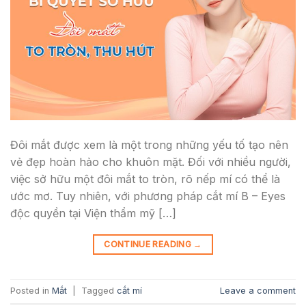
Đôi mắt được xem là một trong những yếu tố tạo nên
vẻ đẹp hoàn hảo cho khuôn mặt. Đối với nhiều người,
việc sở hữu một đôi mắt to tròn, rõ nếp mí có thể là
ước mơ. Tuy nhiên, với phương pháp cắt mí B – Eyes
độc quyền tại Viện thẩm mỹ […]
CONTINUE READING
→
Posted in
Mắt
|
Tagged
cắt mí
Leave a comment