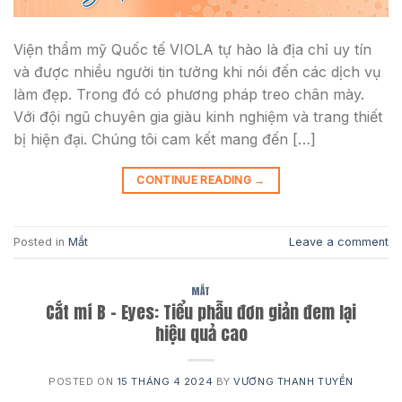
Viện thẩm mỹ Quốc tế VIOLA tự hào là địa chỉ uy tín
và được nhiều người tin tưởng khi nói đến các dịch vụ
làm đẹp. Trong đó có phương pháp treo chân mày.
Với đội ngũ chuyên gia giàu kinh nghiệm và trang thiết
bị hiện đại. Chúng tôi cam kết mang đến […]
CONTINUE READING
→
Posted in
Mắt
Leave a comment
MẮT
Cắt mí B – Eyes: Tiểu phẫu đơn giản đem lại
hiệu quả cao
POSTED ON
15 THÁNG 4 2024
BY
VƯƠNG THANH TUYỀN