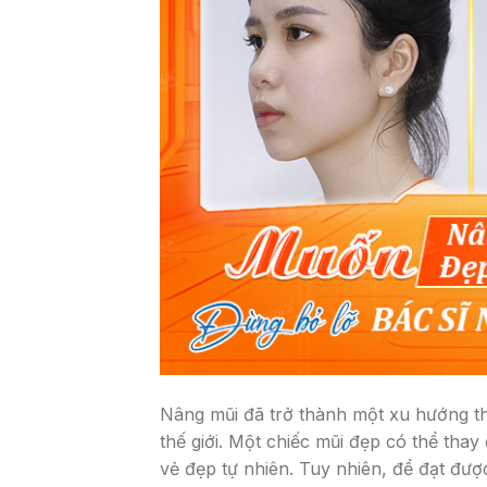
Nâng mũi đã trở thành một xu hướng th
thế giới. Một chiếc mũi đẹp có thể thay
vẻ đẹp tự nhiên. Tuy nhiên, để đạt đượ