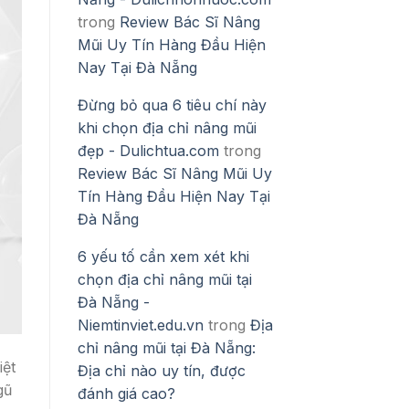
trong
Review Bác Sĩ Nâng
Mũi Uy Tín Hàng Đầu Hiện
Nay Tại Đà Nẵng
Đừng bỏ qua 6 tiêu chí này
khi chọn địa chỉ nâng mũi
đẹp - Dulichtua.com
trong
Review Bác Sĩ Nâng Mũi Uy
Tín Hàng Đầu Hiện Nay Tại
Đà Nẵng
6 yếu tố cần xem xét khi
chọn địa chỉ nâng mũi tại
Đà Nẵng -
Niemtinviet.edu.vn
trong
Địa
chỉ nâng mũi tại Đà Nẵng:
iệt
Địa chỉ nào uy tín, được
gũ
đánh giá cao?