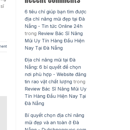
sĩ
6 tiêu chí giúp bạn tìm được
địa chỉ nâng mũi đẹp tại Đà
Nẵng - Tin tức Online 24h
trong
Review Bác Sĩ Nâng
Mũi Uy Tín Hàng Đầu Hiện
ment
Nay Tại Đà Nẵng
Địa chỉ nâng mũi tại Đà
Nẵng: 6 bí quyết để chọn
nơi phù hợp - Website đăng
tin rao vặt chất lượng
trong
Review Bác Sĩ Nâng Mũi Uy
Tín Hàng Đầu Hiện Nay Tại
Đà Nẵng
Bí quyết chọn địa chỉ nâng
mũi đẹp và an toàn ở Đà
Nẵng - Dulichnonnuoc.com