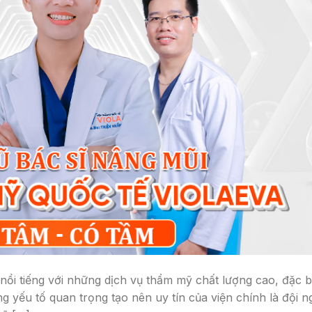
ổi tiếng với những dịch vụ thẩm mỹ chất lượng cao, đặc b
g yếu tố quan trọng tạo nên uy tín của viện chính là đội n