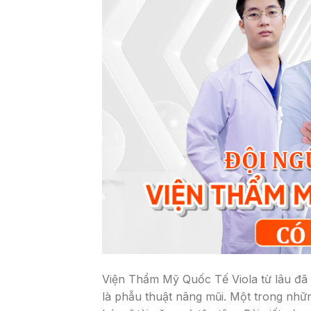
Viện Thẩm Mỹ Quốc Tế Viola từ lâu đã n
là phẫu thuật nâng mũi. Một trong nhữn