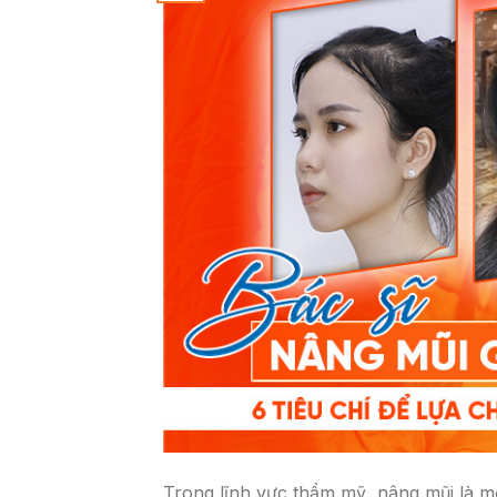
Trong lĩnh vực thẩm mỹ, nâng mũi là 