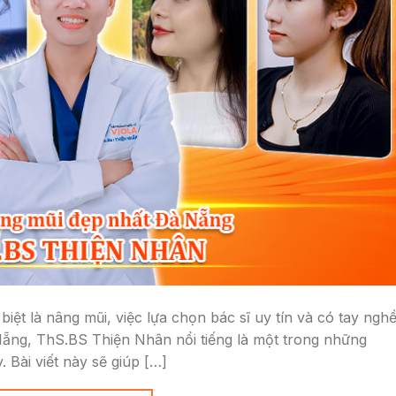
iệt là nâng mũi, việc lựa chọn bác sĩ uy tín và có tay ngh
 Nẵng, ThS.BS Thiện Nhân nổi tiếng là một trong những
 Bài viết này sẽ giúp […]