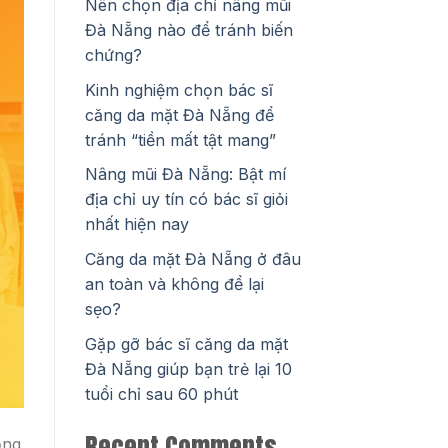
Nên chọn địa chỉ nâng mũi
Đà Nẵng nào để tránh biến
chứng?
Kinh nghiệm chọn bác sĩ
căng da mặt Đà Nẵng để
tránh “tiền mất tật mang”
Nâng mũi Đà Nẵng: Bật mí
địa chỉ uy tín có bác sĩ giỏi
nhất hiện nay
Căng da mặt Đà Nẵng ở đâu
an toàn và không để lại
sẹo?
Gặp gỡ bác sĩ căng da mặt
Đà Nẵng giúp bạn trẻ lại 10
tuổi chỉ sau 60 phút
Recent Comments
ộng