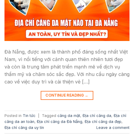
Đà Nẵng, được xem là thành phố đáng sống nhất Việt
Nam, vì nổi tiếng với cảnh quan thiên nhiên tươi đẹp
và còn là trung tâm phát triển mạnh mẽ về dịch vụ
thẩm mỹ và chăm sóc sắc đẹp. Với nhu cầu ngày càng
cao về việc duy trì và cải thiện vẻ […]
CONTINUE READING
→
Posted in
Tin tức
|
Tagged
căng da mặt
,
Địa chỉ căng da
,
Địa chỉ
căng da an toàn
,
Địa chỉ căng da Đà Nẵng
,
Địa chỉ căng da đẹp
,
Địa chỉ căng da uy tín
Leave a comment