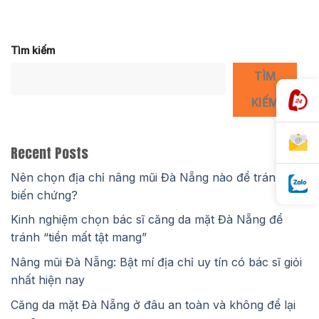
Tìm kiếm
TÌM
KIẾM
Recent Posts
Nên chọn địa chỉ nâng mũi Đà Nẵng nào để tránh
biến chứng?
Kinh nghiệm chọn bác sĩ căng da mặt Đà Nẵng để
tránh “tiền mất tật mang”
Nâng mũi Đà Nẵng: Bật mí địa chỉ uy tín có bác sĩ giỏi
nhất hiện nay
Căng da mặt Đà Nẵng ở đâu an toàn và không để lại