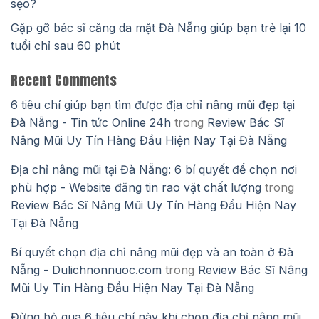
sẹo?
Gặp gỡ bác sĩ căng da mặt Đà Nẵng giúp bạn trẻ lại 10
tuổi chỉ sau 60 phút
Recent Comments
6 tiêu chí giúp bạn tìm được địa chỉ nâng mũi đẹp tại
Đà Nẵng - Tin tức Online 24h
trong
Review Bác Sĩ
Nâng Mũi Uy Tín Hàng Đầu Hiện Nay Tại Đà Nẵng
Địa chỉ nâng mũi tại Đà Nẵng: 6 bí quyết để chọn nơi
phù hợp - Website đăng tin rao vặt chất lượng
trong
Review Bác Sĩ Nâng Mũi Uy Tín Hàng Đầu Hiện Nay
Tại Đà Nẵng
Bí quyết chọn địa chỉ nâng mũi đẹp và an toàn ở Đà
Nẵng - Dulichnonnuoc.com
trong
Review Bác Sĩ Nâng
Mũi Uy Tín Hàng Đầu Hiện Nay Tại Đà Nẵng
Đừng bỏ qua 6 tiêu chí này khi chọn địa chỉ nâng mũi