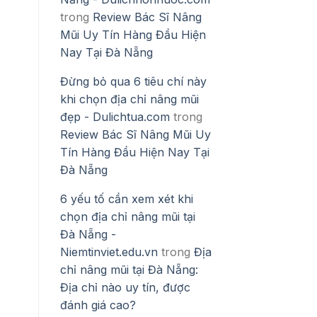
trong
Review Bác Sĩ Nâng
Mũi Uy Tín Hàng Đầu Hiện
Nay Tại Đà Nẵng
Đừng bỏ qua 6 tiêu chí này
khi chọn địa chỉ nâng mũi
đẹp - Dulichtua.com
trong
Review Bác Sĩ Nâng Mũi Uy
Tín Hàng Đầu Hiện Nay Tại
Đà Nẵng
6 yếu tố cần xem xét khi
chọn địa chỉ nâng mũi tại
Đà Nẵng -
Niemtinviet.edu.vn
trong
Địa
chỉ nâng mũi tại Đà Nẵng:
Địa chỉ nào uy tín, được
đánh giá cao?