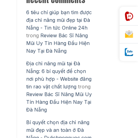
6 tiêu chí giúp bạn tìm được
địa chỉ nâng mũi đẹp tại Đà
Nẵng - Tin tức Online 24h
trong
Review Bác Sĩ Nâng
Mũi Uy Tín Hàng Đầu Hiện
Nay Tại Đà Nẵng
Địa chỉ nâng mũi tại Đà
Nẵng: 6 bí quyết để chọn
nơi phù hợp - Website đăng
tin rao vặt chất lượng
trong
Review Bác Sĩ Nâng Mũi Uy
Tín Hàng Đầu Hiện Nay Tại
Đà Nẵng
Bí quyết chọn địa chỉ nâng
mũi đẹp và an toàn ở Đà
Nẵng - Dulichnonnuoc.com