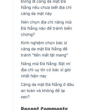
Đừng đi căng da mặt Đà
Nẵng nếu chưa biết địa chỉ
căng da mặt này
Nên chọn địa chỉ nâng mũi
Đà Nẵng nào để tránh biến
chứng?
Kinh nghiệm chọn bác sĩ
căng da mặt Đà Nẵng để
tránh “tiền mất tật mang”
Nâng mũi Đà Nẵng: Bật mí
địa chỉ uy tín có bác sĩ giỏi
nhất hiện nay
Căng da mặt Đà Nẵng ở đâu
an toàn và không để lại
sẹo?
Recent Comments